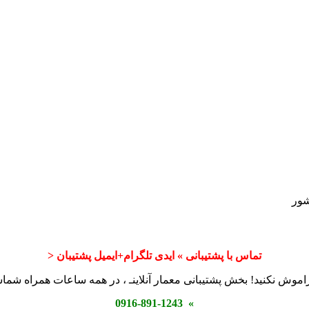
شور
تماس با پشتیبانی » ایدی تلگرام+ایمیل پشتیبان <
اموش نکنید! بخش پشتیبانی معمار آنلاینـ ، در همه ساعات همراه شم
» 0916-891-1243