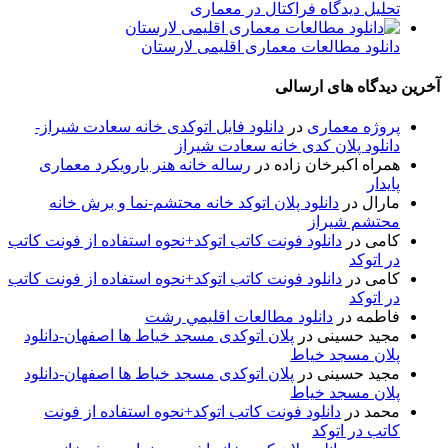
تحلیل دیدگاه فراكتال در معماری
دانلود مطالعات معماری اقلیمی لارستان
آخرین دیدگاه های ارسالی
پروژه معماری
در
دانلود فایل اتوکدی خانه سعادت شیراز-
دانلود پلان کدی خانه سعادت شیراز
همراه اکبرخان زاده
در
رساله خانه هنر بارویکرد معماری
پایدار
مارال
در
دانلود پلان اتوکد خانه محتشم-نما و برش خانه
محتشم شیراز
کامی
در
دانلود فونت کاتب اتوکد+نحوه استفاده از فونت کاتب
در اتوکد
کامی
در
دانلود فونت کاتب اتوکد+نحوه استفاده از فونت کاتب
در اتوکد
فاطمه
در
دانلود مطالعات اقليمي رشت
مجید حسینی
در
پلان اتوکدی مسجد خیاط ها اصفهان-دانلود
پلان مسجد خیاط
مجید حسینی
در
پلان اتوکدی مسجد خیاط ها اصفهان-دانلود
پلان مسجد خیاط
محمد
در
دانلود فونت کاتب اتوکد+نحوه استفاده از فونت
کاتب در اتوکد