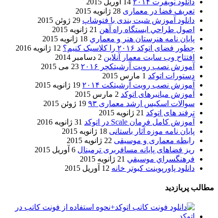
دانلود نویفرت ۲۰۱۴
14 آوریل 2015
تعریف فضا در معماری
28 ژانویه 2015
دانلود آموزش شیت بندی با فتوشاپ
29 ژوئن 2015
اصول طراحي ایستگاه راه آهن
21 ژانویه 2015
پایان نامه هنرستان هنر و معماري
18 ژانویه 2015
چطور فضای اتوکد ۲۰۱۶ را کلاسیک کنیم؟
12 ژانویه 2016
افتتاح وب سایت معمار آنلاین
2 دسامبر 2014
آموزش نصب رویت آرشیتکچر ۲۰۱۶
23 می 2015
دستورات اتوکد
1 مارس 2015
آموزش نصب رویت آرشیتکت ۲۰۱۴
19 ژانویه 2015
آموزش میانبرهای اتوکد
2 مارس 2015
سوالات اسکیس ارشد معماری ۹۳
19 ژوئن 2015
ترفند های اتوکد
21 ژانویه 2015
آموزش کامل فرمان Scale در اتوکد
31 ژانویه 2016
پایان نامه موزه آثار باستانی
18 ژانویه 2015
رابطه معماری و موسیقی
22 ژانویه 2015
ریز فضاهای پایانه مسافربری ترمینال
6 آوریل 2015
فرهنگسراي موسيقي
21 ژانویه 2015
دانلود پاورپوینت کبوتر خانه
12 آوریل 2015
مطالب پربازدید