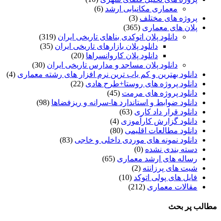
معماری مکانیابی ارشد
(6)
پروژه های مختلف
(3)
پلان های معماری
(365)
دانلود پلان اتوکدی بناهای تاریخی ایران
(319)
دانلود پلان بازارهای تاریخی ایران
(35)
دانلود پلان کاروانسراها
(20)
دانلود پلان مساجد و مدارس تاریخی ایران
(30)
دانلود بهترین و کم یاب ترین نرم افزار های رشته معماری
(4)
دانلود پروژه های روستا+طرح هادی
(22)
دانلود پروژه های مرمت
(45)
دانلود ضوابط و استاندارد ها-سرانه و ریزفضاها
(98)
دانلود قرار داد کاری
(63)
دانلود گزارش کارآموزی
(4)
دانلود مطالعات اقلیمی
(80)
دانلود نمونه های موردی داخلی و خاجی
(83)
دسته بندی نشده
(0)
رساله های ارشد معماری
(65)
شیت های پرزانته
(2)
فایل های پولی اتوکد
(10)
مقالات معماری
(212)
مطالب پر بحث