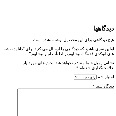
انبار نیشابور-دانلود نما و برش قدمگاه نیشابور،رباط،آب
انبار نیشابور
دیدگاهها
هیچ دیدگاهی برای این محصول نوشته نشده است.
اولین نفری باشید که دیدگاهی را ارسال می کنید برای “دانلود نقشه
های اتوکدی قدمگاه نیشابور،رباط،آب انبار نیشابور”
نشانی ایمیل شما منتشر نخواهد شد.
بخش‌های موردنیاز
علامت‌گذاری شده‌اند
*
امتیاز شما
دیدگاه شما
*