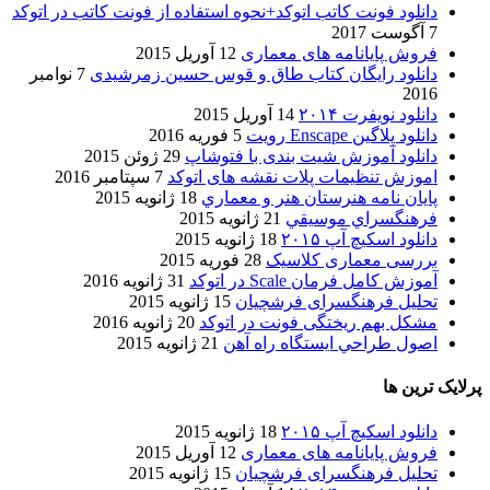
دانلود فونت کاتب اتوکد+نحوه استفاده از فونت کاتب در اتوکد
7 آگوست 2017
فروش پایانامه های معماری
12 آوریل 2015
دانلود رایگان کتاب طاق و قوس حسین زمرشیدی
7 نوامبر
2016
دانلود نویفرت ۲۰۱۴
14 آوریل 2015
دانلود پلاگین Enscape رویت
5 فوریه 2016
دانلود آموزش شیت بندی با فتوشاپ
29 ژوئن 2015
اموزش تنظیمات پلات نقشه های اتوکد
7 سپتامبر 2016
پایان نامه هنرستان هنر و معماري
18 ژانویه 2015
فرهنگسراي موسيقي
21 ژانویه 2015
دانلود اسکیچ آپ ۲۰۱۵
18 ژانویه 2015
بررسی معماری کلاسیک
28 فوریه 2015
آموزش کامل فرمان Scale در اتوکد
31 ژانویه 2016
تحلیل فرهنگسرای فرشچیان
15 ژانویه 2015
مشکل بهم ریختگی فونت در اتوکد
20 ژانویه 2016
اصول طراحي ایستگاه راه آهن
21 ژانویه 2015
پرلایک ترین ها
دانلود اسکیچ آپ ۲۰۱۵
18 ژانویه 2015
فروش پایانامه های معماری
12 آوریل 2015
تحلیل فرهنگسرای فرشچیان
15 ژانویه 2015