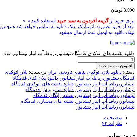
8,000
تومان
برای خرید از
گزینه افزدون به سبد خرید
استفاده کنید » »
بعد از خرید بصورت اتوماتیک لینک دانلود به نمایش خواهد شد همچنین
لینک دانلود به ایمیل شما ارسال میشود
دانلود نقشه های اتوکدی قدمگاه نیشابور،رباط،آب انبار نیشابور عدد
افزودن به سبد خرید
دسته:
دانلود پلان اتوکدی بناهای تاریخی ایران
برچسب:
پلان اتوکدی
قدمگاه نیشابور،رباط،آب انبار نیشابور
,
دانلود پلان کدی قدمگاه
نیشابور،رباط،آب انبار نیشابور
,
دانلود نقشه های اتوکدی قدمگاه
نیشابور،رباط،آب انبار نیشابور
,
دانلود نما و برش قدمگاه
نیشابور،رباط،آب انبار نیشابور
,
نقشه رایگان قدمگاه
نیشابور،رباط،آب انبار نیشابور
,
نقشه های معماری قدمگاه
نیشابور،رباط،آب انبار نیشابور
توضیحات
نظرات (0)
توضیحات