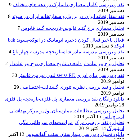
نقد و بررسی کامل معماری دانمارک در دهه های مختلف
9
دسامبر 2019
نقد سفارتخانه ایران در برزیل و سفارتخانه ایران در سوئد
8
دسامبر 2019
تحلیل معماری برج گنبد قابوس-تاریخچه گنبد قابوس
7
دسامبر 2019
فعال یا غیر فعال کردن ذخیره اتوماتیک در اتوکد-پسوند bak
اتوکد
5 دسامبر 2019
نقد و بررسی مدرسه مادر شاه-تاریخچه مدرسه چهار باغ
4
دسامبر 2019
تحلیل برج پیر علمدار دامغان-تاریخ معماری برج پیر علمدار
2
دسامبر 2019
نقد و بررسی بنای ادرای swiss RE لندن-نورمن فاستر
30
نوامبر 2019
تحلیل و نقد بررسی نظریه تئوری گشتالت-اختصاصی
29
نوامبر 2019
دانلود رایگان نقد بررسی معماری پل فلزی-تاریخچه پل فلزی
28 نوامبر 2019
تحلیل و بررسی مطالعات بیمارستان پول و مرکز بهداشتی
ان. اچ. اس
15 اکتبر 2019
تحلیل و نقد بررسی مرکز مراقبت‌های سرطانی مگی
ادینبورگ
14 اکتبر 2019
دانلود تحلیل و بررسی بیمارستان سنت آلفانسوس
12 اکتبر