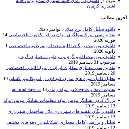
مریم
در
دانلود پلان کدی خانه اشیدری-نما و برش خانه
اشیدری کرمان
آخرین مطالب
دانلود تحلیل کامل برج میلاد
5 نوامبر 2025
نقد بررسی سرکنسولگری ایران در فرانکفورت-اختصاصی
14
فوریه 2020
دانلود پاورپوینت رایگان اقلیم معتدل و مرطوب-اختصاصی
1
ژانویه 2020
دانلود پاورپوینت اقلیم گرم و مرطوب-معماری گرم و
مرطوب
31 دسامبر 2019
نقد بررسی معماری سفارت ایران در تیرانا آلبانی-اختصاصی
20 دسامبر 2019
تحلیل کامل موزه های مدرن کودکان در امریکا-پیتراکسلی
19
دسامبر 2019
تفاوت Save و Save as در اتوکد-زمان autocad Save as
14
دسامبر 2019
بزرگ کردن نشانگر موس اتوکد-تنظیمات نشانگر موس اتوکد
13 دسامبر 2019
دانلود رایگان نقشه های شهرداری-پلان ساختمان شهرداری
13 دسامبر 2019
تحلیل و بررسی کامل معماری اسکاتلند-در دهه های مختلف
12 دسامبر 2019