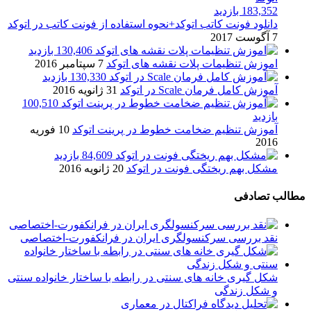
183,352 بازدید
دانلود فونت کاتب اتوکد+نحوه استفاده از فونت کاتب در اتوکد
7 آگوست 2017
130,406 بازدید
اموزش تنظیمات پلات نقشه های اتوکد
7 سپتامبر 2016
130,330 بازدید
آموزش کامل فرمان Scale در اتوکد
31 ژانویه 2016
100,510
بازدید
آموزش تنظیم ضخامت خطوط در پرینت اتوکد
10 فوریه
2016
84,609 بازدید
مشکل بهم ریختگی فونت در اتوکد
20 ژانویه 2016
مطالب تصادفی
نقد بررسی سرکنسولگری ایران در فرانکفورت-اختصاصی
شکل گیری خانه های سنتی در رابطه با ساختار خانواده سنتی
و شکل زندگی