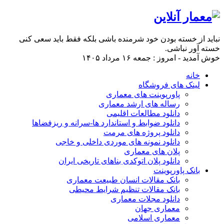
نباید از خسته بودن خود شرمنده باشی بلکه فقط باید سعی کنی
خسته آور نباشی.
خوش آمدید - امروز : جمعه ۱۶ مرداد ۱۴۰۵
خانه
لینک های فروشگاه
پاورپوینت های معماری
رساله های ارشد معماری
دانلود مطالعات اقلیمی
دانلود ضوابط و استاندارد ها-سرانه و ریزفضاها
دانلود پروژه های مرمت
دانلود نمونه های موردی داخلی و خاجی
پلان های معماری
دانلود پلان اتوکدی بناهای تاریخی ایران
بانک پاورپوینت
بانک مقالات انسان طبیعت معماری
بانک مقالات تنظیم شرایط محیطی
دانلود مجلات معماری
معماری جهان
معماری اسلامی