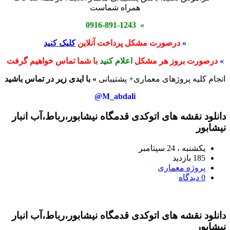
همراه شماست
» 0916-891-1243
»
درصورت مشکل پرداخت آنلاین
کلیک کنید
»
درصورت بروز هر مشکل
اعلام کنید
با شما تماس خواهیم گرفت
انجام کلیه پروژهای معماری+ پشتیبانی
» با ایدی زیر در تماس باشید
M_abdali@
دانلود نقشه های اتوکدی قدمگاه نیشابور،رباط،آب انبار
نیشابور
یکشنبه ، 24 سپتامبر
185 بازدید
پروژه معماری
0 دیدگاه
دانلود نقشه های اتوکدی قدمگاه نیشابور،رباط،آب انبار
نیشابور