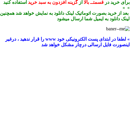
برای خرید در
قسمتــ بالا
از
گزینه افزدون به سبد خرید
استفاده کنید
» »
بعد از خرید بصورت اتوماتیک لینک دانلود به نمایش خواهد شد همچنین
لینک دانلود به ایمیل شما ارسال میشود
» لطفا در ابتدای پست الکترونیکی خود www را قرار ندهید ، درغیر
اینصورت فایل ارسالی درچار مشکل خواهد شد
دانلود نقشه های اتوکدی قدمگاه نیشابور،رباط،آب انبار
نیشابور-دانلود رایگان نقشه های کامل قدمگاه
نیشابور،رباط،آب انبار نیشابور-فایل dwg قدمگاه
نیشابور،رباط،آب انبار نیشابور-دانلود فایل اتوکدی
قدمگاه نیشابور،رباط،آب انبار نیشابور-دانلود dwgپلان
قدمگاه نیشابور،رباط،آب انبار نیشابور-پلان اتوکدی
قدمگاه نیشابور،رباط،آب انبار نیشابور-دانلود پلان کدی
قدمگاه نیشابور،رباط،آب انبار نیشابور-نقشه های
اتوکدی قدمگاه نیشابور،رباط،آب انبار نیشابور-دانلود
نقشه های معماری قدمگاه نیشابور،رباط،آب انبار
نیشابور-نقشه رایگان قدمگاه نیشابور،رباط،آب انبار
نیشابور-نقشه های معماری قدمگاه نیشابور،رباط،آب