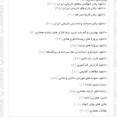
دانلود پلان اتوکدی بناهای تاریخی ایران
(319)
دانلود پلان بازارهای تاریخی ایران
(35)
دانلود پلان کاروانسراها
(20)
دانلود پلان مساجد و مدارس تاریخی ایران
(30)
دانلود بهترین و کم یاب ترین نرم افزار های رشته معماری
(4)
دانلود پروژه های روستا+طرح هادی
(22)
دانلود پروژه های مرمت
(45)
دانلود ضوابط و استاندارد ها-سرانه و ریزفضاها
(98)
دانلود قرار داد کاری
(63)
دانلود گزارش کارآموزی
(4)
دانلود مطالعات اقلیمی
(80)
دانلود نمونه های موردی داخلی و خاجی
(83)
دسته بندی نشده
(0)
رساله های ارشد معماری
(65)
شیت های پرزانته
(2)
فایل های پولی اتوکد
(10)
مقالات معماری
(212)