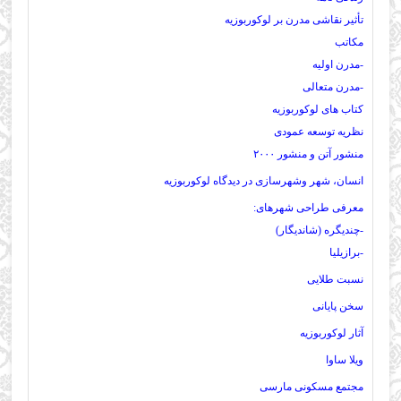
تأثیر نقاشی مدرن بر لوکوربوزیه
مکاتب
-مدرن اولیه
-مدرن متعالی
کتاب های لوکوربوزیه
نظریه توسعه عمودی
منشور آتن و منشور ۲۰۰۰
انسان، شهر وشهرسازی در دیدگاه لوکوربوزیه
معرفی طراحی شهرهای:
-چندیگره (شاندیگار)
-برازیلیا
نسبت طلایی
سخن پایانی
آثار لوکوربوزیه
ویلا ساوا
مجتمع مسکونی مارسی