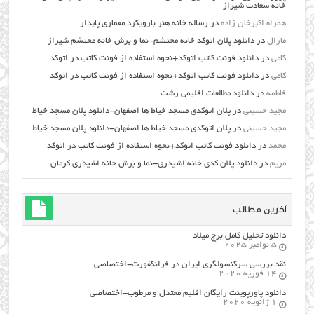
خانه سعادت شیراز
همراه اکبرخان زاده
در
رساله خانه هنر بارویکرد معماری پایدار
مارال
در
دانلود پلان اتوکد خانه محتشم-نما و برش خانه محتشم شیراز
کامی
در
دانلود فونت کاتب اتوکد+نحوه استفاده از فونت کاتب در اتوکد
کامی
در
دانلود فونت کاتب اتوکد+نحوه استفاده از فونت کاتب در اتوکد
فاطمه
در
دانلود مطالعات اقليمي رشت
مجید حسینی
در
پلان اتوکدی مسجد خیاط ها اصفهان-دانلود پلان مسجد خیاط
مجید حسینی
در
پلان اتوکدی مسجد خیاط ها اصفهان-دانلود پلان مسجد خیاط
محمد
در
دانلود فونت کاتب اتوکد+نحوه استفاده از فونت کاتب در اتوکد
مریم
در
دانلود پلان کدی خانه اشیدری-نما و برش خانه اشیدری کرمان
آخرین مطالب
دانلود تحلیل کامل برج میلاد
5 نوامبر 2025
نقد بررسی سرکنسولگری ایران در فرانکفورت-اختصاصی
14 فوریه 2020
دانلود پاورپوینت رایگان اقلیم معتدل و مرطوب-اختصاصی
1 ژانویه 2020