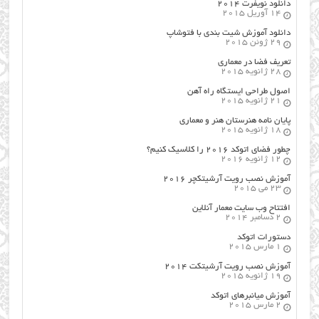
دانلود نویفرت ۲۰۱۴
14 آوریل 2015
دانلود آموزش شیت بندی با فتوشاپ
29 ژوئن 2015
تعریف فضا در معماری
28 ژانویه 2015
اصول طراحي ایستگاه راه آهن
21 ژانویه 2015
پایان نامه هنرستان هنر و معماري
18 ژانویه 2015
چطور فضای اتوکد ۲۰۱۶ را کلاسیک کنیم؟
12 ژانویه 2016
آموزش نصب رویت آرشیتکچر ۲۰۱۶
23 می 2015
افتتاح وب سایت معمار آنلاین
2 دسامبر 2014
دستورات اتوکد
1 مارس 2015
آموزش نصب رویت آرشیتکت ۲۰۱۴
19 ژانویه 2015
آموزش میانبرهای اتوکد
2 مارس 2015