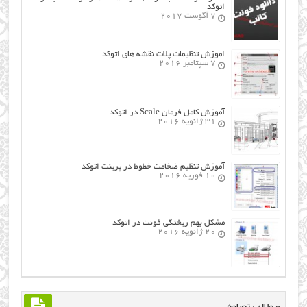
اتوکد
7 آگوست 2017
اموزش تنظیمات پلات نقشه های اتوکد
7 سپتامبر 2016
آموزش کامل فرمان Scale در اتوکد
31 ژانویه 2016
آموزش تنظیم ضخامت خطوط در پرینت اتوکد
10 فوریه 2016
مشکل بهم ریختگی فونت در اتوکد
20 ژانویه 2016
مطالب تصادفی