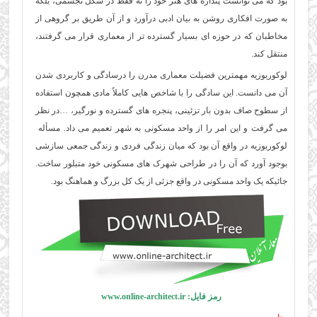
بود که می توانست پنداره های هنر خود را نه فقط در شکل تجسمی، بلکه
به صورت افکاری روشن به بیان ادبی درآورد و از آن طریق بر گروهی از
مخاطبان که در حوزه ای بسیار گسترده تر از معماری قرار می گرفتند،
منتقل کند.
لوکوربوزیه مهمترین فضیلت معماری مدرن را درسادگی و کاربردی شدن
آن می دانست. این سادگی را با شاخص هایی کاملاً مادی همچون استفاده
از سطوح صاف بدون بار تزئینی، پنجره های گسترده و نورگیر، …در نظر
می گرفت و این امر را از واحد مسکونی به شهر تعمیم می داد. مسأله
لوکوربوزیه در واقع آن بود که میان زندگی فردی و زندگی جمعی سازشی
بوجود آورد که آن را در طراحی شهرک های مسکونی خود متبلور ساخت.
جائیکه یک واحد مسکونی در واقع جزئی از یک کل بزرگ و هماهنگ بود.
رمز فایل: www.online-architect.ir