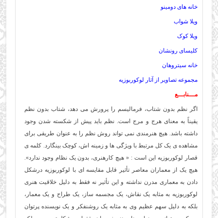
خانه های دومینو
ویلا شواب
ویلا کوک
کلیسای رونشان
خانه سیتروهان
مجموعه تصاویر از آثار لوکوربوزیه
مـــنابـــع
اگر نظم بدون شتاب، فرمالیسم را پرورش می دهد، شتاب بدون نظم
یقیناً به معنای هرج و مرج است. نظم باید پیش از شکسته شدن وجود
داشته باشد. هیچ هنرمندی نمی تواند روش نظم را به عنوان طریقی برای
مشاهده ی یک کل مرتبط با ویژگی ها و زمینه اش، کوچک بینگارد. کلمه ی
قصار لوکوربوزیه این است : « هیچ کارهنری، بدون یک نظام وجود ندارد».
هیچ یک از معماران معاصر تأثیر قابل مقایسه ای با لوکوربوزیه درشکل
دادن به معماری مدرن نداشته و این تأثیر نه فقط به دلیل خلاقیت هنری
لوکوربوزیه به مثابه یک نقاش، یک مجسمه ساز، یک طراح و یک معمار،
بلکه به دلیل سهم عظیم وی به مثابه یک روشنفکر و یک نویسنده پرتوان