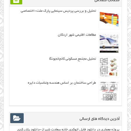
تحلیل و بررسی پردیس سینمایی پارک ملت-اختصاصی
مطالعات اقلیمی شهر اردکان
تحلیل مجتمع مسکونی کانچانجونگا
طراحی ساختمان بر اساس هندسه وتناسبات دایره
آخرین دیدگاه های ارسالی
پروژه معماری
در
دانلود فایل اتوکدی خانه سعادت شیراز-دانلود پلان کدی