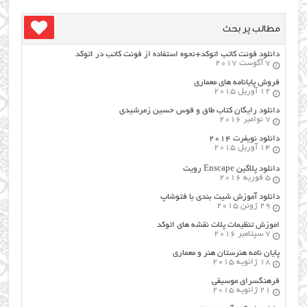
مطالب پر بحث
دانلود فونت کاتب اتوکد+نحوه استفاده از فونت کاتب در اتوکد
7 آگوست 2017
فروش پایانامه های معماری
12 آوریل 2015
دانلود رایگان کتاب طاق و قوس حسین زمرشیدی
7 نوامبر 2016
دانلود نویفرت ۲۰۱۴
14 آوریل 2015
دانلود پلاگین Enscape رویت
5 فوریه 2016
دانلود آموزش شیت بندی با فتوشاپ
29 ژوئن 2015
اموزش تنظیمات پلات نقشه های اتوکد
7 سپتامبر 2016
پایان نامه هنرستان هنر و معماري
18 ژانویه 2015
فرهنگسراي موسيقي
21 ژانویه 2015