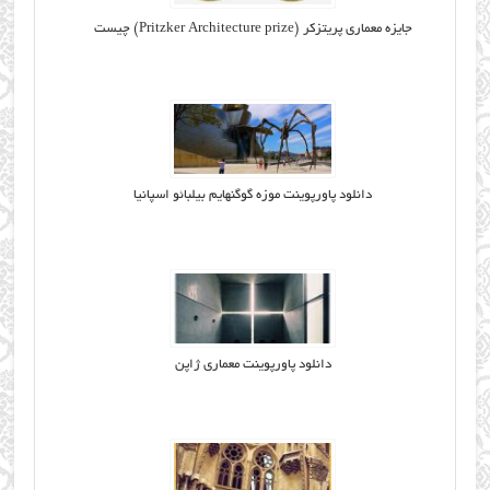
جایزه معماری پریتزکر (Pritzker Architecture prize) چیست
دانلود پاورپوینت موزه گوگنهایم بیلبائو اسپانیا
دانلود پاورپوینت معماری ژاپن