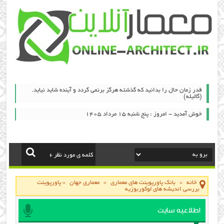
قدر زمان حال را بدانید که گذشته هرگز برنمی گردد و آینده شاید نیاید.
(گالیله)
خوش آمدید - امروز : پنج شنبه ۱۵ مرداد ۱۴۰۵
خانه
»
بانک پاورپوینت های معماری
»
معماری جهان
»
پاورپوینت
بررسی اندیشه های لوکوربوزیه
اطلاعیه سایت