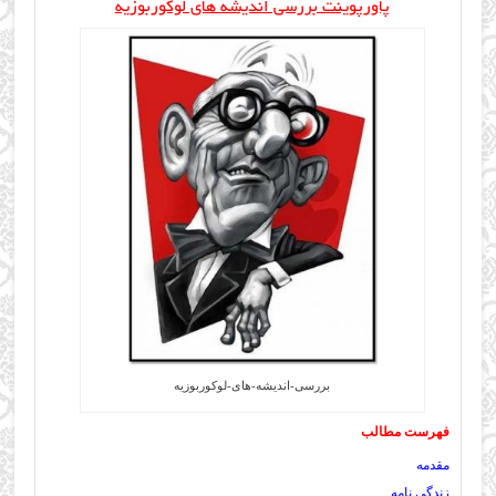
پاورپوینت بررسی اندیشه های لوکوربوزیه
بررسی-اندیشه-های-لوکوربوزیه
فهرست مطالب
مقدمه
زندگی نامه