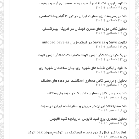
دانلود پاورپوینت اقلیم گرم و مرطوب-معماری گرم و مرطوب
31 دسامبر 2019
نقد بررسی معماری سفارت ایران در تیرانا آلبانی-اختصاصی
20 دسامبر 2019
تحلیل کامل موزه های مدرن کودکان در امریکا-پیتراکسلی
19 دسامبر 2019
تفاوت Save و Save as در اتوکد-زمان autocad Save as
14 دسامبر 2019
بزرگ کردن نشانگر موس اتوکد-تنظیمات نشانگر موس اتوکد
13 دسامبر 2019
دانلود رایگان نقشه های شهرداری-پلان ساختمان شهرداری
13 دسامبر 2019
تحلیل و بررسی کامل معماری اسکاتلند-در دهه های مختلف
12 دسامبر 2019
نقد و بررسی کامل معماری دانمارک در دهه های مختلف
9 دسامبر 2019
نقد سفارتخانه ایران در برزیل و سفارتخانه ایران در سوئد
8 دسامبر 2019
تحلیل معماری برج گنبد قابوس-تاریخچه گنبد قابوس
7 دسامبر 2019
فعال یا غیر فعال کردن ذخیره اتوماتیک در اتوکد-پسوند bak اتوکد
5 دسامبر 2019