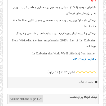
منابع
-قبادیان ، وحید (۱۳۸۶) ، مبانی و مفاهیم در معماری معاصر غرب. تهران:
دفتر پژوهش های فرهنگی
-زندگی نامه لوکوربوزیه , وب سایت تخصصی معمار انلاین https://online-
architect.ir/
-زندگی و اندیشه لوکوربوزیه۱,۲,۳ , وب سایت انسان شناسی و فرهنگ
-From Wikipedia, the free encyclopedia (2013), List of Le Corbusier
buildings
-Le Corbusier after World War II , file (ppt) from internet
دانلود فونت کاتب
امتیاز 4.43 (
21
رای )
معماری جهان
لینک کوتاه برای مطلب