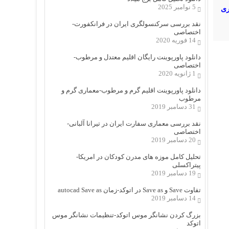
5 نوامبر 2025
ی
نقد بررسی سرکنسولگری ایران در فرانکفورت-
اختصاصی
14 فوریه 2020
دانلود پاورپوینت رایگان اقلیم معتدل و مرطوب-
اختصاصی
1 ژانویه 2020
دانلود پاورپوینت اقلیم گرم و مرطوب-معماری گرم و
مرطوب
31 دسامبر 2019
نقد بررسی معماری سفارت ایران در تیرانا آلبانی-
اختصاصی
20 دسامبر 2019
تحلیل کامل موزه های مدرن کودکان در امریکا-
پیتراکسلی
19 دسامبر 2019
تفاوت Save و Save as در اتوکد-زمان autocad Save as
14 دسامبر 2019
بزرگ کردن نشانگر موس اتوکد-تنظیمات نشانگر موس
اتوکد