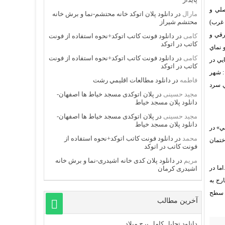
صلي و
مارال
در
دانلود پلان اتوکد خانه محتشم-نما و برش خانه
محتشم شیراز
 غرب)
رقي و
کامی
در
دانلود فونت کاتب اتوکد+نحوه استفاده از فونت
کاتب در اتوکد
نماي
کامی
در
دانلود فونت کاتب اتوکد+نحوه استفاده از فونت
يي در
کاتب در اتوکد
: شهر
فاطمه
در
دانلود مطالعات اقليمي رشت
ي سرد
مجید حسینی
در
پلان اتوکدی مسجد خیاط ها اصفهان-
دانلود پلان مسجد خیاط
مجید حسینی
در
پلان اتوکدی مسجد خیاط ها اصفهان-
دانلود پلان مسجد خیاط
ني» در
محمد
در
دانلود فونت کاتب اتوکد+نحوه استفاده از
ختمان
فونت کاتب در اتوکد
مریم
در
دانلود پلان کدی خانه اشیدری-نما و برش خانه
اما در
اشیدری کرمان
رج به
ي سطح
آخرین مطالب
دانلود تحلیل کامل برج میلاد