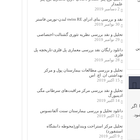
علمدار
2 دسامبر 2019
نقد و بررسی بنای ادرای swiss RE لندن-نورمن فاستر
30 نوامبر 2019
تحلیل و نقد بررسی نظریه تئوری گشتالت-اختصاصی
29 نوامبر 2019
ين
دانلود رایگان نقد بررسی معماری پل فلزی-تاریخچه پل
فلزی
28 نوامبر 2019
تحلیل و بررسی مطالعات بیمارستان پول و مرکز
بهداشتی ان. اچ. اس
15 اکتبر 2019
تحلیل و نقد بررسی مرکز مراقبت‌های سرطانی مگی
ادینبورگ
14 اکتبر 2019
 اگر
دانلود تحلیل و بررسی بیمارستان سنت آلفانسوس
ود.
12 اکتبر 2019
تحلیل مرکز استراحت وینداور(محوطه دانشگاه
استنفورد)
9 اکتبر 2019