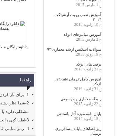
1 مارس 2015
آموزش نصب رویت آرشیتکت
۲۰۱۴
19 ژانویه 2015
آموزش میانبرهای اتوکد
2 مارس 2015
دانلود رایگان مط
سوالات اسکیس ارشد معماری ۹۳
19 ژوئن 2015
ترفند های اتوکد
21 ژانویه 2015
آموزش کامل فرمان Scale در
راهنما
اتوکد
31 ژانویه 2016
1-
برای باز کردن 
رابطه معماری و موسیقی
2-
شما نظر دهید 
22 ژانویه 2015
مشکلی دارید یا 
پایان نامه موزه آثار باستانی
18 ژانویه 2015
3-
لطفا کپی رایت 
ریز فضاهای پایانه مسافربری
4-
رمز تمامی فای
ترمینال