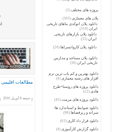
پروژه های مختلف
(3)
»
پلان های معماری
(365)
دانلود پلان اتوکدی بناهای تاریخی
ان
ایران
(319)
دانلود پلان بازارهای تاریخی
ایران
(35)
دانلود پلان کاروانسراها
(20)
دانلود پلان مساجد و مدارس
تاریخی ایران
(30)
دانلود بهترین و کم یاب ترین نرم
افزار های رشته معماری
(4)
مطالعات اقلیمی ت
دانلود پروژه های روستا+طرح
هادی
(22)
جمعه 8 آوریل 2016
دانلود پروژه های مرمت
(45)
دانلود ضوابط و استاندارد ها-
سرانه و ریزفضاها
(98)
دانلود قرار داد کاری
(63)
دانلود گزارش کارآموزی
(4)