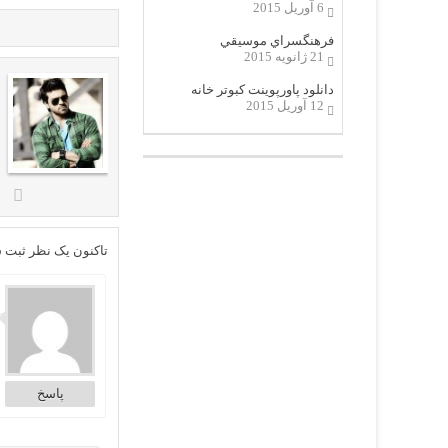
6 آوریل 2015
فرهنگسراي موسيقي
21 ژانویه 2015
دانلود پاورپوینت کبوتر خانه
12 آوریل 2015
تاکنون یک نظر ثبت 
ا
پاسخ