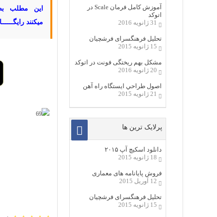
آموزش کامل فرمان Scale در
این مطلب ب
اتوکد
میکنند رایگـــــ
31 ژانویه 2016
تحلیل فرهنگسرای فرشچیان
15 ژانویه 2015
مشکل بهم ریختگی فونت در اتوکد
20 ژانویه 2016
اصول طراحي ایستگاه راه آهن
21 ژانویه 2015
پرلایک ترین ها
دانلود اسکیچ آپ ۲۰۱۵
18 ژانویه 2015
فروش پایانامه های معماری
12 آوریل 2015
تحلیل فرهنگسرای فرشچیان
15 ژانویه 2015