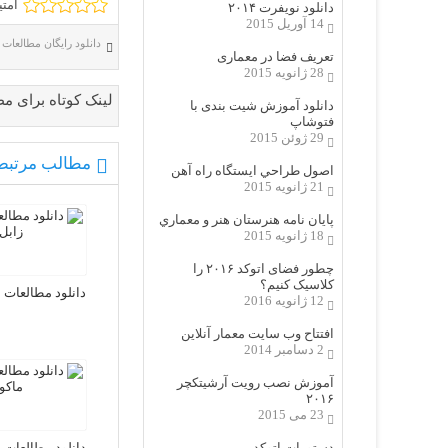
امتیاز 3
دانلود نویفرت ۲۰۱۴
14 آوریل 2015
دانلود رایگان مطالعات 
تعریف فضا در معماری
28 ژانویه 2015
لینک کوتاه برای م
دانلود آموزش شیت بندی با
فتوشاپ
29 ژوئن 2015
مطالب مرتبط
اصول طراحي ایستگاه راه آهن
21 ژانویه 2015
پایان نامه هنرستان هنر و معماري
18 ژانویه 2015
چطور فضای اتوکد ۲۰۱۶ را
کلاسیک کنیم؟
دانلود مطالعات 
12 ژانویه 2016
افتتاح وب سایت معمار آنلاین
2 دسامبر 2014
آموزش نصب رویت آرشیتکچر
۲۰۱۶
23 می 2015
دستورات اتوکد
دانلود مطالعات 