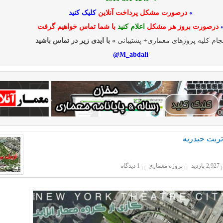
»
درصورت مشکل پرداخت آنلاین
کلیک کنید
درصورت بروز هر مشکل
اعلام کنید
با شما تماس خواهیم گرفت
جام کلیه پروژهای معماری+ پشتیبانی
» با ایدی زیر در تماس باشید
M_abdali@
ربت حيدريه
2,927 بازدید
پروژه معماری
1 دیدگاه