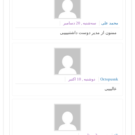
محمد علی
سه‌شنبه , 20 دسامبر
ممنون از مدیر دوست داشتنییییی
Octopusnk
دوشنبه , 10 اکتبر
عالیییی