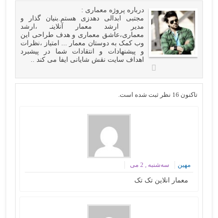
درباره
پروژه معماری
:
مجتبی ابدالی دهدزی هستم.بنیان گذار و
مدیر ارشد معمار آنلاینـ ،ارشد
معماری،عاشق معماری و هدف طراحی این
وب کمک به دوستان معمار ... امتیاز ،نظرات
و پیشنهادات و انتقادات شما در پیشبرد
اهداف سایت نقش شایانی ایفا می کند ..
تاکنون 16 نظر ثبت شده است.
مهین
سه‌شنبه , 2 می
معمار انلاین تک تک