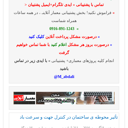
تماس با پشتیبانی » ایدی تلگرام+ایمیل پشتیبان <
»
فراموش نکنید! بخش پشتیبانی معمار آنلاینـ ، در همه ساعات
همراه شماست
» 0916-891-1243
»
درصورت مشکل پرداخت آنلاین
کلیک کنید
»
درصورت بروز هر مشکل
اعلام کنید
با شما تماس خواهیم
گرفت
انجام کلیه پروژهای معماری+ پشتیبانی
» با ایدی زیر در تماس
باشید
M_abdali@
تأثیر محوطه ی ساختمان در کنترل جهت و سرعت باد