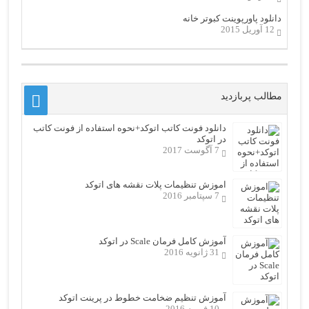
دانلود پاورپوینت کبوتر خانه
12 آوریل 2015
مطالب پربازدید
دانلود فونت کاتب اتوکد+نحوه استفاده از فونت کاتب
در اتوکد
7 آگوست 2017
اموزش تنظیمات پلات نقشه های اتوکد
7 سپتامبر 2016
آموزش کامل فرمان Scale در اتوکد
31 ژانویه 2016
آموزش تنظیم ضخامت خطوط در پرینت اتوکد
10 فوریه 2016