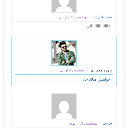
میلاد علیزاده
دوشنبه , 21 مارس
عااااااااااااااالی
پروژه معماری
یکشنبه , 3 آوریل
خواهش میلاد جان
حاجت
پنج‌شنبه , 13 ژانویه