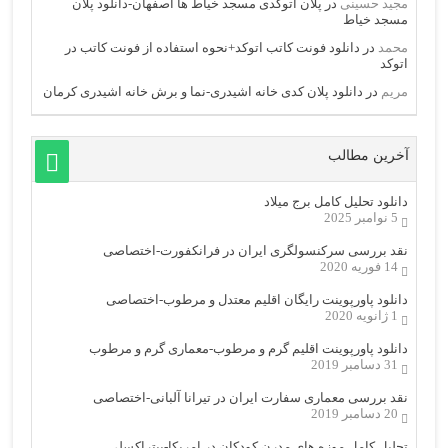
مجید حسینی
در
پلان اتوکدی مسجد خیاط ها اصفهان-دانلود پلان
مسجد خیاط
محمد
در
دانلود فونت کاتب اتوکد+نحوه استفاده از فونت کاتب در
اتوکد
مریم
در
دانلود پلان کدی خانه اشیدری-نما و برش خانه اشیدری کرمان
آخرین مطالب
دانلود تحلیل کامل برج میلاد
5 نوامبر 2025
نقد بررسی سرکنسولگری ایران در فرانکفورت-اختصاصی
14 فوریه 2020
دانلود پاورپوینت رایگان اقلیم معتدل و مرطوب-اختصاصی
1 ژانویه 2020
دانلود پاورپوینت اقلیم گرم و مرطوب-معماری گرم و مرطوب
31 دسامبر 2019
نقد بررسی معماری سفارت ایران در تیرانا آلبانی-اختصاصی
20 دسامبر 2019
تحلیل کامل موزه های مدرن کودکان در امریکا-پیتراکسلی