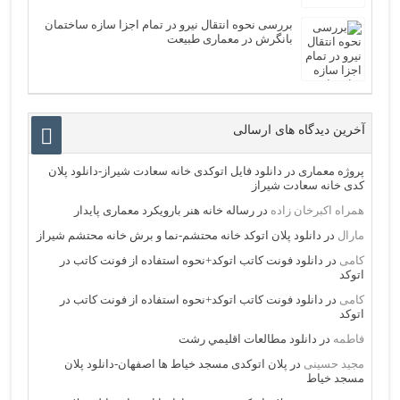
بررسی نحوه انتقال نيرو در تمام اجزا سازه ساختمان
بانگرش در معماری طبیعت
آخرین دیدگاه های ارسالی
پروژه معماری
در
دانلود فایل اتوکدی خانه سعادت شیراز-دانلود پلان
کدی خانه سعادت شیراز
همراه اکبرخان زاده
در
رساله خانه هنر بارویکرد معماری پایدار
مارال
در
دانلود پلان اتوکد خانه محتشم-نما و برش خانه محتشم شیراز
کامی
در
دانلود فونت کاتب اتوکد+نحوه استفاده از فونت کاتب در
اتوکد
کامی
در
دانلود فونت کاتب اتوکد+نحوه استفاده از فونت کاتب در
اتوکد
فاطمه
در
دانلود مطالعات اقليمي رشت
مجید حسینی
در
پلان اتوکدی مسجد خیاط ها اصفهان-دانلود پلان
مسجد خیاط