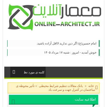
امام حسين(ع):اگر دين نداريد لااقل آزاده باشيد.
خوش آمدید - امروز : شنبه ۱۷ مرداد ۱۴۰۵
خانه
»
بانک مقالات تنظیم شرایط محیطی
»
تأثیر محوطه ی
ساختمان در کنترل جهت و سرعت باد
اطلاعیه سایت