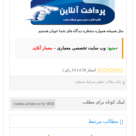
مثل همیشه همواره منتظره دیدگاه های شما خوبان هستیم
»
منبع:
وب سایت تخصصی معماری –
معمار آنلاینـ
امتیاز 4.50 (
14
رای )
بانک مقالات تنظیم شرایط محیطی
لینک کوتاه برای مطلب
مطالب مرتبط