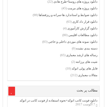
دانلود پروژه های روستا+طرح هادی
(22)
دانلود پروژه های مرمت
(45)
دانلود ضوابط و استاندارد ها-سرانه و ریزفضاها
(98)
دانلود قرار داد کاری
(63)
دانلود گزارش کارآموزی
(4)
دانلود مطالعات اقلیمی
(80)
دانلود نمونه های موردی داخلی و خاجی
(83)
دسته بندی نشده
(0)
رساله های ارشد معماری
(65)
شیت های پرزانته
(2)
فایل های پولی اتوکد
(10)
مقالات معماری
(212)
مطالب پر بحث
دانلود فونت کاتب اتوکد+نحوه استفاده از فونت کاتب در اتوکد
7 آگوست 2017