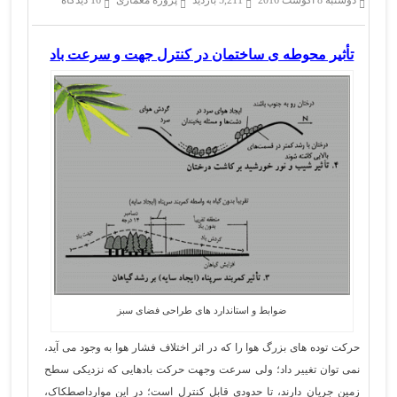
دوشنبه 8 آگوست 2016
5,211 بازدید
پروژه معماری
16 دیدگاه
تأثیر محوطه ی ساختمان در کنترل جهت و سرعت باد
ضوابط و استاندارد های طراحی فضای سبز
حرکت توده های بزرگ هوا را که در اثر اختلاف فشار هوا به وجود می آید،
نمی توان تغییر داد؛ ولی سرعت وجهت حرکت بادهایی که نزدیکی سطح
زمین جریان دارند، تا حدودی قابل کنترل است؛ در این موارداصطکاک،