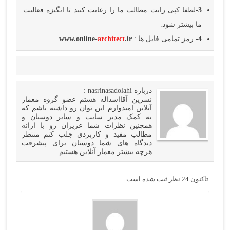
3-
لطفا کپی رایت مطالب ما را رعایت کنید تا انگیزه فعالیت
ما بیشتر شود.
4-
رمز تمامی فایل ها :
.ir
architect
www.online-
درباره
nasrinasadolahi
:
نسرین آقااسداله هستم عضو گروه معمار
آنلاین امیدوارم این توان رو داشته باشم که
به کمک مدیر سایت و سایر دوستان و
همچنین نظرات شما عزیزان رو با ارائه
مطالب مفید و کاربردی جلب کنم منتظر
دیدگاه های شما دوستان برای پیشرفت
هرچه بیشتر معمار آنلاین هستیم .
تاکنون 24 نظر ثبت شده است.