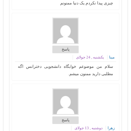
چیزی پیدا نکردم.یک دنیا ممنونم
پاسخ
مینا
یکشنبه , 24 جولای
سلام من موضوعم خوابگاه دانشجویی دخترانس اگه
مطلبی دارید ممنون میشم.
پاسخ
زهرا
دوشنبه , 13 جولای