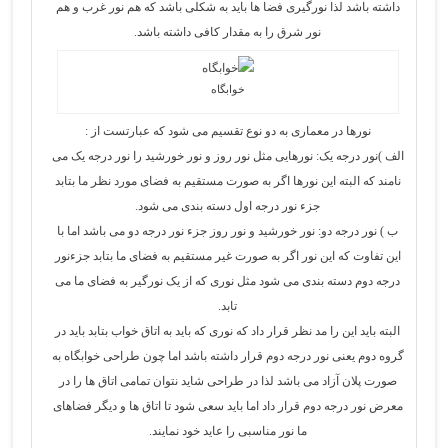
داشته باشد لذا نورگیری فضا ها باید به شکلی باشد که هم نور غرب و هم
نور شرق را به مقدار کافی داشته باشد.
خوابگاه
نورها در معماری به دو نوع تقسیم می شود که عبارتست از :
الف )نور درجه یک: نورهایی مثل نور روز و نور خورشید را نور درجه یک می
نامند که البته این نورها اگر به صورت مستقیم به فضای مورد نظر ما بتابد
جزء نور درجه اول دسته بندی می شود.
ب ) نور درجه دو: نور خورشید و نور روز جزء نور درجه دو می باشد اما با
این تفاوت که این نور اگر به صورت غیر مستقیم به فضای ما بتابد جزءنور
درجه دوم دسته بندی می شود مثل نوری که از یک نورگیر به فضای ما می
تابد.
البته باید این را مد نظر قرار داد که نوری که باید به اتاق خواب بتابد باید در
گروه دوم یعنی نور درجه دوم قرار داشته باشد اما چون طراحی خوابگاه به
صورت پلان آزاد می باشد لذا در طراحی شاید نتوان تمامی اتاق ها را در
معرض نور درجه دوم قرار داد اما باید سعی شود تا اتاق ها و دیگر فضاهای
ما نور مناسبی را عاید خود نمایند.