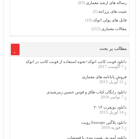
رساله های ارشد معماری
(65)
شیت های پرزانته
(2)
فایل های پولی اتوکد
(10)
مقالات معماری
(212)
مطالب پر بحث
دانلود فونت کاتب اتوکد+نحوه استفاده از فونت کاتب در اتوکد
7 آگوست 2017
فروش پایانامه های معماری
12 آوریل 2015
دانلود رایگان کتاب طاق و قوس حسین زمرشیدی
7 نوامبر 2016
دانلود نویفرت ۲۰۱۴
14 آوریل 2015
دانلود پلاگین Enscape رویت
5 فوریه 2016
دانلود آموزش شیت بندی با فتوشاپ