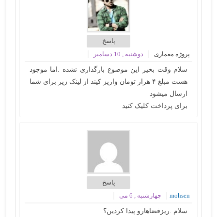
پاسخ
پروژه معماری
دوشنبه , 10 دسامبر
سلام وقت بخیر این موصوع بارگذاری نشده .اما موجود
هست مبلغ ۴ هرار تومان واریز کیند از لینک زیر برای شما
ارسال میشود
برای پرداخت کلیک کنید
پاسخ
mohsen
چهارشنبه , 6 می
سلام .ریزفضاهارو پیدا کردین؟