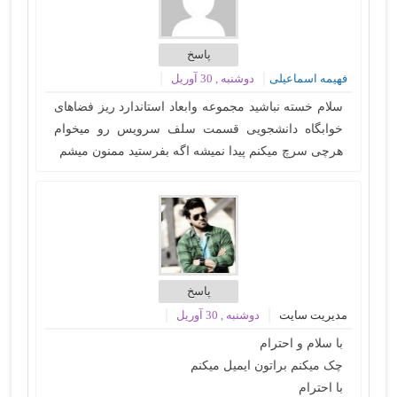
پاسخ
فهیمه اسماعیلی
دوشنبه , 30 آوریل
سلام خسته نباشید مجموعه وابعاد
استاندارد ریز فضاهای
خوابگاه دانشجویی
قسمت سلف سرویس رو میخوام
هرچی سرچ میکنم پیدا نمیشه اگه بفرستید ممنون میشم
پاسخ
مدیریت سایت
دوشنبه , 30 آوریل
با سلام و احترام
چک میکنم براتون ایمیل میکنم
با احترام