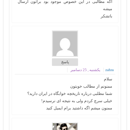
اگه مطالبی در این خصوص موجود بود براتون ارسال
میشه
باتشکر
پاسخ
zahra
یکشنبه , 25 دسامبر
سلام
ممنونم از مطالب خوبتون
شما مطلبی درباره تاریخچه خوابگاه در ایران دارید؟
خیلی سرچ کردم ولی به نتیجه ای نرسیدم!
ممنون میشم اگه داشتید برام ایمیل کنید