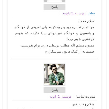
پاسخ
zahra
دوشنبه , 2 ژانویه
سلام مجدد
من تمام نت رو زیر و روو کردم ولی تعریفی از خوابگاه
و پانسیون و خوابگاه غیر دولتی پیدا نکردم که بفهمم
فرقشون با هم چیه!
ممنون میشم اگه مطلب نرتبطی دارید برام بفرستید.
صمیمانه از کمک هاتون سپاسگزارم
پاسخ
مدیریت سایت
دوشنبه , 2 ژانویه
سلام وقت بخیر