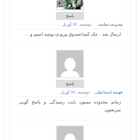
پاسخ
مدیریت سایت
دوشنبه , 30 آوریل
ارسال شد…چک کنید(صندوق ورودی-پوشه اسپم و….
پاسخ
فهیمه اسماعیلی
دوشنبه , 30 آوریل
زمانم محدوده ممنون بابت رسیدگی و پاسخ گویی
سریعتون