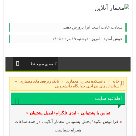
سعادت عادت است آنرا پرورش دهید.
خوش آمدید - امروز : دوشنبه ۱۹ مرداد ۱۴۰۵
خانه
»
دانشکده مجازی معماری
»
بانک ریزفضاهای معماری
»
استانداردهای طراحی خوابگاه دانشجویی
اطلاعیه سایت
تماس با پشتیبانی » ایدی تلگرام+ایمیل پشتیبان <
»
فراموش نکنید! بخش پشتیبانی معمار آنلاینـ ، در همه ساعات
همراه شماست