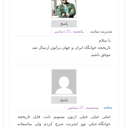
پاسخ
مدیریت سایت
یکشنبه , 25 دسامبر
با سلام
تاریخچه خوابگاه ایران و جهان براتون ارسال شد
موفق باشید
پاسخ
zahra
سه‌شنبه , 27 دسامبر
خیلی خیلی خیلی ازتون ممنونم بابت فایل تاریخچه
خوابگاه.خیلی توو اینترنت سرچ کردم ولی متاسفانه