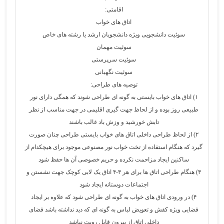
اقامتی:
اتاق های خواب
سوئیت دانشجویی ویژه دانشجویان ارشد یا رشته های خاص
سوئیت مهمان
سوئیت سرپرستی
سوئیت نگهبانی
توصیه های طراحی:
۱) اتاق های خواب بایستی به گونه ای طراحی شوند که همگی دارای نور
طبیعی روز بوده و از لحاظ جهت گیری اقلیمی در جهت مناسب از نظر
تابش خورشید و وزش باد غالب باشند
۲) از لحاظ طراحی داخلی اتاق های خواب بایستی طراحی چنان صورت
گیرد که هنگام استفاده از تخت خواب نور مصنوعی موجود برای هیچکدام از
ساکنین ایجاد مزاحمت نکرده و حریم خصوصی آن ها حفظ شود
۳) هنگام طراحی اتاق ها برای هر ۳-۴ اتاق یک لابی کوچک جهت نشستن و
اجتماعات دوستانه ایجاد شود
۴) در ورودی اتاق های خواب به گونه ای طراحی شود که علاوه بر ایجاد
فضایی ویژه کفش و تعویض لباس به گونه ای که دید نداشته باشد فضای
داخلی اتاق از بیرون قابل رویت نباشد