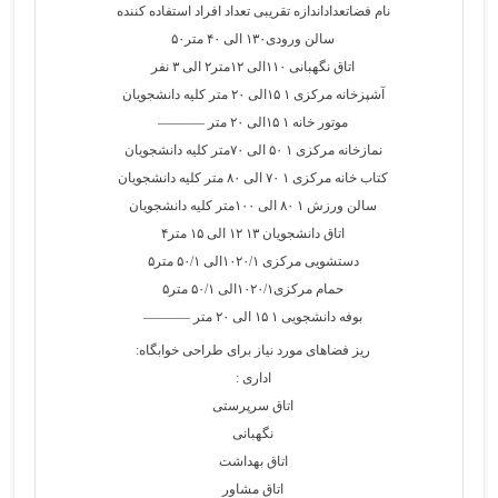
نام فضاتعداداندازه تقریبی تعداد افراد استفاده کننده
سالن ورودی۱۳۰ الی ۴۰ متر۵۰
اتاق نگهبانی ۱۱۰الی ۱۲متر۲ الی ۳ نفر
آشپزخانه مرکزی ۱ ۱۵الی ۲۰ متر کلیه دانشجویان
موتور خانه ۱ ۱۵الی ۲۰ متر ———–
نمازخانه مرکزی ۱ ۵۰ الی ۷۰متر کلیه دانشجویان
کتاب خانه مرکزی ۱ ۷۰ الی ۸۰ متر کلیه دانشجویان
سالن ورزش ۱ ۸۰ الی ۱۰۰متر کلیه دانشجویان
اتاق دانشجویان ۱۳ ۱۲ الی ۱۵ متر۴
دستشویی مرکزی ۱۰۲۰/۱الی ۵۰/۱ متر۵
حمام مرکزی۱۰۲۰/۱الی ۵۰/۱ متر۵
بوفه دانشجویی ۱ ۱۵ الی ۲۰ متر ———–
ریز فضاهای مورد نیاز برای طراحی خوابگاه:
اداری :
اتاق سرپرستی
نگهبانی
اتاق بهداشت
اتاق مشاور