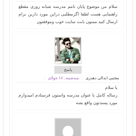
سلام من موضوع پایان نامم مدرسه شبانه روزی مقطع
راهنمایی هست لطفا اگرمطلبی دراین مورد دارین برام
ارسال کنید.ممنون بابت سایت خوب وموفقتون
پاسخ
مجتبی ابدالی دهدزی
سه‌شنبه , 14 جولای
با سلام
رساله کامل با عنوان مدرسه واستون فرستادم امیدوارم
مورد پسندتون واقع بشه