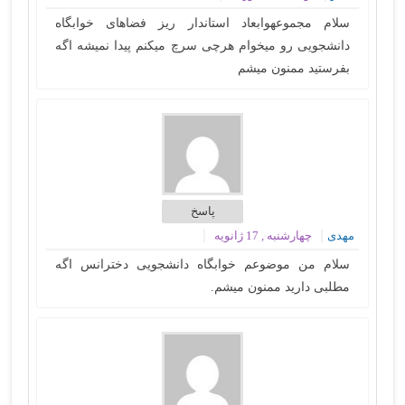
سلام مجموعهوابعاد استاندار ریز فضاهای خوابگاه
دانشجویی رو میخوام هرچی سرچ میکنم پیدا نمیشه اگه
بفرستید ممنون میشم
پاسخ
مهدی
چهارشنبه , 17 ژانویه
سلام من موضوعم خوابگاه دانشجویی دخترانس اگه
مطلبی دارید ممنون میشم.