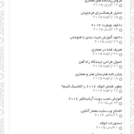
فروش پایانامه های معماری
12 آوریل 2015
تحلیل فرهنگسرای فرشچیان
15 ژانویه 2015
دانلود نویفرت ۲۰۱۴
14 آوریل 2015
دانلود آموزش شیت بندی با فتوشاپ
29 ژوئن 2015
تعریف فضا در معماری
28 ژانویه 2015
اصول طراحي ایستگاه راه آهن
21 ژانویه 2015
پایان نامه هنرستان هنر و معماري
18 ژانویه 2015
چطور فضای اتوکد ۲۰۱۶ را کلاسیک کنیم؟
12 ژانویه 2016
آموزش نصب رویت آرشیتکچر ۲۰۱۶
23 می 2015
افتتاح وب سایت معمار آنلاین
2 دسامبر 2014
دستورات اتوکد
1 مارس 2015