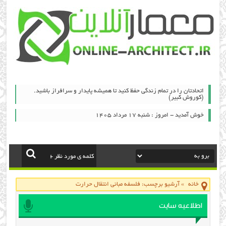
اتحادتان را در تمام زندگی حفظ کنید تا همیشه پایدار و سرافراز باشید.
(کوروش کبیر)
خوش آمدید - امروز : شنبه ۱۷ مرداد ۱۴۰۵
خانه
»
آرشیو برچسب: فلسفه مبانی انتقال حرارت
اطلاعیه سایت