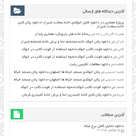
آخرین دیدگاه های ارسالی
پروژه معماری
در
دانلود فایل اتوکدی خانه سعادت شیراز-دانلود پلان کدی
خانه سعادت شیراز
همراه اکبرخان زاده
در
رساله خانه هنر بارویکرد معماری پایدار
مارال
در
دانلود پلان اتوکد خانه محتشم-نما و برش خانه محتشم شیراز
کامی
در
دانلود فونت کاتب اتوکد+نحوه استفاده از فونت کاتب در اتوکد
کامی
در
دانلود فونت کاتب اتوکد+نحوه استفاده از فونت کاتب در اتوکد
فاطمه
در
دانلود مطالعات اقليمي رشت
مجید حسینی
در
پلان اتوکدی مسجد خیاط ها اصفهان-دانلود پلان مسجد خیاط
مجید حسینی
در
پلان اتوکدی مسجد خیاط ها اصفهان-دانلود پلان مسجد خیاط
محمد
در
دانلود فونت کاتب اتوکد+نحوه استفاده از فونت کاتب در اتوکد
مریم
در
دانلود پلان کدی خانه اشیدری-نما و برش خانه اشیدری کرمان
آخرین مطالب
دانلود تحلیل کامل برج میلاد
5 نوامبر 2025