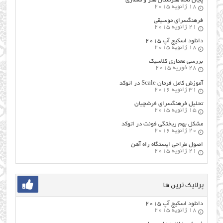
پایان نامه هنرستان هنر و معماري
18 ژانویه 2015
فرهنگسراي موسيقي
21 ژانویه 2015
دانلود اسکیچ آپ ۲۰۱۵
18 ژانویه 2015
بررسی معماری کلاسیک
28 فوریه 2015
آموزش کامل فرمان Scale در اتوکد
31 ژانویه 2016
تحلیل فرهنگسرای فرشچیان
15 ژانویه 2015
مشکل بهم ریختگی فونت در اتوکد
20 ژانویه 2016
اصول طراحي ایستگاه راه آهن
21 ژانویه 2015
پرلایک ترین ها
دانلود اسکیچ آپ ۲۰۱۵
18 ژانویه 2015