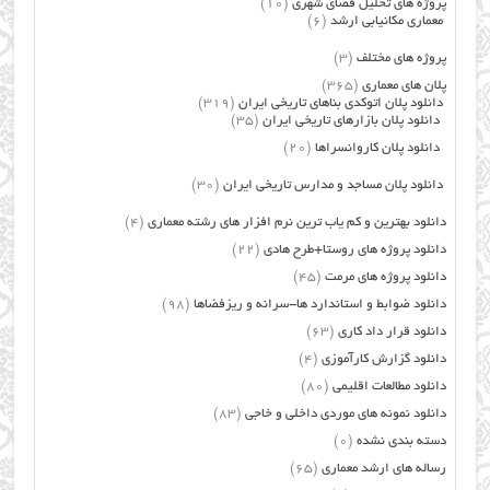
پروژه های تحلیل فضای شهری
(10)
معماری مکانیابی ارشد
(6)
پروژه های مختلف
(3)
پلان های معماری
(365)
دانلود پلان اتوکدی بناهای تاریخی ایران
(319)
دانلود پلان بازارهای تاریخی ایران
(35)
دانلود پلان کاروانسراها
(20)
دانلود پلان مساجد و مدارس تاریخی ایران
(30)
دانلود بهترین و کم یاب ترین نرم افزار های رشته معماری
(4)
دانلود پروژه های روستا+طرح هادی
(22)
دانلود پروژه های مرمت
(45)
دانلود ضوابط و استاندارد ها-سرانه و ریزفضاها
(98)
دانلود قرار داد کاری
(63)
دانلود گزارش کارآموزی
(4)
دانلود مطالعات اقلیمی
(80)
دانلود نمونه های موردی داخلی و خاجی
(83)
دسته بندی نشده
(0)
رساله های ارشد معماری
(65)