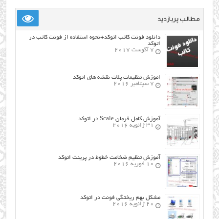
مطالب پربازدید
دانلود فونت کاتب اتوکد+نحوه استفاده از فونت کاتب در
اتوکد
7 آگوست 2017
اموزش تنظیمات پلات نقشه های اتوکد
7 سپتامبر 2016
آموزش کامل فرمان Scale در اتوکد
31 ژانویه 2016
آموزش تنظیم ضخامت خطوط در پرینت اتوکد
10 فوریه 2016
مشکل بهم ریختگی فونت در اتوکد
20 ژانویه 2016