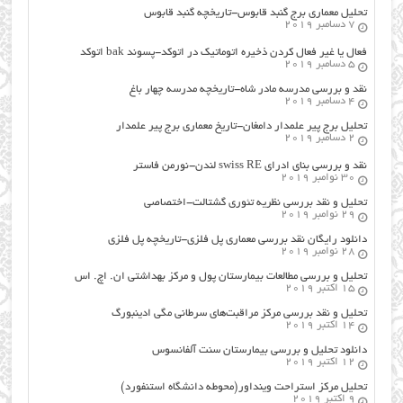
تحلیل معماری برج گنبد قابوس-تاریخچه گنبد قابوس
7 دسامبر 2019
فعال یا غیر فعال کردن ذخیره اتوماتیک در اتوکد-پسوند bak اتوکد
5 دسامبر 2019
نقد و بررسی مدرسه مادر شاه-تاریخچه مدرسه چهار باغ
4 دسامبر 2019
تحلیل برج پیر علمدار دامغان-تاریخ معماری برج پیر علمدار
2 دسامبر 2019
نقد و بررسی بنای ادرای swiss RE لندن-نورمن فاستر
30 نوامبر 2019
تحلیل و نقد بررسی نظریه تئوری گشتالت-اختصاصی
29 نوامبر 2019
دانلود رایگان نقد بررسی معماری پل فلزی-تاریخچه پل فلزی
28 نوامبر 2019
تحلیل و بررسی مطالعات بیمارستان پول و مرکز بهداشتی ان. اچ. اس
15 اکتبر 2019
تحلیل و نقد بررسی مرکز مراقبت‌های سرطانی مگی ادینبورگ
14 اکتبر 2019
دانلود تحلیل و بررسی بیمارستان سنت آلفانسوس
12 اکتبر 2019
تحلیل مرکز استراحت وینداور(محوطه دانشگاه استنفورد)
9 اکتبر 2019