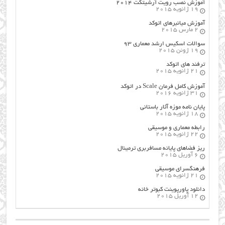
آموزش نصب رویت آرشیتکت ۲۰۱۴
19 ژانویه 2015
آموزش میانبرهای اتوکد
2 مارس 2015
سوالات اسکیس ارشد معماری ۹۳
19 ژوئن 2015
ترفند های اتوکد
21 ژانویه 2015
آموزش کامل فرمان Scale در اتوکد
31 ژانویه 2016
پایان نامه موزه آثار باستانی
18 ژانویه 2015
رابطه معماری و موسیقی
22 ژانویه 2015
ریز فضاهای پایانه مسافربری ترمینال
6 آوریل 2015
فرهنگسراي موسيقي
21 ژانویه 2015
دانلود پاورپوینت کبوتر خانه
12 آوریل 2015