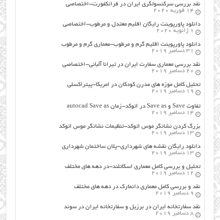
نقد بررسی سرکنسولگری ایران در فرانکفورت-اختصاصی
14 فوریه 2020
دانلود پاورپوینت رایگان اقلیم معتدل و مرطوب-اختصاصی
1 ژانویه 2020
دانلود پاورپوینت اقلیم گرم و مرطوب-معماری گرم و مرطوب
31 دسامبر 2019
نقد بررسی معماری سفارت ایران در تیرانا آلبانی-اختصاصی
20 دسامبر 2019
تحلیل کامل موزه های مدرن کودکان در امریکا-پیتراکسلی
19 دسامبر 2019
تفاوت Save و Save as در اتوکد-زمان autocad Save as
14 دسامبر 2019
بزرگ کردن نشانگر موس اتوکد-تنظیمات نشانگر موس اتوکد
13 دسامبر 2019
دانلود رایگان نقشه های شهرداری-پلان ساختمان شهرداری
13 دسامبر 2019
تحلیل و بررسی کامل معماری اسکاتلند-در دهه های مختلف
12 دسامبر 2019
نقد و بررسی کامل معماری دانمارک در دهه های مختلف
9 دسامبر 2019
نقد سفارتخانه ایران در برزیل و سفارتخانه ایران در سوئد
8 دسامبر 2019