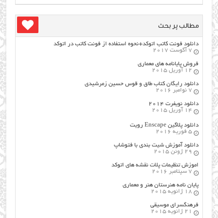
مطالب پر بحث
دانلود فونت کاتب اتوکد+نحوه استفاده از فونت کاتب در اتوکد
7 آگوست 2017
فروش پایانامه های معماری
12 آوریل 2015
دانلود رایگان کتاب طاق و قوس حسین زمرشیدی
7 نوامبر 2016
دانلود نویفرت ۲۰۱۴
14 آوریل 2015
دانلود پلاگین Enscape رویت
5 فوریه 2016
دانلود آموزش شیت بندی با فتوشاپ
29 ژوئن 2015
اموزش تنظیمات پلات نقشه های اتوکد
7 سپتامبر 2016
پایان نامه هنرستان هنر و معماري
18 ژانویه 2015
فرهنگسراي موسيقي
21 ژانویه 2015