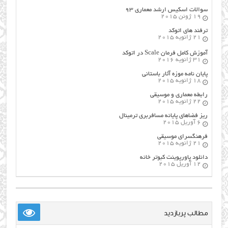
سوالات اسکیس ارشد معماری ۹۳
19 ژوئن 2015
ترفند های اتوکد
21 ژانویه 2015
آموزش کامل فرمان Scale در اتوکد
31 ژانویه 2016
پایان نامه موزه آثار باستانی
18 ژانویه 2015
رابطه معماری و موسیقی
22 ژانویه 2015
ریز فضاهای پایانه مسافربری ترمینال
6 آوریل 2015
فرهنگسراي موسيقي
21 ژانویه 2015
دانلود پاورپوینت کبوتر خانه
12 آوریل 2015
مطالب پربازدید