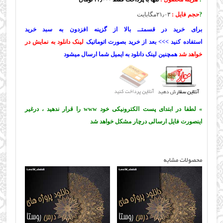
?
حجم فایل :
۲۱٫۰۳مگابایت
برای خرید در قسمتــ بالا از گزینه افزدون به سبد خرید
استفاده کنید >>> بعد از خرید بصورت اتوماتیک
لینک دانلود به نمایش در
خواهد شد
همچنین لینک دانلود به ایمیل شما ارسال میشود
» لطفا در ابتدای پست الکترونیکی خود www را قرار ندهید ، درغیر
اینصورت فایل ارسالی درچار مشکل خواهد شد
محصولات مشابه