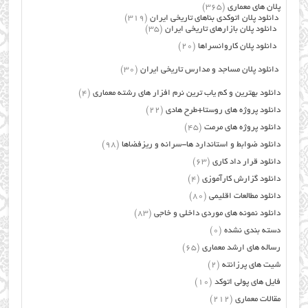
پلان های معماری
(365)
دانلود پلان اتوکدی بناهای تاریخی ایران
(319)
دانلود پلان بازارهای تاریخی ایران
(35)
دانلود پلان کاروانسراها
(20)
دانلود پلان مساجد و مدارس تاریخی ایران
(30)
دانلود بهترین و کم یاب ترین نرم افزار های رشته معماری
(4)
دانلود پروژه های روستا+طرح هادی
(22)
دانلود پروژه های مرمت
(45)
دانلود ضوابط و استاندارد ها-سرانه و ریزفضاها
(98)
دانلود قرار داد کاری
(63)
دانلود گزارش کارآموزی
(4)
دانلود مطالعات اقلیمی
(80)
دانلود نمونه های موردی داخلی و خاجی
(83)
دسته بندی نشده
(0)
رساله های ارشد معماری
(65)
شیت های پرزانته
(2)
فایل های پولی اتوکد
(10)
مقالات معماری
(212)