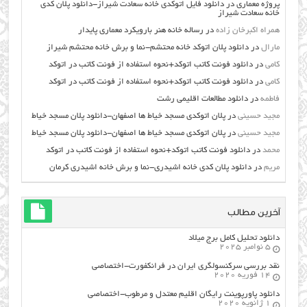
پروژه معماری
در
دانلود فایل اتوکدی خانه سعادت شیراز-دانلود پلان کدی
خانه سعادت شیراز
همراه اکبرخان زاده
در
رساله خانه هنر بارویکرد معماری پایدار
مارال
در
دانلود پلان اتوکد خانه محتشم-نما و برش خانه محتشم شیراز
کامی
در
دانلود فونت کاتب اتوکد+نحوه استفاده از فونت کاتب در اتوکد
کامی
در
دانلود فونت کاتب اتوکد+نحوه استفاده از فونت کاتب در اتوکد
فاطمه
در
دانلود مطالعات اقليمي رشت
مجید حسینی
در
پلان اتوکدی مسجد خیاط ها اصفهان-دانلود پلان مسجد خیاط
مجید حسینی
در
پلان اتوکدی مسجد خیاط ها اصفهان-دانلود پلان مسجد خیاط
محمد
در
دانلود فونت کاتب اتوکد+نحوه استفاده از فونت کاتب در اتوکد
مریم
در
دانلود پلان کدی خانه اشیدری-نما و برش خانه اشیدری کرمان
آخرین مطالب
دانلود تحلیل کامل برج میلاد
5 نوامبر 2025
نقد بررسی سرکنسولگری ایران در فرانکفورت-اختصاصی
14 فوریه 2020
دانلود پاورپوینت رایگان اقلیم معتدل و مرطوب-اختصاصی
1 ژانویه 2020