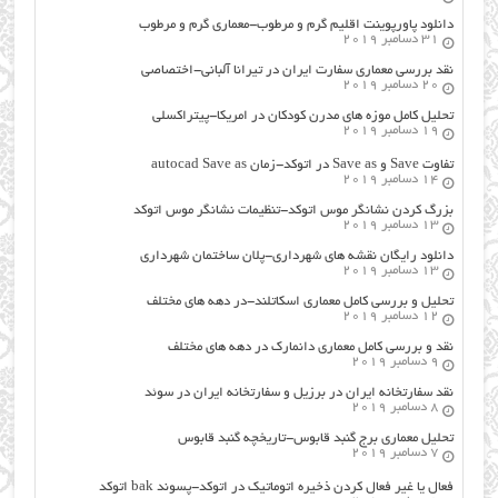
دانلود پاورپوینت اقلیم گرم و مرطوب-معماری گرم و مرطوب
31 دسامبر 2019
نقد بررسی معماری سفارت ایران در تیرانا آلبانی-اختصاصی
20 دسامبر 2019
تحلیل کامل موزه های مدرن کودکان در امریکا-پیتراکسلی
19 دسامبر 2019
تفاوت Save و Save as در اتوکد-زمان autocad Save as
14 دسامبر 2019
بزرگ کردن نشانگر موس اتوکد-تنظیمات نشانگر موس اتوکد
13 دسامبر 2019
دانلود رایگان نقشه های شهرداری-پلان ساختمان شهرداری
13 دسامبر 2019
تحلیل و بررسی کامل معماری اسکاتلند-در دهه های مختلف
12 دسامبر 2019
نقد و بررسی کامل معماری دانمارک در دهه های مختلف
9 دسامبر 2019
نقد سفارتخانه ایران در برزیل و سفارتخانه ایران در سوئد
8 دسامبر 2019
تحلیل معماری برج گنبد قابوس-تاریخچه گنبد قابوس
7 دسامبر 2019
فعال یا غیر فعال کردن ذخیره اتوماتیک در اتوکد-پسوند bak اتوکد