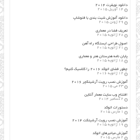
دانلود نویفرت ۲۰۱۴
14 آوریل 2015
دانلود آموزش شیت بندی با فتوشاپ
29 ژوئن 2015
تعریف فضا در معماری
28 ژانویه 2015
اصول طراحي ایستگاه راه آهن
21 ژانویه 2015
پایان نامه هنرستان هنر و معماري
18 ژانویه 2015
چطور فضای اتوکد ۲۰۱۶ را کلاسیک کنیم؟
12 ژانویه 2016
آموزش نصب رویت آرشیتکچر ۲۰۱۶
23 می 2015
افتتاح وب سایت معمار آنلاین
2 دسامبر 2014
دستورات اتوکد
1 مارس 2015
آموزش نصب رویت آرشیتکت ۲۰۱۴
19 ژانویه 2015
آموزش میانبرهای اتوکد
2 مارس 2015