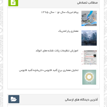
مطالب تصادفی
پیام تبریک سال نو – سال ۱۳۹۵
معماری پارامتریک
اموزش تنظیمات پلات نقشه های اتوکد
تحلیل معماری برج گنبد قابوس-تاریخچه گنبد قابوس
آخرین دیدگاه های ارسالی