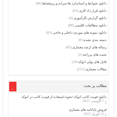
دانلود ضوابط و استاندارد ها-سرانه و ریزفضاها
(98)
دانلود قرار داد کاری
(63)
دانلود گزارش کارآموزی
(4)
دانلود مطالعات اقلیمی
(80)
دانلود نمونه های موردی داخلی و خاجی
(83)
دسته بندی نشده
(0)
رساله های ارشد معماری
(65)
شیت های پرزانته
(2)
فایل های پولی اتوکد
(10)
مقالات معماری
(212)
مطالب پر بحث
دانلود فونت کاتب اتوکد+نحوه استفاده از فونت کاتب در اتوکد
7 آگوست 2017
فروش پایانامه های معماری
12 آوریل 2015