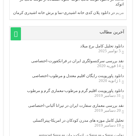
اتوکد
مریم
در
دانلود پلان کدی خانه اشیدری-نما و برش خانه اشیدری کرمان
آخرین مطالب
دانلود تحلیل کامل برج میلاد
5 نوامبر 2025
نقد بررسی سرکنسولگری ایران در فرانکفورت-اختصاصی
14 فوریه 2020
دانلود پاورپوینت رایگان اقلیم معتدل و مرطوب-اختصاصی
1 ژانویه 2020
دانلود پاورپوینت اقلیم گرم و مرطوب-معماری گرم و مرطوب
31 دسامبر 2019
نقد بررسی معماری سفارت ایران در تیرانا آلبانی-اختصاصی
20 دسامبر 2019
تحلیل کامل موزه های مدرن کودکان در امریکا-پیتراکسلی
19 دسامبر 2019
تفاوت Save و Save as در اتوکد-زمان autocad Save as