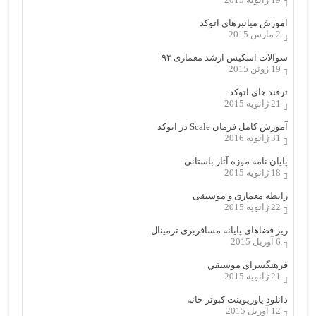
آموزش میانبرهای اتوکد
2 مارس 2015
سوالات اسکیس ارشد معماری ۹۳
19 ژوئن 2015
ترفند های اتوکد
21 ژانویه 2015
آموزش کامل فرمان Scale در اتوکد
31 ژانویه 2016
پایان نامه موزه آثار باستانی
18 ژانویه 2015
رابطه معماری و موسیقی
22 ژانویه 2015
ریز فضاهای پایانه مسافربری ترمینال
6 آوریل 2015
فرهنگسراي موسيقي
21 ژانویه 2015
دانلود پاورپوینت کبوتر خانه
12 آوریل 2015