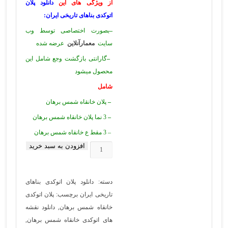
از ویژگی های این
دانلود پلان
اتوکدی بناهای تاریخی ایران
:
–
بصورت اختصاصی توسط وب
سایت
معمارآنلاین
عرضه شده
–
گارانتی بازگشت وجع شامل این
محصول میشود
شامل
–
پلان خانقاه شمس برهان
–
3 نما پلان خانقاه شمس برهان
– 3 مقط ع خانقاه شمس برهان
افزودن به سبد خرید
دانلود
نقشه
های
دسته:
دانلود پلان اتوکدی بناهای
اتوکدی
تاریخی ایران
برچسب:
پلان اتوکدی
خانقاه
خانقاه شمس برهان
,
دانلود نقشه
شمس
های اتوکدی خانقاه شمس برهان
,
برهان