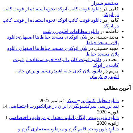
محتشم شیراز
کامی
در
دانلود فونت کاتب اتوکد+نحوه استفاده از فونت کاتب
در اتوکد
کامی
در
دانلود فونت کاتب اتوکد+نحوه استفاده از فونت کاتب
در اتوکد
فاطمه
در
دانلود مطالعات اقليمي رشت
مجید حسینی
در
پلان اتوکدی مسجد خیاط ها اصفهان-دانلود
پلان مسجد خیاط
مجید حسینی
در
پلان اتوکدی مسجد خیاط ها اصفهان-دانلود
پلان مسجد خیاط
محمد
در
دانلود فونت کاتب اتوکد+نحوه استفاده از فونت
کاتب در اتوکد
مریم
در
دانلود پلان کدی خانه اشیدری-نما و برش خانه
اشیدری کرمان
آخرین مطالب
دانلود تحلیل کامل برج میلاد
5 نوامبر 2025
نقد بررسی سرکنسولگری ایران در فرانکفورت-اختصاصی
14
فوریه 2020
دانلود پاورپوینت رایگان اقلیم معتدل و مرطوب-اختصاصی
1
ژانویه 2020
دانلود پاورپوینت اقلیم گرم و مرطوب-معماری گرم و