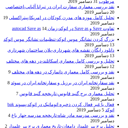
مرطوب
31 دسامبر 2019
نقد بررسی معماری سفارت ایران در تیرانا آلبانی-اختصاصی
20 دسامبر 2019
تحلیل کامل موزه های مدرن کودکان در امریکا-پیتراکسلی
19
دسامبر 2019
تفاوت Save و Save as در اتوکد-زمان autocad Save as
14
دسامبر 2019
بزرگ کردن نشانگر موس اتوکد-تنظیمات نشانگر موس اتوکد
13 دسامبر 2019
دانلود رایگان نقشه های شهرداری-پلان ساختمان شهرداری
13 دسامبر 2019
تحلیل و بررسی کامل معماری اسکاتلند-در دهه های مختلف
12 دسامبر 2019
نقد و بررسی کامل معماری دانمارک در دهه های مختلف
9
دسامبر 2019
نقد سفارتخانه ایران در برزیل و سفارتخانه ایران در سوئد
8
دسامبر 2019
تحلیل معماری برج گنبد قابوس-تاریخچه گنبد قابوس
7
دسامبر 2019
فعال یا غیر فعال کردن ذخیره اتوماتیک در اتوکد-پسوند bak
اتوکد
5 دسامبر 2019
نقد و بررسی مدرسه مادر شاه-تاریخچه مدرسه چهار باغ
4
دسامبر 2019
تحلیل برج پیر علمدار دامغان-تاریخ معماری برج پیر علمدار
2