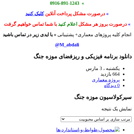
» 0916-891-1243
»
درصورت مشکل پرداخت آنلاین
کلیک کنید
»
درصورت بروز هر مشکل
اعلام کنید
با شما تماس خواهیم گرفت
انجام کلیه پروژهای معماری+ پشتیبانی
» با ایدی زیر در تماس باشید
M_abdali@
دانلود برنامه فیزیکی و ریزفضای موزه جنگ
یکشنبه ، 3 مارس
664 بازدید
پروژه معماری
0 دیدگاه
سیرکولاسیون موزه جنگ
نمایش یک نتیجه