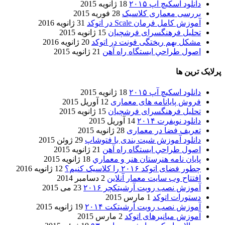
دانلود اسکیچ آپ ۲۰۱۵
18 ژانویه 2015
بررسی معماری کلاسیک
28 فوریه 2015
آموزش کامل فرمان Scale در اتوکد
31 ژانویه 2016
تحلیل فرهنگسرای فرشچیان
15 ژانویه 2015
مشکل بهم ریختگی فونت در اتوکد
20 ژانویه 2016
اصول طراحي ایستگاه راه آهن
21 ژانویه 2015
پرلایک ترین ها
دانلود اسکیچ آپ ۲۰۱۵
18 ژانویه 2015
فروش پایانامه های معماری
12 آوریل 2015
تحلیل فرهنگسرای فرشچیان
15 ژانویه 2015
دانلود نویفرت ۲۰۱۴
14 آوریل 2015
تعریف فضا در معماری
28 ژانویه 2015
دانلود آموزش شیت بندی با فتوشاپ
29 ژوئن 2015
اصول طراحي ایستگاه راه آهن
21 ژانویه 2015
پایان نامه هنرستان هنر و معماري
18 ژانویه 2015
چطور فضای اتوکد ۲۰۱۶ را کلاسیک کنیم؟
12 ژانویه 2016
افتتاح وب سایت معمار آنلاین
2 دسامبر 2014
آموزش نصب رویت آرشیتکچر ۲۰۱۶
23 می 2015
دستورات اتوکد
1 مارس 2015
آموزش نصب رویت آرشیتکت ۲۰۱۴
19 ژانویه 2015
آموزش میانبرهای اتوکد
2 مارس 2015