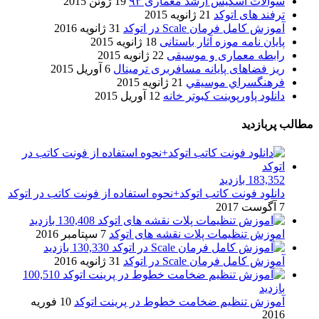
سوالات اسکیس ارشد معماری ۹۳
19 ژوئن 2015
ترفند های اتوکد
21 ژانویه 2015
آموزش کامل فرمان Scale در اتوکد
31 ژانویه 2016
پایان نامه موزه آثار باستانی
18 ژانویه 2015
رابطه معماری و موسیقی
22 ژانویه 2015
ریز فضاهای پایانه مسافربری ترمینال
6 آوریل 2015
فرهنگسراي موسيقي
21 ژانویه 2015
دانلود پاورپوینت کبوتر خانه
12 آوریل 2015
مطالب پربازدید
183,352 بازدید
دانلود فونت کاتب اتوکد+نحوه استفاده از فونت کاتب در اتوکد
7 آگوست 2017
130,408 بازدید
اموزش تنظیمات پلات نقشه های اتوکد
7 سپتامبر 2016
130,330 بازدید
آموزش کامل فرمان Scale در اتوکد
31 ژانویه 2016
100,510
بازدید
آموزش تنظیم ضخامت خطوط در پرینت اتوکد
10 فوریه
2016