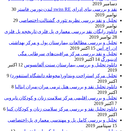
دسامبر 2019
نقد و بررسی بنای ادرای swiss RE لندن-نورمن فاستر
30
نوامبر 2019
تحلیل و نقد بررسی نظریه تئوری گشتالت-اختصاصی
29
نوامبر 2019
دانلود رایگان نقد بررسی معماری پل فلزی-تاریخچه پل فلزی
28 نوامبر 2019
تحلیل و بررسی مطالعات بیمارستان پول و مرکز بهداشتی
ان. اچ. اس
15 اکتبر 2019
تحلیل و نقد بررسی مرکز مراقبت‌های سرطانی مگی
ادینبورگ
14 اکتبر 2019
دانلود تحلیل و بررسی بیمارستان سنت آلفانسوس
12 اکتبر
2019
تحلیل مرکز استراحت وینداور(محوطه دانشگاه استنفورد)
9
اکتبر 2019
دانلود تحلیل نقد و بررسی هتل ترمی مران-میران ایتالیا
8
اکتبر 2019
تحلیل و بررسی اقلیمی مرکز سلامت زنان و کودکان نایروبی
7 اکتبر 2019
دانلود تحلیل نقد و بررسی مرکز سلامت زنان و کودکان کنیا
6
اکتبر 2019
تحلیل و بررسی کامل پل و مهندسی معماری پل-اختصاصی
15 سپتامبر 2019