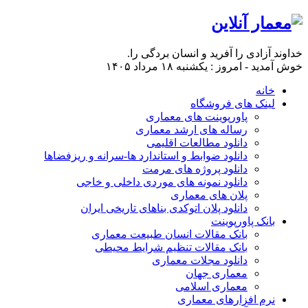
خداوند آزادی را آفرید و انسان بردگی را.
خوش آمدید - امروز : یکشنبه ۱۸ مرداد ۱۴۰۵
خانه
لینک های فروشگاه
پاورپوینت های معماری
رساله های ارشد معماری
دانلود مطالعات اقلیمی
دانلود ضوابط و استاندارد ها-سرانه و ریزفضاها
دانلود پروژه های مرمت
دانلود نمونه های موردی داخلی و خاجی
پلان های معماری
دانلود پلان اتوکدی بناهای تاریخی ایران
بانک پاورپوینت
بانک مقالات انسان طبیعت معماری
بانک مقالات تنظیم شرایط محیطی
دانلود مجلات معماری
معماری جهان
معماری اسلامی
نرم افزارهای معماری