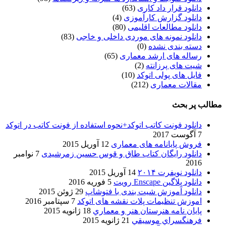
دانلود قرار داد کاری
(63)
دانلود گزارش کارآموزی
(4)
دانلود مطالعات اقلیمی
(80)
دانلود نمونه های موردی داخلی و خاجی
(83)
دسته بندی نشده
(0)
رساله های ارشد معماری
(65)
شیت های پرزانته
(2)
فایل های پولی اتوکد
(10)
مقالات معماری
(212)
مطالب پر بحث
دانلود فونت کاتب اتوکد+نحوه استفاده از فونت کاتب در اتوکد
7 آگوست 2017
فروش پایانامه های معماری
12 آوریل 2015
دانلود رایگان کتاب طاق و قوس حسین زمرشیدی
7 نوامبر
2016
دانلود نویفرت ۲۰۱۴
14 آوریل 2015
دانلود پلاگین Enscape رویت
5 فوریه 2016
دانلود آموزش شیت بندی با فتوشاپ
29 ژوئن 2015
اموزش تنظیمات پلات نقشه های اتوکد
7 سپتامبر 2016
پایان نامه هنرستان هنر و معماري
18 ژانویه 2015
فرهنگسراي موسيقي
21 ژانویه 2015