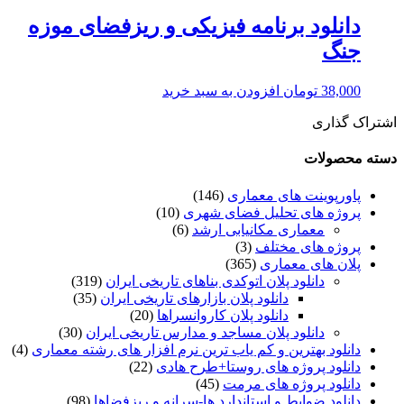
دانلود برنامه فیزیکی و ریزفضای موزه
جنگ
38,000
تومان
افزودن به سبد خرید
اشتراک گذاری
دسته محصولات
پاورپوینت های معماری
(146)
پروژه های تحلیل فضای شهری
(10)
معماری مکانیابی ارشد
(6)
پروژه های مختلف
(3)
پلان های معماری
(365)
دانلود پلان اتوکدی بناهای تاریخی ایران
(319)
دانلود پلان بازارهای تاریخی ایران
(35)
دانلود پلان کاروانسراها
(20)
دانلود پلان مساجد و مدارس تاریخی ایران
(30)
دانلود بهترین و کم یاب ترین نرم افزار های رشته معماری
(4)
دانلود پروژه های روستا+طرح هادی
(22)
دانلود پروژه های مرمت
(45)
دانلود ضوابط و استاندارد ها-سرانه و ریزفضاها
(98)