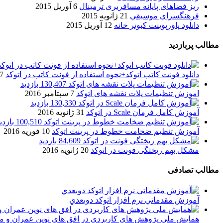
ریز فضاهای پایانه مسافربری ترمینال
6 آوریل 2015
فرهنگسراي موسيقي
21 ژانویه 2015
دانلود پاورپوینت کبوتر خانه
12 آوریل 2015
مطالب پربازدید
دانلود فونت کاتب اتوکد+نحوه استفاده از فونت کاتب در اتوکد
7 آگوست 017
130,407 بازدید
اموزش تنظیمات پلات نقشه های اتوکد
7 سپتامبر 2016
130,330 بازدید
آموزش کامل فرمان Scale در اتوکد
31 ژانویه 2016
100,510 بازدید
آموزش تنظیم ضخامت خطوط در پرینت اتوکد
10 فوریه 2016
84,609 بازدید
مشکل بهم ریختگی فونت در اتوکد
20 ژانویه 2016
مطالب تصادفی
آموزش مقدماتي نرم افزار اتوكد دوبعدي
همایش ملی پژوهش های کاربردی در افق های نوین عمران و م