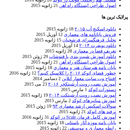
اصول طراحي ایستگاه راه آهن
21 ژانویه 2015
پرلایک ترین ها
دانلود اسکیچ آپ ۲۰۱۵
18 ژانویه 2015
فروش پایانامه های معماری
12 آوریل 2015
تحلیل فرهنگسرای فرشچیان
15 ژانویه 2015
دانلود نویفرت ۲۰۱۴
14 آوریل 2015
تعریف فضا در معماری
28 ژانویه 2015
دانلود آموزش شیت بندی با فتوشاپ
29 ژوئن 2015
اصول طراحي ایستگاه راه آهن
21 ژانویه 2015
پایان نامه هنرستان هنر و معماري
18 ژانویه 2015
چطور فضای اتوکد ۲۰۱۶ را کلاسیک کنیم؟
12 ژانویه 2016
افتتاح وب سایت معمار آنلاین
2 دسامبر 2014
آموزش نصب رویت آرشیتکچر ۲۰۱۶
23 می 2015
دستورات اتوکد
1 مارس 2015
آموزش نصب رویت آرشیتکت ۲۰۱۴
19 ژانویه 2015
آموزش میانبرهای اتوکد
2 مارس 2015
سوالات اسکیس ارشد معماری ۹۳
19 ژوئن 2015
ترفند های اتوکد
21 ژانویه 2015
آموزش کامل فرمان Scale در اتوکد
31 ژانویه 2016
پایان نامه موزه آثار باستانی
18 ژانویه 2015
رابطه معماری و موسیقی
22 ژانویه 2015