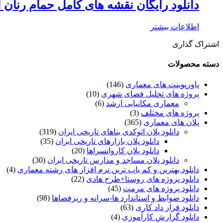
دانلود رایگان نقشه های کامل حمام رنا
اطلاعات بیشتر
اشتراک گذاری
دسته محصولات
پاورپوینت های معماری
(146)
پروژه های تحلیل فضای شهری
(10)
معماری مکانیابی ارشد
(6)
پروژه های مختلف
(3)
پلان های معماری
(365)
دانلود پلان اتوکدی بناهای تاریخی ایران
(319)
دانلود پلان بازارهای تاریخی ایران
(35)
دانلود پلان کاروانسراها
(20)
دانلود پلان مساجد و مدارس تاریخی ایران
(30)
دانلود بهترین و کم یاب ترین نرم افزار های رشته معماری
(4)
دانلود پروژه های روستا+طرح هادی
(22)
دانلود پروژه های مرمت
(45)
دانلود ضوابط و استاندارد ها-سرانه و ریزفضاها
(98)
دانلود قرار داد کاری
(63)
دانلود گزارش کارآموزی
(4)