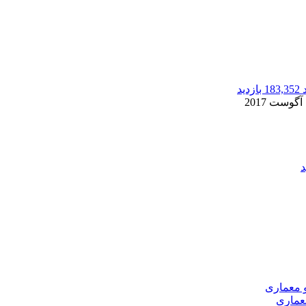
183,352 بازدید
2
عماری