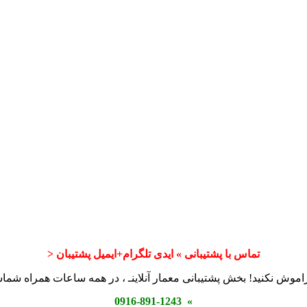
تماس با پشتیبانی » ایدی تلگرام+ایمیل پشتیبان <
اموش نکنید! بخش پشتیبانی معمار آنلاینـ ، در همه ساعات همراه شم
» 0916-891-1243