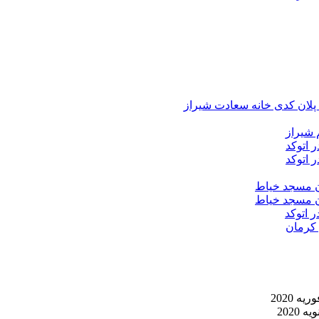
د پلان کدی خانه سعادت شیراز
 شیراز
 اتوکد
 اتوکد
ان مسجد خیاط
ان مسجد خیاط
ر اتوکد
 کرمان