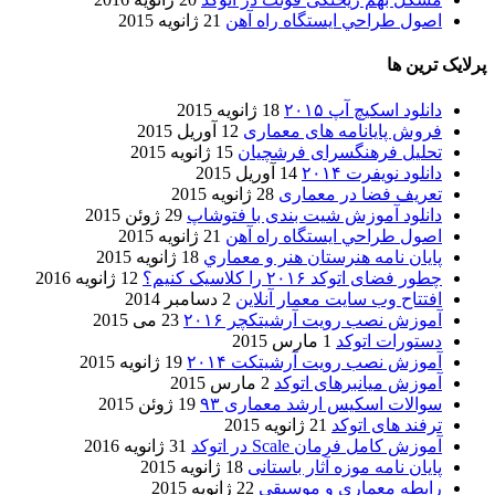
اصول طراحي ایستگاه راه آهن
21 ژانویه 2015
پرلایک ترین ها
دانلود اسکیچ آپ ۲۰۱۵
18 ژانویه 2015
فروش پایانامه های معماری
12 آوریل 2015
تحلیل فرهنگسرای فرشچیان
15 ژانویه 2015
دانلود نویفرت ۲۰۱۴
14 آوریل 2015
تعریف فضا در معماری
28 ژانویه 2015
دانلود آموزش شیت بندی با فتوشاپ
29 ژوئن 2015
اصول طراحي ایستگاه راه آهن
21 ژانویه 2015
پایان نامه هنرستان هنر و معماري
18 ژانویه 2015
چطور فضای اتوکد ۲۰۱۶ را کلاسیک کنیم؟
12 ژانویه 2016
افتتاح وب سایت معمار آنلاین
2 دسامبر 2014
آموزش نصب رویت آرشیتکچر ۲۰۱۶
23 می 2015
دستورات اتوکد
1 مارس 2015
آموزش نصب رویت آرشیتکت ۲۰۱۴
19 ژانویه 2015
آموزش میانبرهای اتوکد
2 مارس 2015
سوالات اسکیس ارشد معماری ۹۳
19 ژوئن 2015
ترفند های اتوکد
21 ژانویه 2015
آموزش کامل فرمان Scale در اتوکد
31 ژانویه 2016
پایان نامه موزه آثار باستانی
18 ژانویه 2015
رابطه معماری و موسیقی
22 ژانویه 2015