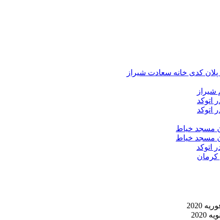
د پلان کدی خانه سعادت شیراز
 شیراز
 اتوکد
 اتوکد
ان مسجد خیاط
ان مسجد خیاط
ر اتوکد
 کرمان