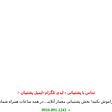
تماس با پشتیبانی » ایدی تلگرام+ایمیل پشتیبان <
اموش نکنید! بخش پشتیبانی معمار آنلاینـ ، در همه ساعات همراه شم
» 0916-891-1243