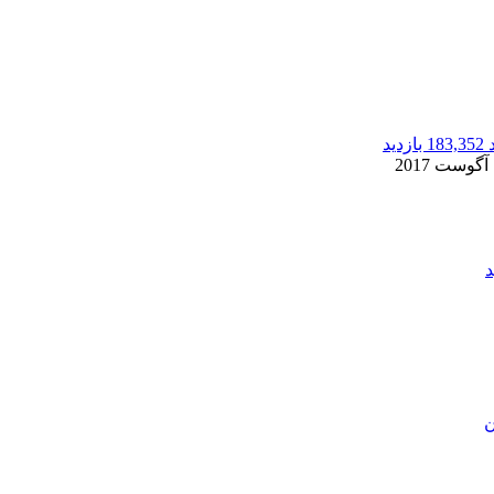
183,352 بازدید
2