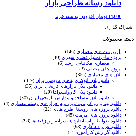
دانلود رساله طراحی بازار
14,000
تومان
افزودن به سبد خرید
اشتراک گذاری
دسته محصولات
پاورپوینت های معماری
(146)
پروژه های تحلیل فضای شهری
(10)
معماری مکانیابی ارشد
(6)
پروژه های مختلف
(3)
پلان های معماری
(365)
دانلود پلان اتوکدی بناهای تاریخی ایران
(319)
دانلود پلان بازارهای تاریخی ایران
(35)
دانلود پلان کاروانسراها
(20)
دانلود پلان مساجد و مدارس تاریخی ایران
(30)
دانلود بهترین و کم یاب ترین نرم افزار های رشته معماری
(4)
دانلود پروژه های روستا+طرح هادی
(22)
دانلود پروژه های مرمت
(45)
دانلود ضوابط و استاندارد ها-سرانه و ریزفضاها
(98)
دانلود قرار داد کاری
(63)
دانلود گزارش کارآموزی
(4)