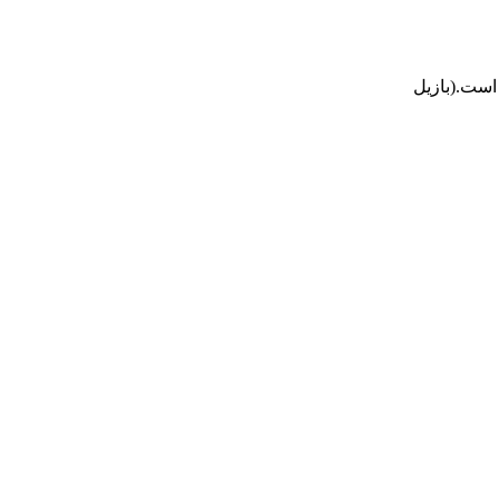
است.(بازيل