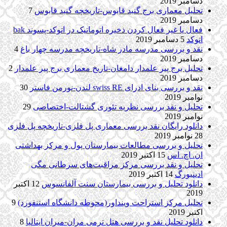
دسامبر 2019
تحلیل معماری برج گنبد قابوس-تاریخچه گنبد قابوس
7
دسامبر 2019
فعال یا غیر فعال کردن ذخیره اتوماتیک در اتوکد-پسوند bak
اتوکد
5 دسامبر 2019
نقد و بررسی مدرسه مادر شاه-تاریخچه مدرسه چهار باغ
4
دسامبر 2019
تحلیل برج پیر علمدار دامغان-تاریخ معماری برج پیر علمدار
2
دسامبر 2019
نقد و بررسی بنای ادرای swiss RE لندن-نورمن فاستر
30
نوامبر 2019
تحلیل و نقد بررسی نظریه تئوری گشتالت-اختصاصی
29
نوامبر 2019
دانلود رایگان نقد بررسی معماری پل فلزی-تاریخچه پل فلزی
28 نوامبر 2019
تحلیل و بررسی مطالعات بیمارستان پول و مرکز بهداشتی
ان. اچ. اس
15 اکتبر 2019
تحلیل و نقد بررسی مرکز مراقبت‌های سرطانی مگی
ادینبورگ
14 اکتبر 2019
دانلود تحلیل و بررسی بیمارستان سنت آلفانسوس
12 اکتبر
2019
تحلیل مرکز استراحت وینداور(محوطه دانشگاه استنفورد)
9
اکتبر 2019
دانلود تحلیل نقد و بررسی هتل ترمی مران-میران ایتالیا
8