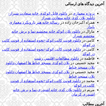
آخرین دیدگاه های ارسالی
پروژه معماری
در
دانلود فایل اتوکدی خانه سعادت شیراز-
دانلود پلان کدی خانه سعادت شیراز
همراه اکبرخان زاده
در
رساله خانه هنر بارویکرد معماری
پایدار
مارال
در
دانلود پلان اتوکد خانه محتشم-نما و برش خانه
محتشم شیراز
کامی
در
دانلود فونت کاتب اتوکد+نحوه استفاده از فونت کاتب
در اتوکد
کامی
در
دانلود فونت کاتب اتوکد+نحوه استفاده از فونت کاتب
در اتوکد
فاطمه
در
دانلود مطالعات اقليمي رشت
مجید حسینی
در
پلان اتوکدی مسجد خیاط ها اصفهان-دانلود
پلان مسجد خیاط
مجید حسینی
در
پلان اتوکدی مسجد خیاط ها اصفهان-دانلود
پلان مسجد خیاط
محمد
در
دانلود فونت کاتب اتوکد+نحوه استفاده از فونت
کاتب در اتوکد
مریم
در
دانلود پلان کدی خانه اشیدری-نما و برش خانه
اشیدری کرمان
آخرین مطالب