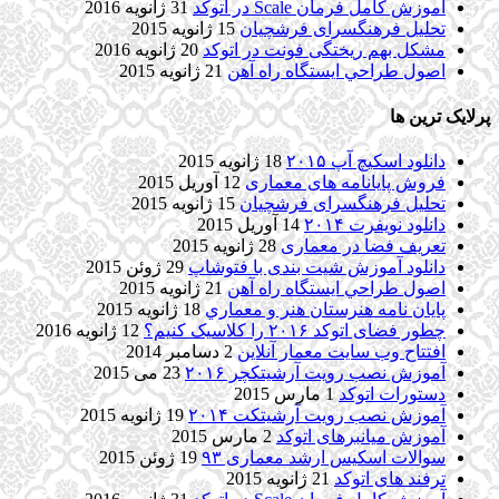
آموزش کامل فرمان Scale در اتوکد
31 ژانویه 2016
تحلیل فرهنگسرای فرشچیان
15 ژانویه 2015
مشکل بهم ریختگی فونت در اتوکد
20 ژانویه 2016
اصول طراحي ایستگاه راه آهن
21 ژانویه 2015
پرلایک ترین ها
دانلود اسکیچ آپ ۲۰۱۵
18 ژانویه 2015
فروش پایانامه های معماری
12 آوریل 2015
تحلیل فرهنگسرای فرشچیان
15 ژانویه 2015
دانلود نویفرت ۲۰۱۴
14 آوریل 2015
تعریف فضا در معماری
28 ژانویه 2015
دانلود آموزش شیت بندی با فتوشاپ
29 ژوئن 2015
اصول طراحي ایستگاه راه آهن
21 ژانویه 2015
پایان نامه هنرستان هنر و معماري
18 ژانویه 2015
چطور فضای اتوکد ۲۰۱۶ را کلاسیک کنیم؟
12 ژانویه 2016
افتتاح وب سایت معمار آنلاین
2 دسامبر 2014
آموزش نصب رویت آرشیتکچر ۲۰۱۶
23 می 2015
دستورات اتوکد
1 مارس 2015
آموزش نصب رویت آرشیتکت ۲۰۱۴
19 ژانویه 2015
آموزش میانبرهای اتوکد
2 مارس 2015
سوالات اسکیس ارشد معماری ۹۳
19 ژوئن 2015
ترفند های اتوکد
21 ژانویه 2015