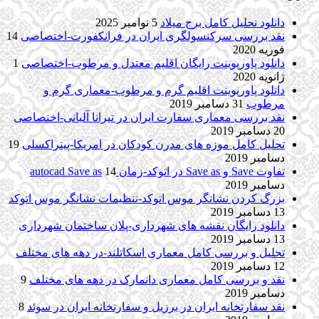
دانلود تحلیل کامل برج میلاد
5 نوامبر 2025
نقد بررسی سرکنسولگری ایران در فرانکفورت-اختصاصی
14
فوریه 2020
دانلود پاورپوینت رایگان اقلیم معتدل و مرطوب-اختصاصی
1
ژانویه 2020
دانلود پاورپوینت اقلیم گرم و مرطوب-معماری گرم و
مرطوب
31 دسامبر 2019
نقد بررسی معماری سفارت ایران در تیرانا آلبانی-اختصاصی
20 دسامبر 2019
تحلیل کامل موزه های مدرن کودکان در امریکا-پیتراکسلی
19
دسامبر 2019
تفاوت Save و Save as در اتوکد-زمان autocad Save as
14
دسامبر 2019
بزرگ کردن نشانگر موس اتوکد-تنظیمات نشانگر موس اتوکد
13 دسامبر 2019
دانلود رایگان نقشه های شهرداری-پلان ساختمان شهرداری
13 دسامبر 2019
تحلیل و بررسی کامل معماری اسکاتلند-در دهه های مختلف
12 دسامبر 2019
نقد و بررسی کامل معماری دانمارک در دهه های مختلف
9
دسامبر 2019
نقد سفارتخانه ایران در برزیل و سفارتخانه ایران در سوئد
8