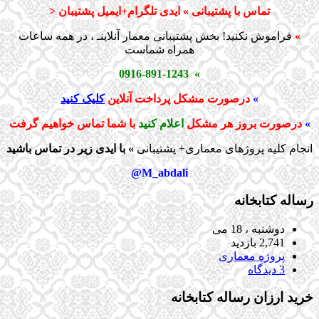
تماس با پشتیبانی » ایدی تلگرام+ایمیل پشتیبان <
»
فراموش نکنید! بخش پشتیبانی معمار آنلاینـ ، در همه ساعات
همراه شماست
» 0916-891-1243
»
درصورت مشکل پرداخت آنلاین
کلیک کنید
»
درصورت بروز هر مشکل
اعلام کنید
با شما تماس خواهیم گرفت
انجام کلیه پروژهای معماری+ پشتیبانی
» با ایدی زیر در تماس باشید
M_abdali@
رساله کتابخانه
دوشنبه ، 18 می
2,741 بازدید
پروژه معماری
3 دیدگاه
خرید ارزان رساله کتابخانه