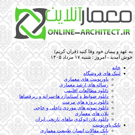
به عهد و پیمان خود وفا کنید (قران کریم)
خوش آمدید - امروز : شنبه ۱۷ مرداد ۱۴۰۵
خانه
لینک های فروشگاه
پاورپوینت های معماری
رساله های ارشد معماری
دانلود مطالعات اقلیمی
دانلود ضوابط و استاندارد ها-سرانه و ریزفضاها
دانلود پروژه های مرمت
دانلود نمونه های موردی داخلی و خاجی
پلان های معماری
دانلود پلان اتوکدی بناهای تاریخی ایران
بانک پاورپوینت
بانک مقالات انسان طبیعت معماری