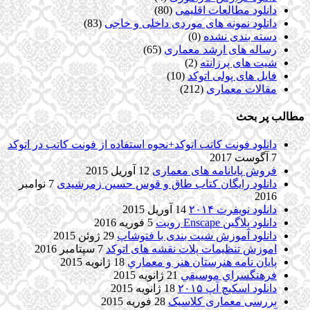
دانلود مطالعات اقلیمی
(80)
دانلود نمونه های موردی داخلی و خاجی
(83)
دسته بندی نشده
(0)
رساله های ارشد معماری
(65)
شیت های پرزانته
(2)
فایل های پولی اتوکد
(10)
مقالات معماری
(212)
مطالب پر بحث
دانلود فونت کاتب اتوکد+نحوه استفاده از فونت کاتب در اتوکد
7 آگوست 2017
فروش پایانامه های معماری
12 آوریل 2015
دانلود رایگان کتاب طاق و قوس حسین زمرشیدی
7 نوامبر
2016
دانلود نویفرت ۲۰۱۴
14 آوریل 2015
دانلود پلاگین Enscape رویت
5 فوریه 2016
دانلود آموزش شیت بندی با فتوشاپ
29 ژوئن 2015
اموزش تنظیمات پلات نقشه های اتوکد
7 سپتامبر 2016
پایان نامه هنرستان هنر و معماري
18 ژانویه 2015
فرهنگسراي موسيقي
21 ژانویه 2015
دانلود اسکیچ آپ ۲۰۱۵
18 ژانویه 2015
بررسی معماری کلاسیک
28 فوریه 2015