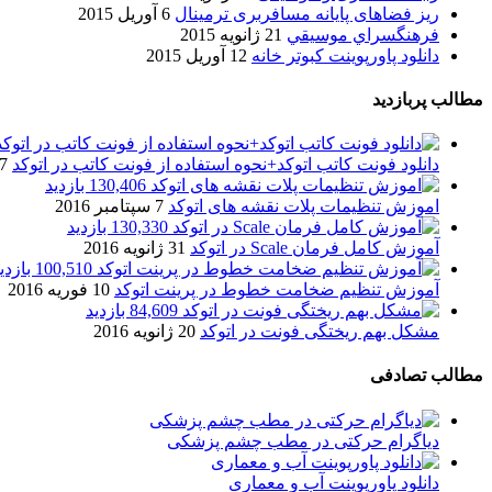
ریز فضاهای پایانه مسافربری ترمینال
6 آوریل 2015
فرهنگسراي موسيقي
21 ژانویه 2015
دانلود پاورپوینت کبوتر خانه
12 آوریل 2015
مطالب پربازدید
دانلود فونت کاتب اتوکد+نحوه استفاده از فونت کاتب در اتوکد
7 آگوست 017
130,406 بازدید
اموزش تنظیمات پلات نقشه های اتوکد
7 سپتامبر 2016
130,330 بازدید
آموزش کامل فرمان Scale در اتوکد
31 ژانویه 2016
100,510 بازدید
آموزش تنظیم ضخامت خطوط در پرینت اتوکد
10 فوریه 2016
84,609 بازدید
مشکل بهم ریختگی فونت در اتوکد
20 ژانویه 2016
مطالب تصادفی
دیاگرام حرکتی در مطب چشم پزشکی
دانلود پاورپوینت آب و معماری