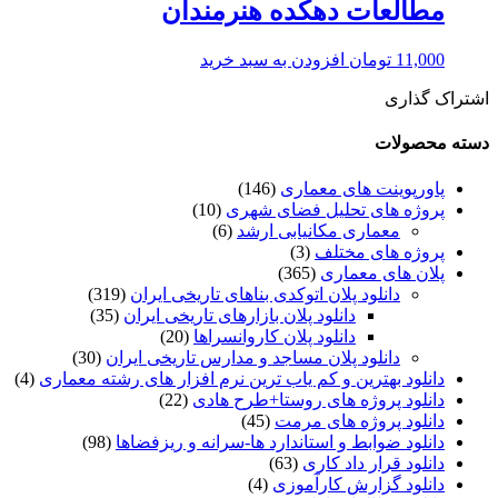
مطالعات دهکده هنرمندان
11,000
تومان
افزودن به سبد خرید
اشتراک گذاری
دسته محصولات
پاورپوینت های معماری
(146)
پروژه های تحلیل فضای شهری
(10)
معماری مکانیابی ارشد
(6)
پروژه های مختلف
(3)
پلان های معماری
(365)
دانلود پلان اتوکدی بناهای تاریخی ایران
(319)
دانلود پلان بازارهای تاریخی ایران
(35)
دانلود پلان کاروانسراها
(20)
دانلود پلان مساجد و مدارس تاریخی ایران
(30)
دانلود بهترین و کم یاب ترین نرم افزار های رشته معماری
(4)
دانلود پروژه های روستا+طرح هادی
(22)
دانلود پروژه های مرمت
(45)
دانلود ضوابط و استاندارد ها-سرانه و ریزفضاها
(98)
دانلود قرار داد کاری
(63)
دانلود گزارش کارآموزی
(4)