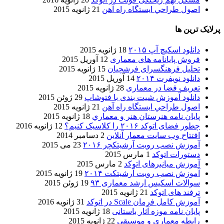
اصول طراحي ایستگاه راه آهن
21 ژانویه 2015
پرلایک ترین ها
دانلود اسکیچ آپ ۲۰۱۵
18 ژانویه 2015
فروش پایانامه های معماری
12 آوریل 2015
تحلیل فرهنگسرای فرشچیان
15 ژانویه 2015
دانلود نویفرت ۲۰۱۴
14 آوریل 2015
تعریف فضا در معماری
28 ژانویه 2015
دانلود آموزش شیت بندی با فتوشاپ
29 ژوئن 2015
اصول طراحي ایستگاه راه آهن
21 ژانویه 2015
پایان نامه هنرستان هنر و معماري
18 ژانویه 2015
چطور فضای اتوکد ۲۰۱۶ را کلاسیک کنیم؟
12 ژانویه 2016
افتتاح وب سایت معمار آنلاین
2 دسامبر 2014
آموزش نصب رویت آرشیتکچر ۲۰۱۶
23 می 2015
دستورات اتوکد
1 مارس 2015
آموزش میانبرهای اتوکد
2 مارس 2015
آموزش نصب رویت آرشیتکت ۲۰۱۴
19 ژانویه 2015
سوالات اسکیس ارشد معماری ۹۳
19 ژوئن 2015
ترفند های اتوکد
21 ژانویه 2015
آموزش کامل فرمان Scale در اتوکد
31 ژانویه 2016
پایان نامه موزه آثار باستانی
18 ژانویه 2015
رابطه معماری و موسیقی
22 ژانویه 2015