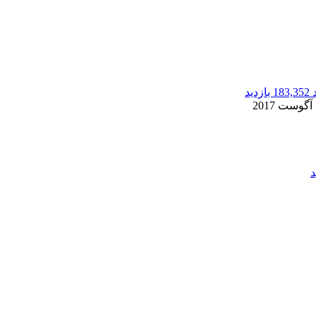
183,352 بازدید
2