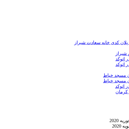
د پلان کدی خانه سعادت شیراز
 شیراز
 اتوکد
 اتوکد
ان مسجد خیاط
ان مسجد خیاط
ر اتوکد
 کرمان