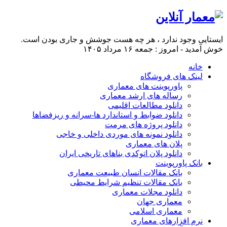
ایستایی وجود ندارد ، هر چه هست جوشش و جاری بودن است.
خوش آمدید - امروز : جمعه ۱۶ مرداد ۱۴۰۵
خانه
لینک های فروشگاه
پاورپوینت های معماری
رساله های ارشد معماری
دانلود مطالعات اقلیمی
دانلود ضوابط و استاندارد ها-سرانه و ریزفضاها
دانلود پروژه های مرمت
دانلود نمونه های موردی داخلی و خاجی
پلان های معماری
دانلود پلان اتوکدی بناهای تاریخی ایران
بانک پاورپوینت
بانک مقالات انسان طبیعت معماری
بانک مقالات تنظیم شرایط محیطی
دانلود مجلات معماری
معماری جهان
معماری اسلامی
نرم افزارهای معماری