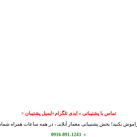
تماس با پشتیبانی » ایدی تلگرام+ایمیل پشتیبان <
اموش نکنید! بخش پشتیبانی معمار آنلاینـ ، در همه ساعات همراه شم
» 0916-891-1243