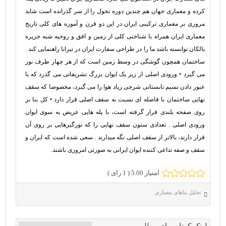
کرده و معماری جهان هم چندین دوره تحول را از سر گذرانده است شاید
مروری بر معماری ترکیبی ایران در این دو قرن و آموزه های کلی تاریخ
معماری ایران همراه با شناختی کلی از زمین و افق و روحیه شبه جزیره
بالكان توانسته باشد ما را در طراحی سفارت ایران در تیرانا راهنمایی کند .
ساختمان همچون گوشگی در وسط زمین است که از هر چهار طرف نور
می گیرد • ورودی اصلی از زیر یک ایوان بزرگ تشریفاتی می گذرد که با
عبور دادن نسیم تابستانی شرجی زیاد هوا را می گیرد، مخصوصا که سقف
نهایی ساختمان با فاصله ای نسبت به سقف اصلی قرار دارد • کل بنا بر
روی صفحه بلندی قرار گرفته است، با پله هایی عریض به سوی ایوان
ورودی اصلی . تعدادی ستون سقف نهایی را که نورگیرهایی بر روی آن
قرار دارند، بالاتر از سقف اصلی نگه میدارند . سعی شده است که ایران و
سقف و صفه تداعی کننده ایوان ایرانی به صورتی امروزی باشند.
امتیاز 5.00 (
1
رای )
تحلیل بناهای معماری