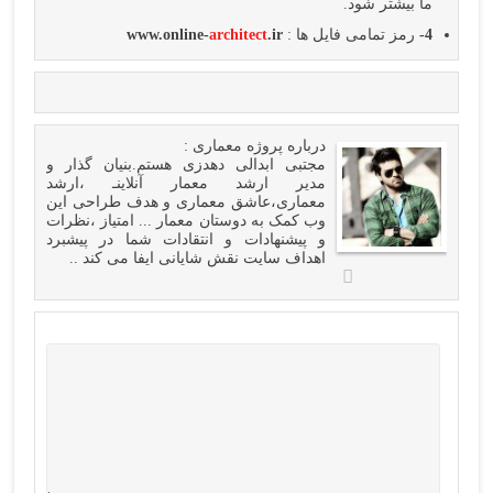
ما بیشتر شود.
4-
رمز تمامی فایل ها :
.ir
architect
www.online-
درباره
پروژه معماری
:
مجتبی ابدالی دهدزی هستم.بنیان گذار و
مدیر ارشد معمار آنلاینـ ،ارشد
معماری،عاشق معماری و هدف طراحی این
وب کمک به دوستان معمار ... امتیاز ،نظرات
و پیشنهادات و انتقادات شما در پیشبرد
اهداف سایت نقش شایانی ایفا می کند ..