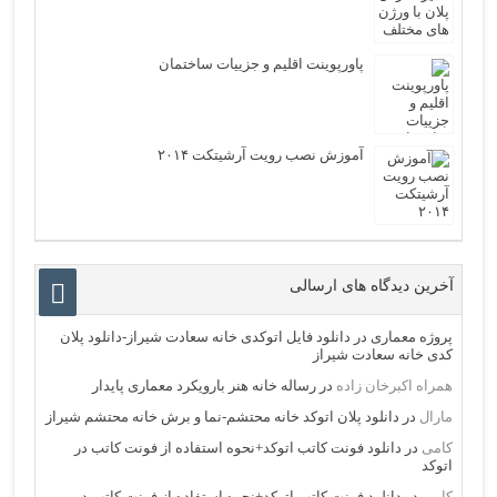
پاورپوینت اقلیم و جزییات ساختمان
آموزش نصب رویت آرشیتکت ۲۰۱۴
آخرین دیدگاه های ارسالی
پروژه معماری
در
دانلود فایل اتوکدی خانه سعادت شیراز-دانلود پلان
کدی خانه سعادت شیراز
همراه اکبرخان زاده
در
رساله خانه هنر بارویکرد معماری پایدار
مارال
در
دانلود پلان اتوکد خانه محتشم-نما و برش خانه محتشم شیراز
کامی
در
دانلود فونت کاتب اتوکد+نحوه استفاده از فونت کاتب در
اتوکد
کامی
در
دانلود فونت کاتب اتوکد+نحوه استفاده از فونت کاتب در