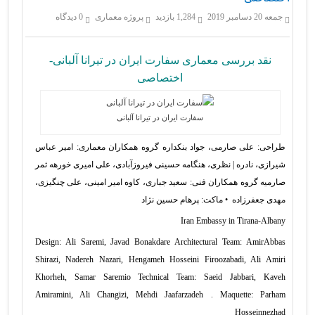
جمعه 20 دسامبر 2019
1,284 بازدید
پروژه معماری
0 دیدگاه
نقد بررسی معماری سفارت ایران در تیرانا آلبانی-
اختصاصی
سفارت ایران در تیرانا آلبانی
طراحی: علی صارمی، جواد بنکداره گروه همکاران معماری: امیر عباس
شیرازی، نادره | نظری، هنگامه حسینی فیروزآبادی، علی امیری خورهه ثمر
صارمیه گروه همکاران فنی: سعید جباری، کاوه امیر امینی، علی چنگیزی،
مهدی جعفرزاده • ماکت: پرهام حسین نژاد
Iran Embassy in Tirana-Albany
Design: Ali Saremi, Javad Bonakdare Architectural Team: AmirAbbas
Shirazi, Nadereh Nazari, Hengameh Hosseini Firoozabadi, Ali Amiri
Khorheh, Samar Saremio Technical Team: Saeid Jabbari, Kaveh
Amiramini, Ali Changizi, Mehdi Jaafarzadeh . Maquette: Parham
Hosseinnezhad