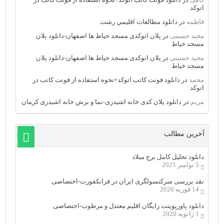
اتوکد
فاطمه
در
دانلود مطالعات اقليمي رشت
مجید حسینی
در
پلان اتوکدی مسجد خیاط ها اصفهان-دانلود پلان
مسجد خیاط
مجید حسینی
در
پلان اتوکدی مسجد خیاط ها اصفهان-دانلود پلان
مسجد خیاط
محمد
در
دانلود فونت کاتب اتوکد+نحوه استفاده از فونت کاتب در
اتوکد
مریم
در
دانلود پلان کدی خانه اشیدری-نما و برش خانه اشیدری کرمان
آخرین مطالب
دانلود تحلیل کامل برج میلاد
5 نوامبر 2025
نقد بررسی سرکنسولگری ایران در فرانکفورت-اختصاصی
14 فوریه 2020
دانلود پاورپوینت رایگان اقلیم معتدل و مرطوب-اختصاصی
1 ژانویه 2020