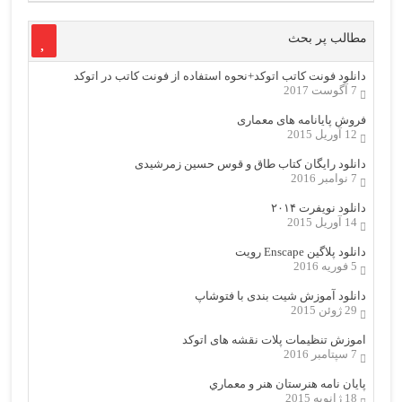
مطالب پر بحث
دانلود فونت کاتب اتوکد+نحوه استفاده از فونت کاتب در اتوکد
7 آگوست 2017
فروش پایانامه های معماری
12 آوریل 2015
دانلود رایگان کتاب طاق و قوس حسین زمرشیدی
7 نوامبر 2016
دانلود نویفرت ۲۰۱۴
14 آوریل 2015
دانلود پلاگین Enscape رویت
5 فوریه 2016
دانلود آموزش شیت بندی با فتوشاپ
29 ژوئن 2015
اموزش تنظیمات پلات نقشه های اتوکد
7 سپتامبر 2016
پایان نامه هنرستان هنر و معماري
18 ژانویه 2015