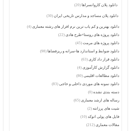
دانلود پلان کاروانسراها
(20)
دانلود پلان مساجد و مدارس تاریخی ایران
(30)
دانلود بهترین و کم یاب ترین نرم افزار های رشته معماری
(4)
دانلود پروژه های روستا+طرح هادی
(22)
دانلود پروژه های مرمت
(45)
دانلود ضوابط و استاندارد ها-سرانه و ریزفضاها
(98)
دانلود قرار داد کاری
(63)
دانلود گزارش کارآموزی
(4)
دانلود مطالعات اقلیمی
(80)
دانلود نمونه های موردی داخلی و خاجی
(83)
دسته بندی نشده
(0)
رساله های ارشد معماری
(65)
شیت های پرزانته
(2)
فایل های پولی اتوکد
(10)
مقالات معماری
(212)