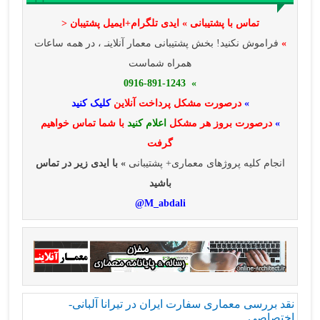
تماس با پشتیبانی » ایدی تلگرام+ایمیل پشتیبان <
»
فراموش نکنید! بخش پشتیبانی معمار آنلاینـ ، در همه ساعات
همراه شماست
» 0916-891-1243
»
درصورت مشکل پرداخت آنلاین
کلیک کنید
»
درصورت بروز هر مشکل
اعلام کنید
با شما تماس خواهیم
گرفت
انجام کلیه پروژهای معماری+ پشتیبانی
» با ایدی زیر در تماس
باشید
M_abdali@
نقد بررسی معماری سفارت ایران در تیرانا آلبانی-
اختصاصی