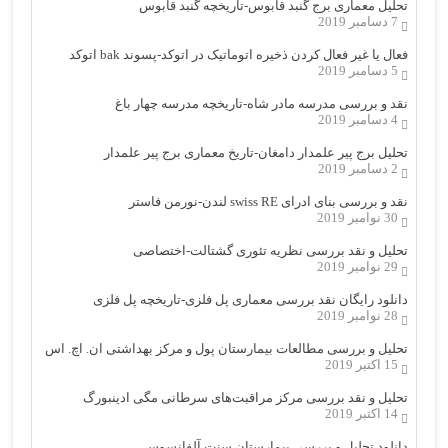
تحلیل معماری برج گنبد قابوس-تاریخچه گنبد قابوس
7 دسامبر 2019
فعال یا غیر فعال کردن ذخیره اتوماتیک در اتوکد-پسوند bak اتوکد
5 دسامبر 2019
نقد و بررسی مدرسه مادر شاه-تاریخچه مدرسه چهار باغ
4 دسامبر 2019
تحلیل برج پیر علمدار دامغان-تاریخ معماری برج پیر علمدار
2 دسامبر 2019
نقد و بررسی بنای ادرای swiss RE لندن-نورمن فاستر
30 نوامبر 2019
تحلیل و نقد بررسی نظریه تئوری گشتالت-اختصاصی
29 نوامبر 2019
دانلود رایگان نقد بررسی معماری پل فلزی-تاریخچه پل فلزی
28 نوامبر 2019
تحلیل و بررسی مطالعات بیمارستان پول و مرکز بهداشتی ان. اچ. اس
15 اکتبر 2019
تحلیل و نقد بررسی مرکز مراقبت‌های سرطانی مگی ادینبورگ
14 اکتبر 2019
دانلود تحلیل و بررسی بیمارستان سنت آلفانسوس