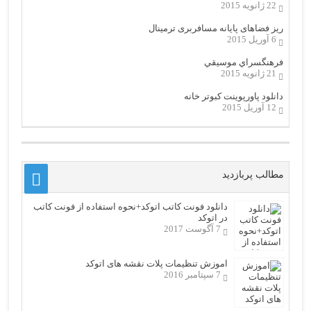
22 ژانویه 2015
ریز فضاهای پایانه مسافربری ترمینال
6 آوریل 2015
فرهنگسراي موسيقي
21 ژانویه 2015
دانلود پاورپوینت کبوتر خانه
12 آوریل 2015
مطالب پربازدید
دانلود فونت کاتب اتوکد+نحوه استفاده از فونت کاتب
در اتوکد
7 آگوست 2017
اموزش تنظیمات پلات نقشه های اتوکد
7 سپتامبر 2016