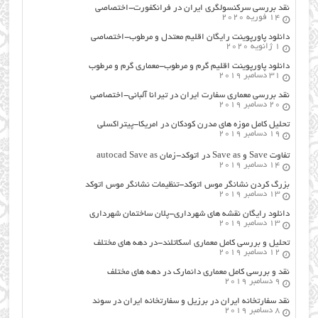
نقد بررسی سرکنسولگری ایران در فرانکفورت-اختصاصی
14 فوریه 2020
دانلود پاورپوینت رایگان اقلیم معتدل و مرطوب-اختصاصی
1 ژانویه 2020
دانلود پاورپوینت اقلیم گرم و مرطوب-معماری گرم و مرطوب
31 دسامبر 2019
نقد بررسی معماری سفارت ایران در تیرانا آلبانی-اختصاصی
20 دسامبر 2019
تحلیل کامل موزه های مدرن کودکان در امریکا-پیتراکسلی
19 دسامبر 2019
تفاوت Save و Save as در اتوکد-زمان autocad Save as
14 دسامبر 2019
بزرگ کردن نشانگر موس اتوکد-تنظیمات نشانگر موس اتوکد
13 دسامبر 2019
دانلود رایگان نقشه های شهرداری-پلان ساختمان شهرداری
13 دسامبر 2019
تحلیل و بررسی کامل معماری اسکاتلند-در دهه های مختلف
12 دسامبر 2019
نقد و بررسی کامل معماری دانمارک در دهه های مختلف
9 دسامبر 2019
نقد سفارتخانه ایران در برزیل و سفارتخانه ایران در سوئد
8 دسامبر 2019