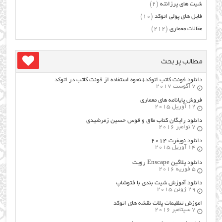
شیت های پرزانته
(2)
فایل های پولی اتوکد
(10)
مقالات معماری
(212)
مطالب پر بحث
دانلود فونت کاتب اتوکد+نحوه استفاده از فونت کاتب در اتوکد
7 آگوست 2017
فروش پایانامه های معماری
12 آوریل 2015
دانلود رایگان کتاب طاق و قوس حسین زمرشیدی
7 نوامبر 2016
دانلود نویفرت ۲۰۱۴
14 آوریل 2015
دانلود پلاگین Enscape رویت
5 فوریه 2016
دانلود آموزش شیت بندی با فتوشاپ
29 ژوئن 2015
اموزش تنظیمات پلات نقشه های اتوکد
7 سپتامبر 2016