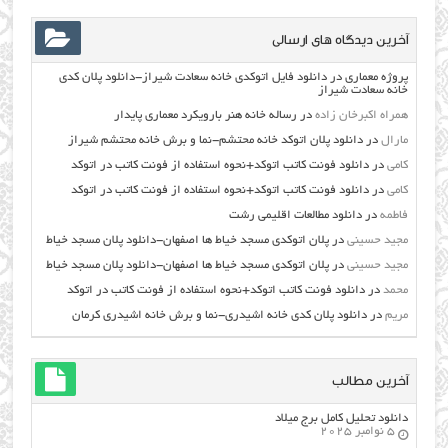
آخرین دیدگاه های ارسالی
پروژه معماری
در
دانلود فایل اتوکدی خانه سعادت شیراز-دانلود پلان کدی
خانه سعادت شیراز
همراه اکبرخان زاده
در
رساله خانه هنر بارویکرد معماری پایدار
مارال
در
دانلود پلان اتوکد خانه محتشم-نما و برش خانه محتشم شیراز
کامی
در
دانلود فونت کاتب اتوکد+نحوه استفاده از فونت کاتب در اتوکد
کامی
در
دانلود فونت کاتب اتوکد+نحوه استفاده از فونت کاتب در اتوکد
فاطمه
در
دانلود مطالعات اقليمي رشت
مجید حسینی
در
پلان اتوکدی مسجد خیاط ها اصفهان-دانلود پلان مسجد خیاط
مجید حسینی
در
پلان اتوکدی مسجد خیاط ها اصفهان-دانلود پلان مسجد خیاط
محمد
در
دانلود فونت کاتب اتوکد+نحوه استفاده از فونت کاتب در اتوکد
مریم
در
دانلود پلان کدی خانه اشیدری-نما و برش خانه اشیدری کرمان
آخرین مطالب
دانلود تحلیل کامل برج میلاد
5 نوامبر 2025