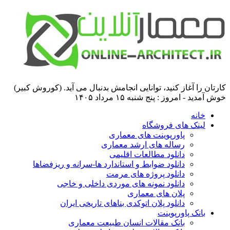
کارتان را آغاز کنید، توانایی انجامش بدنبال می آید. (کوروش کبیر)
خوش آمدید - امروز : پنج شنبه ۱۵ مرداد ۱۴۰۵
خانه
لینک های فروشگاه
پاورپوینت های معماری
رساله های ارشد معماری
دانلود مطالعات اقلیمی
دانلود ضوابط و استاندارد ها-سرانه و ریزفضاها
دانلود پروژه های مرمت
دانلود نمونه های موردی داخلی و خاجی
پلان های معماری
دانلود پلان اتوکدی بناهای تاریخی ایران
بانک پاورپوینت
بانک مقالات انسان طبیعت معماری