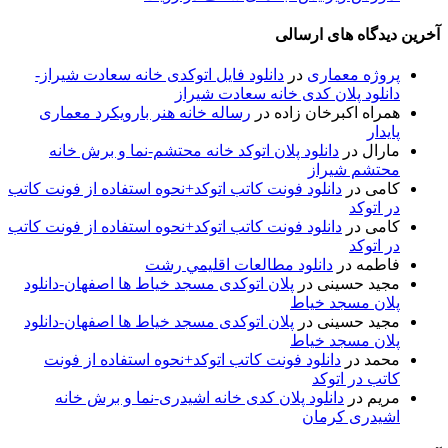
آخرین دیدگاه های ارسالی
پروژه معماری
در
دانلود فایل اتوکدی خانه سعادت شیراز-
دانلود پلان کدی خانه سعادت شیراز
همراه اکبرخان زاده
در
رساله خانه هنر بارویکرد معماری
پایدار
مارال
در
دانلود پلان اتوکد خانه محتشم-نما و برش خانه
محتشم شیراز
کامی
در
دانلود فونت کاتب اتوکد+نحوه استفاده از فونت کاتب
در اتوکد
کامی
در
دانلود فونت کاتب اتوکد+نحوه استفاده از فونت کاتب
در اتوکد
فاطمه
در
دانلود مطالعات اقليمي رشت
مجید حسینی
در
پلان اتوکدی مسجد خیاط ها اصفهان-دانلود
پلان مسجد خیاط
مجید حسینی
در
پلان اتوکدی مسجد خیاط ها اصفهان-دانلود
پلان مسجد خیاط
محمد
در
دانلود فونت کاتب اتوکد+نحوه استفاده از فونت
کاتب در اتوکد
مریم
در
دانلود پلان کدی خانه اشیدری-نما و برش خانه
اشیدری کرمان