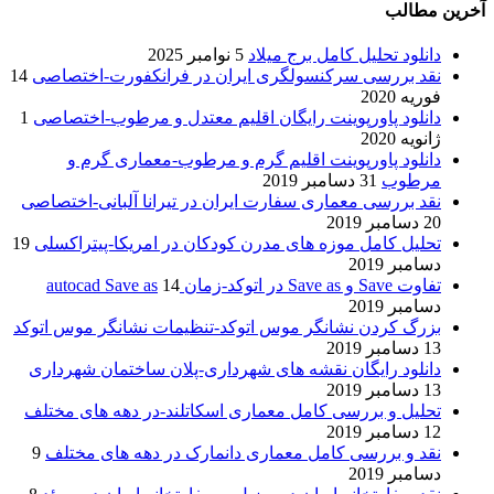
آخرین مطالب
دانلود تحلیل کامل برج میلاد
5 نوامبر 2025
نقد بررسی سرکنسولگری ایران در فرانکفورت-اختصاصی
14
فوریه 2020
دانلود پاورپوینت رایگان اقلیم معتدل و مرطوب-اختصاصی
1
ژانویه 2020
دانلود پاورپوینت اقلیم گرم و مرطوب-معماری گرم و
مرطوب
31 دسامبر 2019
نقد بررسی معماری سفارت ایران در تیرانا آلبانی-اختصاصی
20 دسامبر 2019
تحلیل کامل موزه های مدرن کودکان در امریکا-پیتراکسلی
19
دسامبر 2019
تفاوت Save و Save as در اتوکد-زمان autocad Save as
14
دسامبر 2019
بزرگ کردن نشانگر موس اتوکد-تنظیمات نشانگر موس اتوکد
13 دسامبر 2019
دانلود رایگان نقشه های شهرداری-پلان ساختمان شهرداری
13 دسامبر 2019
تحلیل و بررسی کامل معماری اسکاتلند-در دهه های مختلف
12 دسامبر 2019
نقد و بررسی کامل معماری دانمارک در دهه های مختلف
9
دسامبر 2019