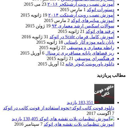
آموزش نصب رویت آرشیتکچر ۲۰۱۶
23 می 2015
دستورات اتوکد
1 مارس 2015
آموزش نصب رویت آرشیتکت ۲۰۱۴
19 ژانویه 2015
آموزش میانبرهای اتوکد
2 مارس 2015
سوالات اسکیس ارشد معماری ۹۳
19 ژوئن 2015
ترفند های اتوکد
21 ژانویه 2015
آموزش کامل فرمان Scale در اتوکد
31 ژانویه 2016
پایان نامه موزه آثار باستانی
18 ژانویه 2015
رابطه معماری و موسیقی
22 ژانویه 2015
ریز فضاهای پایانه مسافربری ترمینال
6 آوریل 2015
فرهنگسراي موسيقي
21 ژانویه 2015
دانلود پاورپوینت کبوتر خانه
12 آوریل 2015
مطالب پربازدید
183,351 بازدید
دانلود فونت کاتب اتوکد+نحوه استفاده از فونت کاتب در اتوکد
7 آگوست 2017
130,405 بازدید
اموزش تنظیمات پلات نقشه های اتوکد
7 سپتامبر 2016