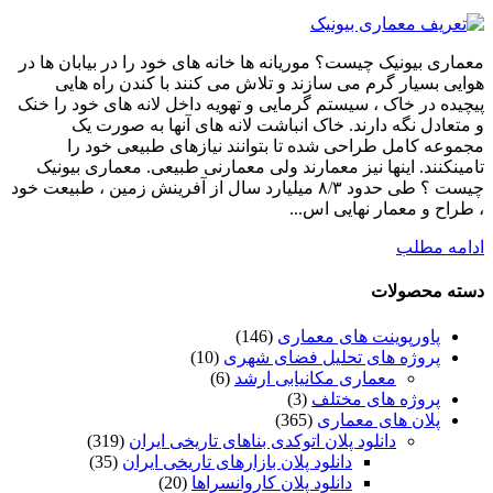
معماری بیونیک چیست؟ موریانه ها خانه های خود را در بیابان ها در
هوایی بسیار گرم می سازند و تلاش می کنند با کندن راه هایی
پیچیده در خاک ، سیستم گرمایی و تهویه داخل لانه های خود را خنک
و متعادل نگه دارند. خاک انباشت لانه های آنها به صورت یک
مجموعه کامل طراحی شده تا بتوانند نیازهای طبیعی خود را
تامینکنند. اینها نیز معمارند ولی معمارنی طبیعی. معماری بیونیک
چیست ؟ طی حدود ۸/۳ میلیارد سال از آفرینش زمین ، طبیعت خود
، طراح و معمار نهایی اس...
ادامه مطلب
دسته محصولات
پاورپوینت های معماری
(146)
پروژه های تحلیل فضای شهری
(10)
معماری مکانیابی ارشد
(6)
پروژه های مختلف
(3)
پلان های معماری
(365)
دانلود پلان اتوکدی بناهای تاریخی ایران
(319)
دانلود پلان بازارهای تاریخی ایران
(35)
دانلود پلان کاروانسراها
(20)