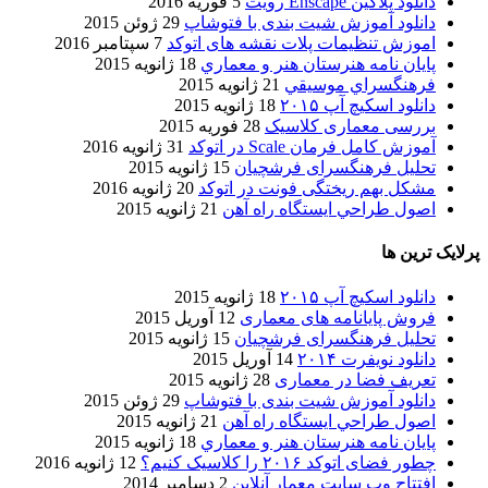
دانلود پلاگین Enscape رویت
5 فوریه 2016
دانلود آموزش شیت بندی با فتوشاپ
29 ژوئن 2015
اموزش تنظیمات پلات نقشه های اتوکد
7 سپتامبر 2016
پایان نامه هنرستان هنر و معماري
18 ژانویه 2015
فرهنگسراي موسيقي
21 ژانویه 2015
دانلود اسکیچ آپ ۲۰۱۵
18 ژانویه 2015
بررسی معماری کلاسیک
28 فوریه 2015
آموزش کامل فرمان Scale در اتوکد
31 ژانویه 2016
تحلیل فرهنگسرای فرشچیان
15 ژانویه 2015
مشکل بهم ریختگی فونت در اتوکد
20 ژانویه 2016
اصول طراحي ایستگاه راه آهن
21 ژانویه 2015
پرلایک ترین ها
دانلود اسکیچ آپ ۲۰۱۵
18 ژانویه 2015
فروش پایانامه های معماری
12 آوریل 2015
تحلیل فرهنگسرای فرشچیان
15 ژانویه 2015
دانلود نویفرت ۲۰۱۴
14 آوریل 2015
تعریف فضا در معماری
28 ژانویه 2015
دانلود آموزش شیت بندی با فتوشاپ
29 ژوئن 2015
اصول طراحي ایستگاه راه آهن
21 ژانویه 2015
پایان نامه هنرستان هنر و معماري
18 ژانویه 2015
چطور فضای اتوکد ۲۰۱۶ را کلاسیک کنیم؟
12 ژانویه 2016
افتتاح وب سایت معمار آنلاین
2 دسامبر 2014