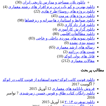
دانلود پلان مساجد و مدارس تاریخی ایران
(30)
دانلود بهترین و کم یاب ترین نرم افزار های رشته معماری
(4)
دانلود پروژه های روستا+طرح هادی
(22)
دانلود پروژه های مرمت
(45)
دانلود ضوابط و استاندارد ها-سرانه و ریزفضاها
(98)
دانلود قرار داد کاری
(63)
دانلود گزارش کارآموزی
(4)
دانلود مطالعات اقلیمی
(80)
دانلود نمونه های موردی داخلی و خاجی
(83)
دسته بندی نشده
(0)
رساله های ارشد معماری
(65)
شیت های پرزانته
(2)
فایل های پولی اتوکد
(10)
مقالات معماری
(212)
مطالب پر بحث
دانلود فونت کاتب اتوکد+نحوه استفاده از فونت کاتب در اتوکد
7 آگوست 2017
فروش پایانامه های معماری
12 آوریل 2015
دانلود رایگان کتاب طاق و قوس حسین زمرشیدی
7 نوامبر
2016
دانلود نویفرت ۲۰۱۴
14 آوریل 2015