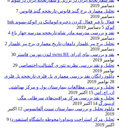
نقد سفارتخانه ایران در برزیل و سفارتخانه ایران در سوئد
8
دسامبر 2019
تحلیل معماری برج گنبد قابوس-تاریخچه گنبد قابوس
7
دسامبر 2019
فعال یا غیر فعال کردن ذخیره اتوماتیک در اتوکد-پسوند bak
اتوکد
5 دسامبر 2019
نقد و بررسی مدرسه مادر شاه-تاریخچه مدرسه چهار باغ
4
دسامبر 2019
تحلیل برج پیر علمدار دامغان-تاریخ معماری برج پیر علمدار
2
دسامبر 2019
نقد و بررسی بنای ادرای swiss RE لندن-نورمن فاستر
30
نوامبر 2019
تحلیل و نقد بررسی نظریه تئوری گشتالت-اختصاصی
29
نوامبر 2019
دانلود رایگان نقد بررسی معماری پل فلزی-تاریخچه پل فلزی
28 نوامبر 2019
تحلیل و بررسی مطالعات بیمارستان پول و مرکز بهداشتی
ان. اچ. اس
15 اکتبر 2019
تحلیل و نقد بررسی مرکز مراقبت‌های سرطانی مگی
ادینبورگ
14 اکتبر 2019
دانلود تحلیل و بررسی بیمارستان سنت آلفانسوس
12 اکتبر
2019
تحلیل مرکز استراحت وینداور(محوطه دانشگاه استنفورد)
9
اکتبر 2019