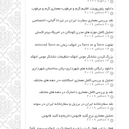
1 ژانویه 2020
دانلود پاورپوینت اقلیم گرم و مرطوب-معماری گرم و مرطوب
31 دسامبر 2019
نقد بررسی معماری سفارت ایران در تیرانا آلبانی-اختصاصی
20 دسامبر 2019
تحلیل کامل موزه های مدرن کودکان در امریکا-پیتراکسلی
19 دسامبر 2019
تفاوت Save و Save as در اتوکد-زمان autocad Save as
14 دسامبر 2019
بزرگ کردن نشانگر موس اتوکد-تنظیمات نشانگر موس اتوکد
13 دسامبر 2019
دانلود رایگان نقشه های شهرداری-پلان ساختمان شهرداری
13 دسامبر 2019
تحلیل و بررسی کامل معماری اسکاتلند-در دهه های مختلف
12 دسامبر 2019
نقد و بررسی کامل معماری دانمارک در دهه های مختلف
9 دسامبر 2019
نقد سفارتخانه ایران در برزیل و سفارتخانه ایران در سوئد
8 دسامبر 2019
تحلیل معماری برج گنبد قابوس-تاریخچه گنبد قابوس
7 دسامبر 2019
فعال یا غیر فعال کردن ذخیره اتوماتیک در اتوکد-پسوند bak