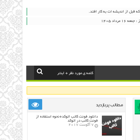
که قبل از اندیشه ات به کار افتد.
۱ مرداد ۱۴۰۵
مطالب پربازدید
دانلود فونت کاتب اتوکد+نحوه استفاده از
فونت کاتب در اتوکد
7 آگوست 2017