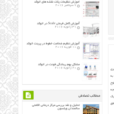
اموزش تنظیمات پلات نقشه های اتوکد
7 سپتامبر 2016
آموزش کامل فرمان Scale در اتوکد
31 ژانویه 2016
آموزش تنظیم ضخامت خطوط در پرینت اتوکد
10 فوریه 2016
مشکل بهم ریختگی فونت در اتوکد
20 ژانویه 2016
ری
به
وح
جه
مطالب تصادفی
یک
طق
تحلیل و نقد بررسی مرکز درمانی اقامتی
سالمندان ویلسون