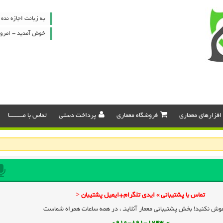
به زبانت اجازه نده 
خوش آمدید - امروز : جمعه ۶
افزارهای معماری
فروشگاه معماری
پرداخت دستی
تماس با مـــــــــا
تماس با پشتیبانی » ایدی تلگرام+ایمیل پشتیبان <
وش نکنید! بخش پشتیبانی معمار آنلاینـ ، در همه ساعات همراه شماست