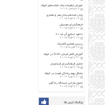
اموزش تنظیمات پلات نقشه های اتوکد
7 سپتامبر 2016
پایان نامه هنرستان هنر و معماري
18 ژانویه 2015
فرهنگسراي موسيقي
21 ژانویه 2015
دانلود اسکیچ آپ ۲۰۱۵
18 ژانویه 2015
بررسی معماری کلاسیک
28 فوریه 2015
آموزش کامل فرمان Scale در اتوکد
31 ژانویه 2016
تحلیل فرهنگسرای فرشچیان
15 ژانویه 2015
مشکل بهم ریختگی فونت در اتوکد
20 ژانویه 2016
اصول طراحي ایستگاه راه آهن
21 ژانویه 2015
پرلایک ترین ها