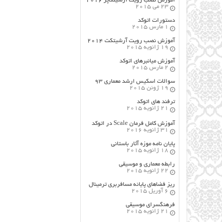
آموزش نصب رویت آرشیتکچر ۲۰۱۶
23 می 2015
دستورات اتوکد
1 مارس 2015
آموزش نصب رویت آرشیتکت ۲۰۱۴
19 ژانویه 2015
آموزش میانبرهای اتوکد
2 مارس 2015
سوالات اسکیس ارشد معماری ۹۳
19 ژوئن 2015
ترفند های اتوکد
21 ژانویه 2015
آموزش کامل فرمان Scale در اتوکد
31 ژانویه 2016
پایان نامه موزه آثار باستانی
18 ژانویه 2015
رابطه معماری و موسیقی
22 ژانویه 2015
ریز فضاهای پایانه مسافربری ترمینال
6 آوریل 2015
فرهنگسراي موسيقي
21 ژانویه 2015