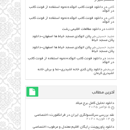
کامی
در
دانلود فونت کاتب اتوکد+نحوه استفاده از فونت کاتب
در اتوکد
کامی
در
دانلود فونت کاتب اتوکد+نحوه استفاده از فونت کاتب
در اتوکد
فاطمه
در
دانلود مطالعات اقليمي رشت
مجید حسینی
در
پلان اتوکدی مسجد خیاط ها اصفهان-دانلود
پلان مسجد خیاط
مجید حسینی
در
پلان اتوکدی مسجد خیاط ها اصفهان-دانلود
پلان مسجد خیاط
محمد
در
دانلود فونت کاتب اتوکد+نحوه استفاده از فونت کاتب
در اتوکد
مریم
در
دانلود پلان کدی خانه اشیدری-نما و برش خانه
اشیدری کرمان
آخرین مطالب
دانلود تحلیل کامل برج میلاد
5 نوامبر 2025
نقد بررسی سرکنسولگری ایران در فرانکفورت-اختصاصی
14 فوریه 2020
دانلود پاورپوینت رایگان اقلیم معتدل و مرطوب-اختصاصی