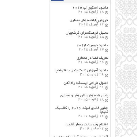
دانلود اسکیچ آپ ۲۰۱۵
18 ژانویه 2015
فروش پایانامه های معماری
12 آوریل 2015
تحلیل فرهنگسرای فرشچیان
15 ژانویه 2015
دانلود نویفرت ۲۰۱۴
14 آوریل 2015
تعریف فضا در معماری
28 ژانویه 2015
دانلود آموزش شیت بندی با فتوشاپ
29 ژوئن 2015
اصول طراحي ایستگاه راه آهن
21 ژانویه 2015
پایان نامه هنرستان هنر و معماري
18 ژانویه 2015
چطور فضای اتوکد ۲۰۱۶ را کلاسیک
کنیم؟
12 ژانویه 2016
افتتاح وب سایت معمار آنلاین
2 دسامبر 2014