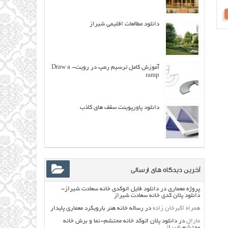
دانلود مطالعات اقلیمی شیراز
آموزش کامل ترسیم رمپ در رویت- Draw a
ramp
دانلود پاورپوینت سقف های کاذب
آخرین دیدگاه های ارسالی
پروژه معماری
در
دانلود فایل اتوکدی خانه سعادت شیراز-
دانلود پلان کدی خانه سعادت شیراز
همراه اکبرخان زاده
در
رساله خانه هنر بارویکرد معماری پایدار
مارال
در
دانلود پلان اتوکد خانه محتشم-نما و برش خانه
محتشم شیراز