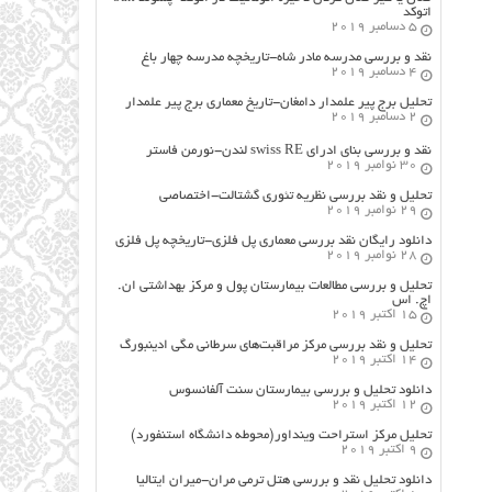
اتوکد
5 دسامبر 2019
نقد و بررسی مدرسه مادر شاه-تاریخچه مدرسه چهار باغ
4 دسامبر 2019
تحلیل برج پیر علمدار دامغان-تاریخ معماری برج پیر علمدار
2 دسامبر 2019
نقد و بررسی بنای ادرای swiss RE لندن-نورمن فاستر
30 نوامبر 2019
تحلیل و نقد بررسی نظریه تئوری گشتالت-اختصاصی
29 نوامبر 2019
دانلود رایگان نقد بررسی معماری پل فلزی-تاریخچه پل فلزی
28 نوامبر 2019
تحلیل و بررسی مطالعات بیمارستان پول و مرکز بهداشتی ان.
اچ. اس
15 اکتبر 2019
تحلیل و نقد بررسی مرکز مراقبت‌های سرطانی مگی ادینبورگ
14 اکتبر 2019
دانلود تحلیل و بررسی بیمارستان سنت آلفانسوس
12 اکتبر 2019
تحلیل مرکز استراحت وینداور(محوطه دانشگاه استنفورد)
9 اکتبر 2019
دانلود تحلیل نقد و بررسی هتل ترمی مران-میران ایتالیا