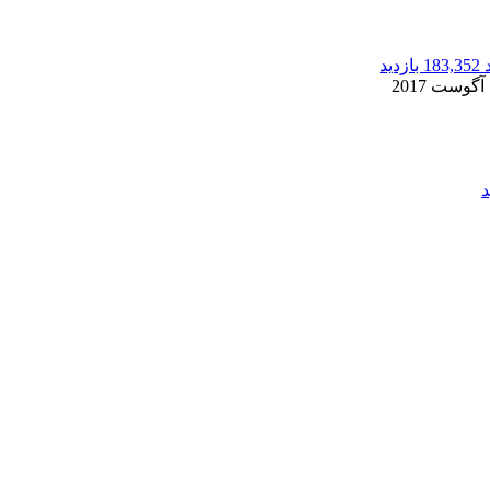
183,352 بازدید
2