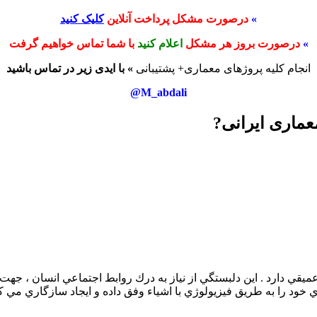
»
درصورت مشکل پرداخت آنلاین
کلیک کنید
»
درصورت بروز هر مشکل
اعلام کنید
با شما تماس خواهیم گرفت
انجام کلیه پروژهای معماری+ پشتیبانی
» با ایدی زیر در تماس باشید
M_abdali@
ماری ایرانی?
يقي دارد . اين دلبستگي از نياز به درك روابط اجتماعي انسان ، جه
وي خود را به طريق فيزيولوژي با اشياء وفق داده و ايجاد سازگاري مي 