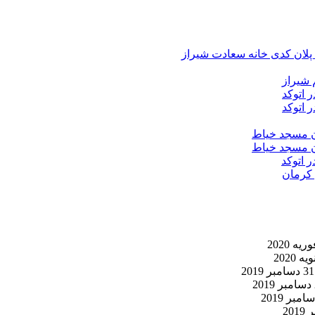
د پلان کدی خانه سعادت شیراز
 شیراز
 اتوکد
 اتوکد
ان مسجد خیاط
ان مسجد خیاط
ر اتوکد
 کرمان
31 دسامبر 2019