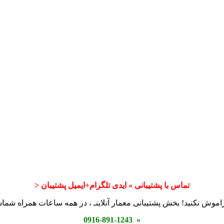
تماس با پشتیبانی » ایدی تلگرام+ایمیل پشتیبان <
اموش نکنید! بخش پشتیبانی معمار آنلاینـ ، در همه ساعات همراه شم
» 0916-891-1243