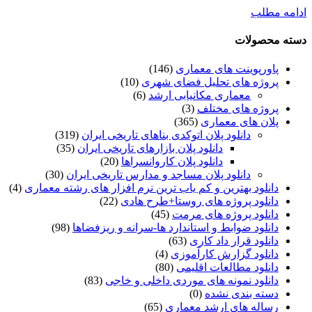
ادامه مطلب
دسته محصولات
پاورپوینت های معماری
(146)
پروژه های تحلیل فضای شهری
(10)
معماری مکانیابی ارشد
(6)
پروژه های مختلف
(3)
پلان های معماری
(365)
دانلود پلان اتوکدی بناهای تاریخی ایران
(319)
دانلود پلان بازارهای تاریخی ایران
(35)
دانلود پلان کاروانسراها
(20)
دانلود پلان مساجد و مدارس تاریخی ایران
(30)
دانلود بهترین و کم یاب ترین نرم افزار های رشته معماری
(4)
دانلود پروژه های روستا+طرح هادی
(22)
دانلود پروژه های مرمت
(45)
دانلود ضوابط و استاندارد ها-سرانه و ریزفضاها
(98)
دانلود قرار داد کاری
(63)
دانلود گزارش کارآموزی
(4)
دانلود مطالعات اقلیمی
(80)
دانلود نمونه های موردی داخلی و خاجی
(83)
دسته بندی نشده
(0)
رساله های ارشد معماری
(65)