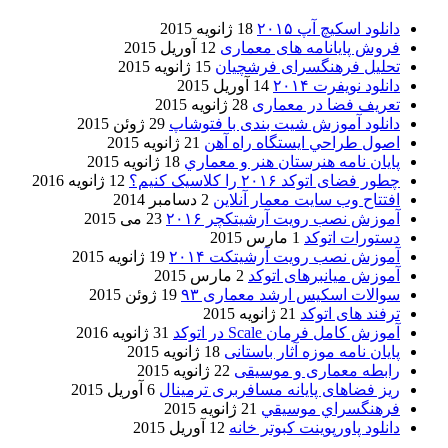
دانلود اسکیچ آپ ۲۰۱۵
18 ژانویه 2015
فروش پایانامه های معماری
12 آوریل 2015
تحلیل فرهنگسرای فرشچیان
15 ژانویه 2015
دانلود نویفرت ۲۰۱۴
14 آوریل 2015
تعریف فضا در معماری
28 ژانویه 2015
دانلود آموزش شیت بندی با فتوشاپ
29 ژوئن 2015
اصول طراحي ایستگاه راه آهن
21 ژانویه 2015
پایان نامه هنرستان هنر و معماري
18 ژانویه 2015
چطور فضای اتوکد ۲۰۱۶ را کلاسیک کنیم؟
12 ژانویه 2016
افتتاح وب سایت معمار آنلاین
2 دسامبر 2014
آموزش نصب رویت آرشیتکچر ۲۰۱۶
23 می 2015
دستورات اتوکد
1 مارس 2015
آموزش نصب رویت آرشیتکت ۲۰۱۴
19 ژانویه 2015
آموزش میانبرهای اتوکد
2 مارس 2015
سوالات اسکیس ارشد معماری ۹۳
19 ژوئن 2015
ترفند های اتوکد
21 ژانویه 2015
آموزش کامل فرمان Scale در اتوکد
31 ژانویه 2016
پایان نامه موزه آثار باستانی
18 ژانویه 2015
رابطه معماری و موسیقی
22 ژانویه 2015
ریز فضاهای پایانه مسافربری ترمینال
6 آوریل 2015
فرهنگسراي موسيقي
21 ژانویه 2015
دانلود پاورپوینت کبوتر خانه
12 آوریل 2015