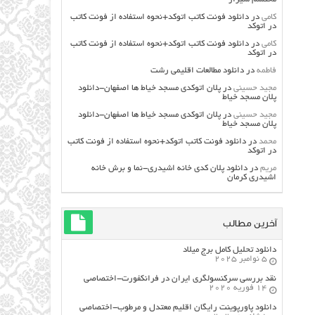
کامی
در
دانلود فونت کاتب اتوکد+نحوه استفاده از فونت کاتب
در اتوکد
کامی
در
دانلود فونت کاتب اتوکد+نحوه استفاده از فونت کاتب
در اتوکد
فاطمه
در
دانلود مطالعات اقليمي رشت
مجید حسینی
در
پلان اتوکدی مسجد خیاط ها اصفهان-دانلود
پلان مسجد خیاط
مجید حسینی
در
پلان اتوکدی مسجد خیاط ها اصفهان-دانلود
پلان مسجد خیاط
محمد
در
دانلود فونت کاتب اتوکد+نحوه استفاده از فونت کاتب
در اتوکد
مریم
در
دانلود پلان کدی خانه اشیدری-نما و برش خانه
اشیدری کرمان
آخرین مطالب
دانلود تحلیل کامل برج میلاد
5 نوامبر 2025
نقد بررسی سرکنسولگری ایران در فرانکفورت-اختصاصی
14 فوریه 2020
دانلود پاورپوینت رایگان اقلیم معتدل و مرطوب-اختصاصی