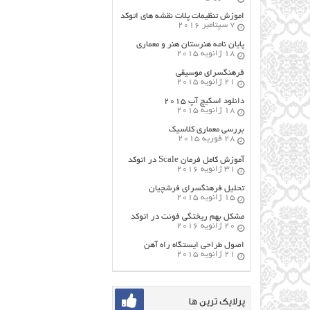
اموزش تنظیمات پلات نقشه های اتوکد
7 سپتامبر 2016
پایان نامه هنرستان هنر و معماري
18 ژانویه 2015
فرهنگسراي موسيقي
21 ژانویه 2015
دانلود اسکیچ آپ ۲۰۱۵
18 ژانویه 2015
بررسی معماری کلاسیک
28 فوریه 2015
آموزش کامل فرمان Scale در اتوکد
31 ژانویه 2016
تحلیل فرهنگسرای فرشچیان
15 ژانویه 2015
مشکل بهم ریختگی فونت در اتوکد
20 ژانویه 2016
اصول طراحي ایستگاه راه آهن
21 ژانویه 2015
پرلایک ترین ها