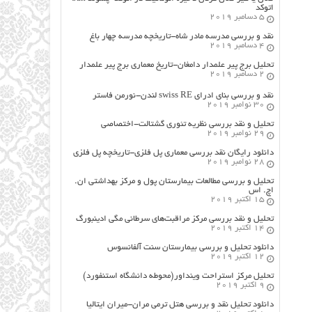
اتوکد
5 دسامبر 2019
نقد و بررسی مدرسه مادر شاه-تاریخچه مدرسه چهار باغ
4 دسامبر 2019
تحلیل برج پیر علمدار دامغان-تاریخ معماری برج پیر علمدار
2 دسامبر 2019
نقد و بررسی بنای ادرای swiss RE لندن-نورمن فاستر
30 نوامبر 2019
تحلیل و نقد بررسی نظریه تئوری گشتالت-اختصاصی
29 نوامبر 2019
دانلود رایگان نقد بررسی معماری پل فلزی-تاریخچه پل فلزی
28 نوامبر 2019
تحلیل و بررسی مطالعات بیمارستان پول و مرکز بهداشتی ان.
اچ. اس
15 اکتبر 2019
تحلیل و نقد بررسی مرکز مراقبت‌های سرطانی مگی ادینبورگ
14 اکتبر 2019
دانلود تحلیل و بررسی بیمارستان سنت آلفانسوس
12 اکتبر 2019
تحلیل مرکز استراحت وینداور(محوطه دانشگاه استنفورد)
9 اکتبر 2019
دانلود تحلیل نقد و بررسی هتل ترمی مران-میران ایتالیا