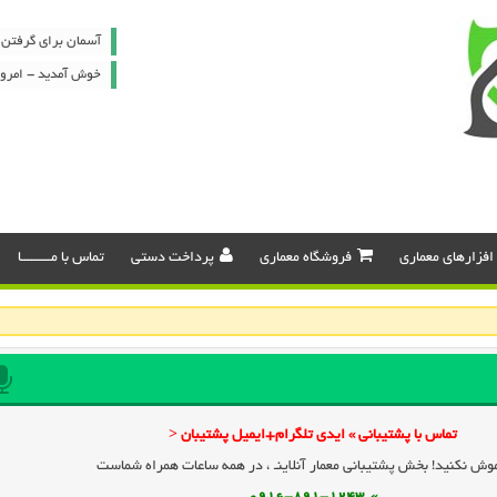
آسمان برای گرفتن ما
خوش آمدید - امروز : پنج شن
افزارهای معماری
فروشگاه معماری
پرداخت دستی
تماس با مـــــــــا
تماس با پشتیبانی » ایدی تلگرام+ایمیل پشتیبان <
وش نکنید! بخش پشتیبانی معمار آنلاینـ ، در همه ساعات همراه شماست