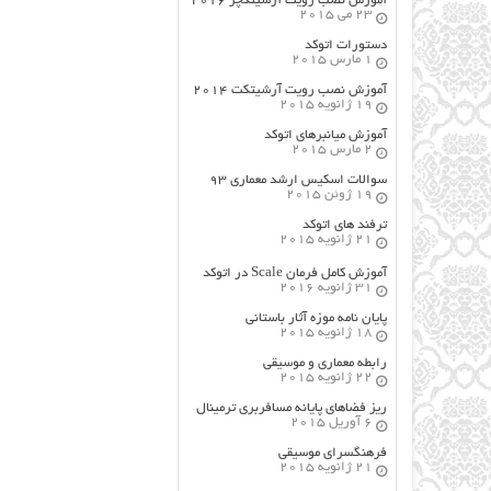
آموزش نصب رویت آرشیتکچر ۲۰۱۶
23 می 2015
دستورات اتوکد
1 مارس 2015
آموزش نصب رویت آرشیتکت ۲۰۱۴
19 ژانویه 2015
آموزش میانبرهای اتوکد
2 مارس 2015
سوالات اسکیس ارشد معماری ۹۳
19 ژوئن 2015
ترفند های اتوکد
21 ژانویه 2015
آموزش کامل فرمان Scale در اتوکد
31 ژانویه 2016
پایان نامه موزه آثار باستانی
18 ژانویه 2015
رابطه معماری و موسیقی
22 ژانویه 2015
ریز فضاهای پایانه مسافربری ترمینال
6 آوریل 2015
فرهنگسراي موسيقي
21 ژانویه 2015