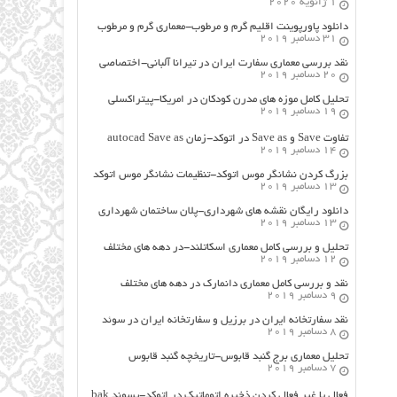
1 ژانویه 2020
دانلود پاورپوینت اقلیم گرم و مرطوب-معماری گرم و مرطوب
31 دسامبر 2019
نقد بررسی معماری سفارت ایران در تیرانا آلبانی-اختصاصی
20 دسامبر 2019
تحلیل کامل موزه های مدرن کودکان در امریکا-پیتراکسلی
19 دسامبر 2019
تفاوت Save و Save as در اتوکد-زمان autocad Save as
14 دسامبر 2019
بزرگ کردن نشانگر موس اتوکد-تنظیمات نشانگر موس اتوکد
13 دسامبر 2019
دانلود رایگان نقشه های شهرداری-پلان ساختمان شهرداری
13 دسامبر 2019
تحلیل و بررسی کامل معماری اسکاتلند-در دهه های مختلف
12 دسامبر 2019
نقد و بررسی کامل معماری دانمارک در دهه های مختلف
9 دسامبر 2019
نقد سفارتخانه ایران در برزیل و سفارتخانه ایران در سوئد
8 دسامبر 2019
تحلیل معماری برج گنبد قابوس-تاریخچه گنبد قابوس
7 دسامبر 2019
فعال یا غیر فعال کردن ذخیره اتوماتیک در اتوکد-پسوند bak