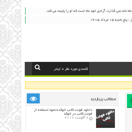
ه تله نمی گذارد، آزادی خود ماه است كه او را پایبند می كند.
به ۱۵ مرداد ۱۴۰۵
مطالب پربازدید
دانلود فونت کاتب اتوکد+نحوه استفاده از
فونت کاتب در اتوکد
7 آگوست 2017