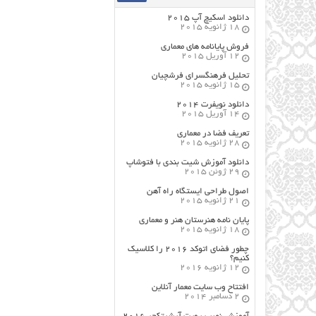
دانلود اسکیچ آپ ۲۰۱۵
18 ژانویه 2015
فروش پایانامه های معماری
12 آوریل 2015
تحلیل فرهنگسرای فرشچیان
15 ژانویه 2015
دانلود نویفرت ۲۰۱۴
14 آوریل 2015
تعریف فضا در معماری
28 ژانویه 2015
دانلود آموزش شیت بندی با فتوشاپ
29 ژوئن 2015
اصول طراحي ایستگاه راه آهن
21 ژانویه 2015
پایان نامه هنرستان هنر و معماري
18 ژانویه 2015
چطور فضای اتوکد ۲۰۱۶ را کلاسیک
کنیم؟
12 ژانویه 2016
افتتاح وب سایت معمار آنلاین
2 دسامبر 2014