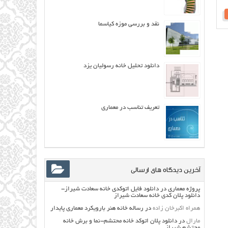
نقد و بررسی موزه کیاسما
دانلود تحلیل خانه رسولیان یزد
تعریف تناسب در معماری
آخرین دیدگاه های ارسالی
پروژه معماری
در
دانلود فایل اتوکدی خانه سعادت شیراز-
دانلود پلان کدی خانه سعادت شیراز
همراه اکبرخان زاده
در
رساله خانه هنر بارویکرد معماری پایدار
مارال
در
دانلود پلان اتوکد خانه محتشم-نما و برش خانه
محتشم شیراز