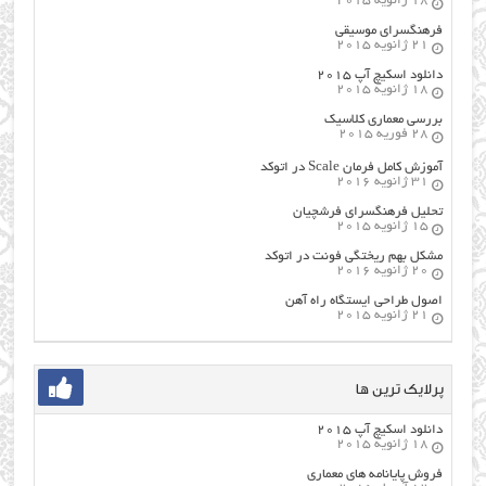
18 ژانویه 2015
فرهنگسراي موسيقي
21 ژانویه 2015
دانلود اسکیچ آپ ۲۰۱۵
18 ژانویه 2015
بررسی معماری کلاسیک
28 فوریه 2015
آموزش کامل فرمان Scale در اتوکد
31 ژانویه 2016
تحلیل فرهنگسرای فرشچیان
15 ژانویه 2015
مشکل بهم ریختگی فونت در اتوکد
20 ژانویه 2016
اصول طراحي ایستگاه راه آهن
21 ژانویه 2015
پرلایک ترین ها
دانلود اسکیچ آپ ۲۰۱۵
18 ژانویه 2015
فروش پایانامه های معماری