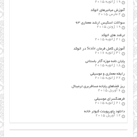
19 ژانویه 2015
آموزش میانبرهای اتوکد
2 مارس 2015
سوالات اسکیس ارشد معماری ۹۳
19 ژوئن 2015
ترفند های اتوکد
21 ژانویه 2015
آموزش کامل فرمان Scale در اتوکد
31 ژانویه 2016
پایان نامه موزه آثار باستانی
18 ژانویه 2015
رابطه معماری و موسیقی
22 ژانویه 2015
ریز فضاهای پایانه مسافربری ترمینال
6 آوریل 2015
فرهنگسراي موسيقي
21 ژانویه 2015
دانلود پاورپوینت کبوتر خانه
12 آوریل 2015