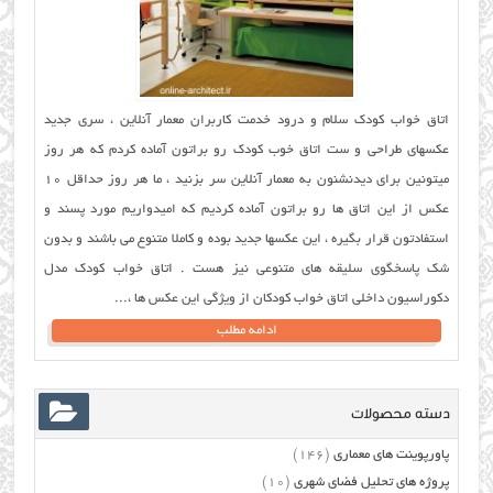
اتاق خواب کودک سلام و درود خدمت کاربران معمار آنلاین ، سری جدید
عکسهای طراحی و ست اتاق خوب کودک رو براتون آماده کردم که هر روز
میتونین برای دیدنشنون به معمار آنلاین سر بزنید ، ما هر روز حداقل ۱۰
عکس از این اتاق ها رو براتون آماده کردیم که امیدواریم مورد پسند و
استفادتون قرار بگیره ، این عکسها جدید بوده و کاملا متنوع می باشند و بدون
شک پاسخگوی سلیقه های متنوعی نیز هست . اتاق خواب کودک مدل
دکوراسیون داخلی اتاق خواب کودکان از ویژگی این عکس ها ،...
ادامه مطلب
دسته محصولات
پاورپوینت های معماری
(146)
پروژه های تحلیل فضای شهری
(10)