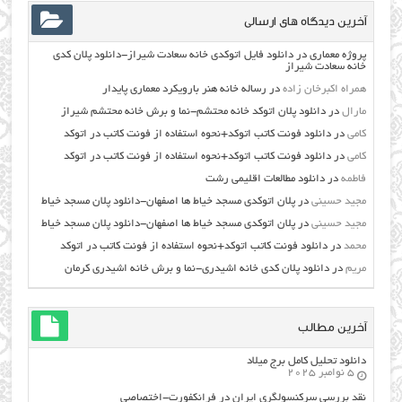
آخرین دیدگاه های ارسالی
پروژه معماری
در
دانلود فایل اتوکدی خانه سعادت شیراز-دانلود پلان کدی
خانه سعادت شیراز
همراه اکبرخان زاده
در
رساله خانه هنر بارویکرد معماری پایدار
مارال
در
دانلود پلان اتوکد خانه محتشم-نما و برش خانه محتشم شیراز
کامی
در
دانلود فونت کاتب اتوکد+نحوه استفاده از فونت کاتب در اتوکد
کامی
در
دانلود فونت کاتب اتوکد+نحوه استفاده از فونت کاتب در اتوکد
فاطمه
در
دانلود مطالعات اقليمي رشت
مجید حسینی
در
پلان اتوکدی مسجد خیاط ها اصفهان-دانلود پلان مسجد خیاط
مجید حسینی
در
پلان اتوکدی مسجد خیاط ها اصفهان-دانلود پلان مسجد خیاط
محمد
در
دانلود فونت کاتب اتوکد+نحوه استفاده از فونت کاتب در اتوکد
مریم
در
دانلود پلان کدی خانه اشیدری-نما و برش خانه اشیدری کرمان
آخرین مطالب
دانلود تحلیل کامل برج میلاد
5 نوامبر 2025
نقد بررسی سرکنسولگری ایران در فرانکفورت-اختصاصی