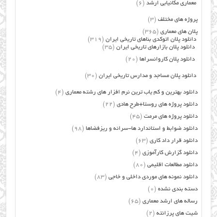
معماری مکانیابی ارشد
(6)
پروژه های مختلف
(3)
پلان های معماری
(365)
دانلود پلان اتوکدی بناهای تاریخی ایران
(319)
دانلود پلان بازارهای تاریخی ایران
(35)
دانلود پلان کاروانسراها
(20)
دانلود پلان مساجد و مدارس تاریخی ایران
(30)
دانلود بهترین و کم یاب ترین نرم افزار های رشته معماری
(4)
دانلود پروژه های روستا+طرح هادی
(22)
دانلود پروژه های مرمت
(45)
دانلود ضوابط و استاندارد ها-سرانه و ریزفضاها
(98)
دانلود قرار داد کاری
(63)
دانلود گزارش کارآموزی
(4)
دانلود مطالعات اقلیمی
(80)
دانلود نمونه های موردی داخلی و خاجی
(83)
دسته بندی نشده
(0)
رساله های ارشد معماری
(65)
شیت های پرزانته
(2)