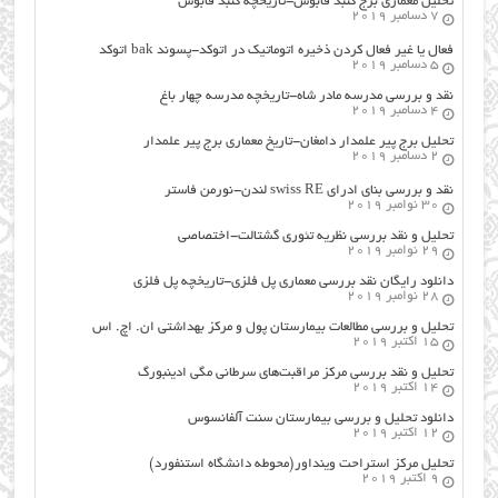
تحلیل معماری برج گنبد قابوس-تاریخچه گنبد قابوس
7 دسامبر 2019
فعال یا غیر فعال کردن ذخیره اتوماتیک در اتوکد-پسوند bak اتوکد
5 دسامبر 2019
نقد و بررسی مدرسه مادر شاه-تاریخچه مدرسه چهار باغ
4 دسامبر 2019
تحلیل برج پیر علمدار دامغان-تاریخ معماری برج پیر علمدار
2 دسامبر 2019
نقد و بررسی بنای ادرای swiss RE لندن-نورمن فاستر
30 نوامبر 2019
تحلیل و نقد بررسی نظریه تئوری گشتالت-اختصاصی
29 نوامبر 2019
دانلود رایگان نقد بررسی معماری پل فلزی-تاریخچه پل فلزی
28 نوامبر 2019
تحلیل و بررسی مطالعات بیمارستان پول و مرکز بهداشتی ان. اچ. اس
15 اکتبر 2019
تحلیل و نقد بررسی مرکز مراقبت‌های سرطانی مگی ادینبورگ
14 اکتبر 2019
دانلود تحلیل و بررسی بیمارستان سنت آلفانسوس
12 اکتبر 2019
تحلیل مرکز استراحت وینداور(محوطه دانشگاه استنفورد)
9 اکتبر 2019