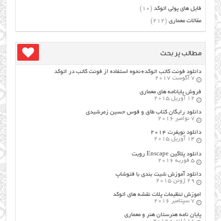
فایل های پولی اتوکد
(10)
مقالات معماری
(212)
مطالب پر بحث
دانلود فونت کاتب اتوکد+نحوه استفاده از فونت کاتب در اتوکد
7 آگوست 2017
فروش پایانامه های معماری
12 آوریل 2015
دانلود رایگان کتاب طاق و قوس حسین زمرشیدی
7 نوامبر 2016
دانلود نویفرت ۲۰۱۴
14 آوریل 2015
دانلود پلاگین Enscape رویت
5 فوریه 2016
دانلود آموزش شیت بندی با فتوشاپ
29 ژوئن 2015
اموزش تنظیمات پلات نقشه های اتوکد
7 سپتامبر 2016
پایان نامه هنرستان هنر و معماري