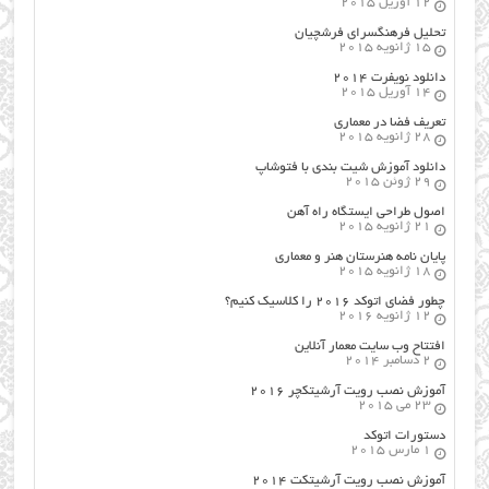
12 آوریل 2015
تحلیل فرهنگسرای فرشچیان
15 ژانویه 2015
دانلود نویفرت ۲۰۱۴
14 آوریل 2015
تعریف فضا در معماری
28 ژانویه 2015
دانلود آموزش شیت بندی با فتوشاپ
29 ژوئن 2015
اصول طراحي ایستگاه راه آهن
21 ژانویه 2015
پایان نامه هنرستان هنر و معماري
18 ژانویه 2015
چطور فضای اتوکد ۲۰۱۶ را کلاسیک کنیم؟
12 ژانویه 2016
افتتاح وب سایت معمار آنلاین
2 دسامبر 2014
آموزش نصب رویت آرشیتکچر ۲۰۱۶
23 می 2015
دستورات اتوکد
1 مارس 2015
آموزش نصب رویت آرشیتکت ۲۰۱۴