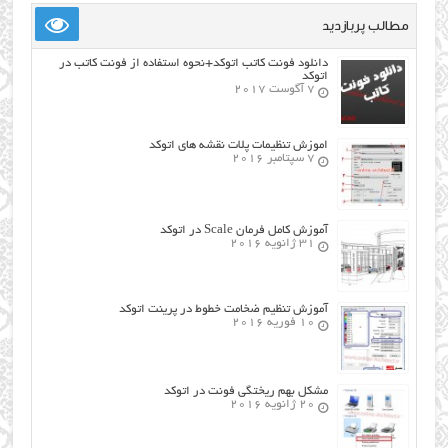
مطالب پربازدید
دانلود فونت کاتب اتوکد+نحوه استفاده از فونت کاتب در
اتوکد
7 آگوست 2017
اموزش تنظیمات پلات نقشه های اتوکد
7 سپتامبر 2016
آموزش کامل فرمان Scale در اتوکد
31 ژانویه 2016
آموزش تنظیم ضخامت خطوط در پرینت اتوکد
10 فوریه 2016
مشکل بهم ریختگی فونت در اتوکد
20 ژانویه 2016