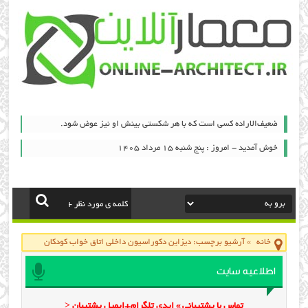
ضعیف‌الاراده کسی است که با هر شکستی بینش او نیز عوض شود.
خوش آمدید - امروز : پنج شنبه ۱۵ مرداد ۱۴۰۵
خانه
»
آرشیو برچسب: دیزاین دکوراسیون داخلی اتاق خواب کودکان
اطلاعیه سایت
تماس با پشتیبانی » ایدی تلگرام+ایمیل پشتیبان <