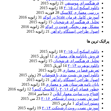
فرهنگسراي موسيقي
21 ژانویه 2015
دانلود اسکیچ آپ ۲۰۱۵
18 ژانویه 2015
بررسی معماری کلاسیک
28 فوریه 2015
آموزش کامل فرمان Scale در اتوکد
31 ژانویه 2016
تحلیل فرهنگسرای فرشچیان
15 ژانویه 2015
مشکل بهم ریختگی فونت در اتوکد
20 ژانویه 2016
اصول طراحي ایستگاه راه آهن
21 ژانویه 2015
پرلایک ترین ها
دانلود اسکیچ آپ ۲۰۱۵
18 ژانویه 2015
فروش پایانامه های معماری
12 آوریل 2015
تحلیل فرهنگسرای فرشچیان
15 ژانویه 2015
دانلود نویفرت ۲۰۱۴
14 آوریل 2015
تعریف فضا در معماری
28 ژانویه 2015
دانلود آموزش شیت بندی با فتوشاپ
29 ژوئن 2015
اصول طراحي ایستگاه راه آهن
21 ژانویه 2015
پایان نامه هنرستان هنر و معماري
18 ژانویه 2015
چطور فضای اتوکد ۲۰۱۶ را کلاسیک کنیم؟
12 ژانویه 2016
افتتاح وب سایت معمار آنلاین
2 دسامبر 2014
آموزش نصب رویت آرشیتکچر ۲۰۱۶
23 می 2015
دستورات اتوکد
1 مارس 2015
آموزش نصب رویت آرشیتکت ۲۰۱۴
19 ژانویه 2015