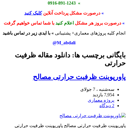
» 0916-891-1243
»
درصورت مشکل پرداخت آنلاین
کلیک کنید
»
درصورت بروز هر مشکل
اعلام کنید
با شما تماس خواهیم گرفت
انجام کلیه پروژهای معماری+ پشتیبانی
» با ایدی زیر در تماس باشید
M_abdali@
بایگانی برچسب ها: دانلود مقاله ظرفیت
حرارتی
پاورپوینت ظرفیت حرارتی مصالح
سه‌شنبه ، 7 جولای
7,954 بازدید
پروژه معماری
2 دیدگاه
پاورپوینت ظرفیت حرارتی مصالح پاورپوینت ظرفیت حرارتی