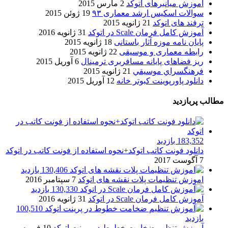
آموزش میانبرهای اتوکد
2 مارس 2015
سوالات اسکیس ارشد معماری ۹۳
19 ژوئن 2015
ترفند های اتوکد
21 ژانویه 2015
آموزش کامل فرمان Scale در اتوکد
31 ژانویه 2016
پایان نامه موزه آثار باستانی
18 ژانویه 2015
رابطه معماری و موسیقی
22 ژانویه 2015
ریز فضاهای پایانه مسافربری ترمینال
6 آوریل 2015
فرهنگسراي موسيقي
21 ژانویه 2015
دانلود پاورپوینت کبوتر خانه
12 آوریل 2015
مطالب پربازدید
183,352 بازدید
دانلود فونت کاتب اتوکد+نحوه استفاده از فونت کاتب در اتوکد
7 آگوست 2017
130,406 بازدید
اموزش تنظیمات پلات نقشه های اتوکد
7 سپتامبر 2016
130,330 بازدید
آموزش کامل فرمان Scale در اتوکد
31 ژانویه 2016
100,510
بازدید
آموزش تنظیم ضخامت خطوط در پرینت اتوکد
10 فوریه