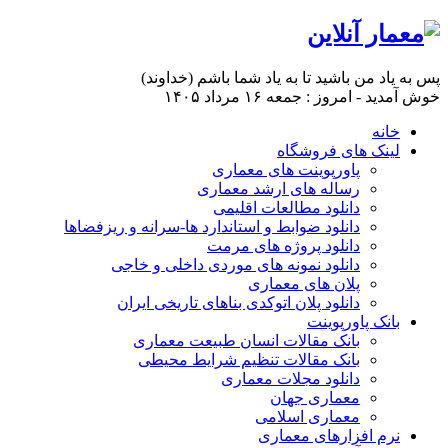
پس به یاد من باشید تا به یاد شما باشم (خداوند)
خوش آمدید - امروز : جمعه ۱۶ مرداد ۱۴۰۵
خانه
لینک های فروشگاه
پاورپوینت های معماری
رساله های ارشد معماری
دانلود مطالعات اقلیمی
دانلود ضوابط و استاندارد ها-سرانه و ریزفضاها
دانلود پروژه های مرمت
دانلود نمونه های موردی داخلی و خاجی
پلان های معماری
دانلود پلان اتوکدی بناهای تاریخی ایران
بانک پاورپوینت
بانک مقالات انسان طبیعت معماری
بانک مقالات تنظیم شرایط محیطی
دانلود مجلات معماری
معماری جهان
معماری اسلامی
نرم افزارهای معماری