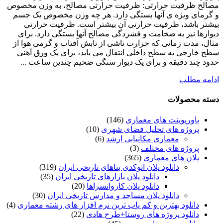
مصالح ظرفیت حرارتی: ظرفیت حرارتی مصالح، به وزن مخصوص
و گرمای ویژه ی آنها بستگی دارد. هر چه وزن مخصوص یک جسم
بیشتر باشد، ظرفیت حرارتی آن بیشتر است. ظرفیت حرارتی
دیوارها نیز به ضخامت و فشردگی مصالح آنها بستگی دارد. برای
مثال، مدت زمانی که حرارت ناشی از تابش آفتاب و گرمی هوا از
سطح خارجی به سطح داخلی انتقال می یابد، برای یک ورق آهنی
حدود چند دقیقه و برای یک دیوار سنگی ضخیم چندین ساعت ...
ادامه مطلب
دسته محصولات
پاورپوینت های معماری
(146)
پروژه های تحلیل فضای شهری
(10)
معماری مکانیابی ارشد
(6)
پروژه های مختلف
(3)
پلان های معماری
(365)
دانلود پلان اتوکدی بناهای تاریخی ایران
(319)
دانلود پلان بازارهای تاریخی ایران
(35)
دانلود پلان کاروانسراها
(20)
دانلود پلان مساجد و مدارس تاریخی ایران
(30)
دانلود بهترین و کم یاب ترین نرم افزار های رشته معماری
(4)
دانلود پروژه های روستا+طرح هادی
(22)