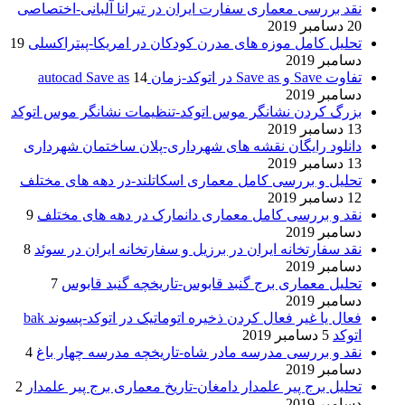
نقد بررسی معماری سفارت ایران در تیرانا آلبانی-اختصاصی
20 دسامبر 2019
تحلیل کامل موزه های مدرن کودکان در امریکا-پیتراکسلی
19
دسامبر 2019
تفاوت Save و Save as در اتوکد-زمان autocad Save as
14
دسامبر 2019
بزرگ کردن نشانگر موس اتوکد-تنظیمات نشانگر موس اتوکد
13 دسامبر 2019
دانلود رایگان نقشه های شهرداری-پلان ساختمان شهرداری
13 دسامبر 2019
تحلیل و بررسی کامل معماری اسکاتلند-در دهه های مختلف
12 دسامبر 2019
نقد و بررسی کامل معماری دانمارک در دهه های مختلف
9
دسامبر 2019
نقد سفارتخانه ایران در برزیل و سفارتخانه ایران در سوئد
8
دسامبر 2019
تحلیل معماری برج گنبد قابوس-تاریخچه گنبد قابوس
7
دسامبر 2019
فعال یا غیر فعال کردن ذخیره اتوماتیک در اتوکد-پسوند bak
اتوکد
5 دسامبر 2019
نقد و بررسی مدرسه مادر شاه-تاریخچه مدرسه چهار باغ
4
دسامبر 2019
تحلیل برج پیر علمدار دامغان-تاریخ معماری برج پیر علمدار
2
دسامبر 2019