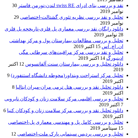
نقد و بررسی بنای ادرای swiss RE لندن-نورمن فاستر
30
نوامبر 2019
تحلیل و نقد بررسی نظریه تئوری گشتالت-اختصاصی
29
نوامبر 2019
دانلود رایگان نقد بررسی معماری پل فلزی-تاریخچه پل فلزی
28 نوامبر 2019
تحلیل و بررسی مطالعات بیمارستان پول و مرکز بهداشتی
ان. اچ. اس
15 اکتبر 2019
تحلیل و نقد بررسی مرکز مراقبت‌های سرطانی مگی
ادینبورگ
14 اکتبر 2019
دانلود تحلیل و بررسی بیمارستان سنت آلفانسوس
12 اکتبر
2019
تحلیل مرکز استراحت وینداور(محوطه دانشگاه استنفورد)
9
اکتبر 2019
دانلود تحلیل نقد و بررسی هتل ترمی مران-میران ایتالیا
8
اکتبر 2019
تحلیل و بررسی اقلیمی مرکز سلامت زنان و کودکان نایروبی
7 اکتبر 2019
دانلود تحلیل نقد و بررسی مرکز سلامت زنان و کودکان کنیا
6
اکتبر 2019
تحلیل و بررسی کامل پل و مهندسی معماری پل-اختصاصی
15 سپتامبر 2019
تحلیل و بررسی پردیس سینمایی پارک ملت-اختصاصی
12