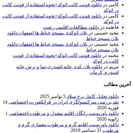
کامی
در
دانلود فونت کاتب اتوکد+نحوه استفاده از فونت کاتب
در اتوکد
کامی
در
دانلود فونت کاتب اتوکد+نحوه استفاده از فونت کاتب
در اتوکد
فاطمه
در
دانلود مطالعات اقليمي رشت
مجید حسینی
در
پلان اتوکدی مسجد خیاط ها اصفهان-دانلود
پلان مسجد خیاط
مجید حسینی
در
پلان اتوکدی مسجد خیاط ها اصفهان-دانلود
پلان مسجد خیاط
محمد
در
دانلود فونت کاتب اتوکد+نحوه استفاده از فونت
کاتب در اتوکد
مریم
در
دانلود پلان کدی خانه اشیدری-نما و برش خانه
اشیدری کرمان
آخرین مطالب
دانلود تحلیل کامل برج میلاد
5 نوامبر 2025
نقد بررسی سرکنسولگری ایران در فرانکفورت-اختصاصی
14
فوریه 2020
دانلود پاورپوینت رایگان اقلیم معتدل و مرطوب-اختصاصی
1
ژانویه 2020
دانلود پاورپوینت اقلیم گرم و مرطوب-معماری گرم و
مرطوب
31 دسامبر 2019