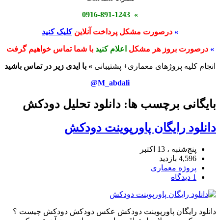
» 0916-891-1243
»
درصورت مشکل پرداخت آنلاین
کلیک کنید
»
درصورت بروز هر مشکل
اعلام کنید
با شما تماس خواهیم گرفت
انجام کلیه پروژهای معماری+ پشتیبانی
» با ایدی زیر در تماس باشید
M_abdali@
بایگانی برچسب ها: دانلود تحلیل دودکش
دانلود رایگان پاورپوینت دودکش
پنج‌شنبه ، 13 اکتبر
4,596 بازدید
پروژه معماری
1 دیدگاه
دانلود رایگان پاورپوینت دودکش عکس دودکش دودكش چيست ؟