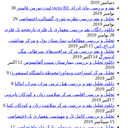
دسامبر 2019
نقد و بررسی بنای ادرای swiss RE لندن-نورمن فاستر
30
نوامبر 2019
تحلیل و نقد بررسی نظریه تئوری گشتالت-اختصاصی
29
نوامبر 2019
دانلود رایگان نقد بررسی معماری پل فلزی-تاریخچه پل فلزی
28 نوامبر 2019
تحلیل و بررسی مطالعات بیمارستان پول و مرکز بهداشتی
ان. اچ. اس
15 اکتبر 2019
تحلیل و نقد بررسی مرکز مراقبت‌های سرطانی مگی
ادینبورگ
14 اکتبر 2019
دانلود تحلیل و بررسی بیمارستان سنت آلفانسوس
12 اکتبر
2019
تحلیل مرکز استراحت وینداور(محوطه دانشگاه استنفورد)
9
اکتبر 2019
دانلود تحلیل نقد و بررسی هتل ترمی مران-میران ایتالیا
8
اکتبر 2019
تحلیل و بررسی اقلیمی مرکز سلامت زنان و کودکان نایروبی
7 اکتبر 2019
دانلود تحلیل نقد و بررسی مرکز سلامت زنان و کودکان کنیا
6
اکتبر 2019
تحلیل و بررسی کامل پل و مهندسی معماری پل-اختصاصی
15 سپتامبر 2019
تحلیل و بررسی پردیس سینمایی پارک ملت-اختصاصی
12