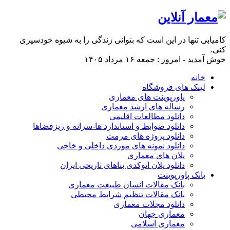
کامیابی تنها در این است که بتوانی زندگی را به شیوه خودسپری
کنی.
خوش آمدید - امروز : جمعه ۱۶ مرداد ۱۴۰۵
خانه
لینک های فروشگاه
پاورپوینت های معماری
رساله های ارشد معماری
دانلود مطالعات اقلیمی
دانلود ضوابط و استاندارد ها-سرانه و ریزفضاها
دانلود پروژه های مرمت
دانلود نمونه های موردی داخلی و خاجی
پلان های معماری
دانلود پلان اتوکدی بناهای تاریخی ایران
بانک پاورپوینت
بانک مقالات انسان طبیعت معماری
بانک مقالات تنظیم شرایط محیطی
دانلود مجلات معماری
معماری جهان
معماری اسلامی