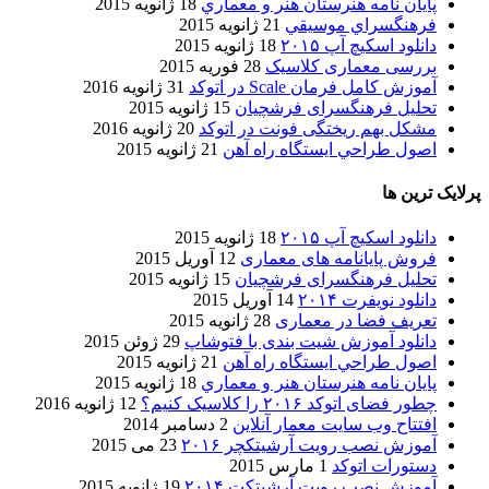
پایان نامه هنرستان هنر و معماري
18 ژانویه 2015
فرهنگسراي موسيقي
21 ژانویه 2015
دانلود اسکیچ آپ ۲۰۱۵
18 ژانویه 2015
بررسی معماری کلاسیک
28 فوریه 2015
آموزش کامل فرمان Scale در اتوکد
31 ژانویه 2016
تحلیل فرهنگسرای فرشچیان
15 ژانویه 2015
مشکل بهم ریختگی فونت در اتوکد
20 ژانویه 2016
اصول طراحي ایستگاه راه آهن
21 ژانویه 2015
پرلایک ترین ها
دانلود اسکیچ آپ ۲۰۱۵
18 ژانویه 2015
فروش پایانامه های معماری
12 آوریل 2015
تحلیل فرهنگسرای فرشچیان
15 ژانویه 2015
دانلود نویفرت ۲۰۱۴
14 آوریل 2015
تعریف فضا در معماری
28 ژانویه 2015
دانلود آموزش شیت بندی با فتوشاپ
29 ژوئن 2015
اصول طراحي ایستگاه راه آهن
21 ژانویه 2015
پایان نامه هنرستان هنر و معماري
18 ژانویه 2015
چطور فضای اتوکد ۲۰۱۶ را کلاسیک کنیم؟
12 ژانویه 2016
افتتاح وب سایت معمار آنلاین
2 دسامبر 2014
آموزش نصب رویت آرشیتکچر ۲۰۱۶
23 می 2015
دستورات اتوکد
1 مارس 2015
آموزش نصب رویت آرشیتکت ۲۰۱۴
19 ژانویه 2015