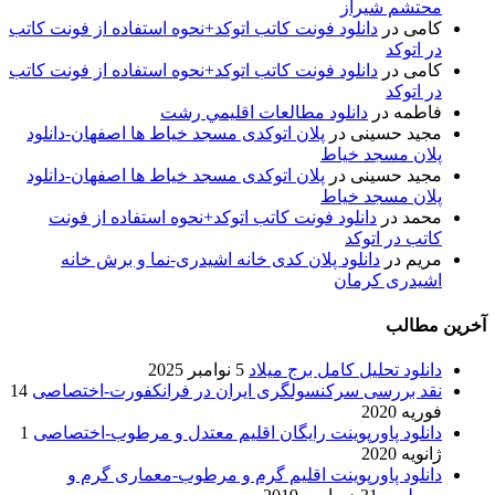
محتشم شیراز
کامی
در
دانلود فونت کاتب اتوکد+نحوه استفاده از فونت کاتب
در اتوکد
کامی
در
دانلود فونت کاتب اتوکد+نحوه استفاده از فونت کاتب
در اتوکد
فاطمه
در
دانلود مطالعات اقليمي رشت
مجید حسینی
در
پلان اتوکدی مسجد خیاط ها اصفهان-دانلود
پلان مسجد خیاط
مجید حسینی
در
پلان اتوکدی مسجد خیاط ها اصفهان-دانلود
پلان مسجد خیاط
محمد
در
دانلود فونت کاتب اتوکد+نحوه استفاده از فونت
کاتب در اتوکد
مریم
در
دانلود پلان کدی خانه اشیدری-نما و برش خانه
اشیدری کرمان
آخرین مطالب
دانلود تحلیل کامل برج میلاد
5 نوامبر 2025
نقد بررسی سرکنسولگری ایران در فرانکفورت-اختصاصی
14
فوریه 2020
دانلود پاورپوینت رایگان اقلیم معتدل و مرطوب-اختصاصی
1
ژانویه 2020
دانلود پاورپوینت اقلیم گرم و مرطوب-معماری گرم و