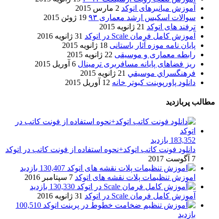
آموزش میانبرهای اتوکد
2 مارس 2015
سوالات اسکیس ارشد معماری ۹۳
19 ژوئن 2015
ترفند های اتوکد
21 ژانویه 2015
آموزش کامل فرمان Scale در اتوکد
31 ژانویه 2016
پایان نامه موزه آثار باستانی
18 ژانویه 2015
رابطه معماری و موسیقی
22 ژانویه 2015
ریز فضاهای پایانه مسافربری ترمینال
6 آوریل 2015
فرهنگسراي موسيقي
21 ژانویه 2015
دانلود پاورپوینت کبوتر خانه
12 آوریل 2015
مطالب پربازدید
183,352 بازدید
دانلود فونت کاتب اتوکد+نحوه استفاده از فونت کاتب در اتوکد
7 آگوست 2017
130,407 بازدید
اموزش تنظیمات پلات نقشه های اتوکد
7 سپتامبر 2016
130,330 بازدید
آموزش کامل فرمان Scale در اتوکد
31 ژانویه 2016
100,510
بازدید