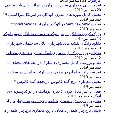
مرطوب
31 دسامبر 2019
نقد بررسی معماری سفارت ایران در تیرانا آلبانی-اختصاصی
20 دسامبر 2019
تحلیل کامل موزه های مدرن کودکان در امریکا-پیتراکسلی
19
دسامبر 2019
تفاوت Save و Save as در اتوکد-زمان autocad Save as
14
دسامبر 2019
بزرگ کردن نشانگر موس اتوکد-تنظیمات نشانگر موس اتوکد
13 دسامبر 2019
دانلود رایگان نقشه های شهرداری-پلان ساختمان شهرداری
13 دسامبر 2019
تحلیل و بررسی کامل معماری اسکاتلند-در دهه های مختلف
12 دسامبر 2019
نقد و بررسی کامل معماری دانمارک در دهه های مختلف
9
دسامبر 2019
نقد سفارتخانه ایران در برزیل و سفارتخانه ایران در سوئد
8
دسامبر 2019
تحلیل معماری برج گنبد قابوس-تاریخچه گنبد قابوس
7
دسامبر 2019
فعال یا غیر فعال کردن ذخیره اتوماتیک در اتوکد-پسوند bak
اتوکد
5 دسامبر 2019
نقد و بررسی مدرسه مادر شاه-تاریخچه مدرسه چهار باغ
4
دسامبر 2019
تحلیل برج پیر علمدار دامغان-تاریخ معماری برج پیر علمدار
2