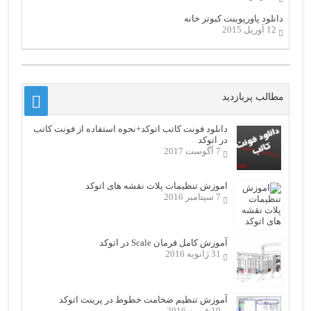
دانلود پاورپوینت کبوتر خانه
12 آوریل 2015
مطالب پربازدید
دانلود فونت کاتب اتوکد+نحوه استفاده از فونت کاتب
در اتوکد
7 آگوست 2017
اموزش تنظیمات پلات نقشه های اتوکد
7 سپتامبر 2016
آموزش کامل فرمان Scale در اتوکد
31 ژانویه 2016
آموزش تنظیم ضخامت خطوط در پرینت اتوکد
10 فوریه 2016