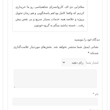
نمره
5
از 5
سلام!پی دی اف کاروانسرای شاهعباسی رو ما خریداری
کردیم که واقعا کامل بود!هم پاسخگویی و هم زمان تحویل
پروژه و خلاصه همه خدمات بسیار سریع و بی نقص پیش
رفت…خسته نباشید میگم به گروه خوبتون.
دیدگاه خود را بنویسید
نشانی ایمیل شما منتشر نخواهد شد.
بخش‌های موردنیاز علامت‌گذاری
شده‌اند
*
امتیاز شما
نام
*