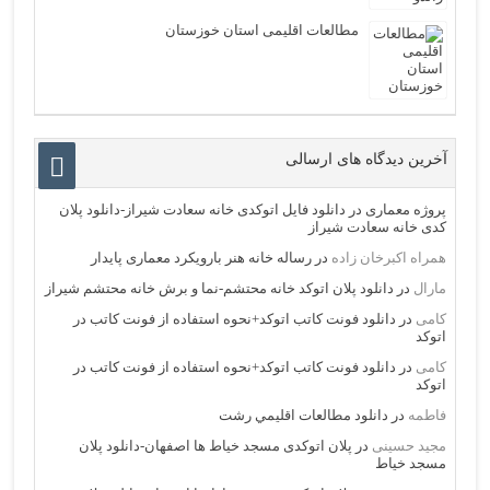
مطالعات اقلیمی استان خوزستان
آخرین دیدگاه های ارسالی
پروژه معماری
در
دانلود فایل اتوکدی خانه سعادت شیراز-دانلود پلان
کدی خانه سعادت شیراز
همراه اکبرخان زاده
در
رساله خانه هنر بارویکرد معماری پایدار
مارال
در
دانلود پلان اتوکد خانه محتشم-نما و برش خانه محتشم شیراز
کامی
در
دانلود فونت کاتب اتوکد+نحوه استفاده از فونت کاتب در
اتوکد
کامی
در
دانلود فونت کاتب اتوکد+نحوه استفاده از فونت کاتب در
اتوکد
فاطمه
در
دانلود مطالعات اقليمي رشت
مجید حسینی
در
پلان اتوکدی مسجد خیاط ها اصفهان-دانلود پلان
مسجد خیاط