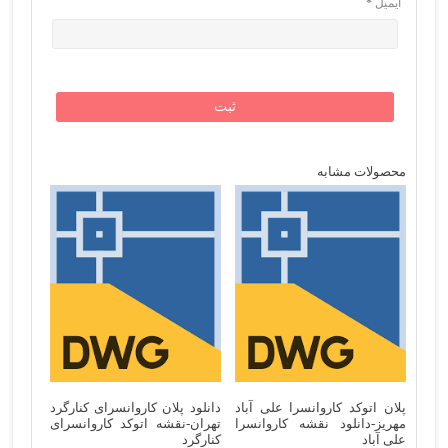
ایمیل
*
محصولات مشابه
پلان اتوکد کاروانسرا علی آباد
دانلود پلان کاروانسرای کنارگرد
مهریز-دانلود نقشه کاروانسرا
تهران-نقشه اتوکد کاروانسرای
علی آباد
کنارگرد