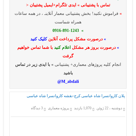
تماس با پشتیبانی » ایدی تلگرام+ایمیل پشتیبان <
»
فراموش نکنید! بخش پشتیبانی معمار آنلاینـ ، در همه ساعات
همراه شماست
» 0916-891-1243
»
درصورت مشکل پرداخت آنلاین
کلیک کنید
»
درصورت بروز هر مشکل
اعلام کنید
با شما تماس خواهیم
گرفت
انجام کلیه پروژهای معماری+ پشتیبانی
» با ایدی زیر در تماس
باشید
M_abdali@
پلان کاروانسرا شاه عباسی کرج-نقشه کاروانسرا شاه عباسی
دوشنبه ، 22 ژوئن
1,070 بازدید
پروژه معماری
3 دیدگاه