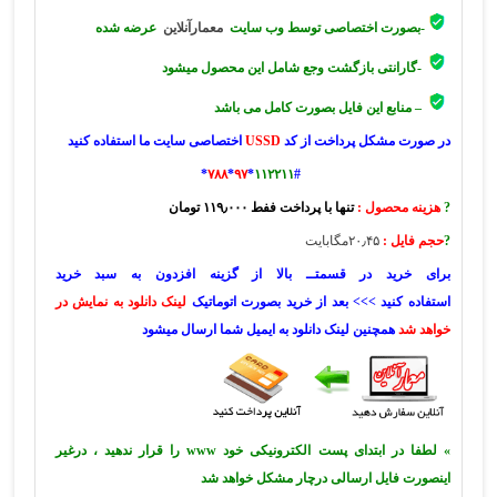
-بصورت اختصاصی توسط وب سایت
معمارآنلاین
عرضه شده
-گارانتی بازگشت وجع شامل این محصول میشود
– منابع این فایل بصورت کامل می باشد
در صورت مشکل پرداخت از کد
USSD
اختصاصی سایت ما استفاده کنید
*
۷۸۸
*
۹۷
*
۱۱۲۲۱۱
#
?
هزینه محصول :
تنها با پرداخت ففط ۱۱۹٫۰۰۰ تومان
?
حجم فایل :
۲۰٫۴۵مگابایت
برای خرید در قسمتــ بالا از گزینه افزدون به سبد خرید
استفاده کنید >>> بعد از خرید بصورت اتوماتیک
لینک دانلود به نمایش در
خواهد شد
همچنین لینک دانلود به ایمیل شما ارسال میشود
» لطفا در ابتدای پست الکترونیکی خود www را قرار ندهید ، درغیر
اینصورت فایل ارسالی درچار مشکل خواهد شد