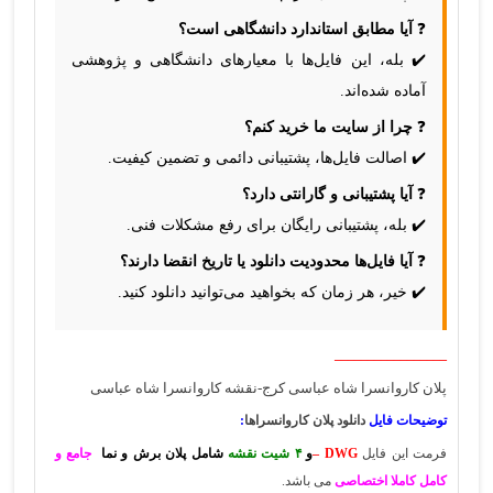
❓
آیا مطابق استاندارد دانشگاهی است؟
✔️ بله، این فایل‌ها با معیارهای دانشگاهی و پژوهشی
آماده شده‌اند.
❓
چرا از سایت ما خرید کنم؟
✔️ اصالت فایل‌ها، پشتیبانی دائمی و تضمین کیفیت.
❓
آیا پشتیبانی و گارانتی دارد؟
✔️ بله، پشتیبانی رایگان برای رفع مشکلات فنی.
❓
آیا فایل‌ها محدودیت دانلود یا تاریخ انقضا دارند؟
✔️ خیر، هر زمان که بخواهید می‌توانید دانلود کنید.
_________________
پلان کاروانسرا شاه عباسی کرج-نقشه کاروانسرا شاه عباسی
توضیحات فایل
دانلود پلان کاروانسراها
:
فرمت این فایل
DWG –
و
۴ شیت نقشه
شامل پلان برش و نما
جامع و
کامل کاملا اختصاصی
می باشد.