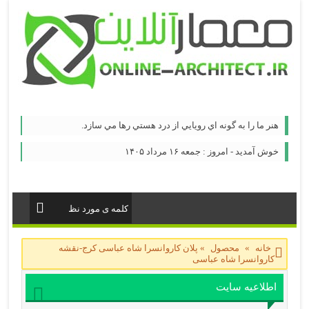
هنر ما را به گونه اي رويايي از درد هستي رها مي سازد.
خوش آمدید - امروز : جمعه ۱۶ مرداد ۱۴۰۵
خانه
»
محصول
»
پلان کاروانسرا شاه عباسی کرج-نقشه
کاروانسرا شاه عباسی
اطلاعیه سایت