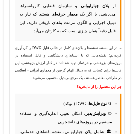
از
پلان چهارایوانی
و سازمان فضایی کاروانسراها
می‌باشید، یا اگر یک
معمار حرفه‌ای
هستید که نیاز به
دیتیل اجرایی و الگوی مرمت بناهای تاریخی دارید، این
فایل دقیقاً همان چیزی است که به کارتان می‌آید.
ما در این بسته، نقشه‌ها و پلان‌های کامل در قالب
فایل DWG
را گردآوری
کرده‌ایم؛ نقشه‌هایی که با استاندارد دانشگاهی و قابل استفاده در
پروژه‌های پژوهشی و حرفه‌ای تهیه شده‌اند. در کنار ارزش پژوهشی، این
فایل‌ها برای کسانی که به دنبال الهام گرفتن از
معماری ایرانی – اسلامی
در طراحی معاصر هستند، یک مرجع بی‌بدیل محسوب می‌شوند.
چرا این محصول را از ما بخرید؟
📂
نوع فایل‌ها:
DWG (اتوکد)
✏️
ویرایش‌پذیر:
امکان تغییر، اندازه‌گیری و استفاده
مستقیم در پروژه‌های دانشجویی.
🏛️ شامل پلان چهارایوانی، نقشه فضاهای خدماتی،