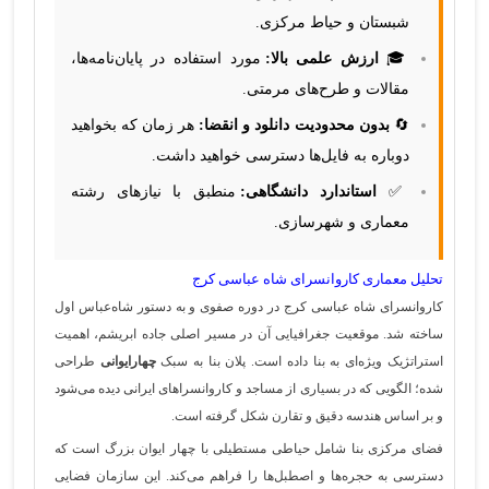
شبستان و حیاط مرکزی.
🎓
ارزش علمی بالا:
مورد استفاده در پایان‌نامه‌ها،
مقالات و طرح‌های مرمتی.
🔄
بدون محدودیت دانلود و انقضا:
هر زمان که بخواهید
دوباره به فایل‌ها دسترسی خواهید داشت.
✅
استاندارد دانشگاهی:
منطبق با نیازهای رشته
معماری و شهرسازی.
تحلیل معماری کاروانسرای شاه عباسی کرج
کاروانسرای شاه عباسی کرج در دوره صفوی و به دستور شاه‌عباس اول
ساخته شد. موقعیت جغرافیایی آن در مسیر اصلی جاده ابریشم، اهمیت
استراتژیک ویژه‌ای به بنا داده است. پلان بنا به سبک
چهارایوانی
طراحی
شده؛ الگویی که در بسیاری از مساجد و کاروانسراهای ایرانی دیده می‌شود
و بر اساس هندسه دقیق و تقارن شکل گرفته است.
فضای مرکزی بنا شامل حیاطی مستطیلی با چهار ایوان بزرگ است که
دسترسی به حجره‌ها و اصطبل‌ها را فراهم می‌کند. این سازمان فضایی