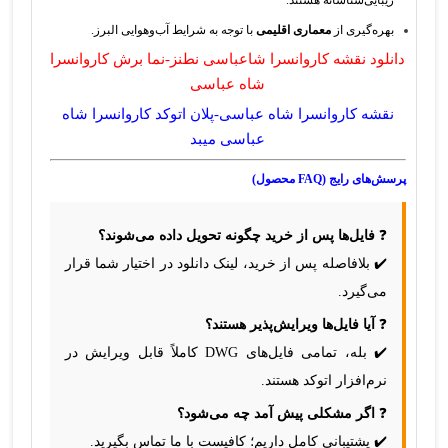
بهره‌گیری از
معماری اقلیمی
با توجه به شرایط آب‌وهوایی البرز.
دانلود نقشه کاروانسرا شاعباسی نطنز-نما برش کاروانسرا
شاه عباسی
نقشه کاروانسرا شاه عباسی-پلان اتوکد کاروانسرا شاه
عباسی میبد
پرسش‌های رایج (FAQ محصول)
❓
فایل‌ها پس از خرید چگونه تحویل داده می‌شوند؟
✔️ بلافاصله پس از خرید، لینک دانلود در اختیار شما قرار
می‌گیرد.
❓
آیا فایل‌ها ویرایش‌پذیر هستند؟
✔️ بله، تمامی فایل‌های DWG کاملاً قابل ویرایش در
نرم‌افزار اتوکد هستند.
❓
اگر مشکلی پیش آمد چه می‌شود؟
✔️ پشتیبانی کامل داریم؛ کافیست با ما تماس بگیرید.