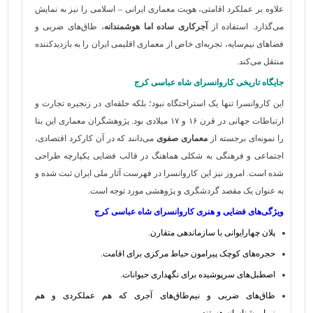
علاوه بر عملکرد اقامتی، هویت معماری ایرانی – اسلامی را نیز به نمایش
می‌گذارد. استفاده از
آجرکاری ساده اما هوشمندانه
، طاق‌های ضربی و
فضاهای نیم‌سایه، تجربه‌ای خاص از معماری اقلیمی ایران را به بازدیدکننده
منتقل می‌کند.
جایگاه تاریخی کاروانسرای شاه عباسی کرج
این کاروانسرا تنها یک استراحتگاه نبود؛ بلکه حلقه‌ای در زنجیره تجارت و
ارتباطات جهانی در قرن ۱۶ و ۱۷ میلادی بود. پژوهشگران معماری این بنا
را نمونه‌ای برجسته از
معماری صفوی
می‌دانند که در آن کارکرد اقتصادی،
اجتماعی و فرهنگی به شکلی هماهنگ در قالب فضایی یکپارچه طراحی
شده است. امروز نیز این کاروانسرا در فهرست آثار ملی ایران ثبت شده و
به عنوان یک مقصد گردشگری و پژوهشی مورد توجه است.
ویژگی‌های فضایی و هنری کاروانسرای شاه عباسی کرج
پلان چهارایوانی با سازماندهی متقارن.
حجره‌های کوچک پیرامون حیاط مرکزی برای اقامت.
اصطبل‌های سرپوشیده برای نگهداری حیوانات.
طاق‌های ضربی و نیم‌طاق‌های آجری که هم عملکردی و هم
زیبایی‌شناسانه هستند.