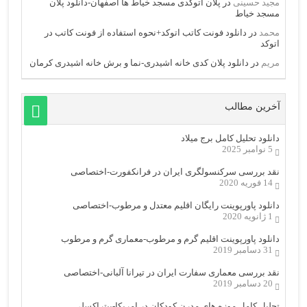
مجید حسینی
در
پلان اتوکدی مسجد خیاط ها اصفهان-دانلود پلان
مسجد خیاط
محمد
در
دانلود فونت کاتب اتوکد+نحوه استفاده از فونت کاتب در
اتوکد
مریم
در
دانلود پلان کدی خانه اشیدری-نما و برش خانه اشیدری کرمان
آخرین مطالب
دانلود تحلیل کامل برج میلاد
5 نوامبر 2025
نقد بررسی سرکنسولگری ایران در فرانکفورت-اختصاصی
14 فوریه 2020
دانلود پاورپوینت رایگان اقلیم معتدل و مرطوب-اختصاصی
1 ژانویه 2020
دانلود پاورپوینت اقلیم گرم و مرطوب-معماری گرم و مرطوب
31 دسامبر 2019
نقد بررسی معماری سفارت ایران در تیرانا آلبانی-اختصاصی
20 دسامبر 2019
تحلیل کامل موزه های مدرن کودکان در امریکا-پیتراکسلی