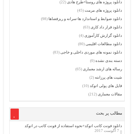
دانلود پروژه های روستا+طرح هادی
(22)
دانلود پروژه های مرمت
(45)
دانلود ضوابط و استاندارد ها-سرانه و ریزفضاها
(98)
دانلود قرار داد کاری
(63)
دانلود گزارش کارآموزی
(4)
دانلود مطالعات اقلیمی
(80)
دانلود نمونه های موردی داخلی و خاجی
(83)
دسته بندی نشده
(0)
رساله های ارشد معماری
(65)
شیت های پرزانته
(2)
فایل های پولی اتوکد
(10)
مقالات معماری
(212)
مطالب پر بحث
دانلود فونت کاتب اتوکد+نحوه استفاده از فونت کاتب در اتوکد
7 آگوست 2017