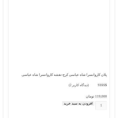
پلان کاروانسرا شاه عباسی کرج-نقشه کاروانسرا شاه عباسی
(دیدگاه کاربر
2
)
2
امتیاز
5.00
از
5 امتیاز
مشتری
119,000
تومان
افزودن به سبد خرید
پلان
کاروانسرا
شاه