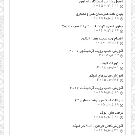
اصول طراحي ایستگاه راه آهن
21 ژانویه 2015
پایان نامه هنرستان هنر و معماري
18 ژانویه 2015
چطور فضای اتوکد ۲۰۱۶ را کلاسیک کنیم؟
12 ژانویه 2016
افتتاح وب سایت معمار آنلاین
2 دسامبر 2014
آموزش نصب رویت آرشیتکچر ۲۰۱۶
23 می 2015
دستورات اتوکد
1 مارس 2015
آموزش میانبرهای اتوکد
2 مارس 2015
آموزش نصب رویت آرشیتکت ۲۰۱۴
19 ژانویه 2015
سوالات اسکیس ارشد معماری ۹۳
19 ژوئن 2015
ترفند های اتوکد
21 ژانویه 2015
آموزش کامل فرمان Scale در اتوکد
31 ژانویه 2016