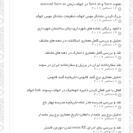
تفاوت Save و Save as در اتوکد-زمان autocad Save as
14 دسامبر 2019
بزرگ کردن نشانگر موس اتوکد-تنظیمات نشانگر موس اتوکد
13 دسامبر 2019
دانلود رایگان نقشه های شهرداری-پلان ساختمان شهرداری
13 دسامبر 2019
تحلیل و بررسی کامل معماری اسکاتلند-در دهه های مختلف
12 دسامبر 2019
نقد و بررسی کامل معماری دانمارک در دهه های مختلف
9 دسامبر 2019
نقد سفارتخانه ایران در برزیل و سفارتخانه ایران در سوئد
8 دسامبر 2019
تحلیل معماری برج گنبد قابوس-تاریخچه گنبد قابوس
7 دسامبر 2019
فعال یا غیر فعال کردن ذخیره اتوماتیک در اتوکد-پسوند bak اتوکد
5 دسامبر 2019
نقد و بررسی مدرسه مادر شاه-تاریخچه مدرسه چهار باغ
4 دسامبر 2019
تحلیل برج پیر علمدار دامغان-تاریخ معماری برج پیر علمدار
2 دسامبر 2019
نقد و بررسی بنای ادرای swiss RE لندن-نورمن فاستر
30 نوامبر 2019