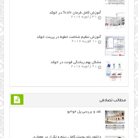
آموزش کامل فرمان Scale در اتوکد
31 ژانویه 2016
آموزش تنظیم ضخامت خطوط در پرینت اتوکد
10 فوریه 2016
مشکل بهم ریختگی فونت در اتوکد
20 ژانویه 2016
مطالب تصادفی
نقد و بررسی پل خواجو
دانلود پاورپوینت کامل ریتم و تکرار در معماری