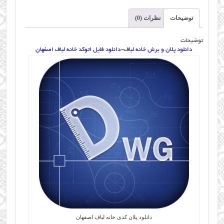
فایل
توضیحات
نظرات (0)
اتوکد
خانه
توضیحات
لباف
دانلود پلان و برش خانه لباف-دانلود فایل اتوکد خانه لباف اصفهان
اصفهان
عدد
دانلود پلان کدی خانه لباف اصفهان