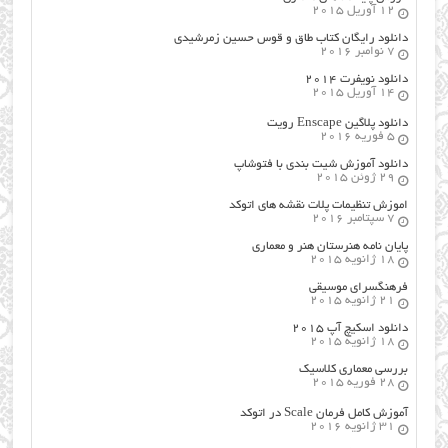
12 آوریل 2015
دانلود رایگان کتاب طاق و قوس حسین زمرشیدی
7 نوامبر 2016
دانلود نویفرت ۲۰۱۴
14 آوریل 2015
دانلود پلاگین Enscape رویت
5 فوریه 2016
دانلود آموزش شیت بندی با فتوشاپ
29 ژوئن 2015
اموزش تنظیمات پلات نقشه های اتوکد
7 سپتامبر 2016
پایان نامه هنرستان هنر و معماري
18 ژانویه 2015
فرهنگسراي موسيقي
21 ژانویه 2015
دانلود اسکیچ آپ ۲۰۱۵
18 ژانویه 2015
بررسی معماری کلاسیک
28 فوریه 2015
آموزش کامل فرمان Scale در اتوکد
31 ژانویه 2016