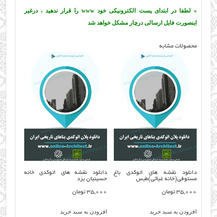
» لطفا در ابتدای پست الکترونیکی خود www را قرار ندهید ، درغیر
اینصورت فایل ارسالی درچار مشکل خواهد شد
محصولات مشابه
دانلود نقشه های اتوکدی باغ
دانلود نقشه های اتوکدی خانه
مستوفی(خانه غیاثی)طبس
حسینیان یزد
35,000
تومان
35,000
تومان
افزودن به سبد خرید
افزودن به سبد خرید