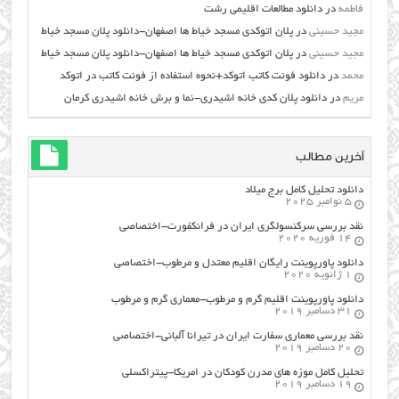
فاطمه
در
دانلود مطالعات اقليمي رشت
مجید حسینی
در
پلان اتوکدی مسجد خیاط ها اصفهان-دانلود پلان مسجد خیاط
مجید حسینی
در
پلان اتوکدی مسجد خیاط ها اصفهان-دانلود پلان مسجد خیاط
محمد
در
دانلود فونت کاتب اتوکد+نحوه استفاده از فونت کاتب در اتوکد
مریم
در
دانلود پلان کدی خانه اشیدری-نما و برش خانه اشیدری کرمان
آخرین مطالب
دانلود تحلیل کامل برج میلاد
5 نوامبر 2025
نقد بررسی سرکنسولگری ایران در فرانکفورت-اختصاصی
14 فوریه 2020
دانلود پاورپوینت رایگان اقلیم معتدل و مرطوب-اختصاصی
1 ژانویه 2020
دانلود پاورپوینت اقلیم گرم و مرطوب-معماری گرم و مرطوب
31 دسامبر 2019
نقد بررسی معماری سفارت ایران در تیرانا آلبانی-اختصاصی
20 دسامبر 2019
تحلیل کامل موزه های مدرن کودکان در امریکا-پیتراکسلی
19 دسامبر 2019