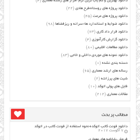
دانلود بهترین و کم یاب ترین نرم افزار های رشته معماری
(4)
دانلود پروژه های روستا+طرح هادی
(22)
دانلود پروژه های مرمت
(45)
دانلود ضوابط و استاندارد ها-سرانه و ریزفضاها
(98)
دانلود قرار داد کاری
(63)
دانلود گزارش کارآموزی
(4)
دانلود مطالعات اقلیمی
(80)
دانلود نمونه های موردی داخلی و خاجی
(83)
دسته بندی نشده
(0)
رساله های ارشد معماری
(65)
شیت های پرزانته
(2)
فایل های پولی اتوکد
(10)
مقالات معماری
(212)
مطالب پر بحث
دانلود فونت کاتب اتوکد+نحوه استفاده از فونت کاتب در اتوکد
7 آگوست 2017
فروش پایانامه های معماری