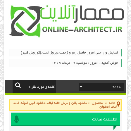
اسایش و راحتی امروز حاصل رنج و زحمت دیروز است.(کوروش کبیر)
خوش آمدید - امروز : دوشنبه ۱۹ مرداد ۱۴۰۵
خانه
»
محصول
»
دانلود پلان و برش خانه لباف-دانلود فایل اتوکد خانه
لباف اصفهان
اطلاعیه سایت