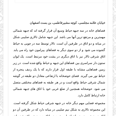
خیابان علامه مجلسی، کوچه مشيرفاطمی، بن بست اصفهان
فضاهای خانه در سه جبهه حياط وسیع آن قرار گرفته اند که جبهه شمالی
مهمترین و مرتفع ترین آنها می باشد. این جبهه شامل تالاری صلیبی شکل
در میانه و دو اتاق در طرفین آن است. تالار توسط سه در چوبی به حیاط
گشوده می شود و از دو سوی دیگر به فضاهای پیرامون خود راه می یابد.
اتاق شرقی تالار نیز با اتاق دیگری در پشت خود مرتبط است. یک ایوان
ستون دار سراسری بین فضاهای این جبهه و حیاط واقع شده است. در زیر
زمین فضاهایی مشابه با طبقه اول قرار دارند که با یک ردیف پنجره از
حياط نور می گیرند. فضای حوضخانه با ارتفاعی معادل دو طبقه در گوشه
شمال شرقی حیاط واقع است و در هر طبقه به فضاهای مختلفی متصل
می شود. حوضخانه همچنین از ضلع غربی خود با اتاق های جبهه شمالی
خانه ارتباط کامل دارد.
مجموعه فضایی مهم دیگر خانه در جبهه شرقی حیاط شكل گرفته است.
این مجموعه تالاری به شکل نیم صليبی در میانه دارد که در طرفین آن دو