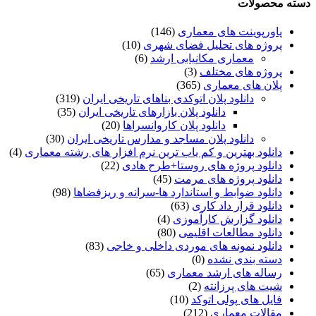
دسته محصولات
پاورپوینت های معماری
(146)
پروژه های تحلیل فضای شهری
(10)
معماری مکانیابی ارشد
(6)
پروژه های مختلف
(3)
پلان های معماری
(365)
دانلود پلان اتوکدی بناهای تاریخی ایران
(319)
دانلود پلان بازارهای تاریخی ایران
(35)
دانلود پلان کاروانسراها
(20)
دانلود پلان مساجد و مدارس تاریخی ایران
(30)
دانلود بهترین و کم یاب ترین نرم افزار های رشته معماری
(4)
دانلود پروژه های روستا+طرح هادی
(22)
دانلود پروژه های مرمت
(45)
دانلود ضوابط و استاندارد ها-سرانه و ریزفضاها
(98)
دانلود قرار داد کاری
(63)
دانلود گزارش کارآموزی
(4)
دانلود مطالعات اقلیمی
(80)
دانلود نمونه های موردی داخلی و خاجی
(83)
دسته بندی نشده
(0)
رساله های ارشد معماری
(65)
شیت های پرزانته
(2)
فایل های پولی اتوکد
(10)
مقالات معماری
(212)