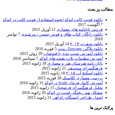
مطالب پر بحث
دانلود فونت کاتب اتوکد+نحوه استفاده از فونت کاتب در اتوکد
7 آگوست 2017
فروش پایانامه های معماری
12 آوریل 2015
دانلود رایگان کتاب طاق و قوس حسین زمرشیدی
7 نوامبر
2016
دانلود نویفرت ۲۰۱۴
14 آوریل 2015
دانلود پلاگین Enscape رویت
5 فوریه 2016
دانلود آموزش شیت بندی با فتوشاپ
29 ژوئن 2015
اموزش تنظیمات پلات نقشه های اتوکد
7 سپتامبر 2016
پایان نامه هنرستان هنر و معماري
18 ژانویه 2015
فرهنگسراي موسيقي
21 ژانویه 2015
دانلود اسکیچ آپ ۲۰۱۵
18 ژانویه 2015
بررسی معماری کلاسیک
28 فوریه 2015
آموزش کامل فرمان Scale در اتوکد
31 ژانویه 2016
تحلیل فرهنگسرای فرشچیان
15 ژانویه 2015
مشکل بهم ریختگی فونت در اتوکد
20 ژانویه 2016
اصول طراحي ایستگاه راه آهن
21 ژانویه 2015
پرلایک ترین ها