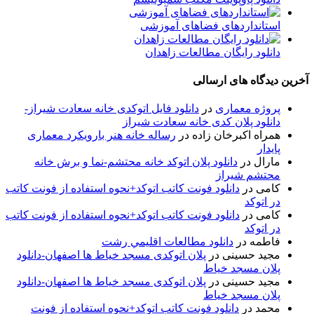
استانداردهای فضاهای آموزشی
دانلود رایگان مطالعات زاهدان
آخرین دیدگاه های ارسالی
پروژه معماری
در
دانلود فایل اتوکدی خانه سعادت شیراز-
دانلود پلان کدی خانه سعادت شیراز
همراه اکبرخان زاده
در
رساله خانه هنر بارویکرد معماری
پایدار
مارال
در
دانلود پلان اتوکد خانه محتشم-نما و برش خانه
محتشم شیراز
کامی
در
دانلود فونت کاتب اتوکد+نحوه استفاده از فونت کاتب
در اتوکد
کامی
در
دانلود فونت کاتب اتوکد+نحوه استفاده از فونت کاتب
در اتوکد
فاطمه
در
دانلود مطالعات اقليمي رشت
مجید حسینی
در
پلان اتوکدی مسجد خیاط ها اصفهان-دانلود
پلان مسجد خیاط
مجید حسینی
در
پلان اتوکدی مسجد خیاط ها اصفهان-دانلود
پلان مسجد خیاط
محمد
در
دانلود فونت کاتب اتوکد+نحوه استفاده از فونت