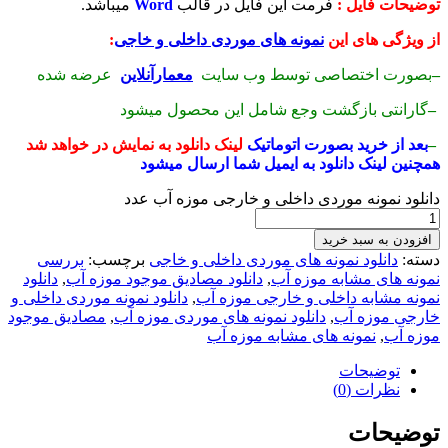
توضیحات فایل :
فرمت این فایل در قالب
Word
میباشد.
از ویژگی های این
نمونه های موردی داخلی و خاجی
:
–
بصورت اختصاصی توسط وب سایت
معمارآنلاین
عرضه شده
–
گارانتی بازگشت وجع شامل این محصول میشود
–
بعد
از خرید بصورت اتوماتیک
لینک دانلود به نمایش در خواهد شد
همچنین لینک دانلود به ایمیل شما ارسال میشود
دانلود نمونه موردی داخلی و خارجی موزه آب عدد
افزودن به سبد خرید
دسته:
دانلود نمونه های موردی داخلی و خاجی
برچسب:
بررسی
نمونه های مشابه موزه آب
,
دانلود مصادیق موجود موزه آب
,
دانلود
نمونه مشابه داخلی و خارجی موزه آب
,
دانلود نمونه موردی داخلی و
خارجی موزه آب
,
دانلود نمونه های موردی موزه آب
,
مصادیق موجود
موزه آب
,
نمونه های مشابه موزه آب
توضیحات
نظرات (0)
توضیحات