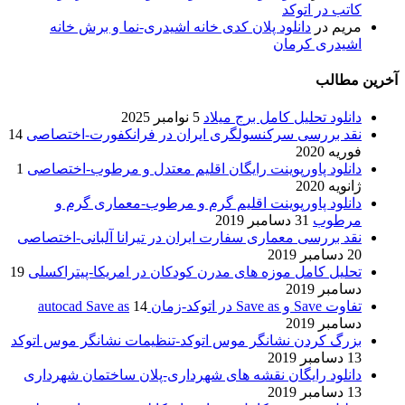
کاتب در اتوکد
مریم
در
دانلود پلان کدی خانه اشیدری-نما و برش خانه
اشیدری کرمان
آخرین مطالب
دانلود تحلیل کامل برج میلاد
5 نوامبر 2025
نقد بررسی سرکنسولگری ایران در فرانکفورت-اختصاصی
14
فوریه 2020
دانلود پاورپوینت رایگان اقلیم معتدل و مرطوب-اختصاصی
1
ژانویه 2020
دانلود پاورپوینت اقلیم گرم و مرطوب-معماری گرم و
مرطوب
31 دسامبر 2019
نقد بررسی معماری سفارت ایران در تیرانا آلبانی-اختصاصی
20 دسامبر 2019
تحلیل کامل موزه های مدرن کودکان در امریکا-پیتراکسلی
19
دسامبر 2019
تفاوت Save و Save as در اتوکد-زمان autocad Save as
14
دسامبر 2019
بزرگ کردن نشانگر موس اتوکد-تنظیمات نشانگر موس اتوکد
13 دسامبر 2019
دانلود رایگان نقشه های شهرداری-پلان ساختمان شهرداری
13 دسامبر 2019