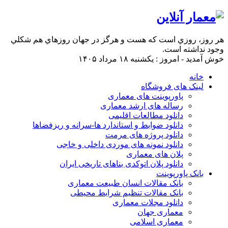
هر روز، روزي است كه هست و هرگز در جهان روزهاي هم شكلي
وجود نداشته است.
خوش آمدید - امروز : یکشنبه ۱۸ مرداد ۱۴۰۵
خانه
لینک های فروشگاه
پاورپوینت های معماری
رساله های ارشد معماری
دانلود مطالعات اقلیمی
دانلود ضوابط و استاندارد ها-سرانه و ریزفضاها
دانلود پروژه های مرمت
دانلود نمونه های موردی داخلی و خاجی
پلان های معماری
دانلود پلان اتوکدی بناهای تاریخی ایران
بانک پاورپوینت
بانک مقالات انسان طبیعت معماری
بانک مقالات تنظیم شرایط محیطی
دانلود مجلات معماری
معماری جهان
معماری اسلامی