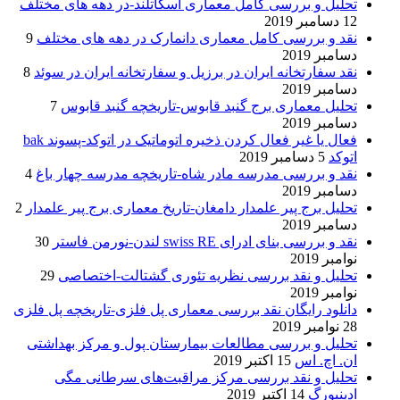
تحلیل و بررسی کامل معماری اسکاتلند-در دهه های مختلف
12 دسامبر 2019
نقد و بررسی کامل معماری دانمارک در دهه های مختلف
9
دسامبر 2019
نقد سفارتخانه ایران در برزیل و سفارتخانه ایران در سوئد
8
دسامبر 2019
تحلیل معماری برج گنبد قابوس-تاریخچه گنبد قابوس
7
دسامبر 2019
فعال یا غیر فعال کردن ذخیره اتوماتیک در اتوکد-پسوند bak
اتوکد
5 دسامبر 2019
نقد و بررسی مدرسه مادر شاه-تاریخچه مدرسه چهار باغ
4
دسامبر 2019
تحلیل برج پیر علمدار دامغان-تاریخ معماری برج پیر علمدار
2
دسامبر 2019
نقد و بررسی بنای ادرای swiss RE لندن-نورمن فاستر
30
نوامبر 2019
تحلیل و نقد بررسی نظریه تئوری گشتالت-اختصاصی
29
نوامبر 2019
دانلود رایگان نقد بررسی معماری پل فلزی-تاریخچه پل فلزی
28 نوامبر 2019
تحلیل و بررسی مطالعات بیمارستان پول و مرکز بهداشتی
ان. اچ. اس
15 اکتبر 2019
تحلیل و نقد بررسی مرکز مراقبت‌های سرطانی مگی
ادینبورگ
14 اکتبر 2019