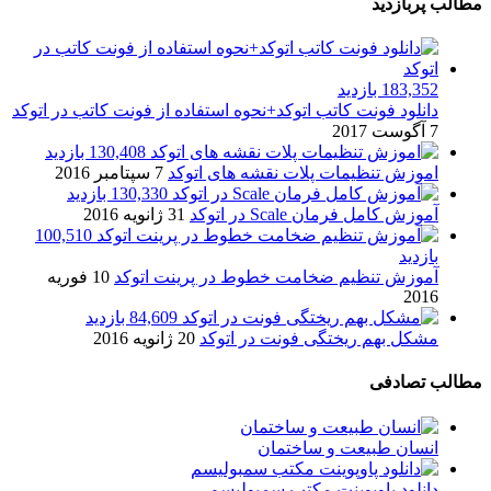
مطالب پربازدید
183,352 بازدید
دانلود فونت کاتب اتوکد+نحوه استفاده از فونت کاتب در اتوکد
7 آگوست 2017
130,408 بازدید
اموزش تنظیمات پلات نقشه های اتوکد
7 سپتامبر 2016
130,330 بازدید
آموزش کامل فرمان Scale در اتوکد
31 ژانویه 2016
100,510
بازدید
آموزش تنظیم ضخامت خطوط در پرینت اتوکد
10 فوریه
2016
84,609 بازدید
مشکل بهم ریختگی فونت در اتوکد
20 ژانویه 2016
مطالب تصادفی
انسان طبیعت و ساختمان
دانلود پاوپوینت مکتب سمبولیسم