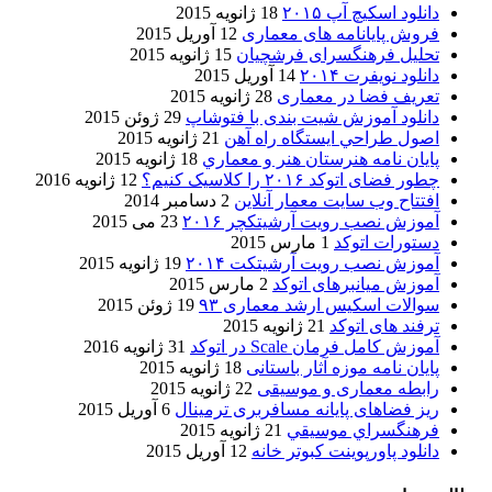
دانلود اسکیچ آپ ۲۰۱۵
18 ژانویه 2015
فروش پایانامه های معماری
12 آوریل 2015
تحلیل فرهنگسرای فرشچیان
15 ژانویه 2015
دانلود نویفرت ۲۰۱۴
14 آوریل 2015
تعریف فضا در معماری
28 ژانویه 2015
دانلود آموزش شیت بندی با فتوشاپ
29 ژوئن 2015
اصول طراحي ایستگاه راه آهن
21 ژانویه 2015
پایان نامه هنرستان هنر و معماري
18 ژانویه 2015
چطور فضای اتوکد ۲۰۱۶ را کلاسیک کنیم؟
12 ژانویه 2016
افتتاح وب سایت معمار آنلاین
2 دسامبر 2014
آموزش نصب رویت آرشیتکچر ۲۰۱۶
23 می 2015
دستورات اتوکد
1 مارس 2015
آموزش نصب رویت آرشیتکت ۲۰۱۴
19 ژانویه 2015
آموزش میانبرهای اتوکد
2 مارس 2015
سوالات اسکیس ارشد معماری ۹۳
19 ژوئن 2015
ترفند های اتوکد
21 ژانویه 2015
آموزش کامل فرمان Scale در اتوکد
31 ژانویه 2016
پایان نامه موزه آثار باستانی
18 ژانویه 2015
رابطه معماری و موسیقی
22 ژانویه 2015
ریز فضاهای پایانه مسافربری ترمینال
6 آوریل 2015
فرهنگسراي موسيقي
21 ژانویه 2015
دانلود پاورپوینت کبوتر خانه
12 آوریل 2015