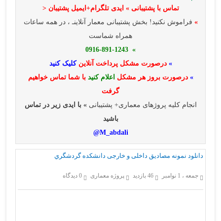
تماس با پشتیبانی » ایدی تلگرام+ایمیل پشتیبان <
»
فراموش نکنید! بخش پشتیبانی معمار آنلاینـ ، در همه ساعات
همراه شماست
» 0916-891-1243
»
درصورت مشکل پرداخت آنلاین
کلیک کنید
»
درصورت بروز هر مشکل
اعلام کنید
با شما تماس خواهیم
گرفت
انجام کلیه پروژهای معماری+ پشتیبانی
» با ایدی زیر در تماس
باشید
M_abdali@
دانلود نمونه مصادیق داخلی و خارجی دانشكده گردشگري
جمعه ، 1 نوامبر
46 بازدید
پروژه معماری
0 دیدگاه