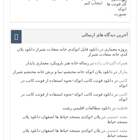
انتخاب کنم
آخرین دیدگاه های ارسالی
پروژه معماری
در
دانلود فایل اتوکدی خانه سعادت شیراز-دانلود پلان
کدی خانه سعادت شیراز
همراه اکبرخان زاده
در
رساله خانه هنر بارویکرد معماری پایدار
مارال
در
دانلود پلان اتوکد خانه محتشم-نما و برش خانه محتشم شیراز
کامی
در
دانلود فونت کاتب اتوکد+نحوه استفاده از فونت کاتب در
اتوکد
کامی
در
دانلود فونت کاتب اتوکد+نحوه استفاده از فونت کاتب در
اتوکد
فاطمه
در
دانلود مطالعات اقليمي رشت
مجید حسینی
در
پلان اتوکدی مسجد خیاط ها اصفهان-دانلود پلان
مسجد خیاط
مجید حسینی
در
پلان اتوکدی مسجد خیاط ها اصفهان-دانلود پلان
مسجد خیاط