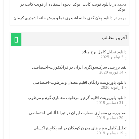
محمد
در
دانلود فونت کاتب اتوکد+نحوه استفاده از فونت کاتب در
اتوکد
مریم
در
دانلود پلان کدی خانه اشیدری-نما و برش خانه اشیدری کرمان
آخرین مطالب
دانلود تحلیل کامل برج میلاد
5 نوامبر 2025
نقد بررسی سرکنسولگری ایران در فرانکفورت-اختصاصی
14 فوریه 2020
دانلود پاورپوینت رایگان اقلیم معتدل و مرطوب-اختصاصی
1 ژانویه 2020
دانلود پاورپوینت اقلیم گرم و مرطوب-معماری گرم و مرطوب
31 دسامبر 2019
نقد بررسی معماری سفارت ایران در تیرانا آلبانی-اختصاصی
20 دسامبر 2019
تحلیل کامل موزه های مدرن کودکان در امریکا-پیتراکسلی
19 دسامبر 2019