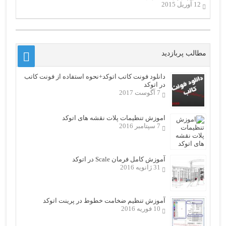
12 آوریل 2015
مطالب پربازدید
دانلود فونت کاتب اتوکد+نحوه استفاده از فونت کاتب
در اتوکد
7 آگوست 2017
اموزش تنظیمات پلات نقشه های اتوکد
7 سپتامبر 2016
آموزش کامل فرمان Scale در اتوکد
31 ژانویه 2016
آموزش تنظیم ضخامت خطوط در پرینت اتوکد
10 فوریه 2016