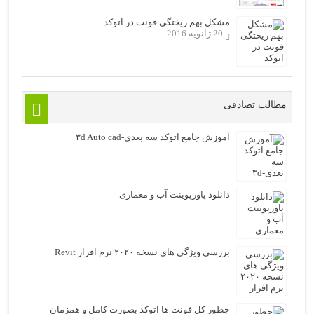
مشکل بهم ریختگی فونت در اتوکد
20 ژانویه 2016
مطالب تصادفی
آموزش جامع اتوکد سه بعدی-۳d Auto cad
دانلود پاورپوینت آب و معماری
بررسی ویژگی های نسخه ۲۰۲۰ نرم افزار Revit
چطور کل فونت ها اتوکد بصورت کامل و همزمان