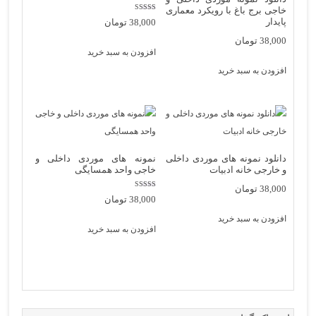
خاجی برج باغ با رویکرد معماری
نمره
پایدار
38,000
تومان
5.00
از 5
38,000
تومان
افزودن به سبد خرید
افزودن به سبد خرید
دانلود نمونه های موردی داخلی
نمونه های موردی داخلی و
و خارجی خانه ادبیات
خاجی واحد همسایگی
38,000
تومان
نمره
38,000
تومان
5.00
از 5
افزودن به سبد خرید
افزودن به سبد خرید