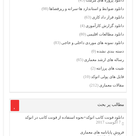
دانلود پروژه های مرمت
(45)
دانلود ضوابط و استاندارد ها-سرانه و ریزفضاها
(98)
دانلود قرار داد کاری
(63)
دانلود گزارش کارآموزی
(4)
دانلود مطالعات اقلیمی
(80)
دانلود نمونه های موردی داخلی و خاجی
(83)
دسته بندی نشده
(0)
رساله های ارشد معماری
(65)
شیت های پرزانته
(2)
فایل های پولی اتوکد
(10)
مقالات معماری
(212)
مطالب پر بحث
دانلود فونت کاتب اتوکد+نحوه استفاده از فونت کاتب در اتوکد
7 آگوست 2017
فروش پایانامه های معماری