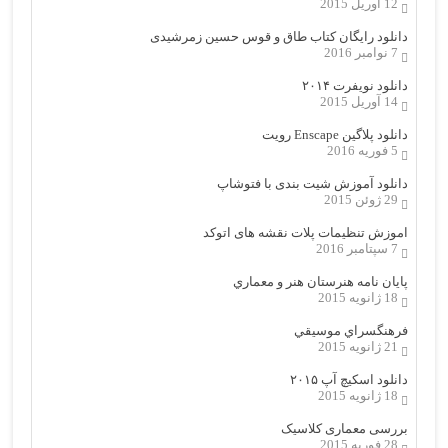
12 آوریل 2015
دانلود رایگان کتاب طاق و قوس حسین زمرشیدی
7 نوامبر 2016
دانلود نویفرت ۲۰۱۴
14 آوریل 2015
دانلود پلاگین Enscape رویت
5 فوریه 2016
دانلود آموزش شیت بندی با فتوشاپ
29 ژوئن 2015
اموزش تنظیمات پلات نقشه های اتوکد
7 سپتامبر 2016
پایان نامه هنرستان هنر و معماري
18 ژانویه 2015
فرهنگسراي موسيقي
21 ژانویه 2015
دانلود اسکیچ آپ ۲۰۱۵
18 ژانویه 2015
بررسی معماری کلاسیک
28 فوریه 2015