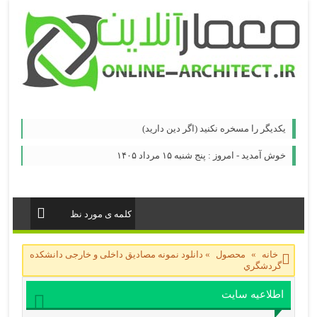
یكدیگر را مسخره نكنید (اگر دین دارید)
خوش آمدید - امروز : پنج شنبه ۱۵ مرداد ۱۴۰۵
خانه
»
محصول
»
دانلود نمونه مصادیق داخلی و خارجی دانشكده
گردشگري
اطلاعیه سایت