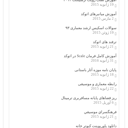
19 ژانویه 2015
آموزش میانبرهای اتوکد
2 مارس 2015
سوالات اسکیس ارشد معماری ۹۳
19 ژوئن 2015
ترفند های اتوکد
21 ژانویه 2015
آموزش کامل فرمان Scale در اتوکد
31 ژانویه 2016
پایان نامه موزه آثار باستانی
18 ژانویه 2015
رابطه معماری و موسیقی
22 ژانویه 2015
ریز فضاهای پایانه مسافربری ترمینال
6 آوریل 2015
فرهنگسراي موسيقي
21 ژانویه 2015
دانلود پاورپوینت کبوتر خانه