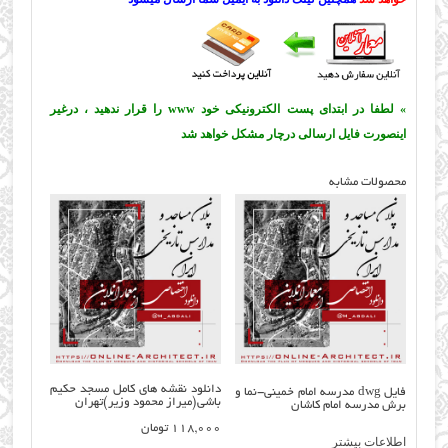
» لطفا در ابتدای پست الکترونیکی خود www را قرار ندهید ، درغیر
اینصورت فایل ارسالی درچار مشکل خواهد شد
محصولات مشابه
دانلود نقشه های کامل مسجد حکیم
فایل dwg مدرسه امام خمینی-نما و
باشی(میراز محمود وزیر)تهران
برش مدرسه امام کاشان
118,000
تومان
اطلاعات بیشتر