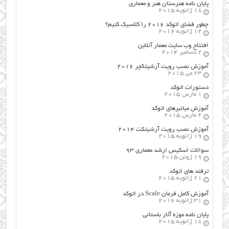
پایان نامه هنرستان هنر و معماري
18 ژانویه 2015
چطور فضای اتوکد ۲۰۱۶ را کلاسیک کنیم؟
12 ژانویه 2016
افتتاح وب سایت معمار آنلاین
2 دسامبر 2014
آموزش نصب رویت آرشیتکچر ۲۰۱۶
23 می 2015
دستورات اتوکد
1 مارس 2015
آموزش میانبرهای اتوکد
2 مارس 2015
آموزش نصب رویت آرشیتکت ۲۰۱۴
19 ژانویه 2015
سوالات اسکیس ارشد معماری ۹۳
19 ژوئن 2015
ترفند های اتوکد
21 ژانویه 2015
آموزش کامل فرمان Scale در اتوکد
31 ژانویه 2016
پایان نامه موزه آثار باستانی
18 ژانویه 2015