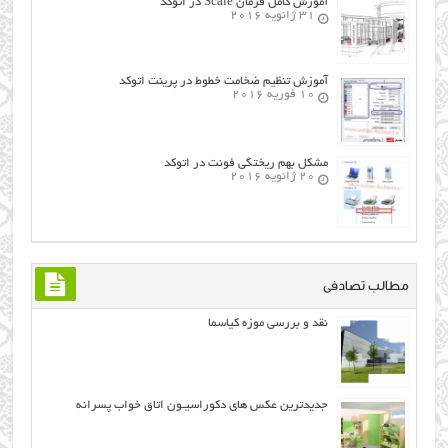
آموزش کامل فرمان Scale در اتوکد
31 ژانویه 2016
آموزش تنظیم ضخامت خطوط در پرینت اتوکد
10 فوریه 2016
مشکل بهم ریختگی فونت در اتوکد
20 ژانویه 2016
مطالب تصادفی
نقد و بررسی موزه کیاسما
جدیدترین عکس های دکوراسیـون اتاق خواب پسرانه