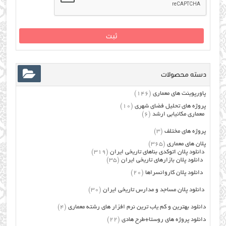
دسته محصولات
پاورپوینت های معماری
(146)
پروژه های تحلیل فضای شهری
(10)
معماری مکانیابی ارشد
(6)
پروژه های مختلف
(3)
پلان های معماری
(365)
دانلود پلان اتوکدی بناهای تاریخی ایران
(319)
دانلود پلان بازارهای تاریخی ایران
(35)
دانلود پلان کاروانسراها
(20)
دانلود پلان مساجد و مدارس تاریخی ایران
(30)
دانلود بهترین و کم یاب ترین نرم افزار های رشته معماری
(4)
دانلود پروژه های روستا+طرح هادی
(22)