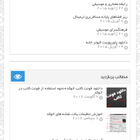
رابطه معماری و موسیقی
22 ژانویه 2015
ریز فضاهای پایانه مسافربری ترمینال
6 آوریل 2015
فرهنگسراي موسيقي
21 ژانویه 2015
دانلود پاورپوینت کبوتر خانه
12 آوریل 2015
مطالب پربازدید
دانلود فونت کاتب اتوکد+نحوه استفاده از فونت کاتب در
اتوکد
7 آگوست 2017
اموزش تنظیمات پلات نقشه های اتوکد
7 سپتامبر 2016