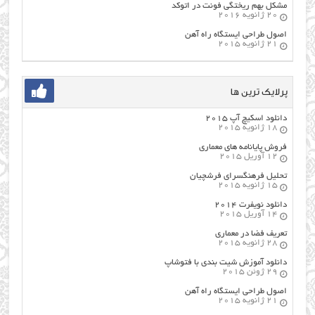
مشکل بهم ریختگی فونت در اتوکد
20 ژانویه 2016
اصول طراحي ایستگاه راه آهن
21 ژانویه 2015
پرلایک ترین ها
دانلود اسکیچ آپ ۲۰۱۵
18 ژانویه 2015
فروش پایانامه های معماری
12 آوریل 2015
تحلیل فرهنگسرای فرشچیان
15 ژانویه 2015
دانلود نویفرت ۲۰۱۴
14 آوریل 2015
تعریف فضا در معماری
28 ژانویه 2015
دانلود آموزش شیت بندی با فتوشاپ
29 ژوئن 2015
اصول طراحي ایستگاه راه آهن
21 ژانویه 2015