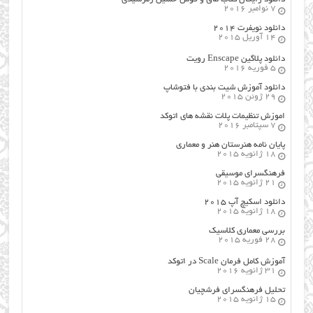
7 نوامبر 2016
دانلود نویفرت ۲۰۱۴
14 آوریل 2015
دانلود پلاگین Enscape رویت
5 فوریه 2016
دانلود آموزش شیت بندی با فتوشاپ
29 ژوئن 2015
اموزش تنظیمات پلات نقشه های اتوکد
7 سپتامبر 2016
پایان نامه هنرستان هنر و معماري
18 ژانویه 2015
فرهنگسراي موسيقي
21 ژانویه 2015
دانلود اسکیچ آپ ۲۰۱۵
18 ژانویه 2015
بررسی معماری کلاسیک
28 فوریه 2015
آموزش کامل فرمان Scale در اتوکد
31 ژانویه 2016
تحلیل فرهنگسرای فرشچیان
15 ژانویه 2015