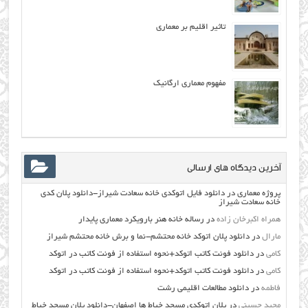
تاثیر اقلیم بر معماری
مفهوم معماری ارگانیک
آخرین دیدگاه های ارسالی
پروژه معماری
در
دانلود فایل اتوکدی خانه سعادت شیراز-دانلود پلان کدی
خانه سعادت شیراز
همراه اکبرخان زاده
در
رساله خانه هنر بارویکرد معماری پایدار
مارال
در
دانلود پلان اتوکد خانه محتشم-نما و برش خانه محتشم شیراز
کامی
در
دانلود فونت کاتب اتوکد+نحوه استفاده از فونت کاتب در اتوکد
کامی
در
دانلود فونت کاتب اتوکد+نحوه استفاده از فونت کاتب در اتوکد
فاطمه
در
دانلود مطالعات اقليمي رشت
مجید حسینی
در
پلان اتوکدی مسجد خیاط ها اصفهان-دانلود پلان مسجد خیاط