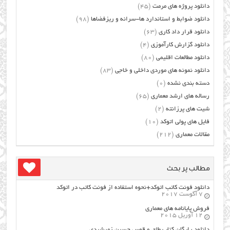
دانلود پروژه های مرمت
(45)
دانلود ضوابط و استاندارد ها-سرانه و ریزفضاها
(98)
دانلود قرار داد کاری
(63)
دانلود گزارش کارآموزی
(4)
دانلود مطالعات اقلیمی
(80)
دانلود نمونه های موردی داخلی و خاجی
(83)
دسته بندی نشده
(0)
رساله های ارشد معماری
(65)
شیت های پرزانته
(2)
فایل های پولی اتوکد
(10)
مقالات معماری
(212)
مطالب پر بحث
دانلود فونت کاتب اتوکد+نحوه استفاده از فونت کاتب در اتوکد
7 آگوست 2017
فروش پایانامه های معماری
12 آوریل 2015
دانلود رایگان کتاب طاق و قوس حسین زمرشیدی