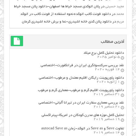
مجید حسینی
در
پلان اتوکدی مسجد خیاط ها اصفهان-دانلود پلان مسجد خیاط
محمد
در
دانلود فونت کاتب اتوکد+نحوه استفاده از فونت کاتب در اتوکد
مریم
در
دانلود پلان کدی خانه اشیدری-نما و برش خانه اشیدری کرمان
آخرین مطالب
دانلود تحلیل کامل برج میلاد
5 نوامبر 2025
نقد بررسی سرکنسولگری ایران در فرانکفورت-اختصاصی
14 فوریه 2020
دانلود پاورپوینت رایگان اقلیم معتدل و مرطوب-اختصاصی
1 ژانویه 2020
دانلود پاورپوینت اقلیم گرم و مرطوب-معماری گرم و مرطوب
31 دسامبر 2019
نقد بررسی معماری سفارت ایران در تیرانا آلبانی-اختصاصی
20 دسامبر 2019
تحلیل کامل موزه های مدرن کودکان در امریکا-پیتراکسلی
19 دسامبر 2019
تفاوت Save و Save as در اتوکد-زمان autocad Save as
14 دسامبر 2019