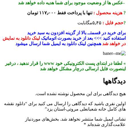
-عکس ها از وضعیت موجود برای شما هدیه داده خواهد شد
?
هزینه محصول :
تنها با پرداخت ففط ۱۱۷٫۰۰۰ تومان
?
حجم فایل :
۵٫۴۵مگابایت
برای خرید در قسمتــ بالا از گزینه افزدون به سبد خرید
استفاده کنید >>> بعد از خرید بصورت اتوماتیک
لینک دانلود به نمایش
در خواهد شد
همچنین لینک دانلود به ایمیل شما ارسال میشود
» لطفا در ابتدای پست الکترونیکی خود www را قرار ندهید ، درغیر
اینصورت فایل ارسالی درچار مشکل خواهد شد
دیدگاهها
هیچ دیدگاهی برای این محصول نوشته نشده است.
اولین نفری باشید که دیدگاهی را ارسال می کنید برای “دانلود نقشه
های کامل خانه شعبانعلی مروتی-استان یزد”
نشانی ایمیل شما منتشر نخواهد شد.
بخش‌های موردنیاز
علامت‌گذاری شده‌اند
*