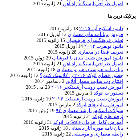
اصول طراحي ایستگاه راه آهن
21 ژانویه 2015
پرلایک ترین ها
دانلود اسکیچ آپ ۲۰۱۵
18 ژانویه 2015
فروش پایانامه های معماری
12 آوریل 2015
تحلیل فرهنگسرای فرشچیان
15 ژانویه 2015
دانلود نویفرت ۲۰۱۴
14 آوریل 2015
تعریف فضا در معماری
28 ژانویه 2015
دانلود آموزش شیت بندی با فتوشاپ
29 ژوئن 2015
اصول طراحي ایستگاه راه آهن
21 ژانویه 2015
پایان نامه هنرستان هنر و معماري
18 ژانویه 2015
چطور فضای اتوکد ۲۰۱۶ را کلاسیک کنیم؟
12 ژانویه 2016
افتتاح وب سایت معمار آنلاین
2 دسامبر 2014
آموزش نصب رویت آرشیتکچر ۲۰۱۶
23 می 2015
دستورات اتوکد
1 مارس 2015
آموزش نصب رویت آرشیتکت ۲۰۱۴
19 ژانویه 2015
آموزش میانبرهای اتوکد
2 مارس 2015
سوالات اسکیس ارشد معماری ۹۳
19 ژوئن 2015
ترفند های اتوکد
21 ژانویه 2015
آموزش کامل فرمان Scale در اتوکد
31 ژانویه 2016
پایان نامه موزه آثار باستانی
18 ژانویه 2015
رابطه معماری و موسیقی
22 ژانویه 2015