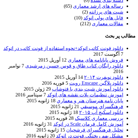
دسته بندی نشده
(0)
رساله های ارشد معماری
(65)
شیت های پرزانته
(2)
فایل های پولی اتوکد
(10)
مقالات معماری
(212)
مطالب پر بحث
دانلود فونت کاتب اتوکد+نحوه استفاده از فونت کاتب در اتوکد
7 آگوست 2017
فروش پایانامه های معماری
12 آوریل 2015
دانلود رایگان کتاب طاق و قوس حسین زمرشیدی
7 نوامبر
2016
دانلود نویفرت ۲۰۱۴
14 آوریل 2015
دانلود پلاگین Enscape رویت
5 فوریه 2016
دانلود آموزش شیت بندی با فتوشاپ
29 ژوئن 2015
اموزش تنظیمات پلات نقشه های اتوکد
7 سپتامبر 2016
پایان نامه هنرستان هنر و معماري
18 ژانویه 2015
فرهنگسراي موسيقي
21 ژانویه 2015
دانلود اسکیچ آپ ۲۰۱۵
18 ژانویه 2015
بررسی معماری کلاسیک
28 فوریه 2015
آموزش کامل فرمان Scale در اتوکد
31 ژانویه 2016
تحلیل فرهنگسرای فرشچیان
15 ژانویه 2015
مشکل بهم ریختگی فونت در اتوکد
20 ژانویه 2016