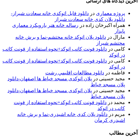
آخرین دیدگاه های ارسالی
پروژه معماری
در
دانلود فایل اتوکدی خانه سعادت شیراز-
دانلود پلان کدی خانه سعادت شیراز
همراه اکبرخان زاده
در
رساله خانه هنر بارویکرد معماری
پایدار
مارال
در
دانلود پلان اتوکد خانه محتشم-نما و برش خانه
محتشم شیراز
کامی
در
دانلود فونت کاتب اتوکد+نحوه استفاده از فونت کاتب
در اتوکد
کامی
در
دانلود فونت کاتب اتوکد+نحوه استفاده از فونت کاتب
در اتوکد
فاطمه
در
دانلود مطالعات اقليمي رشت
مجید حسینی
در
پلان اتوکدی مسجد خیاط ها اصفهان-دانلود
پلان مسجد خیاط
مجید حسینی
در
پلان اتوکدی مسجد خیاط ها اصفهان-دانلود
پلان مسجد خیاط
محمد
در
دانلود فونت کاتب اتوکد+نحوه استفاده از فونت
کاتب در اتوکد
مریم
در
دانلود پلان کدی خانه اشیدری-نما و برش خانه
اشیدری کرمان
آخرین مطالب