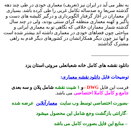
به نظر می آید در ایران نیز (تعريف) معماری خودی در طی چند دهه
گذشته سريعا ره صدساله تکامل غربی را طی کرده باشد. بسیاری
از معماران در آغاز گرفتار الگوبرداری و درگیر کلیشه های دست و
پاگیر و کهنه معماری منطقه گرای سنتی بودند، ولی در چند سال
گذشته شمار معماران خلاقی که نگاهی تو به معماری ایرانی و
مباحثی چون فضاهای خودی در معماری داشته اند بیشتر شده است
و آنها نیز چون دیگر همکارانشان در کشورهای دیگر قدم به راهی
مشترک گذاشتند
________________
دانلود نقشه های کامل خانه شعبانعلی مروتی-استان یزد
توضیحات فایل
دانلود نقشه معماری
:
فرمت این فایل
DWG –
و
۱ شیت نقشه
شامل پلان و سه بعدی
جامع و کامل کاملا اختصاصی
می باشد.
-بصورت اختصاصی توسط وب سایت
معمارآنلاین
عرضه شده
-گارانتی بازگشت وجع شامل این محصول میشود
– منابع این فایل بصورت کامل می باشد