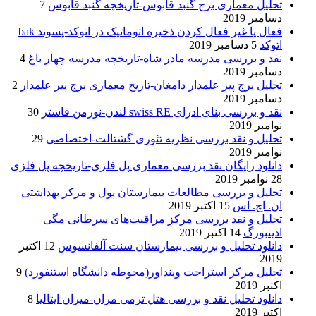
تحلیل معماری برج گنبد قابوس-تاریخچه گنبد قابوس
7
دسامبر 2019
فعال یا غیر فعال کردن ذخیره اتوماتیک در اتوکد-پسوند bak
اتوکد
5 دسامبر 2019
نقد و بررسی مدرسه مادر شاه-تاریخچه مدرسه چهار باغ
4
دسامبر 2019
تحلیل برج پیر علمدار دامغان-تاریخ معماری برج پیر علمدار
2
دسامبر 2019
نقد و بررسی بنای ادرای swiss RE لندن-نورمن فاستر
30
نوامبر 2019
تحلیل و نقد بررسی نظریه تئوری گشتالت-اختصاصی
29
نوامبر 2019
دانلود رایگان نقد بررسی معماری پل فلزی-تاریخچه پل فلزی
28 نوامبر 2019
تحلیل و بررسی مطالعات بیمارستان پول و مرکز بهداشتی
ان. اچ. اس
15 اکتبر 2019
تحلیل و نقد بررسی مرکز مراقبت‌های سرطانی مگی
ادینبورگ
14 اکتبر 2019
دانلود تحلیل و بررسی بیمارستان سنت آلفانسوس
12 اکتبر
2019
تحلیل مرکز استراحت وینداور(محوطه دانشگاه استنفورد)
9
اکتبر 2019
دانلود تحلیل نقد و بررسی هتل ترمی مران-میران ایتالیا
8
اکتبر 2019