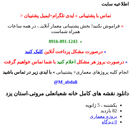
اطلاعیه سایت
تماس با پشتیبانی » ایدی تلگرام+ایمیل پشتیبان <
»
فراموش نکنید! بخش پشتیبانی معمار آنلاینـ ، در همه ساعات
همراه شماست
» 0916-891-1243
»
درصورت مشکل پرداخت آنلاین
کلیک کنید
»
درصورت بروز هر مشکل
اعلام کنید
با شما تماس خواهیم گرفت
انجام کلیه پروژهای معماری+ پشتیبانی
» با ایدی زیر در تماس باشید
M_abdali@
دانلود نقشه های کامل خانه شعبانعلی مروتی-استان یزد
یکشنبه ، 5 ژانویه
82 بازدید
پروژه معماری
0 دیدگاه