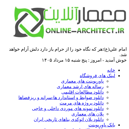
امام علي(ع):هر كه نگاه خود را از حرام باز دارد دلش آرام خواهد
شد.
خوش آمدید - امروز : پنج شنبه ۱۵ مرداد ۱۴۰۵
خانه
لینک های فروشگاه
پاورپوینت های معماری
رساله های ارشد معماری
دانلود مطالعات اقلیمی
دانلود ضوابط و استاندارد ها-سرانه و ریزفضاها
دانلود پروژه های مرمت
دانلود نمونه های موردی داخلی و خاجی
پلان های معماری
دانلود پلان اتوکدی بناهای تاریخی ایران
بانک پاورپوینت