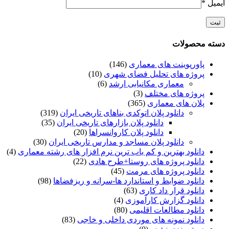
ایمیل
*
دسته محصولات
پاورپوینت های معماری
(146)
پروژه های تحلیل فضای شهری
(10)
معماری مکانیابی ارشد
(6)
پروژه های مختلف
(3)
پلان های معماری
(365)
دانلود پلان اتوکدی بناهای تاریخی ایران
(319)
دانلود پلان بازارهای تاریخی ایران
(35)
دانلود پلان کاروانسراها
(20)
دانلود پلان مساجد و مدارس تاریخی ایران
(30)
دانلود بهترین و کم یاب ترین نرم افزار های رشته معماری
(4)
دانلود پروژه های روستا+طرح هادی
(22)
دانلود پروژه های مرمت
(45)
دانلود ضوابط و استاندارد ها-سرانه و ریزفضاها
(98)
دانلود قرار داد کاری
(63)
دانلود گزارش کارآموزی
(4)
دانلود مطالعات اقلیمی
(80)
دانلود نمونه های موردی داخلی و خاجی
(83)