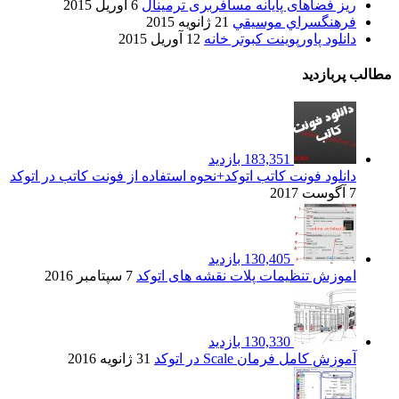
ریز فضاهای پایانه مسافربری ترمینال
6 آوریل 2015
فرهنگسراي موسيقي
21 ژانویه 2015
دانلود پاورپوینت کبوتر خانه
12 آوریل 2015
مطالب پربازدید
183,351 بازدید
دانلود فونت کاتب اتوکد+نحوه استفاده از فونت کاتب در اتوکد
7 آگوست 2017
130,405 بازدید
اموزش تنظیمات پلات نقشه های اتوکد
7 سپتامبر 2016
130,330 بازدید
آموزش کامل فرمان Scale در اتوکد
31 ژانویه 2016