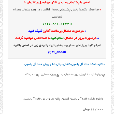
تماس با پشتیبانی » ایدی تلگرام+ایمیل پشتیبان <
»
فراموش نکنید! بخش پشتیبانی معمار آنلاینـ ، در همه ساعات همراه
شماست
» 0916-891-1243
»
درصورت مشکل پرداخت آنلاین
کلیک کنید
»
درصورت بروز هر مشکل
اعلام کنید
با شما تماس خواهیم گرفت
انجام کلیه پروژهای معماری+ پشتیبانی
» با ایدی زیر در تماس باشید
M_abdali@
دانلود نقشه خانه آل یاسین کاشان-پلان نما و برش خانه آل یاسین
چهارشنبه ، 8 آوریل
388 بازدید
پروژه معماری
0 دیدگاه
دانلود نقشه خانه آل یاسین کاشان-پلان نما و برش خانه آل یاسین
117,000
تومان