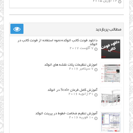
12 آوریل 2015
مطالب پربازدید
دانلود فونت کاتب اتوکد+نحوه استفاده از فونت کاتب در
اتوکد
7 آگوست 2017
اموزش تنظیمات پلات نقشه های اتوکد
7 سپتامبر 2016
آموزش کامل فرمان Scale در اتوکد
31 ژانویه 2016
آموزش تنظیم ضخامت خطوط در پرینت اتوکد
10 فوریه 2016