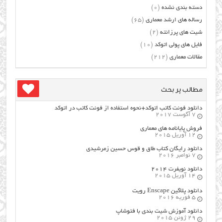
دسته بندی نشده
(0)
رساله های ارشد معماری
(65)
شیت های پرزانته
(2)
فایل های پولی اتوکد
(10)
مقالات معماری
(212)
مطالب پر بحث
دانلود فونت کاتب اتوکد+نحوه استفاده از فونت کاتب در اتوکد
7 آگوست 2017
فروش پایانامه های معماری
12 آوریل 2015
دانلود رایگان کتاب طاق و قوس حسین زمرشیدی
7 نوامبر 2016
دانلود نویفرت ۲۰۱۴
14 آوریل 2015
دانلود پلاگین Enscape رویت
5 فوریه 2016
دانلود آموزش شیت بندی با فتوشاپ
29 ژوئن 2015