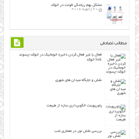
مشکل بهم ریختگی فونت در اتوکد
20 ژانویه 2016
مطالب تصادفی
فعال یا غیر فعال کردن ذخیره اتوماتیک در اتوکد-پسوند
bak اتوکد
نقش و جایگاه میدان های شهری
پاورپوینت الگوبرداري سازه از طبيعت
بررسی نقش نور در معماری شب