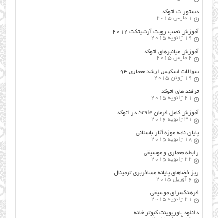
دستورات اتوکد
1 مارس 2015
آموزش نصب رویت آرشیتکت ۲۰۱۴
19 ژانویه 2015
آموزش میانبرهای اتوکد
2 مارس 2015
سوالات اسکیس ارشد معماری ۹۳
19 ژوئن 2015
ترفند های اتوکد
21 ژانویه 2015
آموزش کامل فرمان Scale در اتوکد
31 ژانویه 2016
پایان نامه موزه آثار باستانی
18 ژانویه 2015
رابطه معماری و موسیقی
22 ژانویه 2015
ریز فضاهای پایانه مسافربری ترمینال
6 آوریل 2015
فرهنگسراي موسيقي
21 ژانویه 2015
دانلود پاورپوینت کبوتر خانه