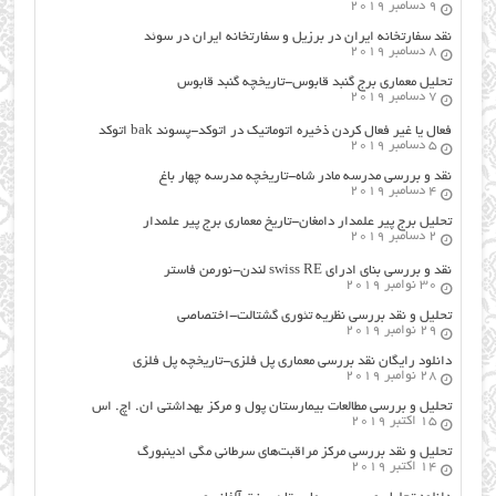
9 دسامبر 2019
نقد سفارتخانه ایران در برزیل و سفارتخانه ایران در سوئد
8 دسامبر 2019
تحلیل معماری برج گنبد قابوس-تاریخچه گنبد قابوس
7 دسامبر 2019
فعال یا غیر فعال کردن ذخیره اتوماتیک در اتوکد-پسوند bak اتوکد
5 دسامبر 2019
نقد و بررسی مدرسه مادر شاه-تاریخچه مدرسه چهار باغ
4 دسامبر 2019
تحلیل برج پیر علمدار دامغان-تاریخ معماری برج پیر علمدار
2 دسامبر 2019
نقد و بررسی بنای ادرای swiss RE لندن-نورمن فاستر
30 نوامبر 2019
تحلیل و نقد بررسی نظریه تئوری گشتالت-اختصاصی
29 نوامبر 2019
دانلود رایگان نقد بررسی معماری پل فلزی-تاریخچه پل فلزی
28 نوامبر 2019
تحلیل و بررسی مطالعات بیمارستان پول و مرکز بهداشتی ان. اچ. اس
15 اکتبر 2019
تحلیل و نقد بررسی مرکز مراقبت‌های سرطانی مگی ادینبورگ
14 اکتبر 2019