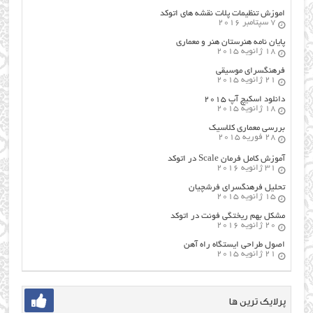
اموزش تنظیمات پلات نقشه های اتوکد
7 سپتامبر 2016
پایان نامه هنرستان هنر و معماري
18 ژانویه 2015
فرهنگسراي موسيقي
21 ژانویه 2015
دانلود اسکیچ آپ ۲۰۱۵
18 ژانویه 2015
بررسی معماری کلاسیک
28 فوریه 2015
آموزش کامل فرمان Scale در اتوکد
31 ژانویه 2016
تحلیل فرهنگسرای فرشچیان
15 ژانویه 2015
مشکل بهم ریختگی فونت در اتوکد
20 ژانویه 2016
اصول طراحي ایستگاه راه آهن
21 ژانویه 2015
پرلایک ترین ها