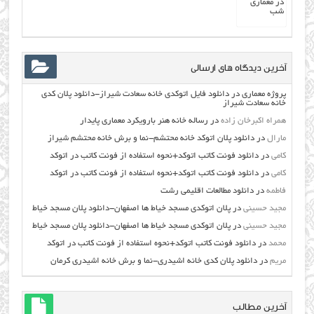
آخرین دیدگاه های ارسالی
پروژه معماری
در
دانلود فایل اتوکدی خانه سعادت شیراز-دانلود پلان کدی
خانه سعادت شیراز
همراه اکبرخان زاده
در
رساله خانه هنر بارویکرد معماری پایدار
مارال
در
دانلود پلان اتوکد خانه محتشم-نما و برش خانه محتشم شیراز
کامی
در
دانلود فونت کاتب اتوکد+نحوه استفاده از فونت کاتب در اتوکد
کامی
در
دانلود فونت کاتب اتوکد+نحوه استفاده از فونت کاتب در اتوکد
فاطمه
در
دانلود مطالعات اقليمي رشت
مجید حسینی
در
پلان اتوکدی مسجد خیاط ها اصفهان-دانلود پلان مسجد خیاط
مجید حسینی
در
پلان اتوکدی مسجد خیاط ها اصفهان-دانلود پلان مسجد خیاط
محمد
در
دانلود فونت کاتب اتوکد+نحوه استفاده از فونت کاتب در اتوکد
مریم
در
دانلود پلان کدی خانه اشیدری-نما و برش خانه اشیدری کرمان
آخرین مطالب