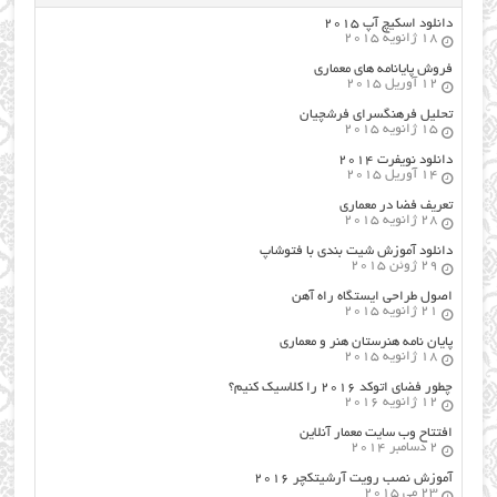
دانلود اسکیچ آپ ۲۰۱۵
18 ژانویه 2015
فروش پایانامه های معماری
12 آوریل 2015
تحلیل فرهنگسرای فرشچیان
15 ژانویه 2015
دانلود نویفرت ۲۰۱۴
14 آوریل 2015
تعریف فضا در معماری
28 ژانویه 2015
دانلود آموزش شیت بندی با فتوشاپ
29 ژوئن 2015
اصول طراحي ایستگاه راه آهن
21 ژانویه 2015
پایان نامه هنرستان هنر و معماري
18 ژانویه 2015
چطور فضای اتوکد ۲۰۱۶ را کلاسیک کنیم؟
12 ژانویه 2016
افتتاح وب سایت معمار آنلاین
2 دسامبر 2014
آموزش نصب رویت آرشیتکچر ۲۰۱۶
23 می 2015