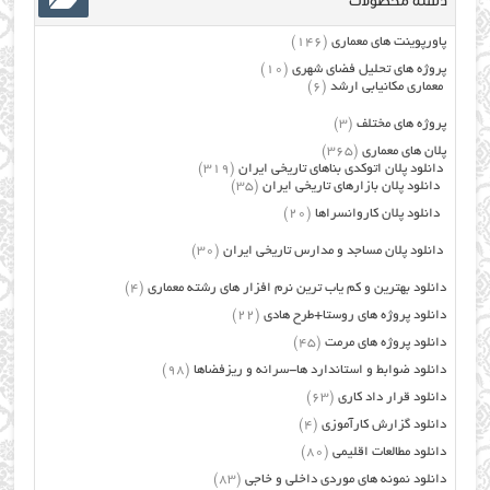
دسته محصولات
پاورپوینت های معماری
(146)
پروژه های تحلیل فضای شهری
(10)
معماری مکانیابی ارشد
(6)
پروژه های مختلف
(3)
پلان های معماری
(365)
دانلود پلان اتوکدی بناهای تاریخی ایران
(319)
دانلود پلان بازارهای تاریخی ایران
(35)
دانلود پلان کاروانسراها
(20)
دانلود پلان مساجد و مدارس تاریخی ایران
(30)
دانلود بهترین و کم یاب ترین نرم افزار های رشته معماری
(4)
دانلود پروژه های روستا+طرح هادی
(22)
دانلود پروژه های مرمت
(45)
دانلود ضوابط و استاندارد ها-سرانه و ریزفضاها
(98)
دانلود قرار داد کاری
(63)
دانلود گزارش کارآموزی
(4)
دانلود مطالعات اقلیمی
(80)
دانلود نمونه های موردی داخلی و خاجی
(83)