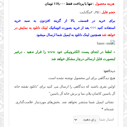
هزینه محصول :
تنها با پرداخت ففط ۱۱۷٫۰۰۰ تومان
حجم فایل :
۲۰٫۴۵مگابایت
برای خرید در قسمتــ بالا از گزینه افزدون به سبد خرید
استفاده کنید >>> بعد از خرید بصورت اتوماتیک
لینک دانلود به نمایش در
خواهد شد
همچنین لینک دانلود به ایمیل شما ارسال میشود
» لطفا در ابتدای پست الکترونیکی خود www را قرار ندهید ، درغیر
اینصورت فایل ارسالی درچار مشکل خواهد شد
دیدگاهها
هیچ دیدگاهی برای این محصول نوشته نشده است.
اولین نفری باشید که دیدگاهی را ارسال می کنید برای “دانلود نقشه خانه
آل یاسین کاشان-پلان نما و برش خانه آل یاسین”
نشانی ایمیل شما منتشر نخواهد شد.
بخش‌های موردنیاز علامت‌گذاری
شده‌اند
*
امتیاز شما