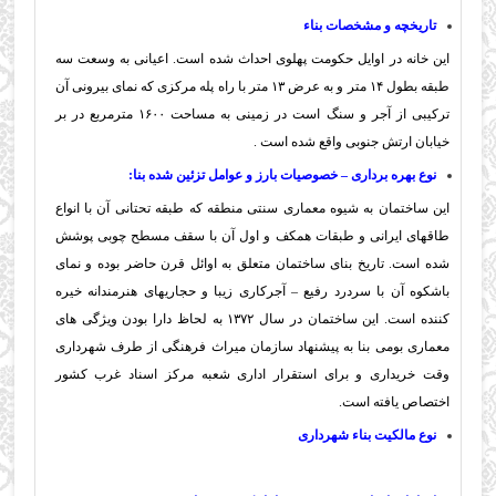
تاریخچه و مشخصات بناء
این خانه در اوایل حکومت پهلوی احداث شده است. اعیانی به وسعت سه
طبقه بطول ۱۴ متر و به عرض ۱۳ متر با راه پله مرکزی که نمای بیرونی آن
ترکیبی از آجر و سنگ است در زمینی به مساحت ۱۶۰۰ مترمربع در بر
خیابان ارتش جنوبی واقع شده است .
نوع بهره برداری – خصوصیات بارز و عوامل تزئین شده بنا:
این ساختمان به شیوه معماری سنتی منطقه که طبقه تحتانی آن با انواع
طاقهای ایرانی و طبقات همکف و اول آن با سقف مسطح چوبی پوشش
شده است. تاریخ بنای ساختمان متعلق به اوائل قرن حاضر بوده و نمای
باشکوه آن با سردرد رفيع – آجرکاری زیبا و حجاریهای هنرمندانه خیره
کننده است.
این ساختمان در سال ۱۳۷۲ به لحاظ دارا بودن ویژگی های
معماری بومی بنا به پیشنهاد سازمان میراث فرهنگی از طرف شهرداری
وقت خریداری و برای استقرار اداری شعبه مرکز اسناد غرب کشور
اختصاص یافته است.
نوع مالکیت بناء شهرداری