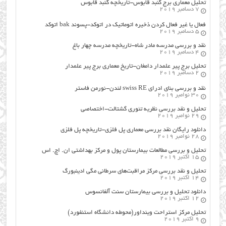
تحلیل معماری برج گنبد قابوس-تاریخچه گنبد قابوس
7 دسامبر 2019
فعال یا غیر فعال کردن ذخیره اتوماتیک در اتوکد-پسوند bak اتوکد
5 دسامبر 2019
نقد و بررسی مدرسه مادر شاه-تاریخچه مدرسه چهار باغ
4 دسامبر 2019
تحلیل برج پیر علمدار دامغان-تاریخ معماری برج پیر علمدار
2 دسامبر 2019
نقد و بررسی بنای ادرای swiss RE لندن-نورمن فاستر
30 نوامبر 2019
تحلیل و نقد بررسی نظریه تئوری گشتالت-اختصاصی
29 نوامبر 2019
دانلود رایگان نقد بررسی معماری پل فلزی-تاریخچه پل فلزی
28 نوامبر 2019
تحلیل و بررسی مطالعات بیمارستان پول و مرکز بهداشتی ان. اچ. اس
15 اکتبر 2019
تحلیل و نقد بررسی مرکز مراقبت‌های سرطانی مگی ادینبورگ
14 اکتبر 2019
دانلود تحلیل و بررسی بیمارستان سنت آلفانسوس
12 اکتبر 2019
تحلیل مرکز استراحت وینداور(محوطه دانشگاه استنفورد)
9 اکتبر 2019