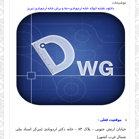
توضیحات
دانلود نقشه اتوکد خانه اردوبادی-نما و برش خانه اردوبادی تبریز
موقعیت فعلی :
خیابان ارتش جنوبی – پلاک ۸۴ – خانه دکتر اردوبادی (مرکز اسناد ملی
شمال غرب کشور)