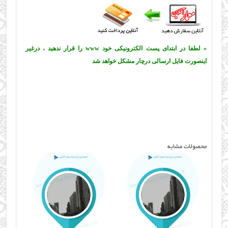
» لطفا در ابتدای پست الکترونیکی خود www را قرار ندهید ، درغیر
اینصورت فایل ارسالی درچار مشکل خواهد شد
محصولات مشابه