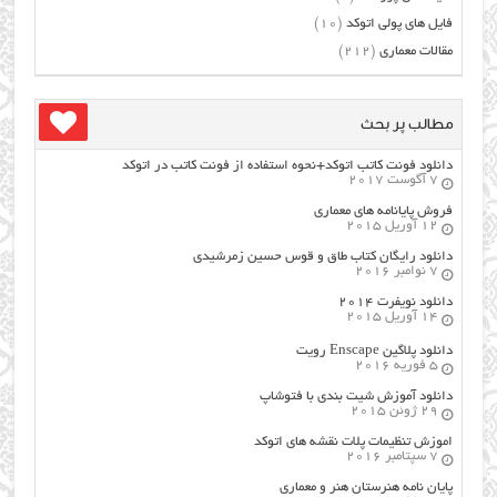
فایل های پولی اتوکد
(10)
مقالات معماری
(212)
مطالب پر بحث
دانلود فونت کاتب اتوکد+نحوه استفاده از فونت کاتب در اتوکد
7 آگوست 2017
فروش پایانامه های معماری
12 آوریل 2015
دانلود رایگان کتاب طاق و قوس حسین زمرشیدی
7 نوامبر 2016
دانلود نویفرت ۲۰۱۴
14 آوریل 2015
دانلود پلاگین Enscape رویت
5 فوریه 2016
دانلود آموزش شیت بندی با فتوشاپ
29 ژوئن 2015
اموزش تنظیمات پلات نقشه های اتوکد
7 سپتامبر 2016
پایان نامه هنرستان هنر و معماري