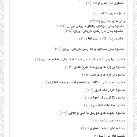
معماری مکانیابی ارشد
(6)
پروژه های مختلف
(3)
پلان های معماری
(365)
دانلود پلان اتوکدی بناهای تاریخی ایران
(319)
دانلود پلان بازارهای تاریخی ایران
(35)
دانلود پلان کاروانسراها
(20)
دانلود پلان مساجد و مدارس تاریخی ایران
(30)
دانلود بهترین و کم یاب ترین نرم افزار های رشته معماری
(4)
دانلود پروژه های روستا+طرح هادی
(22)
دانلود پروژه های مرمت
(45)
دانلود ضوابط و استاندارد ها-سرانه و ریزفضاها
(98)
دانلود قرار داد کاری
(63)
دانلود گزارش کارآموزی
(4)
دانلود مطالعات اقلیمی
(80)
دانلود نمونه های موردی داخلی و خاجی
(83)
دسته بندی نشده
(0)
رساله های ارشد معماری
(65)
شیت های پرزانته
(2)