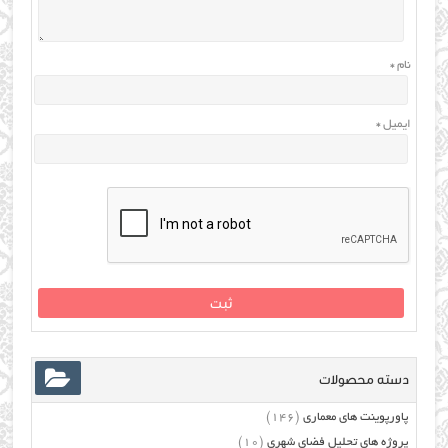
نام
*
ایمیل
*
دسته محصولات
پاورپوینت های معماری
(146)
پروژه های تحلیل فضای شهری
(10)