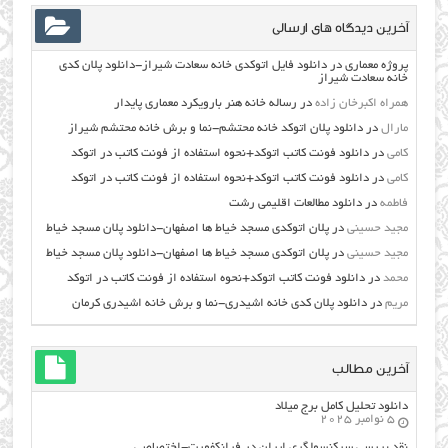
آخرین دیدگاه های ارسالی
پروژه معماری
در
دانلود فایل اتوکدی خانه سعادت شیراز-دانلود پلان کدی
خانه سعادت شیراز
همراه اکبرخان زاده
در
رساله خانه هنر بارویکرد معماری پایدار
مارال
در
دانلود پلان اتوکد خانه محتشم-نما و برش خانه محتشم شیراز
کامی
در
دانلود فونت کاتب اتوکد+نحوه استفاده از فونت کاتب در اتوکد
کامی
در
دانلود فونت کاتب اتوکد+نحوه استفاده از فونت کاتب در اتوکد
فاطمه
در
دانلود مطالعات اقليمي رشت
مجید حسینی
در
پلان اتوکدی مسجد خیاط ها اصفهان-دانلود پلان مسجد خیاط
مجید حسینی
در
پلان اتوکدی مسجد خیاط ها اصفهان-دانلود پلان مسجد خیاط
محمد
در
دانلود فونت کاتب اتوکد+نحوه استفاده از فونت کاتب در اتوکد
مریم
در
دانلود پلان کدی خانه اشیدری-نما و برش خانه اشیدری کرمان
آخرین مطالب
دانلود تحلیل کامل برج میلاد
5 نوامبر 2025
نقد بررسی سرکنسولگری ایران در فرانکفورت-اختصاصی