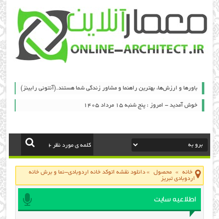
باورها و ارزش‌ها، بهترين راهنما و مشاور زندگي شما هستند.(آنتوني رابينز)
خوش آمدید - امروز : پنج شنبه ۱۵ مرداد ۱۴۰۵
خانه
»
محصول
»
دانلود نقشه اتوکد خانه اردوبادی-نما و برش خانه
اردوبادی تبریز
اطلاعیه سایت