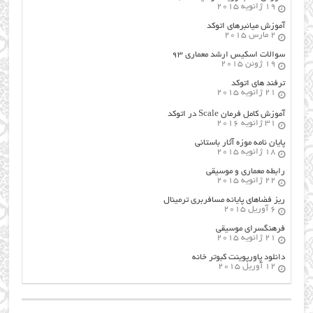
19 ژانویه 2015
آموزش میانبرهای اتوکد
2 مارس 2015
سوالات اسکیس ارشد معماری ۹۳
19 ژوئن 2015
ترفند های اتوکد
21 ژانویه 2015
آموزش کامل فرمان Scale در اتوکد
31 ژانویه 2016
پایان نامه موزه آثار باستانی
18 ژانویه 2015
رابطه معماری و موسیقی
22 ژانویه 2015
ریز فضاهای پایانه مسافربری ترمینال
6 آوریل 2015
فرهنگسراي موسيقي
21 ژانویه 2015
دانلود پاورپوینت کبوتر خانه
12 آوریل 2015