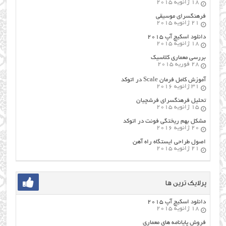
18 ژانویه 2015
فرهنگسراي موسيقي
21 ژانویه 2015
دانلود اسکیچ آپ ۲۰۱۵
18 ژانویه 2015
بررسی معماری کلاسیک
28 فوریه 2015
آموزش کامل فرمان Scale در اتوکد
31 ژانویه 2016
تحلیل فرهنگسرای فرشچیان
15 ژانویه 2015
مشکل بهم ریختگی فونت در اتوکد
20 ژانویه 2016
اصول طراحي ایستگاه راه آهن
21 ژانویه 2015
پرلایک ترین ها
دانلود اسکیچ آپ ۲۰۱۵
18 ژانویه 2015
فروش پایانامه های معماری