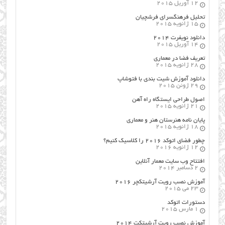
12 آوریل 2015
تحلیل فرهنگسرای فرشچیان
15 ژانویه 2015
دانلود نویفرت ۲۰۱۴
14 آوریل 2015
تعریف فضا در معماری
28 ژانویه 2015
دانلود آموزش شیت بندی با فتوشاپ
29 ژوئن 2015
اصول طراحي ایستگاه راه آهن
21 ژانویه 2015
پایان نامه هنرستان هنر و معماري
18 ژانویه 2015
چطور فضای اتوکد ۲۰۱۶ را کلاسیک کنیم؟
12 ژانویه 2016
افتتاح وب سایت معمار آنلاین
2 دسامبر 2014
آموزش نصب رویت آرشیتکچر ۲۰۱۶
23 می 2015
دستورات اتوکد
1 مارس 2015
آموزش نصب رویت آرشیتکت ۲۰۱۴