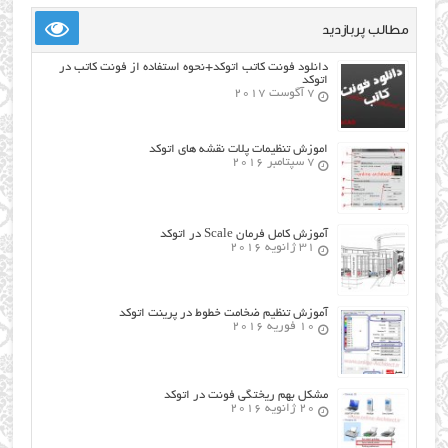
مطالب پربازدید
دانلود فونت کاتب اتوکد+نحوه استفاده از فونت کاتب در
اتوکد
7 آگوست 2017
اموزش تنظیمات پلات نقشه های اتوکد
7 سپتامبر 2016
آموزش کامل فرمان Scale در اتوکد
31 ژانویه 2016
آموزش تنظیم ضخامت خطوط در پرینت اتوکد
10 فوریه 2016
مشکل بهم ریختگی فونت در اتوکد
20 ژانویه 2016