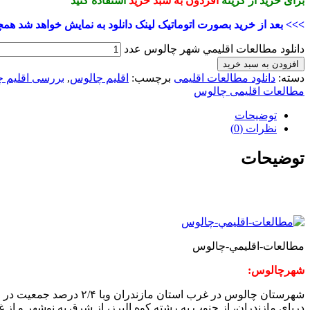
برای خرید از گزینه
افزدون به سبد خرید
استفاده کنید
>>> بعد از خرید بصورت اتوماتیک لینک دانلود به نمایش خواهد شد همچ
دانلود مطالعات اقليمي شهر چالوس عدد
افزودن به سبد خرید
دسته:
دانلود مطالعات اقلیمی
برچسب:
اقلیم چالوس
,
بررسی اقلیم 
مطالعات اقلیمی چالوس
توضیحات
نظرات (0)
توضیحات
مطالعات-اقليمي-چالوس
شهرچالوس:
شهرستان چالوس در غرب 
دریای مازندران، از جنوب به رشته كوه البرز، از شرق به نوشهر و از غرب به تنكابن محدود می شود.مساحت آن ۲۸۰۰ كي