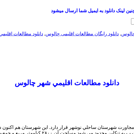
نین لینک دانلود به ایمیل شما ارسال میشود
چالوس
,
دانلود رایگان مطالعات اقلیمی چالوس
,
دانلود مطالعات اقليم
دانلود مطالعات اقليمي شهر چالوس
استان مازندران وبا ۲/۴ درصد جمعيت در مجاورت شهرستان ساحلي نوشهر قرار دارد. اين
لومتر مربع و جمعيت آن ۱۵۰هزار نفر و داراي بيش از ۱۰۰روستا مي‌باشد.