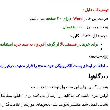
——————————————
توضیحات فایل :
فرمت این فایل
Word
دارای ۲۰ صفحه
می باشد.
هزینه محصول :
.۰۰۰ تومان
۸
حجم فایل :۳٫۳۴ مگابایت
برای خرید در
قسمتــ بالا
از گزینه
افزدون به سبد خرید
استفاده 
» لطفا در ابتدای پست الکترونیکی خود www را قرار ندهید ، درغیر اینصورت فایل ارسالی درچار مشکل خواهد شد
دیدگاهها
هیچ دیدگاهی برای این محصول نوشته نشده است.
اولین نفری باشید که دیدگاهی را ارسال می کنید برای “دانلود مطال
نشانی ایمیل شما منتشر نخواهد شد.
بخش‌های موردنیاز علامت‌گذاری 