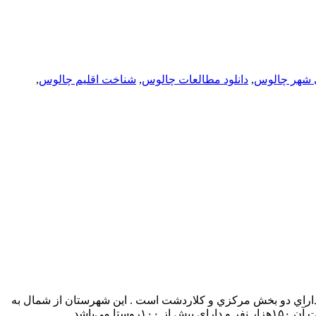
ي شهر چالوس
,
دانلود مطالعات چالوس
,
شناخت اقلیم چالوس
,
 شهرستان هم اكنون داراي دو بخش مركزي و كلاردشت است . این شهرستان از شمال به