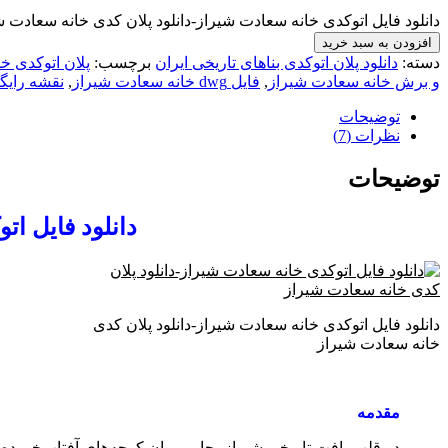
دانلود فایل اتوکدی خانه سعادت شیراز-دانلود پلان کدی خانه سعادت 
افزودن به سبد خرید
دسته:
دانلود پلان اتوکدی بناهای تاریخی ایران
برچسب:
پلان اتوکدی خ
و برش خانه سعادت شیراز
,
فایل dwg خانه سعادت شیراز
,
نقشه رایگ
توضیحات
نظرات (7)
توضیحات
دانلود فایل ا
دانلود فایل اتوکدی خانه سعادت شیراز-دانلود پلان کدی
خانه سعادت شیراز
مقدمه
در قلب بافت تاریخی شیراز، جایی میان کوچه‌های آفتاب‌خورده 