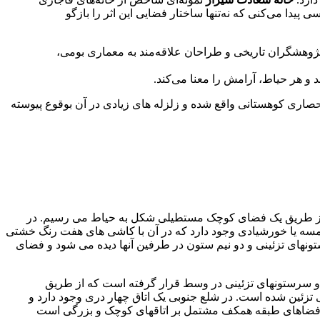
ی پیدا می‌کنی که نه‌تنها ساختار فضایی این اثر را بازگو
 پژوهشگران تاریخی و طراحان علاقه‌مند به معماری بومی،
و هر حیاط، آرامش را معنا می‌کند.
 وسعت دارد و ارتفاع آن از سطح دریا ۱۵۴۰ متر است. این شهر در میان حصاری کوهستانی واقع شده و زلزله های زیادی در آن بوقوع پیوسته
و از طریق یک فضای کوچک مستطیلی شکل به حیاط می رسیم. در
سه يا خورشیادی وجود دارد که در آن با کاشی های هفت رنگ خشتی
نهای تزئینی و دو نیم ستون در طرفین آنها دیده می شود و فضای
 و سرستونهای تزئینی در وسط قرار گرفته است که از طریق
 تزئین شده است. در شلع جنوبی یک اتاق چهار دری وجود دارد و
ر فضاهای طبقه همکف مشتمل بر اتاقهای کوچک و بزرگی است