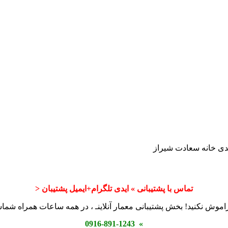
 کدی خانه سعادت شیراز
تماس با پشتیبانی » ایدی تلگرام+ایمیل پشتیبان <
اموش نکنید! بخش پشتیبانی معمار آنلاینـ ، در همه ساعات همراه شم
» 0916-891-1243