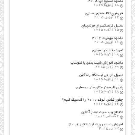
دانلود اسکیچ آپ ۲۰۱۵
18 ژانویه 2015
فروش پایانامه های معماری
12 آوریل 2015
تحلیل فرهنگسرای فرشچیان
15 ژانویه 2015
دانلود نویفرت ۲۰۱۴
14 آوریل 2015
تعریف فضا در معماری
28 ژانویه 2015
دانلود آموزش شیت بندی با فتوشاپ
29 ژوئن 2015
اصول طراحي ایستگاه راه آهن
21 ژانویه 2015
پایان نامه هنرستان هنر و معماري
18 ژانویه 2015
چطور فضای اتوکد ۲۰۱۶ را کلاسیک کنیم؟
12 ژانویه 2016
افتتاح وب سایت معمار آنلاین
2 دسامبر 2014
آموزش نصب رویت آرشیتکچر ۲۰۱۶
23 می 2015