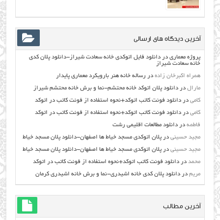
آخرین دیدگاه های ارسالی
پروژه معماری
در
دانلود فایل اتوکدی خانه سعادت شیراز-دانلود پلان کدی
خانه سعادت شیراز
همراه اکبرخان زاده
در
رساله خانه هنر بارویکرد معماری پایدار
مارال
در
دانلود پلان اتوکد خانه محتشم-نما و برش خانه محتشم شیراز
کامی
در
دانلود فونت کاتب اتوکد+نحوه استفاده از فونت کاتب در اتوکد
کامی
در
دانلود فونت کاتب اتوکد+نحوه استفاده از فونت کاتب در اتوکد
فاطمه
در
دانلود مطالعات اقليمي رشت
مجید حسینی
در
پلان اتوکدی مسجد خیاط ها اصفهان-دانلود پلان مسجد خیاط
مجید حسینی
در
پلان اتوکدی مسجد خیاط ها اصفهان-دانلود پلان مسجد خیاط
محمد
در
دانلود فونت کاتب اتوکد+نحوه استفاده از فونت کاتب در اتوکد
مریم
در
دانلود پلان کدی خانه اشیدری-نما و برش خانه اشیدری کرمان
آخرین مطالب