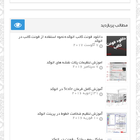
مطالب پربازدید
دانلود فونت کاتب اتوکد+نحوه استفاده از فونت کاتب در
اتوکد
7 آگوست 2017
اموزش تنظیمات پلات نقشه های اتوکد
7 سپتامبر 2016
آموزش کامل فرمان Scale در اتوکد
31 ژانویه 2016
آموزش تنظیم ضخامت خطوط در پرینت اتوکد
10 فوریه 2016
مشکل بهم ریختگی فونت در اتوکد