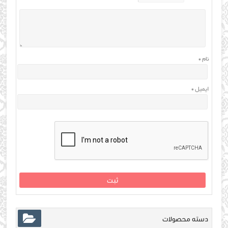
نام
*
ایمیل
*
دسته محصولات