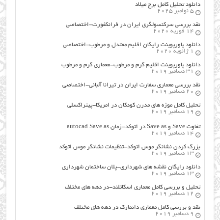
دانلود تحلیل کامل برج میلاد
5 نوامبر 2025
نقد بررسی سرکنسولگری ایران در فرانکفورت-اختصاصی
14 فوریه 2020
دانلود پاورپوینت رایگان اقلیم معتدل و مرطوب-اختصاصی
1 ژانویه 2020
دانلود پاورپوینت اقلیم گرم و مرطوب-معماری گرم و مرطوب
31 دسامبر 2019
نقد بررسی معماری سفارت ایران در تیرانا آلبانی-اختصاصی
20 دسامبر 2019
تحلیل کامل موزه های مدرن کودکان در امریکا-پیتراکسلی
19 دسامبر 2019
تفاوت Save و Save as در اتوکد-زمان autocad Save as
14 دسامبر 2019
بزرگ کردن نشانگر موس اتوکد-تنظیمات نشانگر موس اتوکد
13 دسامبر 2019
دانلود رایگان نقشه های شهرداری-پلان ساختمان شهرداری
13 دسامبر 2019
تحلیل و بررسی کامل معماری اسکاتلند-در دهه های مختلف
12 دسامبر 2019
نقد و بررسی کامل معماری دانمارک در دهه های مختلف
9 دسامبر 2019