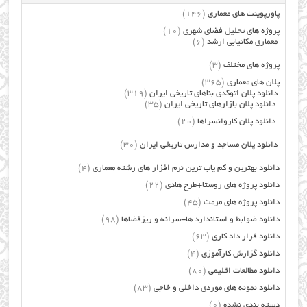
پاورپوینت های معماری
(146)
پروژه های تحلیل فضای شهری
(10)
معماری مکانیابی ارشد
(6)
پروژه های مختلف
(3)
پلان های معماری
(365)
دانلود پلان اتوکدی بناهای تاریخی ایران
(319)
دانلود پلان بازارهای تاریخی ایران
(35)
دانلود پلان کاروانسراها
(20)
دانلود پلان مساجد و مدارس تاریخی ایران
(30)
دانلود بهترین و کم یاب ترین نرم افزار های رشته معماری
(4)
دانلود پروژه های روستا+طرح هادی
(22)
دانلود پروژه های مرمت
(45)
دانلود ضوابط و استاندارد ها-سرانه و ریزفضاها
(98)
دانلود قرار داد کاری
(63)
دانلود گزارش کارآموزی
(4)
دانلود مطالعات اقلیمی
(80)
دانلود نمونه های موردی داخلی و خاجی
(83)
دسته بندی نشده
(0)