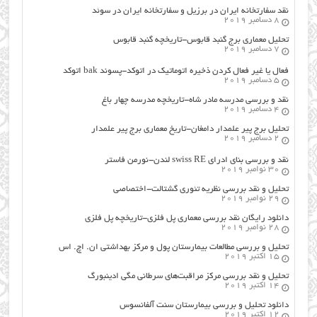
نقد سفارتخانه ایران در برزیل و سفارتخانه ایران در سوئد
8 دسامبر 2019
تحلیل معماری برج گنبد قابوس-تاریخچه گنبد قابوس
7 دسامبر 2019
فعال یا غیر فعال کردن ذخیره اتوماتیک در اتوکد-پسوند bak اتوکد
5 دسامبر 2019
نقد و بررسی مدرسه مادر شاه-تاریخچه مدرسه چهار باغ
4 دسامبر 2019
تحلیل برج پیر علمدار دامغان-تاریخ معماری برج پیر علمدار
2 دسامبر 2019
نقد و بررسی بنای ادرای swiss RE لندن-نورمن فاستر
30 نوامبر 2019
تحلیل و نقد بررسی نظریه تئوری گشتالت-اختصاصی
29 نوامبر 2019
دانلود رایگان نقد بررسی معماری پل فلزی-تاریخچه پل فلزی
28 نوامبر 2019
تحلیل و بررسی مطالعات بیمارستان پول و مرکز بهداشتی ان. اچ. اس
15 اکتبر 2019
تحلیل و نقد بررسی مرکز مراقبت‌های سرطانی مگی ادینبورگ
14 اکتبر 2019
دانلود تحلیل و بررسی بیمارستان سنت آلفانسوس
12 اکتبر 2019