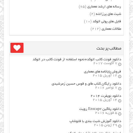
رساله های ارشد معماری
(65)
شیت های پرزانته
(2)
فایل های پولی اتوکد
(10)
مقالات معماری
(212)
مطالب پر بحث
دانلود فونت کاتب اتوکد+نحوه استفاده از فونت کاتب در اتوکد
7 آگوست 2017
فروش پایانامه های معماری
12 آوریل 2015
دانلود رایگان کتاب طاق و قوس حسین زمرشیدی
7 نوامبر 2016
دانلود نویفرت ۲۰۱۴
14 آوریل 2015
دانلود پلاگین Enscape رویت
5 فوریه 2016
دانلود آموزش شیت بندی با فتوشاپ
29 ژوئن 2015