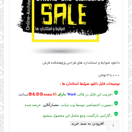
دانلود ضوابط و استاندارد های طراحی پژوهشکده فرش
38,000
تومان
توضیحات فایل
دانلود ضوابط استاندارد ها
:
–
فرمت این فایل در قالب
Word
،دارای
65 صفحه😍😍💪😎
میباشد.
–
بصورت اختصاصی توسط وب سایت
معمارآنلاین
عرضه شده
–
گارانتی بازگشت وجع شامل این محصول میشود
افزودن به سبد خرید
دانلود
ضوابط