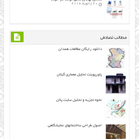
20 ژانویه 2016
مطالب تصادفی
دانلود رایگان مطالعات همدان
پاورپوینت تحلیل معماري گيلان
نحوه تجزیه و تحلیل سایت پلان
اصول طراحی ساختمانهاي نمايشگاهي