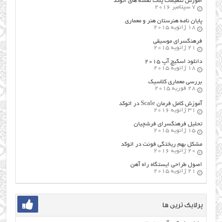
اموزش تنظیمات پلات نقشه های اتوکد
7 سپتامبر 2016
پایان نامه هنرستان هنر و معماري
18 ژانویه 2015
فرهنگسراي موسيقي
21 ژانویه 2015
دانلود اسکیچ آپ ۲۰۱۵
18 ژانویه 2015
بررسی معماری کلاسیک
28 فوریه 2015
آموزش کامل فرمان Scale در اتوکد
31 ژانویه 2016
تحلیل فرهنگسرای فرشچیان
15 ژانویه 2015
مشکل بهم ریختگی فونت در اتوکد
20 ژانویه 2016
اصول طراحي ایستگاه راه آهن
21 ژانویه 2015
پرلایک ترین ها