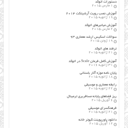
دستورات اتوکد
1 مارس 2015
آموزش نصب رویت آرشیتکت ۲۰۱۴
19 ژانویه 2015
آموزش میانبرهای اتوکد
2 مارس 2015
سوالات اسکیس ارشد معماری ۹۳
19 ژوئن 2015
ترفند های اتوکد
21 ژانویه 2015
آموزش کامل فرمان Scale در اتوکد
31 ژانویه 2016
پایان نامه موزه آثار باستانی
18 ژانویه 2015
رابطه معماری و موسیقی
22 ژانویه 2015
ریز فضاهای پایانه مسافربری ترمینال
6 آوریل 2015
فرهنگسراي موسيقي
21 ژانویه 2015
دانلود پاورپوینت کبوتر خانه
12 آوریل 2015