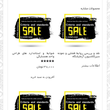
محصولات مشابه
نقد و بررسی روابط فضایی و نمونه
ضوابط و استاندارد های طراحی
سیرکلاسیون آزمايشگاه
واحد همسایگی
نمره
اطلاعات بیشتر
38,000
تومان
5.00
از 5
افزودن به سبد خرید