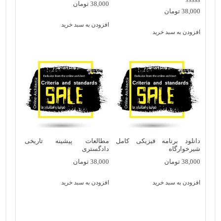
38,000
تومان
نمره
38,000
تومان
5.00
از 5
افزودن به سبد خرید
افزودن به سبد خرید
دانلود برنامه فیزیکی کامل
مطالعات پیشینه تاریخی
شیرخوارگاه
دادگستری
38,000
تومان
38,000
تومان
افزودن به سبد خرید
افزودن به سبد خرید