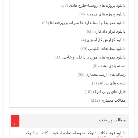
دانلود پروژه های روستا+طرح هادی
(22)
دانلود پروژه های مرمت
(45)
دانلود ضوابط و استاندارد ها-سرانه و ریزفضاها
(98)
دانلود قرار داد کاری
(63)
دانلود گزارش کارآموزی
(4)
دانلود مطالعات اقلیمی
(80)
دانلود نمونه های موردی داخلی و خاجی
(83)
دسته بندی نشده
(0)
رساله های ارشد معماری
(65)
شیت های پرزانته
(2)
فایل های پولی اتوکد
(10)
مقالات معماری
(212)
مطالب پر بحث
دانلود فونت کاتب اتوکد+نحوه استفاده از فونت کاتب در اتوکد
7 آگوست 2017