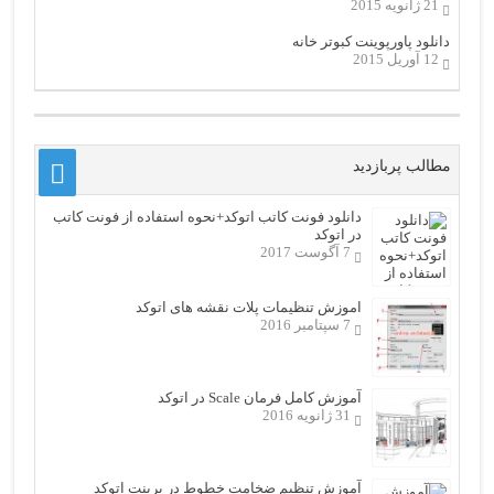
21 ژانویه 2015
دانلود پاورپوینت کبوتر خانه
12 آوریل 2015
مطالب پربازدید
دانلود فونت کاتب اتوکد+نحوه استفاده از فونت کاتب
در اتوکد
7 آگوست 2017
اموزش تنظیمات پلات نقشه های اتوکد
7 سپتامبر 2016
آموزش کامل فرمان Scale در اتوکد
31 ژانویه 2016
آموزش تنظیم ضخامت خطوط در پرینت اتوکد