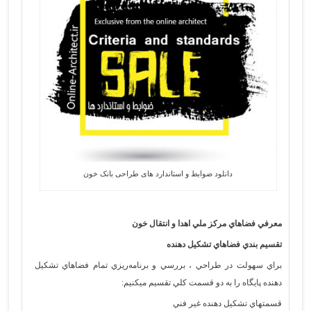
دانلود ضوابط و استاندارد های طراحی بانک خون
معرفي فضاهاي مركز ملي اهدا و انتقال خون
تقسيم بندي فضاهاي تشكيل دهنده
براي سهولت در طراحي ، بررسي و برنامه‌ريزي تمام فضاهاي تشكيل
دهنده پايگاه را به دو قسمت كلي تقسيم ميكنيم:
قسمتهاي تشكيل دهنده غير فني