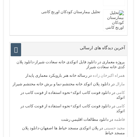
تحلیل بیمارستان کودکان اورنج کانتی
آخرین دیدگاه های ارسالی
پروژه معماری
در
دانلود فایل اتوکدی خانه سعادت شیراز-دانلود پلان
کدی خانه سعادت شیراز
همراه اکبرخان زاده
در
رساله خانه هنر بارویکرد معماری پایدار
مارال
در
دانلود پلان اتوکد خانه محتشم-نما و برش خانه محتشم شیراز
کامی
در
دانلود فونت کاتب اتوکد+نحوه استفاده از فونت کاتب در
اتوکد
کامی
در
دانلود فونت کاتب اتوکد+نحوه استفاده از فونت کاتب در
اتوکد
فاطمه
در
دانلود مطالعات اقليمي رشت
مجید حسینی
در
پلان اتوکدی مسجد خیاط ها اصفهان-دانلود پلان
مسجد خیاط