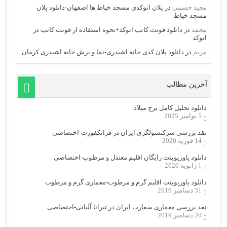
مجید حسینی
در
پلان اتوکدی مسجد خیاط ها اصفهان-دانلود پلان
مسجد خیاط
محمد
در
دانلود فونت کاتب اتوکد+نحوه استفاده از فونت کاتب در
اتوکد
مریم
در
دانلود پلان کدی خانه اشیدری-نما و برش خانه اشیدری کرمان
آخرین مطالب
دانلود تحلیل کامل برج میلاد
5 نوامبر 2025
نقد بررسی سرکنسولگری ایران در فرانکفورت-اختصاصی
14 فوریه 2020
دانلود پاورپوینت رایگان اقلیم معتدل و مرطوب-اختصاصی
1 ژانویه 2020
دانلود پاورپوینت اقلیم گرم و مرطوب-معماری گرم و مرطوب
31 دسامبر 2019
نقد بررسی معماری سفارت ایران در تیرانا آلبانی-اختصاصی
20 دسامبر 2019