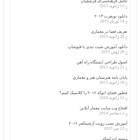
تحلیل فرهنگسرای فرشچیان
15 ژانویه 2015
دانلود نویفرت ۲۰۱۴
14 آوریل 2015
تعریف فضا در معماری
28 ژانویه 2015
دانلود آموزش شیت بندی با فتوشاپ
29 ژوئن 2015
اصول طراحي ایستگاه راه آهن
21 ژانویه 2015
پایان نامه هنرستان هنر و معماري
18 ژانویه 2015
چطور فضای اتوکد ۲۰۱۶ را کلاسیک کنیم؟
12 ژانویه 2016
افتتاح وب سایت معمار آنلاین
2 دسامبر 2014
آموزش نصب رویت آرشیتکچر ۲۰۱۶
23 می 2015
دستورات اتوکد