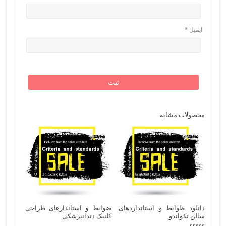
ایمیل
*
محصولات مشابه
دانلود ظوابط و استانداردهای
ضوابط و استاندارهای طراحی
سالن تكواندو
کلنیک دندانپزشکی