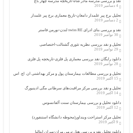
نقد و بررسی مدرسه مادر شاه-تاریخچه مدرسه چهار باغ
4 دسامبر 2019
تحلیل برج پیر علمدار دامغان-تاریخ معماری برج پیر علمدار
2 دسامبر 2019
نقد و بررسی بنای ادرای swiss RE لندن-نورمن فاستر
30 نوامبر 2019
تحلیل و نقد بررسی نظریه تئوری گشتالت-اختصاصی
29 نوامبر 2019
دانلود رایگان نقد بررسی معماری پل فلزی-تاریخچه پل فلزی
28 نوامبر 2019
تحلیل و بررسی مطالعات بیمارستان پول و مرکز بهداشتی ان. اچ. اس
15 اکتبر 2019
تحلیل و نقد بررسی مرکز مراقبت‌های سرطانی مگی ادینبورگ
14 اکتبر 2019
دانلود تحلیل و بررسی بیمارستان سنت آلفانسوس
12 اکتبر 2019
تحلیل مرکز استراحت وینداور(محوطه دانشگاه استنفورد)
9 اکتبر 2019
دانلود تحلیل نقد و بررسی هتل ترمی مران-میران ایتالیا