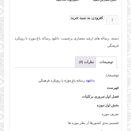
افزودن به سبد خرید
دانلود
رساله
باغ
دسته:
رساله های ارشد معماری
برچسب:
دانلود رساله باغ موزه با رویکرد
موزه
فرهنگی
با
رویکرد
توضیحات
نظرات (0)
فرهنگی
عدد
توضیحات
دانلود
رساله باغ موزه با رویکرد فرهنگی
فهرست
فصل
اول
:
مروری
برکلیات
بخش
اول
:
موزه
تعريف موزه
تقسيم بندي كشورها از نظر موزه ها