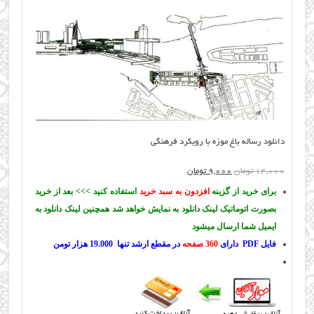
دانلود رساله باغ موزه با رویکرد فرهنگی
قیمت
قیمت
14,000
تومان
9,000
تومان
اصلی:
فعلی:
برای خرید از گزینه
افزدون به سبد خرید
استفاده کنید >>> بعد از خرید
14,000 تومان
9,000 تومان.
بصورت اتوماتیک لینک دانلود به نمایش خواهد شد همچنین لینک دانلود به
بود.
ایمیل شما ارسال میشود
فایل PDF دارای
360 صفحه
در مقطع ارشد تنها 19.000 هزار تومن