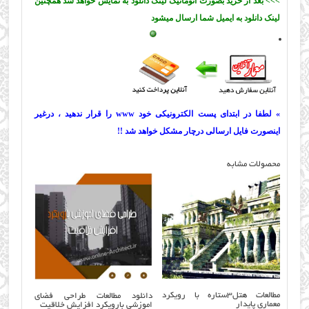
>>> بعد از خرید بصورت اتوماتیک لینک دانلود به نمایش خواهد شد همچنین
لینک دانلود به ایمیل شما ارسال میشود
» لطفا در ابتدای پست الکترونیکی خود www را قرار ندهید ، درغیر
اینصورت فایل ارسالی درچار مشکل خواهد شد !!
محصولات مشابه
مطالعات هتل۳ستاره با رویکرد
دانلود مطالعات طراحی فضای
معماری پایدار
اموزشی بارویکرد افزایش خلاقیت