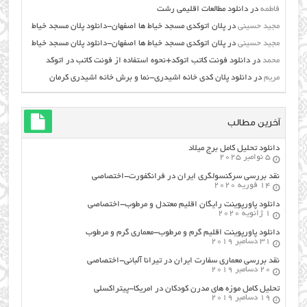
فاطمه
در
دانلود مطالعات اقليمي رشت
مجید حسینی
در
پلان اتوکدی مسجد خیاط ها اصفهان-دانلود پلان مسجد خیاط
مجید حسینی
در
پلان اتوکدی مسجد خیاط ها اصفهان-دانلود پلان مسجد خیاط
محمد
در
دانلود فونت کاتب اتوکد+نحوه استفاده از فونت کاتب در اتوکد
مریم
در
دانلود پلان کدی خانه اشیدری-نما و برش خانه اشیدری کرمان
آخرین مطالب
دانلود تحلیل کامل برج میلاد
5 نوامبر 2025
نقد بررسی سرکنسولگری ایران در فرانکفورت-اختصاصی
14 فوریه 2020
دانلود پاورپوینت رایگان اقلیم معتدل و مرطوب-اختصاصی
1 ژانویه 2020
دانلود پاورپوینت اقلیم گرم و مرطوب-معماری گرم و مرطوب
31 دسامبر 2019
نقد بررسی معماری سفارت ایران در تیرانا آلبانی-اختصاصی
20 دسامبر 2019
تحلیل کامل موزه های مدرن کودکان در امریکا-پیتراکسلی
19 دسامبر 2019