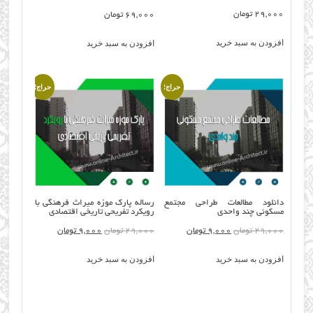
29,000
تومان
69,000
تومان
افزودن به سبد خرید
افزودن به سبد خرید
حراج!
حراج!
دانلود مطالعات طراحی مجتمع
رساله پارک موزه میراث فرهنگی با
مسکونی چند واحدی
رویکرد تفریحی تاریخی اقتصادی
قیمت
قیمت
قیمت
قیمت
29,000
تومان
9,000
تومان
29,000
تومان
9,000
تومان
اصلی:
فعلی:
اصلی:
فعلی:
افزودن به سبد خرید
افزودن به سبد خرید
29,000 تومان
9,000 تومان.
29,000 تومان
9,000 تومان.
بود.
بود.