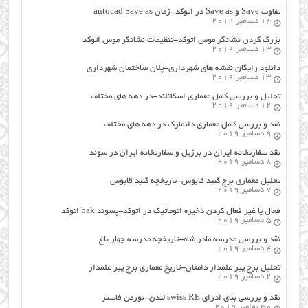
تفاوت Save و Save as در اتوکد-زمان autocad Save as
14 دسامبر 2019
بزرگ کردن نشانگر موس اتوکد-تنظیمات نشانگر موس اتوکد
13 دسامبر 2019
دانلود رایگان نقشه های شهرداری-پلان ساختمان شهرداری
13 دسامبر 2019
تحلیل و بررسی کامل معماری اسکاتلند-در دهه های مختلف
12 دسامبر 2019
نقد و بررسی کامل معماری دانمارک در دهه های مختلف
9 دسامبر 2019
نقد سفارتخانه ایران در برزیل و سفارتخانه ایران در سوئد
8 دسامبر 2019
تحلیل معماری برج گنبد قابوس-تاریخچه گنبد قابوس
7 دسامبر 2019
فعال یا غیر فعال کردن ذخیره اتوماتیک در اتوکد-پسوند bak اتوکد
5 دسامبر 2019
نقد و بررسی مدرسه مادر شاه-تاریخچه مدرسه چهار باغ
4 دسامبر 2019
تحلیل برج پیر علمدار دامغان-تاریخ معماری برج پیر علمدار
2 دسامبر 2019
نقد و بررسی بنای ادرای swiss RE لندن-نورمن فاستر
30 نوامبر 2019