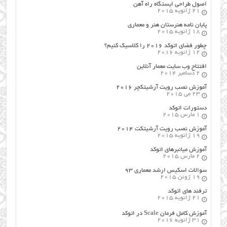
اصول طراحي ایستگاه راه آهن
21 ژانویه 2015
پایان نامه هنرستان هنر و معماري
18 ژانویه 2015
چطور فضای اتوکد ۲۰۱۶ را کلاسیک کنیم؟
12 ژانویه 2016
افتتاح وب سایت معمار آنلاین
2 دسامبر 2014
آموزش نصب رویت آرشیتکچر ۲۰۱۶
23 می 2015
دستورات اتوکد
1 مارس 2015
آموزش نصب رویت آرشیتکت ۲۰۱۴
19 ژانویه 2015
آموزش میانبرهای اتوکد
2 مارس 2015
سوالات اسکیس ارشد معماری ۹۳
19 ژوئن 2015
ترفند های اتوکد
21 ژانویه 2015
آموزش کامل فرمان Scale در اتوکد
31 ژانویه 2016