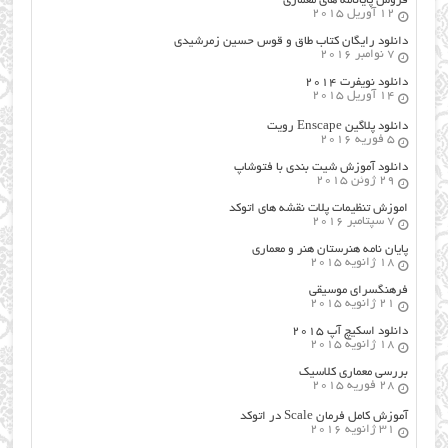
فروش پایانامه های معماری
12 آوریل 2015
دانلود رایگان کتاب طاق و قوس حسین زمرشیدی
7 نوامبر 2016
دانلود نویفرت ۲۰۱۴
14 آوریل 2015
دانلود پلاگین Enscape رویت
5 فوریه 2016
دانلود آموزش شیت بندی با فتوشاپ
29 ژوئن 2015
اموزش تنظیمات پلات نقشه های اتوکد
7 سپتامبر 2016
پایان نامه هنرستان هنر و معماري
18 ژانویه 2015
فرهنگسراي موسيقي
21 ژانویه 2015
دانلود اسکیچ آپ ۲۰۱۵
18 ژانویه 2015
بررسی معماری کلاسیک
28 فوریه 2015
آموزش کامل فرمان Scale در اتوکد
31 ژانویه 2016