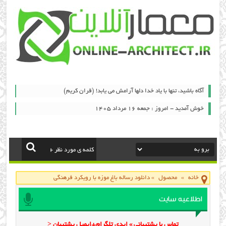
آگاه باشيد، تنها با ياد خدا دلها آرامش می ‏يابد! (قران کریم)
خوش آمدید - امروز : جمعه ۱۶ مرداد ۱۴۰۵
خانه
»
محصول
»
دانلود رساله باغ موزه با رویکرد فرهنگی
اطلاعیه سایت
تماس با پشتیبانی » ایدی تلگرام+ایمیل پشتیبان <