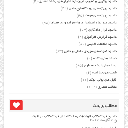
دانلود بهترین و کم یاب ترین نرم افزار های رشته معماری
(4)
دانلود پروژه های روستا+طرح هادی
(22)
دانلود پروژه های مرمت
(45)
دانلود ضوابط و استاندارد ها-سرانه و ریزفضاها
(98)
دانلود قرار داد کاری
(63)
دانلود گزارش کارآموزی
(4)
دانلود مطالعات اقلیمی
(80)
دانلود نمونه های موردی داخلی و خاجی
(83)
دسته بندی نشده
(0)
رساله های ارشد معماری
(65)
شیت های پرزانته
(2)
فایل های پولی اتوکد
(10)
مقالات معماری
(212)
مطالب پر بحث
دانلود فونت کاتب اتوکد+نحوه استفاده از فونت کاتب در اتوکد
7 آگوست 2017