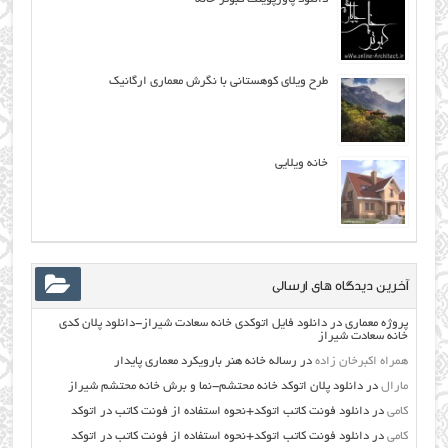
طرح ویلای کوهستانی با نگرش معماری ارگانیک
خانه ویلایی
آخرین دیدگاه های ارسالی
پروژه معماری
در
دانلود فایل اتوکدی خانه سعادت شیراز-دانلود پلان کدی
خانه سعادت شیراز
همراه اکبرخان زاده
در
رساله خانه هنر بارویکرد معماری پایدار
مارال
در
دانلود پلان اتوکد خانه محتشم-نما و برش خانه محتشم شیراز
کامی
در
دانلود فونت کاتب اتوکد+نحوه استفاده از فونت کاتب در اتوکد
کامی
در
دانلود فونت کاتب اتوکد+نحوه استفاده از فونت کاتب در اتوکد