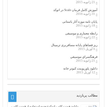
21 ژانویه 2015
آموزش کامل فرمان Scale در اتوکد
31 ژانویه 2016
پایان نامه موزه آثار باستانی
18 ژانویه 2015
رابطه معماری و موسیقی
22 ژانویه 2015
ریز فضاهای پایانه مسافربری ترمینال
6 آوریل 2015
فرهنگسراي موسيقي
21 ژانویه 2015
دانلود پاورپوینت کبوتر خانه
12 آوریل 2015
مطالب پربازدید
دانلود فونت کاتب اتوکد+نحوه استفاده از فونت کاتب