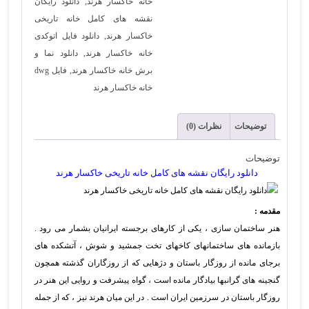
خانه خاکسار هرند
,
دانلود رایگان
نقشه های کامل خانه تاریخی
خاکسار هرند
,
دانلود فایل اتوکدی
خانه خاکسار هرند
,
دانلود نما و
برش خانه خاکسار هرند
,
فایل dwg
خانه خاکسار هرند
توضیحات
نظرات (0)
توضیحات
دانلود رایگان نقشه های کامل خانه تاریخی خاکسار هرند
مقدمه :
هنر ساختمان سازی ، یکی از کارهای برجسته ایرانیان بشمار می رود .
بازمانده های ساختمانهای کاخهای تخت جمشید و شوش ، آتشکده های
برجای مانده از روزگار باستان و دژهایی که از روزگاران گذشته همچون
گنجینه های گرانبها بیادگار مانده است ، گواه پیشرفت و روایی این هنر در
روزگار باستان در سرزمین ایران است . در این میان هرند نیز ، که از جمله