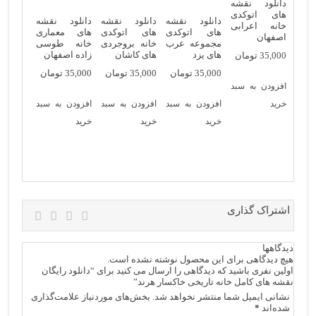
دانلود نقشه
های اتوکدی
دانلود نقشه
دانلود نقشه
دانلود نقشه
خانه اعرابی
های اتوکدی
های اتوکدی
های معماری
اصفهان
مجموعه عرب
خانه بروجردی
خانه طوسی
های یزد
های کاشان
زاده اصفهان
35,000
تومان
35,000
تومان
35,000
تومان
35,000
تومان
افزودن به سبد
خرید
افزودن به سبد
افزودن به سبد
افزودن به سبد
خرید
خرید
خرید
اشتراک گذاری
دیدگاهها
هیچ دیدگاهی برای این محصول نوشته نشده است.
اولین نفری باشید که دیدگاهی را ارسال می کنید برای “دانلود رایگان
نقشه های کامل خانه تاریخی خاکسار هرند”
نشانی ایمیل شما منتشر نخواهد شد.
بخش‌های موردنیاز علامت‌گذاری
شده‌اند
*