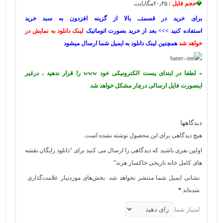
💎
حجم فایل :
۲۰٫۴۵مگابایت
برای خرید در قسمتــ بالا از گزینه افزدون به سبد خرید
استفاده کنید >>> بعد از خرید بصورت اتوماتیک
لینک دانلود به نمایش در
خواهد شد
همچنین لینک دانلود به ایمیل شما ارسال میشود
» لطفا در ابتدای پست الکترونیکی خود www را قرار ندهید ، درغیر
اینصورت فایل ارسالی درچار مشکل خواهد شد
دیدگاهها
هیچ دیدگاهی برای این محصول نوشته نشده است.
اولین نفری باشید که دیدگاهی را ارسال می کنید برای “دانلود رایگان نقشه
های کامل خانه تاریخی خاکسار هرند”
نشانی ایمیل شما منتشر نخواهد شد.
بخش‌های موردنیاز علامت‌گذاری
شده‌اند
*
امتیاز شما