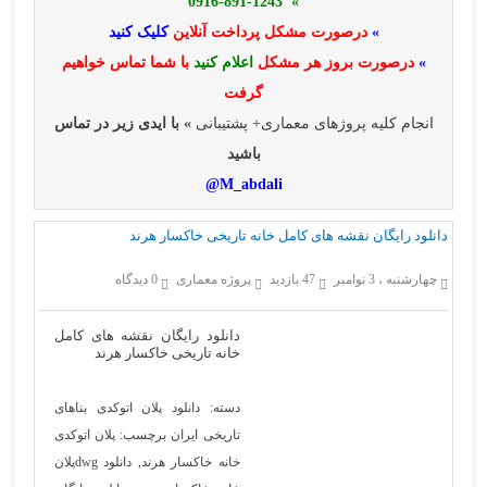
» 0916-891-1243
»
درصورت مشکل پرداخت آنلاین
کلیک کنید
»
درصورت بروز هر مشکل
اعلام کنید
با شما تماس خواهیم
گرفت
انجام کلیه پروژهای معماری+ پشتیبانی
» با ایدی زیر در تماس
باشید
M_abdali@
دانلود رایگان نقشه های کامل خانه تاریخی خاکسار هرند
چهارشنبه ، 3 نوامبر
47 بازدید
پروژه معماری
0 دیدگاه
دانلود رایگان نقشه های کامل
خانه تاریخی خاکسار هرند
دسته:
دانلود پلان اتوکدی بناهای
تاریخی ایران
برچسب:
پلان اتوکدی
خانه خاکسار هرند
,
دانلود dwgپلان