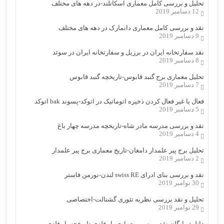
تحلیل و بررسی کامل معماری اسکاتلند-در دهه های مختلف
12 دسامبر 2019
نقد و بررسی کامل معماری دانمارک در دهه های مختلف
9 دسامبر 2019
نقد سفارتخانه ایران در برزیل و سفارتخانه ایران در سوئد
8 دسامبر 2019
تحلیل معماری برج گنبد قابوس-تاریخچه گنبد قابوس
7 دسامبر 2019
فعال یا غیر فعال کردن ذخیره اتوماتیک در اتوکد-پسوند bak اتوکد
5 دسامبر 2019
نقد و بررسی مدرسه مادر شاه-تاریخچه مدرسه چهار باغ
4 دسامبر 2019
تحلیل برج پیر علمدار دامغان-تاریخ معماری برج پیر علمدار
2 دسامبر 2019
نقد و بررسی بنای ادرای swiss RE لندن-نورمن فاستر
30 نوامبر 2019
تحلیل و نقد بررسی نظریه تئوری گشتالت-اختصاصی
29 نوامبر 2019
دانلود رایگان نقد بررسی معماری پل فلزی-تاریخچه پل فلزی