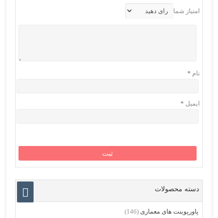
امتیاز شما
نام
*
ایمیل
*
دسته محصولات
پاورپوینت های معماری
(146)