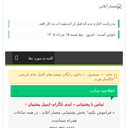
به زبانت اجازه نده که قبل از اندیشه ات به کار افتد.
خوش آمدید - امروز : پنج شنبه ۱۵ مرداد ۱۴۰۵
خانه
»
محصول
»
دانلود رایگان نقشه های کامل خانه تاریخی
خاکسار هرند
اطلاعیه سایت
تماس با پشتیبانی » ایدی تلگرام+ایمیل پشتیبان <
»
فراموش نکنید! بخش پشتیبانی معمار آنلاینـ ، در همه ساعات
همراه شماست