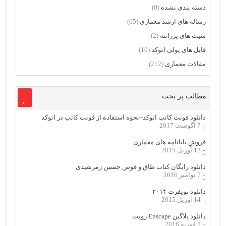
دسته بندی نشده
(0)
رساله های ارشد معماری
(65)
شیت های پرزانته
(2)
فایل های پولی اتوکد
(10)
مقالات معماری
(212)
مطالب پر بحث
دانلود فونت کاتب اتوکد+نحوه استفاده از فونت کاتب در اتوکد
7 آگوست 2017
فروش پایانامه های معماری
12 آوریل 2015
دانلود رایگان کتاب طاق و قوس حسین زمرشیدی
7 نوامبر 2016
دانلود نویفرت ۲۰۱۴
14 آوریل 2015
دانلود پلاگین Enscape رویت
5 فوریه 2016