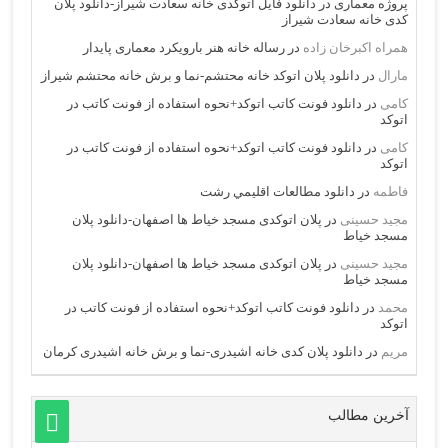
پروژه معماری
در
دانلود فایل اتوکدی خانه سعادت شیراز-دانلود پلان
کدی خانه سعادت شیراز
همراه اکبرخان زاده
در
رساله خانه هنر بارویکرد معماری پایدار
مارال
در
دانلود پلان اتوکد خانه محتشم-نما و برش خانه محتشم شیراز
کامی
در
دانلود فونت کاتب اتوکد+نحوه استفاده از فونت کاتب در
اتوکد
کامی
در
دانلود فونت کاتب اتوکد+نحوه استفاده از فونت کاتب در
اتوکد
فاطمه
در
دانلود مطالعات اقليمي رشت
مجید حسینی
در
پلان اتوکدی مسجد خیاط ها اصفهان-دانلود پلان
مسجد خیاط
مجید حسینی
در
پلان اتوکدی مسجد خیاط ها اصفهان-دانلود پلان
مسجد خیاط
محمد
در
دانلود فونت کاتب اتوکد+نحوه استفاده از فونت کاتب در
اتوکد
مریم
در
دانلود پلان کدی خانه اشیدری-نما و برش خانه اشیدری کرمان
آخرین مطالب