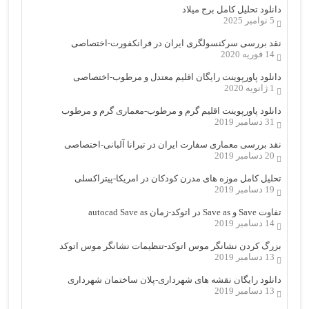
دانلود تحلیل کامل برج میلاد
5 نوامبر 2025
نقد بررسی سرکنسولگری ایران در فرانکفورت-اختصاصی
14 فوریه 2020
دانلود پاورپوینت رایگان اقلیم معتدل و مرطوب-اختصاصی
1 ژانویه 2020
دانلود پاورپوینت اقلیم گرم و مرطوب-معماری گرم و مرطوب
31 دسامبر 2019
نقد بررسی معماری سفارت ایران در تیرانا آلبانی-اختصاصی
20 دسامبر 2019
تحلیل کامل موزه های مدرن کودکان در امریکا-پیتراکسلی
19 دسامبر 2019
تفاوت Save و Save as در اتوکد-زمان autocad Save as
14 دسامبر 2019
بزرگ کردن نشانگر موس اتوکد-تنظیمات نشانگر موس اتوکد
13 دسامبر 2019
دانلود رایگان نقشه های شهرداری-پلان ساختمان شهرداری
13 دسامبر 2019