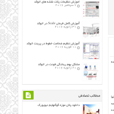
اموزش تنظیمات پلات نقشه های اتوکد
7 سپتامبر 2016
آموزش کامل فرمان Scale در اتوکد
31 ژانویه 2016
آموزش تنظیم ضخامت خطوط در پرینت اتوکد
10 فوریه 2016
ه
مشکل بهم ریختگی فونت در اتوکد
20 ژانویه 2016
مطالب تصادفی
ها
مه
دانلود پلان موزه گوگنهایم نیویورک
ده