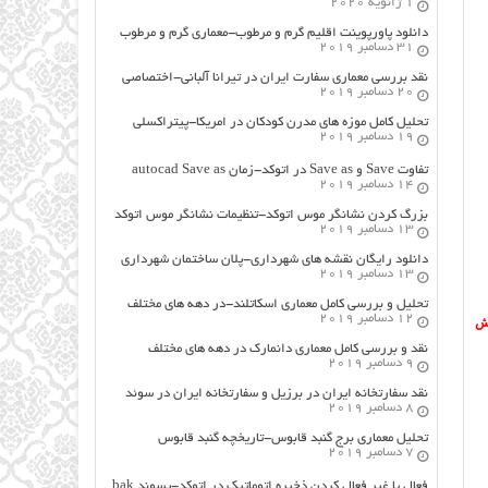
1 ژانویه 2020
دانلود پاورپوینت اقلیم گرم و مرطوب-معماری گرم و مرطوب
31 دسامبر 2019
نقد بررسی معماری سفارت ایران در تیرانا آلبانی-اختصاصی
20 دسامبر 2019
تحلیل کامل موزه های مدرن کودکان در امریکا-پیتراکسلی
19 دسامبر 2019
تفاوت Save و Save as در اتوکد-زمان autocad Save as
14 دسامبر 2019
بزرگ کردن نشانگر موس اتوکد-تنظیمات نشانگر موس اتوکد
13 دسامبر 2019
دانلود رایگان نقشه های شهرداری-پلان ساختمان شهرداری
13 دسامبر 2019
تحلیل و بررسی کامل معماری اسکاتلند-در دهه های مختلف
12 دسامبر 2019
یش
نقد و بررسی کامل معماری دانمارک در دهه های مختلف
9 دسامبر 2019
نقد سفارتخانه ایران در برزیل و سفارتخانه ایران در سوئد
8 دسامبر 2019
تحلیل معماری برج گنبد قابوس-تاریخچه گنبد قابوس
7 دسامبر 2019
فعال یا غیر فعال کردن ذخیره اتوماتیک در اتوکد-پسوند bak