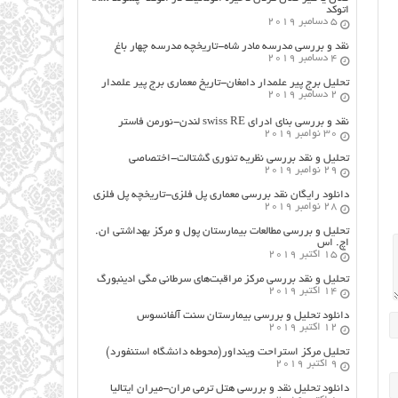
اتوکد
5 دسامبر 2019
نقد و بررسی مدرسه مادر شاه-تاریخچه مدرسه چهار باغ
4 دسامبر 2019
تحلیل برج پیر علمدار دامغان-تاریخ معماری برج پیر علمدار
2 دسامبر 2019
نقد و بررسی بنای ادرای swiss RE لندن-نورمن فاستر
30 نوامبر 2019
تحلیل و نقد بررسی نظریه تئوری گشتالت-اختصاصی
29 نوامبر 2019
دانلود رایگان نقد بررسی معماری پل فلزی-تاریخچه پل فلزی
28 نوامبر 2019
تحلیل و بررسی مطالعات بیمارستان پول و مرکز بهداشتی ان.
اچ. اس
15 اکتبر 2019
تحلیل و نقد بررسی مرکز مراقبت‌های سرطانی مگی ادینبورگ
14 اکتبر 2019
دانلود تحلیل و بررسی بیمارستان سنت آلفانسوس
12 اکتبر 2019
تحلیل مرکز استراحت وینداور(محوطه دانشگاه استنفورد)
9 اکتبر 2019
دانلود تحلیل نقد و بررسی هتل ترمی مران-میران ایتالیا