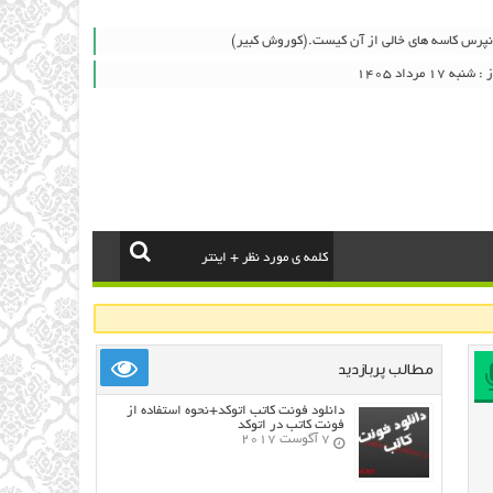
و نپرس کاسه های خالی از آن کیست.(کوروش کبیر)
۱ مرداد ۱۴۰۵
مطالب پربازدید
دانلود فونت کاتب اتوکد+نحوه استفاده از
فونت کاتب در اتوکد
7 آگوست 2017