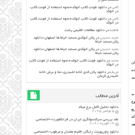
کامی
در
دانلود فونت کاتب اتوکد+نحوه استفاده از فونت کاتب
در اتوکد
کامی
در
دانلود فونت کاتب اتوکد+نحوه استفاده از فونت کاتب
در اتوکد
فاطمه
در
دانلود مطالعات اقليمي رشت
مجید حسینی
در
پلان اتوکدی مسجد خیاط ها اصفهان-دانلود
پلان مسجد خیاط
مجید حسینی
در
پلان اتوکدی مسجد خیاط ها اصفهان-دانلود
پلان مسجد خیاط
محمد
در
دانلود فونت کاتب اتوکد+نحوه استفاده از فونت کاتب
ان
در اتوکد
ده
مریم
در
دانلود پلان کدی خانه اشیدری-نما و برش خانه
اشیدری کرمان
ند
به
آخرین مطالب
وع
دانلود تحلیل کامل برج میلاد
یع
5 نوامبر 2025
که
نقد بررسی سرکنسولگری ایران در فرانکفورت-اختصاصی
14 فوریه 2020
هد
دانلود پاورپوینت رایگان اقلیم معتدل و مرطوب-اختصاصی