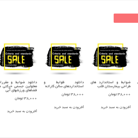
ضوابط و استاندارد های
دانلود ظوابط و
دانلود ضوابط و مقررا
طراحی بیمارستان قلب
استانداردهای سالن کاراته
معلولين جسمي حركتي د
فضاهای ورزشهای آبی
38,000
تومان
38,000
تومان
38,000
تومان
افزودن به سبد خرید
افزودن به سبد خرید
افزودن به سبد خرید