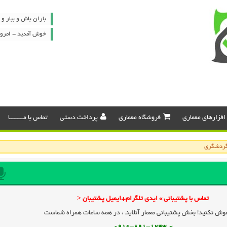
باران باش و ببار 
خوش آمدید - امروز : شنبه ۷
افزارهای معماری
فروشگاه معماری
پرداخت دستی
تماس با مـــــــــا
 گردشگري
تماس با پشتیبانی » ایدی تلگرام+ایمیل پشتیبان <
وش نکنید! بخش پشتیبانی معمار آنلاینـ ، در همه ساعات همراه شماست