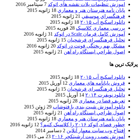
اموزش تنظیمات پلات نقشه های اتوکد
7 سپتامبر 2016
پایان نامه هنرستان هنر و معماري
18 ژانویه 2015
فرهنگسراي موسيقي
21 ژانویه 2015
دانلود اسکیچ آپ ۲۰۱۵
18 ژانویه 2015
بررسی معماری کلاسیک
28 فوریه 2015
آموزش کامل فرمان Scale در اتوکد
31 ژانویه 2016
تحلیل فرهنگسرای فرشچیان
15 ژانویه 2015
مشکل بهم ریختگی فونت در اتوکد
20 ژانویه 2016
اصول طراحي ایستگاه راه آهن
21 ژانویه 2015
پرلایک ترین ها
دانلود اسکیچ آپ ۲۰۱۵
18 ژانویه 2015
فروش پایانامه های معماری
12 آوریل 2015
تحلیل فرهنگسرای فرشچیان
15 ژانویه 2015
دانلود نویفرت ۲۰۱۴
14 آوریل 2015
تعریف فضا در معماری
28 ژانویه 2015
دانلود آموزش شیت بندی با فتوشاپ
29 ژوئن 2015
اصول طراحي ایستگاه راه آهن
21 ژانویه 2015
پایان نامه هنرستان هنر و معماري
18 ژانویه 2015
چطور فضای اتوکد ۲۰۱۶ را کلاسیک کنیم؟
12 ژانویه 2016
افتتاح وب سایت معمار آنلاین
2 دسامبر 2014
آموزش نصب رویت آرشیتکچر ۲۰۱۶
23 می 2015