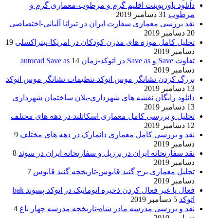
دانلود پاورپوینت اقلیم گرم و مرطوب-معماری گرم و
مرطوب
31 دسامبر 2019
نقد بررسی معماری سفارت ایران در تیرانا آلبانی-اختصاصی
20 دسامبر 2019
تحلیل کامل موزه های مدرن کودکان در امریکا-پیتراکسلی
19
دسامبر 2019
تفاوت Save و Save as در اتوکد-زمان autocad Save as
14
دسامبر 2019
بزرگ کردن نشانگر موس اتوکد-تنظیمات نشانگر موس اتوکد
13 دسامبر 2019
دانلود رایگان نقشه های شهرداری-پلان ساختمان شهرداری
13 دسامبر 2019
تحلیل و بررسی کامل معماری اسکاتلند-در دهه های مختلف
12 دسامبر 2019
نقد و بررسی کامل معماری دانمارک در دهه های مختلف
9
دسامبر 2019
نقد سفارتخانه ایران در برزیل و سفارتخانه ایران در سوئد
8
دسامبر 2019
تحلیل معماری برج گنبد قابوس-تاریخچه گنبد قابوس
7
دسامبر 2019
فعال یا غیر فعال کردن ذخیره اتوماتیک در اتوکد-پسوند bak
اتوکد
5 دسامبر 2019
نقد و بررسی مدرسه مادر شاه-تاریخچه مدرسه چهار باغ
4
دسامبر 2019