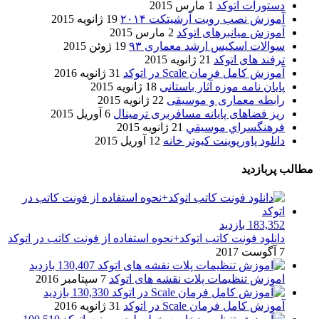
دستورات اتوکد
1 مارس 2015
آموزش نصب رویت آرشیتکت ۲۰۱۴
19 ژانویه 2015
آموزش میانبرهای اتوکد
2 مارس 2015
سوالات اسکیس ارشد معماری ۹۳
19 ژوئن 2015
ترفند های اتوکد
21 ژانویه 2015
آموزش کامل فرمان Scale در اتوکد
31 ژانویه 2016
پایان نامه موزه آثار باستانی
18 ژانویه 2015
رابطه معماری و موسیقی
22 ژانویه 2015
ریز فضاهای پایانه مسافربری ترمینال
6 آوریل 2015
فرهنگسراي موسيقي
21 ژانویه 2015
دانلود پاورپوینت کبوتر خانه
12 آوریل 2015
مطالب پربازدید
183,352 بازدید
دانلود فونت کاتب اتوکد+نحوه استفاده از فونت کاتب در اتوکد
7 آگوست 2017
130,407 بازدید
اموزش تنظیمات پلات نقشه های اتوکد
7 سپتامبر 2016
130,330 بازدید
آموزش کامل فرمان Scale در اتوکد
31 ژانویه 2016