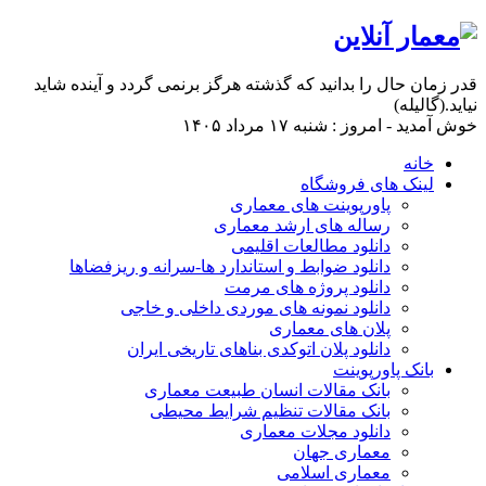
قدر زمان حال را بدانید که گذشته هرگز برنمی گردد و آینده شاید
نیاید.(گالیله)
خوش آمدید - امروز : شنبه ۱۷ مرداد ۱۴۰۵
خانه
لینک های فروشگاه
پاورپوینت های معماری
رساله های ارشد معماری
دانلود مطالعات اقلیمی
دانلود ضوابط و استاندارد ها-سرانه و ریزفضاها
دانلود پروژه های مرمت
دانلود نمونه های موردی داخلی و خاجی
پلان های معماری
دانلود پلان اتوکدی بناهای تاریخی ایران
بانک پاورپوینت
بانک مقالات انسان طبیعت معماری
بانک مقالات تنظیم شرایط محیطی
دانلود مجلات معماری
معماری جهان
معماری اسلامی