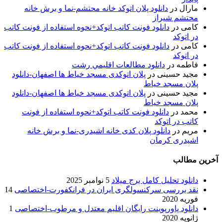
مارال
در
دانلود پلان اتوکد خانه محتشم-نما و برش خانه
محتشم شیراز
کامی
در
دانلود فونت کاتب اتوکد+نحوه استفاده از فونت کاتب
در اتوکد
کامی
در
دانلود فونت کاتب اتوکد+نحوه استفاده از فونت کاتب
در اتوکد
فاطمه
در
دانلود مطالعات اقليمي رشت
مجید حسینی
در
پلان اتوکدی مسجد خیاط ها اصفهان-دانلود
پلان مسجد خیاط
مجید حسینی
در
پلان اتوکدی مسجد خیاط ها اصفهان-دانلود
پلان مسجد خیاط
محمد
در
دانلود فونت کاتب اتوکد+نحوه استفاده از فونت
کاتب در اتوکد
مریم
در
دانلود پلان کدی خانه اشیدری-نما و برش خانه
اشیدری کرمان
آخرین مطالب
دانلود تحلیل کامل برج میلاد
5 نوامبر 2025
نقد بررسی سرکنسولگری ایران در فرانکفورت-اختصاصی
14
فوریه 2020
دانلود پاورپوینت رایگان اقلیم معتدل و مرطوب-اختصاصی
1
ژانویه 2020