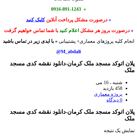
» 0916-891-1243
»
درصورت مشکل پرداخت آنلاین
کلیک کنید
»
درصورت بروز هر مشکل
اعلام کنید
با شما تماس خواهیم گرفت
انجام کلیه پروژهای معماری+ پشتیبانی
» با ایدی زیر در تماس باشید
M_abdali@
پلان اتوکد مسجد ملک کرمان-دانلود نقشه کدی مسجد
ملک
شنبه ، 16 می
458 بازدید
پروژه معماری
0 دیدگاه
پلان اتوکد مسجد ملک کرمان-دانلود نقشه کدی مسجد
ملک
نمایش یک نتیجه