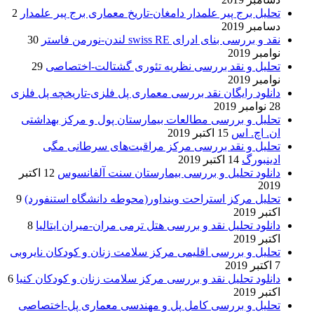
تحلیل برج پیر علمدار دامغان-تاریخ معماری برج پیر علمدار
2
دسامبر 2019
نقد و بررسی بنای ادرای swiss RE لندن-نورمن فاستر
30
نوامبر 2019
تحلیل و نقد بررسی نظریه تئوری گشتالت-اختصاصی
29
نوامبر 2019
دانلود رایگان نقد بررسی معماری پل فلزی-تاریخچه پل فلزی
28 نوامبر 2019
تحلیل و بررسی مطالعات بیمارستان پول و مرکز بهداشتی
ان. اچ. اس
15 اکتبر 2019
تحلیل و نقد بررسی مرکز مراقبت‌های سرطانی مگی
ادینبورگ
14 اکتبر 2019
دانلود تحلیل و بررسی بیمارستان سنت آلفانسوس
12 اکتبر
2019
تحلیل مرکز استراحت وینداور(محوطه دانشگاه استنفورد)
9
اکتبر 2019
دانلود تحلیل نقد و بررسی هتل ترمی مران-میران ایتالیا
8
اکتبر 2019
تحلیل و بررسی اقلیمی مرکز سلامت زنان و کودکان نایروبی
7 اکتبر 2019
دانلود تحلیل نقد و بررسی مرکز سلامت زنان و کودکان کنیا
6
اکتبر 2019
تحلیل و بررسی کامل پل و مهندسی معماری پل-اختصاصی