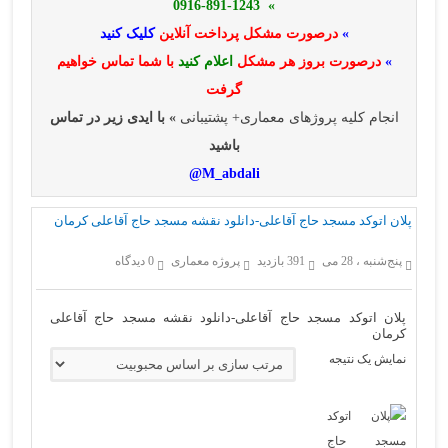
» 0916-891-1243
»
درصورت مشکل پرداخت آنلاین
کلیک کنید
»
درصورت بروز هر مشکل
اعلام کنید
با شما تماس خواهیم
گرفت
انجام کلیه پروژهای معماری+ پشتیبانی
» با ایدی زیر در تماس
باشید
M_abdali@
پلان اتوکد مسجد حاج آقاعلی-دانلود نقشه مسجد حاج آقاعلی کرمان
پنج‌شنبه ، 28 می
391 بازدید
پروژه معماری
0 دیدگاه
پلان اتوکد مسجد حاج آقاعلی-دانلود نقشه مسجد حاج آقاعلی
کرمان
نمایش یک نتیجه