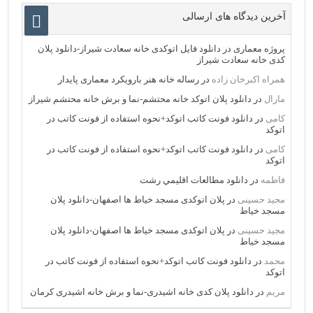
آخرین دیدگاه های ارسالی
پروژه معماری
در
دانلود فایل اتوکدی خانه سعادت شیراز-دانلود پلان
کدی خانه سعادت شیراز
همراه اکبرخان زاده
در
رساله خانه هنر بارویکرد معماری پایدار
مارال
در
دانلود پلان اتوکد خانه محتشم-نما و برش خانه محتشم شیراز
کامی
در
دانلود فونت کاتب اتوکد+نحوه استفاده از فونت کاتب در
اتوکد
کامی
در
دانلود فونت کاتب اتوکد+نحوه استفاده از فونت کاتب در
اتوکد
فاطمه
در
دانلود مطالعات اقليمي رشت
مجید حسینی
در
پلان اتوکدی مسجد خیاط ها اصفهان-دانلود پلان
مسجد خیاط
مجید حسینی
در
پلان اتوکدی مسجد خیاط ها اصفهان-دانلود پلان
مسجد خیاط
محمد
در
دانلود فونت کاتب اتوکد+نحوه استفاده از فونت کاتب در
اتوکد
مریم
در
دانلود پلان کدی خانه اشیدری-نما و برش خانه اشیدری کرمان