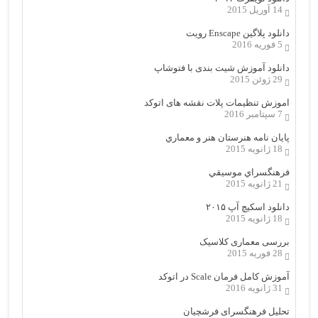
14 آوریل 2015
دانلود پلاگین Enscape رویت
5 فوریه 2016
دانلود آموزش شیت بندی با فتوشاپ
29 ژوئن 2015
اموزش تنظیمات پلات نقشه های اتوکد
7 سپتامبر 2016
پایان نامه هنرستان هنر و معماري
18 ژانویه 2015
فرهنگسراي موسيقي
21 ژانویه 2015
دانلود اسکیچ آپ ۲۰۱۵
18 ژانویه 2015
بررسی معماری کلاسیک
28 فوریه 2015
آموزش کامل فرمان Scale در اتوکد
31 ژانویه 2016
تحلیل فرهنگسرای فرشچیان