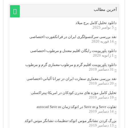
آخرین مطالب
دانلود تحلیل کامل برج میلاد
5 نوامبر 2025
نقد بررسی سرکنسولگری ایران در فرانکفورت-اختصاصی
14 فوریه 2020
دانلود پاورپوینت رایگان اقلیم معتدل و مرطوب-اختصاصی
1 ژانویه 2020
دانلود پاورپوینت اقلیم گرم و مرطوب-معماری گرم و مرطوب
31 دسامبر 2019
نقد بررسی معماری سفارت ایران در تیرانا آلبانی-اختصاصی
20 دسامبر 2019
تحلیل کامل موزه های مدرن کودکان در امریکا-پیتراکسلی
19 دسامبر 2019
تفاوت Save و Save as در اتوکد-زمان autocad Save as
14 دسامبر 2019
بزرگ کردن نشانگر موس اتوکد-تنظیمات نشانگر موس اتوکد
13 دسامبر 2019