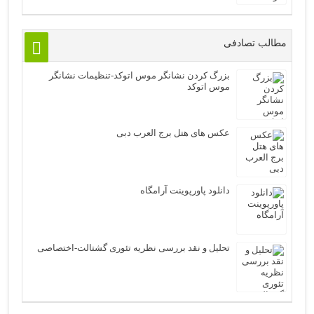
مطالب تصادفی
بزرگ کردن نشانگر موس اتوکد-تنظیمات نشانگر
موس اتوکد
عکس های هتل برج العرب دبی
دانلود پاورپوینت آرامگاه
تحلیل و نقد بررسی نظریه تئوری گشتالت-اختصاصی