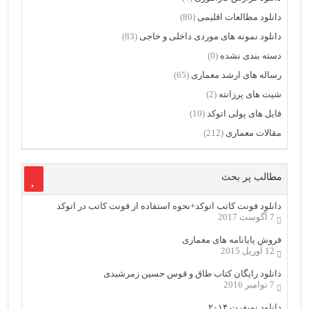
دانلود مطالعات اقلیمی
(80)
دانلود نمونه های موردی داخلی و خاجی
(83)
دسته بندی نشده
(0)
رساله های ارشد معماری
(65)
شیت های پرزانته
(2)
فایل های پولی اتوکد
(10)
مقالات معماری
(212)
مطالب پر بحث
دانلود فونت کاتب اتوکد+نحوه استفاده از فونت کاتب در اتوکد
7 آگوست 2017
فروش پایانامه های معماری
12 آوریل 2015
دانلود رایگان کتاب طاق و قوس حسین زمرشیدی
7 نوامبر 2016
دانلود نویفرت ۲۰۱۴