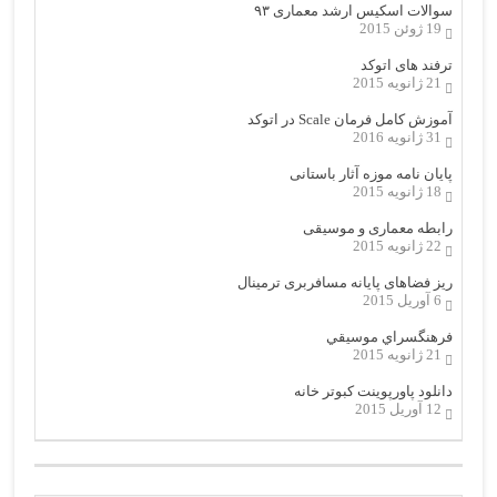
سوالات اسکیس ارشد معماری ۹۳
19 ژوئن 2015
ترفند های اتوکد
21 ژانویه 2015
آموزش کامل فرمان Scale در اتوکد
31 ژانویه 2016
پایان نامه موزه آثار باستانی
18 ژانویه 2015
رابطه معماری و موسیقی
22 ژانویه 2015
ریز فضاهای پایانه مسافربری ترمینال
6 آوریل 2015
فرهنگسراي موسيقي
21 ژانویه 2015
دانلود پاورپوینت کبوتر خانه
12 آوریل 2015