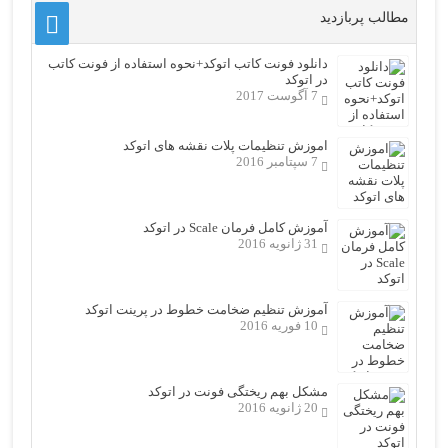
مطالب پربازدید
دانلود فونت کاتب اتوکد+نحوه استفاده از فونت کاتب
در اتوکد
7 آگوست 2017
اموزش تنظیمات پلات نقشه های اتوکد
7 سپتامبر 2016
آموزش کامل فرمان Scale در اتوکد
31 ژانویه 2016
آموزش تنظیم ضخامت خطوط در پرینت اتوکد
10 فوریه 2016
مشکل بهم ریختگی فونت در اتوکد
20 ژانویه 2016