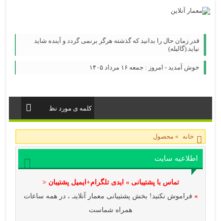
قدر زمان حال را بدانید که گذشته هرگز برنمی گردد و آینده شاید
نیاید.(گالیله)
خوش آمدید - امروز : جمعه ۱۶ مرداد ۱۴۰۵
خانه
»
محصول
اطلاعیه سایت
تماس با پشتیبانی » ایدی تلگرام+ایمیل پشتیبان <
»
فراموش نکنید! بخش پشتیبانی معمار آنلاینـ ، در همه ساعات
همراه شماست