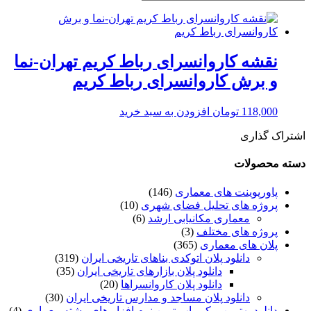
نقشه کاروانسرای رباط کریم تهران-نما
و برش کاروانسرای رباط کریم
118,000
تومان
افزودن به سبد خرید
اشتراک گذاری
دسته محصولات
پاورپوینت های معماری
(146)
پروژه های تحلیل فضای شهری
(10)
معماری مکانیابی ارشد
(6)
پروژه های مختلف
(3)
پلان های معماری
(365)
دانلود پلان اتوکدی بناهای تاریخی ایران
(319)
دانلود پلان بازارهای تاریخی ایران
(35)
دانلود پلان کاروانسراها
(20)
دانلود پلان مساجد و مدارس تاریخی ایران
(30)
دانلود بهترین و کم یاب ترین نرم افزار های رشته معماری
(4)