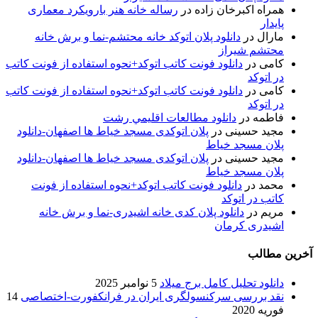
همراه اکبرخان زاده
در
رساله خانه هنر بارویکرد معماری
پایدار
مارال
در
دانلود پلان اتوکد خانه محتشم-نما و برش خانه
محتشم شیراز
کامی
در
دانلود فونت کاتب اتوکد+نحوه استفاده از فونت کاتب
در اتوکد
کامی
در
دانلود فونت کاتب اتوکد+نحوه استفاده از فونت کاتب
در اتوکد
فاطمه
در
دانلود مطالعات اقليمي رشت
مجید حسینی
در
پلان اتوکدی مسجد خیاط ها اصفهان-دانلود
پلان مسجد خیاط
مجید حسینی
در
پلان اتوکدی مسجد خیاط ها اصفهان-دانلود
پلان مسجد خیاط
محمد
در
دانلود فونت کاتب اتوکد+نحوه استفاده از فونت
کاتب در اتوکد
مریم
در
دانلود پلان کدی خانه اشیدری-نما و برش خانه
اشیدری کرمان
آخرین مطالب
دانلود تحلیل کامل برج میلاد
5 نوامبر 2025
نقد بررسی سرکنسولگری ایران در فرانکفورت-اختصاصی
14
فوریه 2020