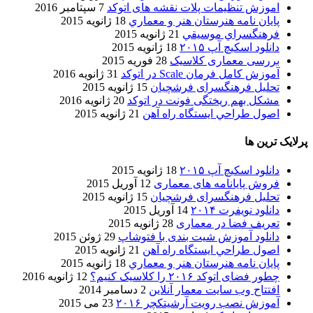
اموزش تنظیمات پلات نقشه های اتوکد
7 سپتامبر 2016
پایان نامه هنرستان هنر و معماري
18 ژانویه 2015
فرهنگسراي موسيقي
21 ژانویه 2015
دانلود اسکیچ آپ ۲۰۱۵
18 ژانویه 2015
بررسی معماری کلاسیک
28 فوریه 2015
آموزش کامل فرمان Scale در اتوکد
31 ژانویه 2016
تحلیل فرهنگسرای فرشچیان
15 ژانویه 2015
مشکل بهم ریختگی فونت در اتوکد
20 ژانویه 2016
اصول طراحي ایستگاه راه آهن
21 ژانویه 2015
پرلایک ترین ها
دانلود اسکیچ آپ ۲۰۱۵
18 ژانویه 2015
فروش پایانامه های معماری
12 آوریل 2015
تحلیل فرهنگسرای فرشچیان
15 ژانویه 2015
دانلود نویفرت ۲۰۱۴
14 آوریل 2015
تعریف فضا در معماری
28 ژانویه 2015
دانلود آموزش شیت بندی با فتوشاپ
29 ژوئن 2015
اصول طراحي ایستگاه راه آهن
21 ژانویه 2015
پایان نامه هنرستان هنر و معماري
18 ژانویه 2015
چطور فضای اتوکد ۲۰۱۶ را کلاسیک کنیم؟
12 ژانویه 2016
افتتاح وب سایت معمار آنلاین
2 دسامبر 2014
آموزش نصب رویت آرشیتکچر ۲۰۱۶
23 می 2015