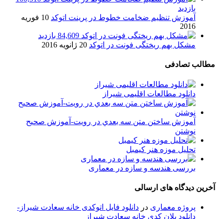
بازدید
آموزش تنظیم ضخامت خطوط در پرینت اتوکد
10 فوریه
2016
84,609 بازدید
مشکل بهم ریختگی فونت در اتوکد
20 ژانویه 2016
مطالب تصادفی
دانلود مطالعات اقلیمی شیراز
آموزش ساختن ﻣﺘﻦ ﺳﻪ ﺑﻌﺪﻱ در رویت-آموزش صحیح
نوشتن
تحلیل موزه هنر کیمبل
بررسی هندسه و سازه در معماری
آخرین دیدگاه های ارسالی
پروژه معماری
در
دانلود فایل اتوکدی خانه سعادت شیراز-
دانلود پلان کدی خانه سعادت شیراز