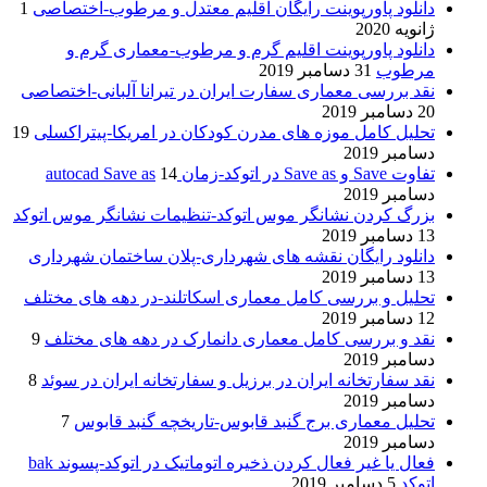
دانلود پاورپوینت رایگان اقلیم معتدل و مرطوب-اختصاصی
1
ژانویه 2020
دانلود پاورپوینت اقلیم گرم و مرطوب-معماری گرم و
مرطوب
31 دسامبر 2019
نقد بررسی معماری سفارت ایران در تیرانا آلبانی-اختصاصی
20 دسامبر 2019
تحلیل کامل موزه های مدرن کودکان در امریکا-پیتراکسلی
19
دسامبر 2019
تفاوت Save و Save as در اتوکد-زمان autocad Save as
14
دسامبر 2019
بزرگ کردن نشانگر موس اتوکد-تنظیمات نشانگر موس اتوکد
13 دسامبر 2019
دانلود رایگان نقشه های شهرداری-پلان ساختمان شهرداری
13 دسامبر 2019
تحلیل و بررسی کامل معماری اسکاتلند-در دهه های مختلف
12 دسامبر 2019
نقد و بررسی کامل معماری دانمارک در دهه های مختلف
9
دسامبر 2019
نقد سفارتخانه ایران در برزیل و سفارتخانه ایران در سوئد
8
دسامبر 2019
تحلیل معماری برج گنبد قابوس-تاریخچه گنبد قابوس
7
دسامبر 2019
فعال یا غیر فعال کردن ذخیره اتوماتیک در اتوکد-پسوند bak
اتوکد
5 دسامبر 2019