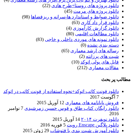
دانلود پروژه های روستا+طرح هادی
(22)
دانلود پروژه های مرمت
(45)
دانلود ضوابط و استاندارد ها-سرانه و ریزفضاها
(98)
دانلود قرار داد کاری
(63)
دانلود گزارش کارآموزی
(4)
دانلود مطالعات اقلیمی
(80)
دانلود نمونه های موردی داخلی و خاجی
(83)
دسته بندی نشده
(0)
رساله های ارشد معماری
(65)
شیت های پرزانته
(2)
فایل های پولی اتوکد
(10)
مقالات معماری
(212)
مطالب پر بحث
دانلود فونت کاتب اتوکد+نحوه استفاده از فونت کاتب در اتوکد
7 آگوست 2017
فروش پایانامه های معماری
12 آوریل 2015
دانلود رایگان کتاب طاق و قوس حسین زمرشیدی
7 نوامبر
2016
دانلود نویفرت ۲۰۱۴
14 آوریل 2015
دانلود پلاگین Enscape رویت
5 فوریه 2016
دانلود آموزش شیت بندی با فتوشاپ
29 ژوئن 2015