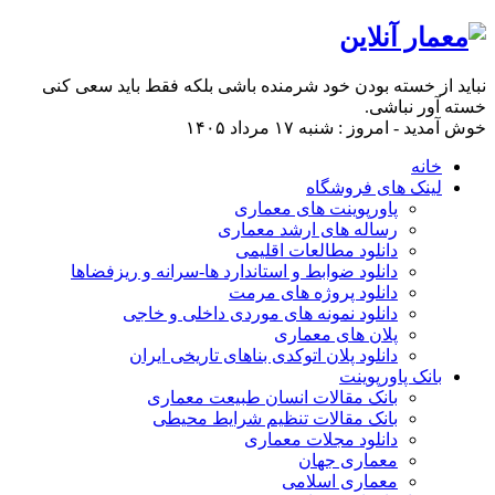
نباید از خسته بودن خود شرمنده باشی بلکه فقط باید سعی کنی
خسته آور نباشی.
خوش آمدید - امروز : شنبه ۱۷ مرداد ۱۴۰۵
خانه
لینک های فروشگاه
پاورپوینت های معماری
رساله های ارشد معماری
دانلود مطالعات اقلیمی
دانلود ضوابط و استاندارد ها-سرانه و ریزفضاها
دانلود پروژه های مرمت
دانلود نمونه های موردی داخلی و خاجی
پلان های معماری
دانلود پلان اتوکدی بناهای تاریخی ایران
بانک پاورپوینت
بانک مقالات انسان طبیعت معماری
بانک مقالات تنظیم شرایط محیطی
دانلود مجلات معماری
معماری جهان
معماری اسلامی