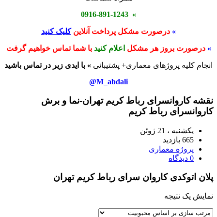
» 0916-891-1243
»
درصورت مشکل پرداخت آنلاین
کلیک کنید
»
درصورت بروز هر مشکل
اعلام کنید
با شما تماس خواهیم گرفت
انجام کلیه پروژهای معماری+ پشتیبانی
» با ایدی زیر در تماس باشید
M_abdali@
نقشه کاروانسرای رباط کریم تهران-نما و برش
کاروانسرای رباط کریم
یکشنبه ، 21 ژوئن
665 بازدید
پروژه معماری
0 دیدگاه
پلان اتوکدی کاروان سرای رباط کریم تهران
نمایش یک نتیجه