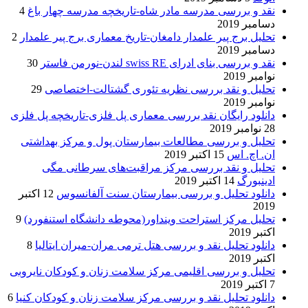
نقد و بررسی مدرسه مادر شاه-تاریخچه مدرسه چهار باغ
4
دسامبر 2019
تحلیل برج پیر علمدار دامغان-تاریخ معماری برج پیر علمدار
2
دسامبر 2019
نقد و بررسی بنای ادرای swiss RE لندن-نورمن فاستر
30
نوامبر 2019
تحلیل و نقد بررسی نظریه تئوری گشتالت-اختصاصی
29
نوامبر 2019
دانلود رایگان نقد بررسی معماری پل فلزی-تاریخچه پل فلزی
28 نوامبر 2019
تحلیل و بررسی مطالعات بیمارستان پول و مرکز بهداشتی
ان. اچ. اس
15 اکتبر 2019
تحلیل و نقد بررسی مرکز مراقبت‌های سرطانی مگی
ادینبورگ
14 اکتبر 2019
دانلود تحلیل و بررسی بیمارستان سنت آلفانسوس
12 اکتبر
2019
تحلیل مرکز استراحت وینداور(محوطه دانشگاه استنفورد)
9
اکتبر 2019
دانلود تحلیل نقد و بررسی هتل ترمی مران-میران ایتالیا
8
اکتبر 2019
تحلیل و بررسی اقلیمی مرکز سلامت زنان و کودکان نایروبی
7 اکتبر 2019
دانلود تحلیل نقد و بررسی مرکز سلامت زنان و کودکان کنیا
6