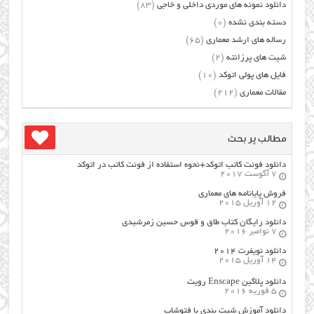
دانلود نمونه های موردی داخلی و خاجی
(83)
دسته بندی نشده
(0)
رساله های ارشد معماری
(65)
شیت های پرزانته
(2)
فایل های پولی اتوکد
(10)
مقالات معماری
(212)
مطالب پر بحث
دانلود فونت کاتب اتوکد+نحوه استفاده از فونت کاتب در اتوکد
7 آگوست 2017
فروش پایانامه های معماری
12 آوریل 2015
دانلود رایگان کتاب طاق و قوس حسین زمرشیدی
7 نوامبر 2016
دانلود نویفرت ۲۰۱۴
14 آوریل 2015
دانلود پلاگین Enscape رویت
5 فوریه 2016
دانلود آموزش شیت بندی با فتوشاپ