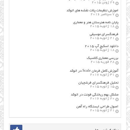
29 ژوئن 2015
اموزش تنظیمات پلات نقشه های اتوکد
7 سپتامبر 2016
پایان نامه هنرستان هنر و معماري
18 ژانویه 2015
فرهنگسراي موسيقي
21 ژانویه 2015
دانلود اسکیچ آپ ۲۰۱۵
18 ژانویه 2015
بررسی معماری کلاسیک
28 فوریه 2015
آموزش کامل فرمان Scale در اتوکد
31 ژانویه 2016
تحلیل فرهنگسرای فرشچیان
15 ژانویه 2015
مشکل بهم ریختگی فونت در اتوکد
20 ژانویه 2016
اصول طراحي ایستگاه راه آهن
21 ژانویه 2015