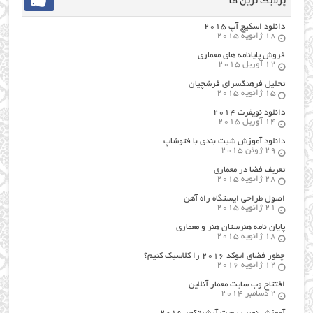
پرلایک ترین ها
دانلود اسکیچ آپ ۲۰۱۵
18 ژانویه 2015
فروش پایانامه های معماری
12 آوریل 2015
تحلیل فرهنگسرای فرشچیان
15 ژانویه 2015
دانلود نویفرت ۲۰۱۴
14 آوریل 2015
دانلود آموزش شیت بندی با فتوشاپ
29 ژوئن 2015
تعریف فضا در معماری
28 ژانویه 2015
اصول طراحي ایستگاه راه آهن
21 ژانویه 2015
پایان نامه هنرستان هنر و معماري
18 ژانویه 2015
چطور فضای اتوکد ۲۰۱۶ را کلاسیک کنیم؟
12 ژانویه 2016
افتتاح وب سایت معمار آنلاین
2 دسامبر 2014