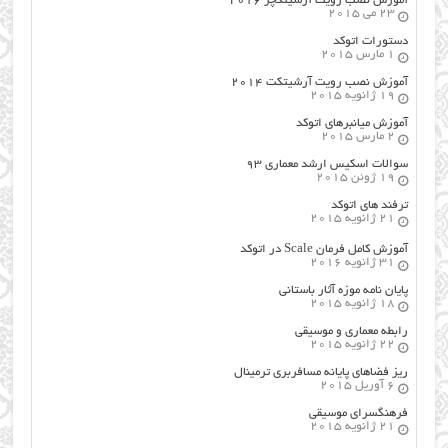
آموزش نصب رویت آرشیتکچر ۲۰۱۶
23 می 2015
دستورات اتوکد
1 مارس 2015
آموزش نصب رویت آرشیتکت ۲۰۱۴
19 ژانویه 2015
آموزش میانبرهای اتوکد
2 مارس 2015
سوالات اسکیس ارشد معماری ۹۳
19 ژوئن 2015
ترفند های اتوکد
21 ژانویه 2015
آموزش کامل فرمان Scale در اتوکد
31 ژانویه 2016
پایان نامه موزه آثار باستانی
18 ژانویه 2015
رابطه معماری و موسیقی
22 ژانویه 2015
ریز فضاهای پایانه مسافربری ترمینال
6 آوریل 2015
فرهنگسراي موسيقي
21 ژانویه 2015