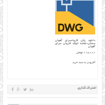
دانلود پلان کاروانسرای آهوان
سمنان-نقشه اتوکد کاروان سرای
آهوان
118,000
تومان
افزودن به سبد خرید
اشتراک گذاری