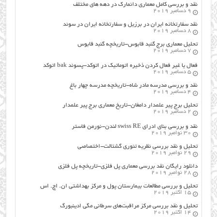
نقد و بررسی کامل معماری دانمارک در دهه های مختلف
9 دسامبر 2019
نقد سفارتخانه ایران در برزیل و سفارتخانه ایران در سوئد
8 دسامبر 2019
تحلیل معماری برج گنبد قابوس-تاریخچه گنبد قابوس
7 دسامبر 2019
فعال یا غیر فعال کردن ذخیره اتوماتیک در اتوکد-پسوند bak اتوکد
5 دسامبر 2019
نقد و بررسی مدرسه مادر شاه-تاریخچه مدرسه چهار باغ
4 دسامبر 2019
تحلیل برج پیر علمدار دامغان-تاریخ معماری برج پیر علمدار
2 دسامبر 2019
نقد و بررسی بنای ادرای swiss RE لندن-نورمن فاستر
30 نوامبر 2019
تحلیل و نقد بررسی نظریه تئوری گشتالت-اختصاصی
29 نوامبر 2019
دانلود رایگان نقد بررسی معماری پل فلزی-تاریخچه پل فلزی
28 نوامبر 2019
تحلیل و بررسی مطالعات بیمارستان پول و مرکز بهداشتی ان. اچ. اس
15 اکتبر 2019
تحلیل و نقد بررسی مرکز مراقبت‌های سرطانی مگی ادینبورگ
14 اکتبر 2019