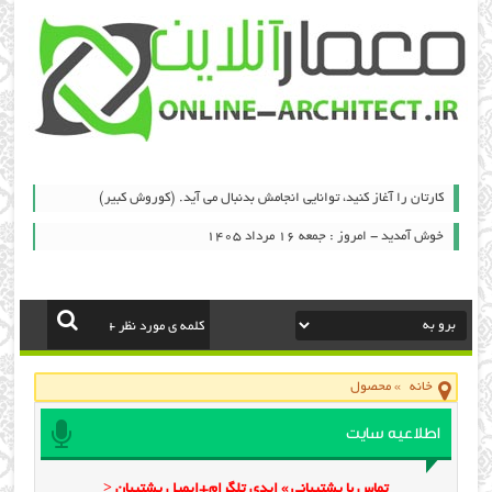
کارتان را آغاز کنید، توانایی انجامش بدنبال می آید. (کوروش کبیر)
خوش آمدید - امروز : جمعه ۱۶ مرداد ۱۴۰۵
خانه
»
محصول
اطلاعیه سایت
تماس با پشتیبانی » ایدی تلگرام+ایمیل پشتیبان <