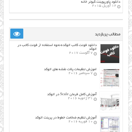
دانلود پاورپوینت کبوتر خانه
12 آوریل 2015
مطالب پربازدید
دانلود فونت کاتب اتوکد+نحوه استفاده از فونت کاتب در
اتوکد
7 آگوست 2017
اموزش تنظیمات پلات نقشه های اتوکد
7 سپتامبر 2016
آموزش کامل فرمان Scale در اتوکد
31 ژانویه 2016
آموزش تنظیم ضخامت خطوط در پرینت اتوکد
10 فوریه 2016