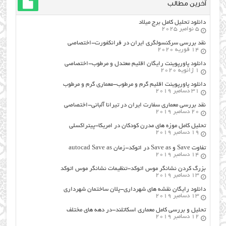
آخرین مطالب
دانلود تحلیل کامل برج میلاد
5 نوامبر 2025
نقد بررسی سرکنسولگری ایران در فرانکفورت-اختصاصی
14 فوریه 2020
دانلود پاورپوینت رایگان اقلیم معتدل و مرطوب-اختصاصی
1 ژانویه 2020
دانلود پاورپوینت اقلیم گرم و مرطوب-معماری گرم و مرطوب
31 دسامبر 2019
نقد بررسی معماری سفارت ایران در تیرانا آلبانی-اختصاصی
20 دسامبر 2019
تحلیل کامل موزه های مدرن کودکان در امریکا-پیتراکسلی
19 دسامبر 2019
تفاوت Save و Save as در اتوکد-زمان autocad Save as
14 دسامبر 2019
بزرگ کردن نشانگر موس اتوکد-تنظیمات نشانگر موس اتوکد
13 دسامبر 2019
دانلود رایگان نقشه های شهرداری-پلان ساختمان شهرداری
13 دسامبر 2019
تحلیل و بررسی کامل معماری اسکاتلند-در دهه های مختلف
12 دسامبر 2019