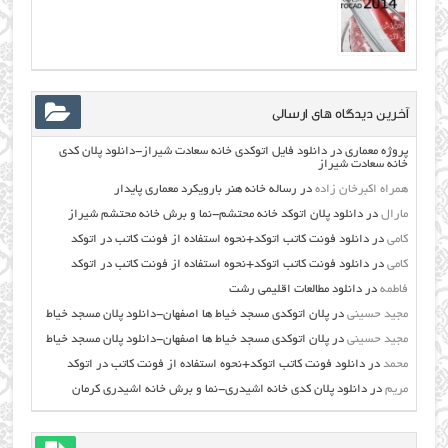
آخرین دیدگاه های ارسالی
پروژه معماری
در
دانلود فایل اتوکدی خانه سعادت شیراز-دانلود پلان کدی
خانه سعادت شیراز
همراه اکبرخان زاده
در
رساله خانه هنر بارویکرد معماری پایدار
مارال
در
دانلود پلان اتوکد خانه محتشم-نما و برش خانه محتشم شیراز
کامی
در
دانلود فونت کاتب اتوکد+نحوه استفاده از فونت کاتب در اتوکد
کامی
در
دانلود فونت کاتب اتوکد+نحوه استفاده از فونت کاتب در اتوکد
فاطمه
در
دانلود مطالعات اقليمي رشت
مجید حسینی
در
پلان اتوکدی مسجد خیاط ها اصفهان-دانلود پلان مسجد خیاط
مجید حسینی
در
پلان اتوکدی مسجد خیاط ها اصفهان-دانلود پلان مسجد خیاط
محمد
در
دانلود فونت کاتب اتوکد+نحوه استفاده از فونت کاتب در اتوکد
مریم
در
دانلود پلان کدی خانه اشیدری-نما و برش خانه اشیدری کرمان