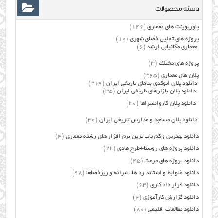
دسته محصولات
پاورپوینت های معماری
(146)
پروژه های تحلیل فضای شهری
(10)
معماری مکانیابی ارشد
(6)
پروژه های مختلف
(3)
پلان های معماری
(365)
دانلود پلان اتوکدی بناهای تاریخی ایران
(319)
دانلود پلان بازارهای تاریخی ایران
(35)
دانلود پلان کاروانسراها
(20)
دانلود پلان مساجد و مدارس تاریخی ایران
(30)
دانلود بهترین و کم یاب ترین نرم افزار های رشته معماری
(4)
دانلود پروژه های روستا+طرح هادی
(22)
دانلود پروژه های مرمت
(45)
دانلود ضوابط و استاندارد ها-سرانه و ریزفضاها
(98)
دانلود قرار داد کاری
(63)
دانلود گزارش کارآموزی
(4)
دانلود مطالعات اقلیمی
(80)