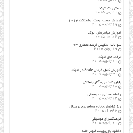
23 می 2015
دستورات اتوکد
1 مارس 2015
آموزش نصب رویت آرشیتکت ۲۰۱۴
19 ژانویه 2015
آموزش میانبرهای اتوکد
2 مارس 2015
سوالات اسکیس ارشد معماری ۹۳
19 ژوئن 2015
ترفند های اتوکد
21 ژانویه 2015
آموزش کامل فرمان Scale در اتوکد
31 ژانویه 2016
پایان نامه موزه آثار باستانی
18 ژانویه 2015
رابطه معماری و موسیقی
22 ژانویه 2015
ریز فضاهای پایانه مسافربری ترمینال
6 آوریل 2015
فرهنگسراي موسيقي
21 ژانویه 2015
دانلود پاورپوینت کبوتر خانه