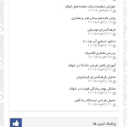
اموزش تنظیمات پلات نقشه های اتوکد
7 سپتامبر 2016
پایان نامه هنرستان هنر و معماري
18 ژانویه 2015
فرهنگسراي موسيقي
21 ژانویه 2015
دانلود اسکیچ آپ ۲۰۱۵
18 ژانویه 2015
بررسی معماری کلاسیک
28 فوریه 2015
آموزش کامل فرمان Scale در اتوکد
31 ژانویه 2016
تحلیل فرهنگسرای فرشچیان
15 ژانویه 2015
مشکل بهم ریختگی فونت در اتوکد
20 ژانویه 2016
اصول طراحي ایستگاه راه آهن
21 ژانویه 2015
پرلایک ترین ها