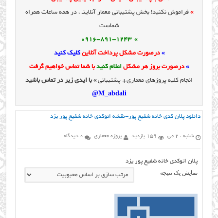
»
فراموش نکنید! بخش پشتیبانی معمار آنلاینـ ، در همه ساعات همراه
شماست
» 0916-891-1243
»
درصورت مشکل پرداخت آنلاین
کلیک کنید
»
درصورت بروز هر مشکل
اعلام کنید
با شما تماس خواهیم گرفت
انجام کلیه پروژهای معماری+ پشتیبانی
» با ایدی زیر در تماس باشید
M_abdali@
دانلود پلان کدی خانه شفیع پور-نقشه اتوکدی خانه شفیع پور یزد
شنبه ، 2 می
159 بازدید
پروژه معماری
0 دیدگاه
پلان اتوکدی خانه شفیع پور یزد
نمایش یک نتیجه