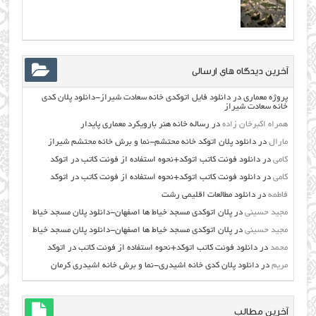
آخرین دیدگاه های ارسالی
پروژه معماری
در
دانلود فایل اتوکدی خانه سعادت شیراز-دانلود پلان کدی
خانه سعادت شیراز
همراه اکبرخان زاده
در
رساله خانه هنر بارویکرد معماری پایدار
مارال
در
دانلود پلان اتوکد خانه محتشم-نما و برش خانه محتشم شیراز
کامی
در
دانلود فونت کاتب اتوکد+نحوه استفاده از فونت کاتب در اتوکد
کامی
در
دانلود فونت کاتب اتوکد+نحوه استفاده از فونت کاتب در اتوکد
فاطمه
در
دانلود مطالعات اقليمي رشت
مجید حسینی
در
پلان اتوکدی مسجد خیاط ها اصفهان-دانلود پلان مسجد خیاط
مجید حسینی
در
پلان اتوکدی مسجد خیاط ها اصفهان-دانلود پلان مسجد خیاط
محمد
در
دانلود فونت کاتب اتوکد+نحوه استفاده از فونت کاتب در اتوکد
مریم
در
دانلود پلان کدی خانه اشیدری-نما و برش خانه اشیدری کرمان
آخرین مطالب