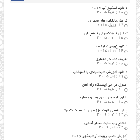
دانلود اسکیچ آپ ۲۰۱۵
18 ژانویه 2015
فروش پایانامه های معماری
12 آوریل 2015
تحلیل فرهنگسرای فرشچیان
15 ژانویه 2015
دانلود نویفرت ۲۰۱۴
14 آوریل 2015
تعریف فضا در معماری
28 ژانویه 2015
دانلود آموزش شیت بندی با فتوشاپ
29 ژوئن 2015
اصول طراحي ایستگاه راه آهن
21 ژانویه 2015
پایان نامه هنرستان هنر و معماري
18 ژانویه 2015
چطور فضای اتوکد ۲۰۱۶ را کلاسیک کنیم؟
12 ژانویه 2016
افتتاح وب سایت معمار آنلاین
2 دسامبر 2014
آموزش نصب رویت آرشیتکچر ۲۰۱۶