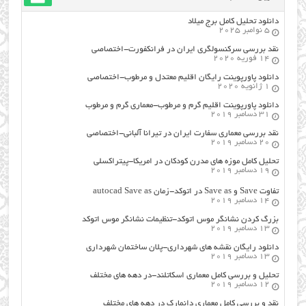
دانلود تحلیل کامل برج میلاد
5 نوامبر 2025
نقد بررسی سرکنسولگری ایران در فرانکفورت-اختصاصی
14 فوریه 2020
دانلود پاورپوینت رایگان اقلیم معتدل و مرطوب-اختصاصی
1 ژانویه 2020
دانلود پاورپوینت اقلیم گرم و مرطوب-معماری گرم و مرطوب
31 دسامبر 2019
نقد بررسی معماری سفارت ایران در تیرانا آلبانی-اختصاصی
20 دسامبر 2019
تحلیل کامل موزه های مدرن کودکان در امریکا-پیتراکسلی
19 دسامبر 2019
تفاوت Save و Save as در اتوکد-زمان autocad Save as
14 دسامبر 2019
بزرگ کردن نشانگر موس اتوکد-تنظیمات نشانگر موس اتوکد
13 دسامبر 2019
دانلود رایگان نقشه های شهرداری-پلان ساختمان شهرداری
13 دسامبر 2019
تحلیل و بررسی کامل معماری اسکاتلند-در دهه های مختلف
12 دسامبر 2019
نقد و بررسی کامل معماری دانمارک در دهه های مختلف