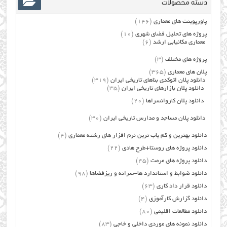
دسته محصولات
پاورپوینت های معماری
(146)
پروژه های تحلیل فضای شهری
(10)
معماری مکانیابی ارشد
(6)
پروژه های مختلف
(3)
پلان های معماری
(365)
دانلود پلان اتوکدی بناهای تاریخی ایران
(319)
دانلود پلان بازارهای تاریخی ایران
(35)
دانلود پلان کاروانسراها
(20)
دانلود پلان مساجد و مدارس تاریخی ایران
(30)
دانلود بهترین و کم یاب ترین نرم افزار های رشته معماری
(4)
دانلود پروژه های روستا+طرح هادی
(22)
دانلود پروژه های مرمت
(45)
دانلود ضوابط و استاندارد ها-سرانه و ریزفضاها
(98)
دانلود قرار داد کاری
(63)
دانلود گزارش کارآموزی
(4)
دانلود مطالعات اقلیمی
(80)
دانلود نمونه های موردی داخلی و خاجی
(83)