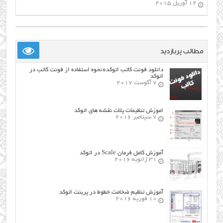
12 آوریل 2015
مطالب پربازدید
دانلود فونت کاتب اتوکد+نحوه استفاده از فونت کاتب در
اتوکد
7 آگوست 2017
اموزش تنظیمات پلات نقشه های اتوکد
7 سپتامبر 2016
آموزش کامل فرمان Scale در اتوکد
31 ژانویه 2016
آموزش تنظیم ضخامت خطوط در پرینت اتوکد
10 فوریه 2016