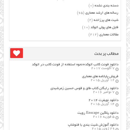
دسته بندی نشده
(0)
رساله های ارشد معماری
(65)
شیت های پرزانته
(2)
فایل های پولی اتوکد
(10)
مقالات معماری
(212)
مطالب پر بحث
دانلود فونت کاتب اتوکد+نحوه استفاده از فونت کاتب در اتوکد
7 آگوست 2017
فروش پایانامه های معماری
12 آوریل 2015
دانلود رایگان کتاب طاق و قوس حسین زمرشیدی
7 نوامبر 2016
دانلود نویفرت ۲۰۱۴
14 آوریل 2015
دانلود پلاگین Enscape رویت
5 فوریه 2016
دانلود آموزش شیت بندی با فتوشاپ
29 ژوئن 2015