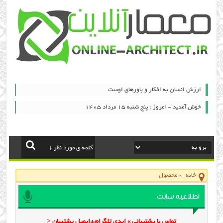
ارزش انسان به افکار و باورهای اوست
خوش آمدید - امروز : پنج شنبه ۱۵ مرداد ۱۴۰۵
خانه
»
محصول
اطلاعیه سایت
تماس با پشتیبانی » ایدی تلگرام+ایمیل پشتیبان <