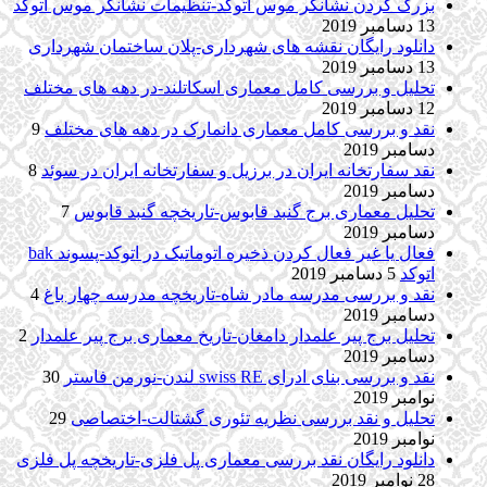
بزرگ کردن نشانگر موس اتوکد-تنظیمات نشانگر موس اتوکد
13 دسامبر 2019
دانلود رایگان نقشه های شهرداری-پلان ساختمان شهرداری
13 دسامبر 2019
تحلیل و بررسی کامل معماری اسکاتلند-در دهه های مختلف
12 دسامبر 2019
نقد و بررسی کامل معماری دانمارک در دهه های مختلف
9
دسامبر 2019
نقد سفارتخانه ایران در برزیل و سفارتخانه ایران در سوئد
8
دسامبر 2019
تحلیل معماری برج گنبد قابوس-تاریخچه گنبد قابوس
7
دسامبر 2019
فعال یا غیر فعال کردن ذخیره اتوماتیک در اتوکد-پسوند bak
اتوکد
5 دسامبر 2019
نقد و بررسی مدرسه مادر شاه-تاریخچه مدرسه چهار باغ
4
دسامبر 2019
تحلیل برج پیر علمدار دامغان-تاریخ معماری برج پیر علمدار
2
دسامبر 2019
نقد و بررسی بنای ادرای swiss RE لندن-نورمن فاستر
30
نوامبر 2019
تحلیل و نقد بررسی نظریه تئوری گشتالت-اختصاصی
29
نوامبر 2019
دانلود رایگان نقد بررسی معماری پل فلزی-تاریخچه پل فلزی
28 نوامبر 2019