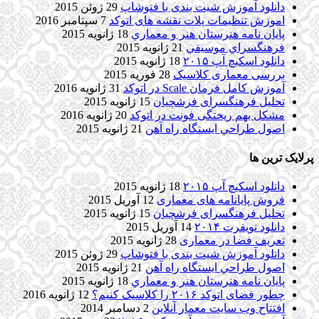
دانلود آموزش شیت بندی با فتوشاپ
29 ژوئن 2015
اموزش تنظیمات پلات نقشه های اتوکد
7 سپتامبر 2016
پایان نامه هنرستان هنر و معماري
18 ژانویه 2015
فرهنگسراي موسيقي
21 ژانویه 2015
دانلود اسکیچ آپ ۲۰۱۵
18 ژانویه 2015
بررسی معماری کلاسیک
28 فوریه 2015
آموزش کامل فرمان Scale در اتوکد
31 ژانویه 2016
تحلیل فرهنگسرای فرشچیان
15 ژانویه 2015
مشکل بهم ریختگی فونت در اتوکد
20 ژانویه 2016
اصول طراحي ایستگاه راه آهن
21 ژانویه 2015
پرلایک ترین ها
دانلود اسکیچ آپ ۲۰۱۵
18 ژانویه 2015
فروش پایانامه های معماری
12 آوریل 2015
تحلیل فرهنگسرای فرشچیان
15 ژانویه 2015
دانلود نویفرت ۲۰۱۴
14 آوریل 2015
تعریف فضا در معماری
28 ژانویه 2015
دانلود آموزش شیت بندی با فتوشاپ
29 ژوئن 2015
اصول طراحي ایستگاه راه آهن
21 ژانویه 2015
پایان نامه هنرستان هنر و معماري
18 ژانویه 2015
چطور فضای اتوکد ۲۰۱۶ را کلاسیک کنیم؟
12 ژانویه 2016
افتتاح وب سایت معمار آنلاین
2 دسامبر 2014