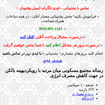
تماس با پشتیبانی » ایدی تلگرام+ایمیل پشتیبان <
»
فراموش نکنید! بخش پشتیبانی معمار آنلاینـ ، در همه ساعات
همراه شماست
» 0916-891-1243
»
درصورت مشکل پرداخت آنلاین
کلیک کنید
»
درصورت بروز هر مشکل
اعلام کنید
با شما تماس خواهیم گرفت
انجام کلیه پروژهای معماری+ پشتیبانی
» با ایدی زیر در تماس باشید
M_abdali@
رساله مجتمع مسکونی میان مرتبه با رویکردبهینه بالکن
در جهت کاهش مصرف انرژی
جمعه ، 1 سپتامبر
479 بازدید
پروژه معماری
0 دیدگاه