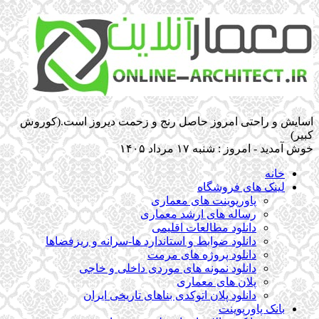
اسایش و راحتی امروز حاصل رنج و زحمت دیروز است.(کوروش
کبیر)
خوش آمدید - امروز : شنبه ۱۷ مرداد ۱۴۰۵
خانه
لینک های فروشگاه
پاورپوینت های معماری
رساله های ارشد معماری
دانلود مطالعات اقلیمی
دانلود ضوابط و استاندارد ها-سرانه و ریزفضاها
دانلود پروژه های مرمت
دانلود نمونه های موردی داخلی و خاجی
پلان های معماری
دانلود پلان اتوکدی بناهای تاریخی ایران
بانک پاورپوینت