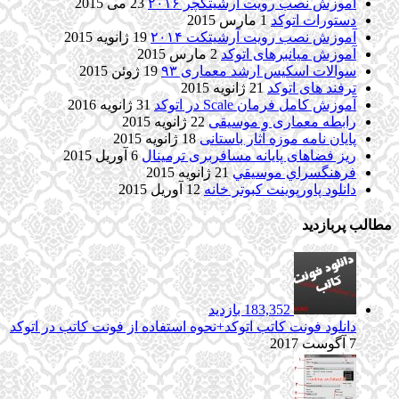
آموزش نصب رویت آرشیتکچر ۲۰۱۶
23 می 2015
دستورات اتوکد
1 مارس 2015
آموزش نصب رویت آرشیتکت ۲۰۱۴
19 ژانویه 2015
آموزش میانبرهای اتوکد
2 مارس 2015
سوالات اسکیس ارشد معماری ۹۳
19 ژوئن 2015
ترفند های اتوکد
21 ژانویه 2015
آموزش کامل فرمان Scale در اتوکد
31 ژانویه 2016
رابطه معماری و موسیقی
22 ژانویه 2015
پایان نامه موزه آثار باستانی
18 ژانویه 2015
ریز فضاهای پایانه مسافربری ترمینال
6 آوریل 2015
فرهنگسراي موسيقي
21 ژانویه 2015
دانلود پاورپوینت کبوتر خانه
12 آوریل 2015
مطالب پربازدید
183,352 بازدید
دانلود فونت کاتب اتوکد+نحوه استفاده از فونت کاتب در اتوکد
7 آگوست 2017