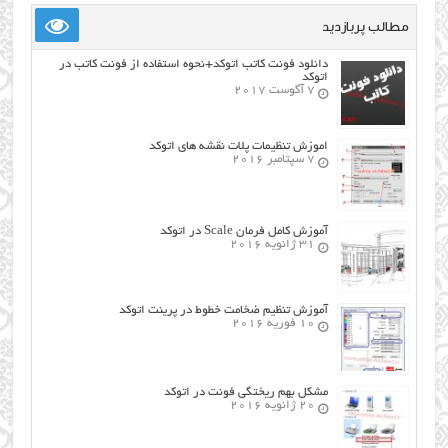
مطالب پربازدید
دانلود فونت کاتب اتوکد+نحوه استفاده از فونت کاتب در
اتوکد
7 آگوست 2017
اموزش تنظیمات پلات نقشه های اتوکد
7 سپتامبر 2016
آموزش کامل فرمان Scale در اتوکد
31 ژانویه 2016
آموزش تنظیم ضخامت خطوط در پرینت اتوکد
10 فوریه 2016
مشکل بهم ریختگی فونت در اتوکد
20 ژانویه 2016