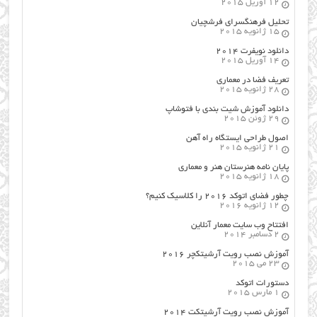
12 آوریل 2015
تحلیل فرهنگسرای فرشچیان
15 ژانویه 2015
دانلود نویفرت ۲۰۱۴
14 آوریل 2015
تعریف فضا در معماری
28 ژانویه 2015
دانلود آموزش شیت بندی با فتوشاپ
29 ژوئن 2015
اصول طراحي ایستگاه راه آهن
21 ژانویه 2015
پایان نامه هنرستان هنر و معماري
18 ژانویه 2015
چطور فضای اتوکد ۲۰۱۶ را کلاسیک کنیم؟
12 ژانویه 2016
افتتاح وب سایت معمار آنلاین
2 دسامبر 2014
آموزش نصب رویت آرشیتکچر ۲۰۱۶
23 می 2015
دستورات اتوکد
1 مارس 2015
آموزش نصب رویت آرشیتکت ۲۰۱۴