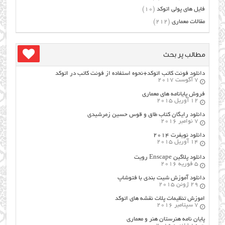
فایل های پولی اتوکد
(10)
مقالات معماری
(212)
مطالب پر بحث
دانلود فونت کاتب اتوکد+نحوه استفاده از فونت کاتب در اتوکد
7 آگوست 2017
فروش پایانامه های معماری
12 آوریل 2015
دانلود رایگان کتاب طاق و قوس حسین زمرشیدی
7 نوامبر 2016
دانلود نویفرت ۲۰۱۴
14 آوریل 2015
دانلود پلاگین Enscape رویت
5 فوریه 2016
دانلود آموزش شیت بندی با فتوشاپ
29 ژوئن 2015
اموزش تنظیمات پلات نقشه های اتوکد
7 سپتامبر 2016
پایان نامه هنرستان هنر و معماري