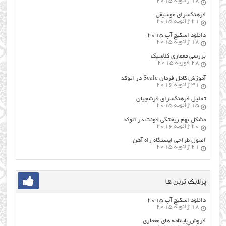
18 ژانویه 2015
فرهنگسراي موسيقي
21 ژانویه 2015
دانلود اسکیچ آپ ۲۰۱۵
18 ژانویه 2015
بررسی معماری کلاسیک
28 فوریه 2015
آموزش کامل فرمان Scale در اتوکد
31 ژانویه 2016
تحلیل فرهنگسرای فرشچیان
15 ژانویه 2015
مشکل بهم ریختگی فونت در اتوکد
20 ژانویه 2016
اصول طراحي ایستگاه راه آهن
21 ژانویه 2015
پرلایک ترین ها
دانلود اسکیچ آپ ۲۰۱۵
18 ژانویه 2015
فروش پایانامه های معماری