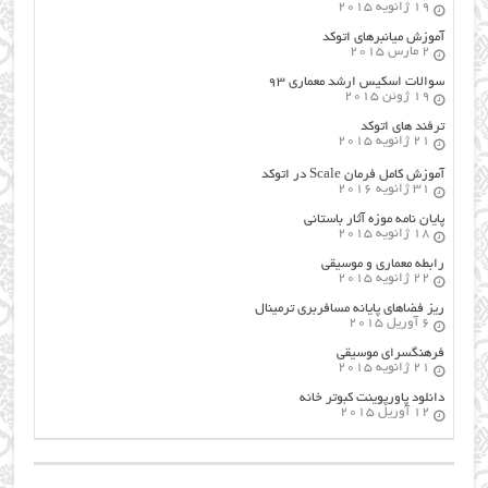
19 ژانویه 2015
آموزش میانبرهای اتوکد
2 مارس 2015
سوالات اسکیس ارشد معماری ۹۳
19 ژوئن 2015
ترفند های اتوکد
21 ژانویه 2015
آموزش کامل فرمان Scale در اتوکد
31 ژانویه 2016
پایان نامه موزه آثار باستانی
18 ژانویه 2015
رابطه معماری و موسیقی
22 ژانویه 2015
ریز فضاهای پایانه مسافربری ترمینال
6 آوریل 2015
فرهنگسراي موسيقي
21 ژانویه 2015
دانلود پاورپوینت کبوتر خانه
12 آوریل 2015