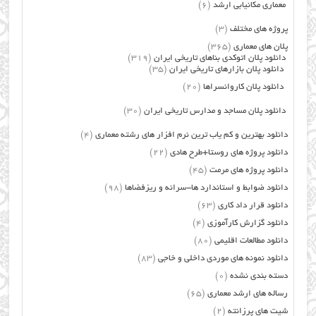
معماری مکانیابی ارشد
(6)
پروژه های مختلف
(3)
پلان های معماری
(365)
دانلود پلان اتوکدی بناهای تاریخی ایران
(319)
دانلود پلان بازارهای تاریخی ایران
(35)
دانلود پلان کاروانسراها
(20)
دانلود پلان مساجد و مدارس تاریخی ایران
(30)
دانلود بهترین و کم یاب ترین نرم افزار های رشته معماری
(4)
دانلود پروژه های روستا+طرح هادی
(22)
دانلود پروژه های مرمت
(45)
دانلود ضوابط و استاندارد ها-سرانه و ریزفضاها
(98)
دانلود قرار داد کاری
(63)
دانلود گزارش کارآموزی
(4)
دانلود مطالعات اقلیمی
(80)
دانلود نمونه های موردی داخلی و خاجی
(83)
دسته بندی نشده
(0)
رساله های ارشد معماری
(65)
شیت های پرزانته
(2)