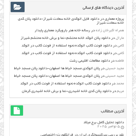
آخرین دیدگاه های ارسالی
پروژه معماری
در
دانلود فایل اتوکدی خانه سعادت شیراز-دانلود پلان کدی
خانه سعادت شیراز
همراه اکبرخان زاده
در
رساله خانه هنر بارویکرد معماری پایدار
مارال
در
دانلود پلان اتوکد خانه محتشم-نما و برش خانه محتشم شیراز
کامی
در
دانلود فونت کاتب اتوکد+نحوه استفاده از فونت کاتب در اتوکد
کامی
در
دانلود فونت کاتب اتوکد+نحوه استفاده از فونت کاتب در اتوکد
فاطمه
در
دانلود مطالعات اقليمي رشت
مجید حسینی
در
پلان اتوکدی مسجد خیاط ها اصفهان-دانلود پلان مسجد خیاط
مجید حسینی
در
پلان اتوکدی مسجد خیاط ها اصفهان-دانلود پلان مسجد خیاط
محمد
در
دانلود فونت کاتب اتوکد+نحوه استفاده از فونت کاتب در اتوکد
مریم
در
دانلود پلان کدی خانه اشیدری-نما و برش خانه اشیدری کرمان
آخرین مطالب
دانلود تحلیل کامل برج میلاد
5 نوامبر 2025
نقد بررسی سرکنسولگری ایران در فرانکفورت-اختصاصی