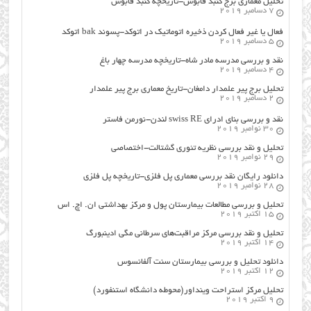
تحلیل معماری برج گنبد قابوس-تاریخچه گنبد قابوس
7 دسامبر 2019
فعال یا غیر فعال کردن ذخیره اتوماتیک در اتوکد-پسوند bak اتوکد
5 دسامبر 2019
نقد و بررسی مدرسه مادر شاه-تاریخچه مدرسه چهار باغ
4 دسامبر 2019
تحلیل برج پیر علمدار دامغان-تاریخ معماری برج پیر علمدار
2 دسامبر 2019
نقد و بررسی بنای ادرای swiss RE لندن-نورمن فاستر
30 نوامبر 2019
تحلیل و نقد بررسی نظریه تئوری گشتالت-اختصاصی
29 نوامبر 2019
دانلود رایگان نقد بررسی معماری پل فلزی-تاریخچه پل فلزی
28 نوامبر 2019
تحلیل و بررسی مطالعات بیمارستان پول و مرکز بهداشتی ان. اچ. اس
15 اکتبر 2019
تحلیل و نقد بررسی مرکز مراقبت‌های سرطانی مگی ادینبورگ
14 اکتبر 2019
دانلود تحلیل و بررسی بیمارستان سنت آلفانسوس
12 اکتبر 2019
تحلیل مرکز استراحت وینداور(محوطه دانشگاه استنفورد)
9 اکتبر 2019