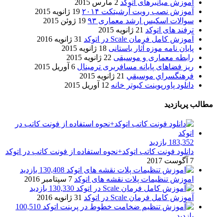
آموزش میانبرهای اتوکد
2 مارس 2015
آموزش نصب رویت آرشیتکت ۲۰۱۴
19 ژانویه 2015
سوالات اسکیس ارشد معماری ۹۳
19 ژوئن 2015
ترفند های اتوکد
21 ژانویه 2015
آموزش کامل فرمان Scale در اتوکد
31 ژانویه 2016
پایان نامه موزه آثار باستانی
18 ژانویه 2015
رابطه معماری و موسیقی
22 ژانویه 2015
ریز فضاهای پایانه مسافربری ترمینال
6 آوریل 2015
فرهنگسراي موسيقي
21 ژانویه 2015
دانلود پاورپوینت کبوتر خانه
12 آوریل 2015
مطالب پربازدید
183,352 بازدید
دانلود فونت کاتب اتوکد+نحوه استفاده از فونت کاتب در اتوکد
7 آگوست 2017
130,408 بازدید
اموزش تنظیمات پلات نقشه های اتوکد
7 سپتامبر 2016
130,330 بازدید
آموزش کامل فرمان Scale در اتوکد
31 ژانویه 2016
100,510
بازدید