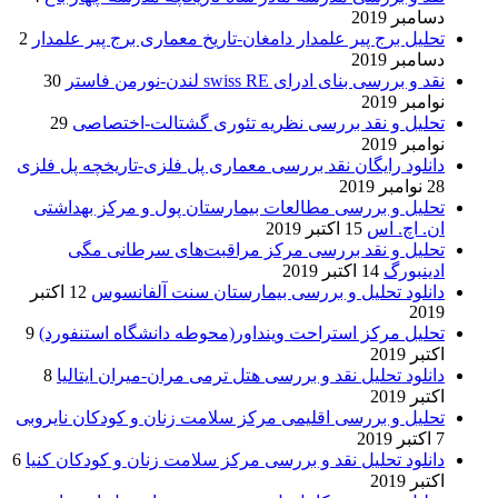
دسامبر 2019
تحلیل برج پیر علمدار دامغان-تاریخ معماری برج پیر علمدار
2
دسامبر 2019
نقد و بررسی بنای ادرای swiss RE لندن-نورمن فاستر
30
نوامبر 2019
تحلیل و نقد بررسی نظریه تئوری گشتالت-اختصاصی
29
نوامبر 2019
دانلود رایگان نقد بررسی معماری پل فلزی-تاریخچه پل فلزی
28 نوامبر 2019
تحلیل و بررسی مطالعات بیمارستان پول و مرکز بهداشتی
ان. اچ. اس
15 اکتبر 2019
تحلیل و نقد بررسی مرکز مراقبت‌های سرطانی مگی
ادینبورگ
14 اکتبر 2019
دانلود تحلیل و بررسی بیمارستان سنت آلفانسوس
12 اکتبر
2019
تحلیل مرکز استراحت وینداور(محوطه دانشگاه استنفورد)
9
اکتبر 2019
دانلود تحلیل نقد و بررسی هتل ترمی مران-میران ایتالیا
8
اکتبر 2019
تحلیل و بررسی اقلیمی مرکز سلامت زنان و کودکان نایروبی
7 اکتبر 2019
دانلود تحلیل نقد و بررسی مرکز سلامت زنان و کودکان کنیا
6
اکتبر 2019