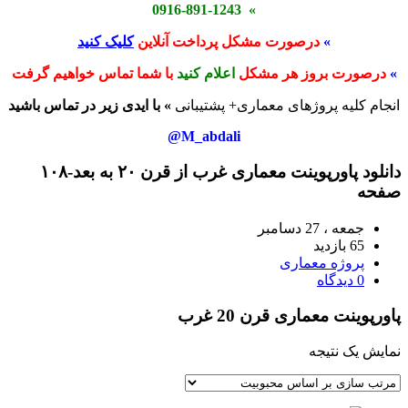
» 0916-891-1243
»
درصورت مشکل پرداخت آنلاین
کلیک کنید
»
درصورت بروز هر مشکل
اعلام کنید
با شما تماس خواهیم گرفت
انجام کلیه پروژهای معماری+ پشتیبانی
» با ایدی زیر در تماس باشید
M_abdali@
دانلود پاورپوینت معماری غرب از قرن ۲۰ به بعد-۱۰۸
صفحه
جمعه ، 27 دسامبر
65 بازدید
پروژه معماری
0 دیدگاه
پاورپوینت معماری قرن 20 غرب
نمایش یک نتیجه