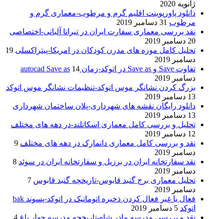
ژانویه 2020
دانلود پاورپوینت اقلیم گرم و مرطوب-معماری گرم و
مرطوب
31 دسامبر 2019
نقد بررسی معماری سفارت ایران در تیرانا آلبانی-اختصاصی
20 دسامبر 2019
تحلیل کامل موزه های مدرن کودکان در امریکا-پیتراکسلی
19
دسامبر 2019
تفاوت Save و Save as در اتوکد-زمان autocad Save as
14
دسامبر 2019
بزرگ کردن نشانگر موس اتوکد-تنظیمات نشانگر موس اتوکد
13 دسامبر 2019
دانلود رایگان نقشه های شهرداری-پلان ساختمان شهرداری
13 دسامبر 2019
تحلیل و بررسی کامل معماری اسکاتلند-در دهه های مختلف
12 دسامبر 2019
نقد و بررسی کامل معماری دانمارک در دهه های مختلف
9
دسامبر 2019
نقد سفارتخانه ایران در برزیل و سفارتخانه ایران در سوئد
8
دسامبر 2019
تحلیل معماری برج گنبد قابوس-تاریخچه گنبد قابوس
7
دسامبر 2019
فعال یا غیر فعال کردن ذخیره اتوماتیک در اتوکد-پسوند bak
اتوکد
5 دسامبر 2019
نقد و بررسی مدرسه مادر شاه-تاریخچه مدرسه چهار باغ
4