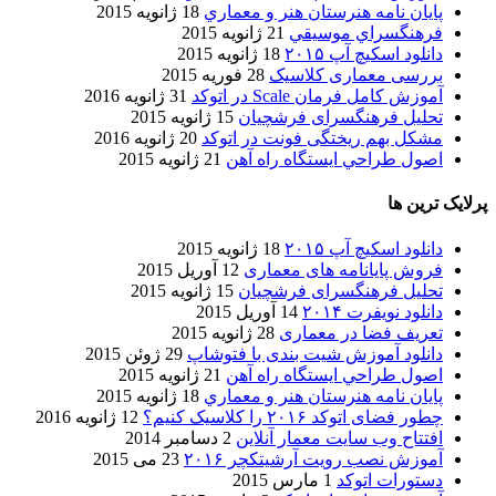
پایان نامه هنرستان هنر و معماري
18 ژانویه 2015
فرهنگسراي موسيقي
21 ژانویه 2015
دانلود اسکیچ آپ ۲۰۱۵
18 ژانویه 2015
بررسی معماری کلاسیک
28 فوریه 2015
آموزش کامل فرمان Scale در اتوکد
31 ژانویه 2016
تحلیل فرهنگسرای فرشچیان
15 ژانویه 2015
مشکل بهم ریختگی فونت در اتوکد
20 ژانویه 2016
اصول طراحي ایستگاه راه آهن
21 ژانویه 2015
پرلایک ترین ها
دانلود اسکیچ آپ ۲۰۱۵
18 ژانویه 2015
فروش پایانامه های معماری
12 آوریل 2015
تحلیل فرهنگسرای فرشچیان
15 ژانویه 2015
دانلود نویفرت ۲۰۱۴
14 آوریل 2015
تعریف فضا در معماری
28 ژانویه 2015
دانلود آموزش شیت بندی با فتوشاپ
29 ژوئن 2015
اصول طراحي ایستگاه راه آهن
21 ژانویه 2015
پایان نامه هنرستان هنر و معماري
18 ژانویه 2015
چطور فضای اتوکد ۲۰۱۶ را کلاسیک کنیم؟
12 ژانویه 2016
افتتاح وب سایت معمار آنلاین
2 دسامبر 2014
آموزش نصب رویت آرشیتکچر ۲۰۱۶
23 می 2015
دستورات اتوکد
1 مارس 2015