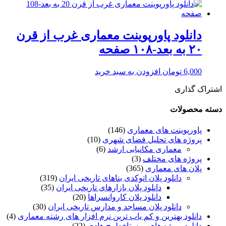
دانلود پاورپوینت معماری غرب از قرن
۲۰ به بعد-۱۰۸ صفحه
6,000
تومان
افزودن به سبد خرید
اشتراک گذاری
دسته محصولات
پاورپوینت های معماری
(146)
پروژه های تحلیل فضای شهری
(10)
معماری مکانیابی ارشد
(6)
پروژه های مختلف
(3)
پلان های معماری
(365)
دانلود پلان اتوکدی بناهای تاریخی ایران
(319)
دانلود پلان بازارهای تاریخی ایران
(35)
دانلود پلان کاروانسراها
(20)
دانلود پلان مساجد و مدارس تاریخی ایران
(30)
دانلود بهترین و کم یاب ترین نرم افزار های رشته معماری
(4)
دانلود پروژه های روستا+طرح هادی
(22)