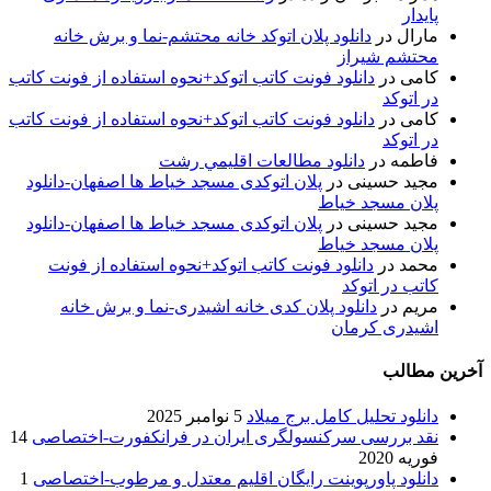
پایدار
مارال
در
دانلود پلان اتوکد خانه محتشم-نما و برش خانه
محتشم شیراز
کامی
در
دانلود فونت کاتب اتوکد+نحوه استفاده از فونت کاتب
در اتوکد
کامی
در
دانلود فونت کاتب اتوکد+نحوه استفاده از فونت کاتب
در اتوکد
فاطمه
در
دانلود مطالعات اقليمي رشت
مجید حسینی
در
پلان اتوکدی مسجد خیاط ها اصفهان-دانلود
پلان مسجد خیاط
مجید حسینی
در
پلان اتوکدی مسجد خیاط ها اصفهان-دانلود
پلان مسجد خیاط
محمد
در
دانلود فونت کاتب اتوکد+نحوه استفاده از فونت
کاتب در اتوکد
مریم
در
دانلود پلان کدی خانه اشیدری-نما و برش خانه
اشیدری کرمان
آخرین مطالب
دانلود تحلیل کامل برج میلاد
5 نوامبر 2025
نقد بررسی سرکنسولگری ایران در فرانکفورت-اختصاصی
14
فوریه 2020
دانلود پاورپوینت رایگان اقلیم معتدل و مرطوب-اختصاصی
1