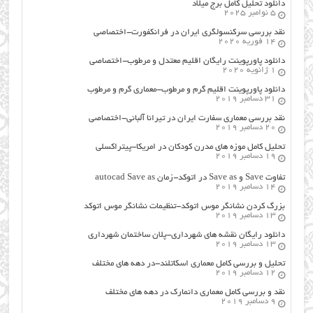
دانلود تحلیل کامل برج میلاد
5 نوامبر 2025
نقد بررسی سرکنسولگری ایران در فرانکفورت-اختصاصی
14 فوریه 2020
دانلود پاورپوینت رایگان اقلیم معتدل و مرطوب-اختصاصی
1 ژانویه 2020
دانلود پاورپوینت اقلیم گرم و مرطوب-معماری گرم و مرطوب
31 دسامبر 2019
نقد بررسی معماری سفارت ایران در تیرانا آلبانی-اختصاصی
20 دسامبر 2019
تحلیل کامل موزه های مدرن کودکان در امریکا-پیتراکسلی
19 دسامبر 2019
تفاوت Save و Save as در اتوکد-زمان autocad Save as
14 دسامبر 2019
بزرگ کردن نشانگر موس اتوکد-تنظیمات نشانگر موس اتوکد
13 دسامبر 2019
دانلود رایگان نقشه های شهرداری-پلان ساختمان شهرداری
13 دسامبر 2019
تحلیل و بررسی کامل معماری اسکاتلند-در دهه های مختلف
12 دسامبر 2019
نقد و بررسی کامل معماری دانمارک در دهه های مختلف
9 دسامبر 2019