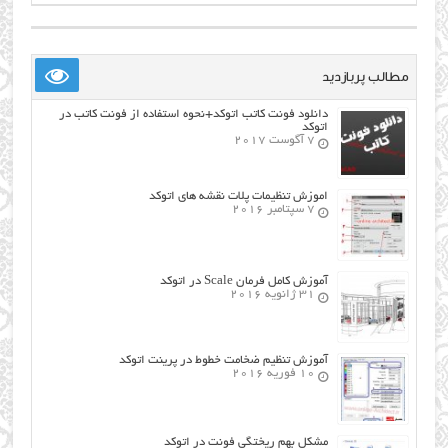
مطالب پربازدید
دانلود فونت کاتب اتوکد+نحوه استفاده از فونت کاتب در
اتوکد
7 آگوست 2017
اموزش تنظیمات پلات نقشه های اتوکد
7 سپتامبر 2016
آموزش کامل فرمان Scale در اتوکد
31 ژانویه 2016
آموزش تنظیم ضخامت خطوط در پرینت اتوکد
10 فوریه 2016
مشکل بهم ریختگی فونت در اتوکد