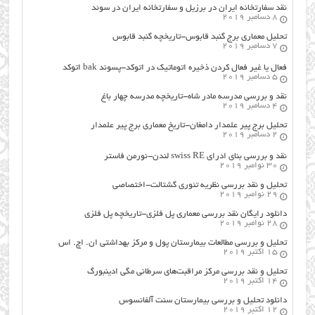
نقد سفارتخانه ایران در برزیل و سفارتخانه ایران در سوئد
8 دسامبر 2019
تحلیل معماری برج گنبد قابوس-تاریخچه گنبد قابوس
7 دسامبر 2019
فعال یا غیر فعال کردن ذخیره اتوماتیک در اتوکد-پسوند bak اتوکد
5 دسامبر 2019
نقد و بررسی مدرسه مادر شاه-تاریخچه مدرسه چهار باغ
4 دسامبر 2019
تحلیل برج پیر علمدار دامغان-تاریخ معماری برج پیر علمدار
2 دسامبر 2019
نقد و بررسی بنای ادرای swiss RE لندن-نورمن فاستر
30 نوامبر 2019
تحلیل و نقد بررسی نظریه تئوری گشتالت-اختصاصی
29 نوامبر 2019
دانلود رایگان نقد بررسی معماری پل فلزی-تاریخچه پل فلزی
28 نوامبر 2019
تحلیل و بررسی مطالعات بیمارستان پول و مرکز بهداشتی ان. اچ. اس
15 اکتبر 2019
تحلیل و نقد بررسی مرکز مراقبت‌های سرطانی مگی ادینبورگ
14 اکتبر 2019
دانلود تحلیل و بررسی بیمارستان سنت آلفانسوس
12 اکتبر 2019