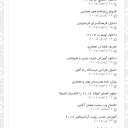
18 ژانویه 2015
فروش پایانامه های معماری
12 آوریل 2015
تحلیل فرهنگسرای فرشچیان
15 ژانویه 2015
دانلود نویفرت ۲۰۱۴
14 آوریل 2015
تعریف فضا در معماری
28 ژانویه 2015
دانلود آموزش شیت بندی با فتوشاپ
29 ژوئن 2015
اصول طراحي ایستگاه راه آهن
21 ژانویه 2015
پایان نامه هنرستان هنر و معماري
18 ژانویه 2015
چطور فضای اتوکد ۲۰۱۶ را کلاسیک کنیم؟
12 ژانویه 2016
افتتاح وب سایت معمار آنلاین
2 دسامبر 2014
آموزش نصب رویت آرشیتکچر ۲۰۱۶
23 می 2015