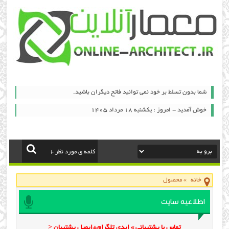
شما بدون تسلط بر خود نمی توانید فاتح دیگران باشید.
خوش آمدید - امروز : یکشنبه ۱۸ مرداد ۱۴۰۵
خانه
»
محصول
اطلاعیه سایت
تماس با پشتیبانی » ایدی تلگرام+ایمیل پشتیبان <