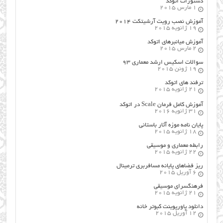
دستورات اتوکد
1 مارس 2015
آموزش نصب رویت آرشیتکت ۲۰۱۴
19 ژانویه 2015
آموزش میانبرهای اتوکد
2 مارس 2015
سوالات اسکیس ارشد معماری ۹۳
19 ژوئن 2015
ترفند های اتوکد
21 ژانویه 2015
آموزش کامل فرمان Scale در اتوکد
31 ژانویه 2016
پایان نامه موزه آثار باستانی
18 ژانویه 2015
رابطه معماری و موسیقی
22 ژانویه 2015
ریز فضاهای پایانه مسافربری ترمینال
6 آوریل 2015
فرهنگسراي موسيقي
21 ژانویه 2015
دانلود پاورپوینت کبوتر خانه
12 آوریل 2015