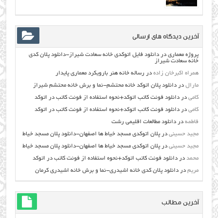
آخرین دیدگاه های ارسالی
پروژه معماری
در
دانلود فایل اتوکدی خانه سعادت شیراز-دانلود پلان کدی
خانه سعادت شیراز
همراه اکبرخان زاده
در
رساله خانه هنر بارویکرد معماری پایدار
مارال
در
دانلود پلان اتوکد خانه محتشم-نما و برش خانه محتشم شیراز
کامی
در
دانلود فونت کاتب اتوکد+نحوه استفاده از فونت کاتب در اتوکد
کامی
در
دانلود فونت کاتب اتوکد+نحوه استفاده از فونت کاتب در اتوکد
فاطمه
در
دانلود مطالعات اقليمي رشت
مجید حسینی
در
پلان اتوکدی مسجد خیاط ها اصفهان-دانلود پلان مسجد خیاط
مجید حسینی
در
پلان اتوکدی مسجد خیاط ها اصفهان-دانلود پلان مسجد خیاط
محمد
در
دانلود فونت کاتب اتوکد+نحوه استفاده از فونت کاتب در اتوکد
مریم
در
دانلود پلان کدی خانه اشیدری-نما و برش خانه اشیدری کرمان
آخرین مطالب