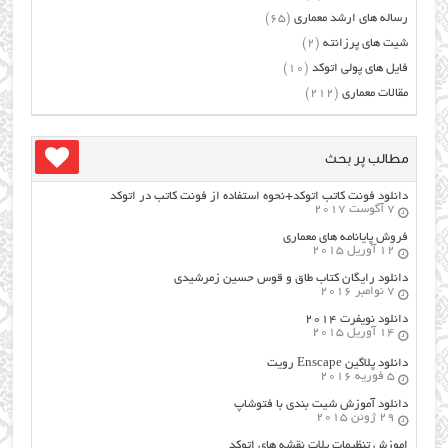
رساله های ارشد معماری
(65)
شیت های پرزانته
(2)
فایل های پولی اتوکد
(10)
مقالات معماری
(212)
مطالب پر بحث
دانلود فونت کاتب اتوکد+نحوه استفاده از فونت کاتب در اتوکد
7 آگوست 2017
فروش پایانامه های معماری
12 آوریل 2015
دانلود رایگان کتاب طاق و قوس حسین زمرشیدی
7 نوامبر 2016
دانلود نویفرت ۲۰۱۴
14 آوریل 2015
دانلود پلاگین Enscape رویت
5 فوریه 2016
دانلود آموزش شیت بندی با فتوشاپ
29 ژوئن 2015
اموزش تنظیمات پلات نقشه های اتوکد