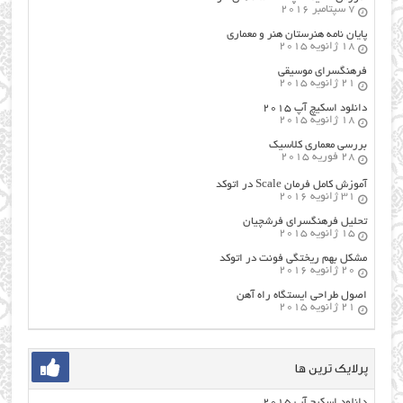
7 سپتامبر 2016
پایان نامه هنرستان هنر و معماري
18 ژانویه 2015
فرهنگسراي موسيقي
21 ژانویه 2015
دانلود اسکیچ آپ ۲۰۱۵
18 ژانویه 2015
بررسی معماری کلاسیک
28 فوریه 2015
آموزش کامل فرمان Scale در اتوکد
31 ژانویه 2016
تحلیل فرهنگسرای فرشچیان
15 ژانویه 2015
مشکل بهم ریختگی فونت در اتوکد
20 ژانویه 2016
اصول طراحي ایستگاه راه آهن
21 ژانویه 2015
پرلایک ترین ها
دانلود اسکیچ آپ ۲۰۱۵