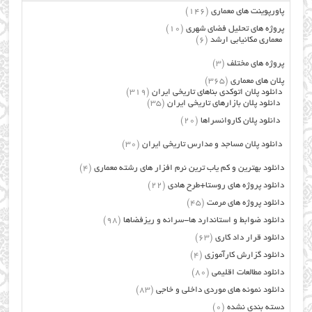
پاورپوینت های معماری
(146)
پروژه های تحلیل فضای شهری
(10)
معماری مکانیابی ارشد
(6)
پروژه های مختلف
(3)
پلان های معماری
(365)
دانلود پلان اتوکدی بناهای تاریخی ایران
(319)
دانلود پلان بازارهای تاریخی ایران
(35)
دانلود پلان کاروانسراها
(20)
دانلود پلان مساجد و مدارس تاریخی ایران
(30)
دانلود بهترین و کم یاب ترین نرم افزار های رشته معماری
(4)
دانلود پروژه های روستا+طرح هادی
(22)
دانلود پروژه های مرمت
(45)
دانلود ضوابط و استاندارد ها-سرانه و ریزفضاها
(98)
دانلود قرار داد کاری
(63)
دانلود گزارش کارآموزی
(4)
دانلود مطالعات اقلیمی
(80)
دانلود نمونه های موردی داخلی و خاجی
(83)
دسته بندی نشده
(0)