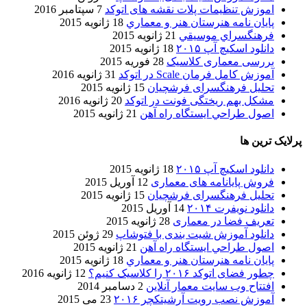
اموزش تنظیمات پلات نقشه های اتوکد
7 سپتامبر 2016
پایان نامه هنرستان هنر و معماري
18 ژانویه 2015
فرهنگسراي موسيقي
21 ژانویه 2015
دانلود اسکیچ آپ ۲۰۱۵
18 ژانویه 2015
بررسی معماری کلاسیک
28 فوریه 2015
آموزش کامل فرمان Scale در اتوکد
31 ژانویه 2016
تحلیل فرهنگسرای فرشچیان
15 ژانویه 2015
مشکل بهم ریختگی فونت در اتوکد
20 ژانویه 2016
اصول طراحي ایستگاه راه آهن
21 ژانویه 2015
پرلایک ترین ها
دانلود اسکیچ آپ ۲۰۱۵
18 ژانویه 2015
فروش پایانامه های معماری
12 آوریل 2015
تحلیل فرهنگسرای فرشچیان
15 ژانویه 2015
دانلود نویفرت ۲۰۱۴
14 آوریل 2015
تعریف فضا در معماری
28 ژانویه 2015
دانلود آموزش شیت بندی با فتوشاپ
29 ژوئن 2015
اصول طراحي ایستگاه راه آهن
21 ژانویه 2015
پایان نامه هنرستان هنر و معماري
18 ژانویه 2015
چطور فضای اتوکد ۲۰۱۶ را کلاسیک کنیم؟
12 ژانویه 2016
افتتاح وب سایت معمار آنلاین
2 دسامبر 2014
آموزش نصب رویت آرشیتکچر ۲۰۱۶
23 می 2015