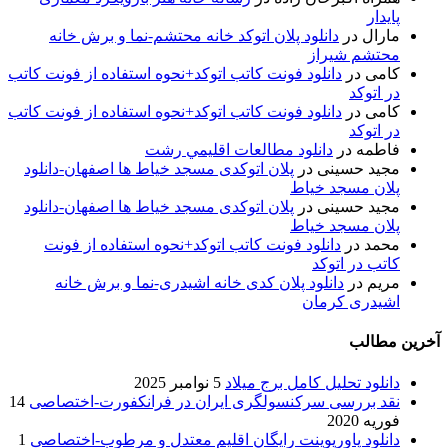
پایدار
مارال
در
دانلود پلان اتوکد خانه محتشم-نما و برش خانه
محتشم شیراز
کامی
در
دانلود فونت کاتب اتوکد+نحوه استفاده از فونت کاتب
در اتوکد
کامی
در
دانلود فونت کاتب اتوکد+نحوه استفاده از فونت کاتب
در اتوکد
فاطمه
در
دانلود مطالعات اقليمي رشت
مجید حسینی
در
پلان اتوکدی مسجد خیاط ها اصفهان-دانلود
پلان مسجد خیاط
مجید حسینی
در
پلان اتوکدی مسجد خیاط ها اصفهان-دانلود
پلان مسجد خیاط
محمد
در
دانلود فونت کاتب اتوکد+نحوه استفاده از فونت
کاتب در اتوکد
مریم
در
دانلود پلان کدی خانه اشیدری-نما و برش خانه
اشیدری کرمان
آخرین مطالب
دانلود تحلیل کامل برج میلاد
5 نوامبر 2025
نقد بررسی سرکنسولگری ایران در فرانکفورت-اختصاصی
14
فوریه 2020
دانلود پاورپوینت رایگان اقلیم معتدل و مرطوب-اختصاصی
1