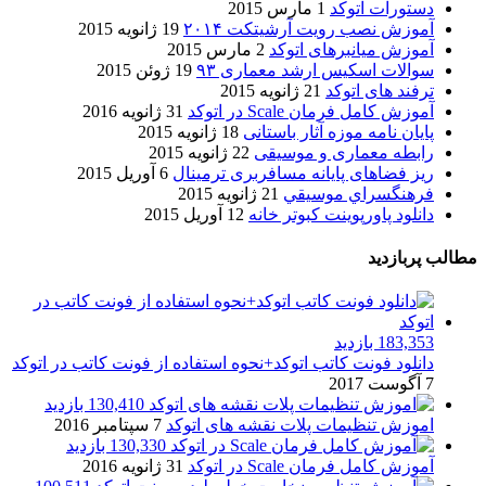
دستورات اتوکد
1 مارس 2015
آموزش نصب رویت آرشیتکت ۲۰۱۴
19 ژانویه 2015
آموزش میانبرهای اتوکد
2 مارس 2015
سوالات اسکیس ارشد معماری ۹۳
19 ژوئن 2015
ترفند های اتوکد
21 ژانویه 2015
آموزش کامل فرمان Scale در اتوکد
31 ژانویه 2016
پایان نامه موزه آثار باستانی
18 ژانویه 2015
رابطه معماری و موسیقی
22 ژانویه 2015
ریز فضاهای پایانه مسافربری ترمینال
6 آوریل 2015
فرهنگسراي موسيقي
21 ژانویه 2015
دانلود پاورپوینت کبوتر خانه
12 آوریل 2015
مطالب پربازدید
183,353 بازدید
دانلود فونت کاتب اتوکد+نحوه استفاده از فونت کاتب در اتوکد
7 آگوست 2017
130,410 بازدید
اموزش تنظیمات پلات نقشه های اتوکد
7 سپتامبر 2016
130,330 بازدید
آموزش کامل فرمان Scale در اتوکد
31 ژانویه 2016