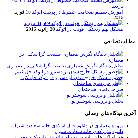
100,511
بازدید
آموزش تنظیم ضخامت خطوط در پرینت اتوکد
10 فوریه
2016
84,609 بازدید
مشکل بهم ریختگی فونت در اتوکد
20 ژانویه 2016
مطالب تصادفی
تحلیل دیدگاه نگرش معماری طبيعت گرا شکلی در معماری
چطور مشکل خارج شدن از دستور در اتوکد حل کنیم
طراحی نمای ساختمان
تحلیل و بررسی شوشتر نو
آخرین دیدگاه های ارسالی
پروژه معماری
در
دانلود فایل اتوکدی خانه سعادت شیراز-
دانلود پلان کدی خانه سعادت شیراز
همراه اکبرخان زاده
در
رساله خانه هنر بارویکرد معماری