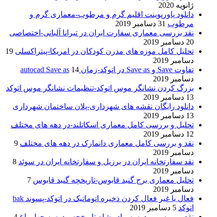
ژانویه 2020
دانلود پاورپوینت اقلیم گرم و مرطوب-معماری گرم و
مرطوب
31 دسامبر 2019
نقد بررسی معماری سفارت ایران در تیرانا آلبانی-اختصاصی
20 دسامبر 2019
تحلیل کامل موزه های مدرن کودکان در امریکا-پیتراکسلی
19
دسامبر 2019
تفاوت Save و Save as در اتوکد-زمان autocad Save as
14
دسامبر 2019
بزرگ کردن نشانگر موس اتوکد-تنظیمات نشانگر موس اتوکد
13 دسامبر 2019
دانلود رایگان نقشه های شهرداری-پلان ساختمان شهرداری
13 دسامبر 2019
تحلیل و بررسی کامل معماری اسکاتلند-در دهه های مختلف
12 دسامبر 2019
نقد و بررسی کامل معماری دانمارک در دهه های مختلف
9
دسامبر 2019
نقد سفارتخانه ایران در برزیل و سفارتخانه ایران در سوئد
8
دسامبر 2019
تحلیل معماری برج گنبد قابوس-تاریخچه گنبد قابوس
7
دسامبر 2019
فعال یا غیر فعال کردن ذخیره اتوماتیک در اتوکد-پسوند bak
اتوکد
5 دسامبر 2019
نقد و بررسی مدرسه مادر شاه-تاریخچه مدرسه چهار باغ
4