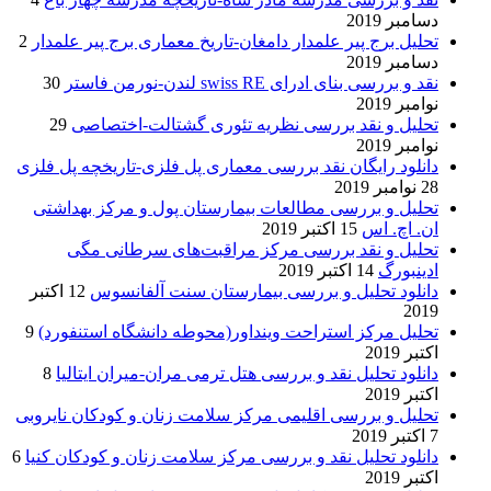
دسامبر 2019
تحلیل برج پیر علمدار دامغان-تاریخ معماری برج پیر علمدار
2
دسامبر 2019
نقد و بررسی بنای ادرای swiss RE لندن-نورمن فاستر
30
نوامبر 2019
تحلیل و نقد بررسی نظریه تئوری گشتالت-اختصاصی
29
نوامبر 2019
دانلود رایگان نقد بررسی معماری پل فلزی-تاریخچه پل فلزی
28 نوامبر 2019
تحلیل و بررسی مطالعات بیمارستان پول و مرکز بهداشتی
ان. اچ. اس
15 اکتبر 2019
تحلیل و نقد بررسی مرکز مراقبت‌های سرطانی مگی
ادینبورگ
14 اکتبر 2019
دانلود تحلیل و بررسی بیمارستان سنت آلفانسوس
12 اکتبر
2019
تحلیل مرکز استراحت وینداور(محوطه دانشگاه استنفورد)
9
اکتبر 2019
دانلود تحلیل نقد و بررسی هتل ترمی مران-میران ایتالیا
8
اکتبر 2019
تحلیل و بررسی اقلیمی مرکز سلامت زنان و کودکان نایروبی
7 اکتبر 2019
دانلود تحلیل نقد و بررسی مرکز سلامت زنان و کودکان کنیا
6
اکتبر 2019