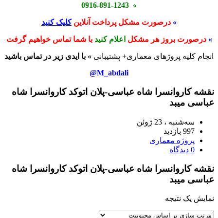
» 0916-891-1243
»
درصورت مشکل پرداخت آنلاین
کلیک کنید
»
درصورت بروز هر مشکل
اعلام کنید
با شما تماس خواهیم گرفت
انجام کلیه پروژهای معماری+ پشتیبانی
» با ایدی زیر در تماس باشید
M_abdali@
نقشه کاروانسرا شاه عباسی-پلان اتوکد کاروانسرا شاه
عباسی میبد
سه‌شنبه ، 23 ژوئن
997 بازدید
پروژه معماری
0 دیدگاه
نقشه کاروانسرا شاه عباسی-پلان اتوکد کاروانسرا شاه
عباسی میبد
نمایش یک نتیجه