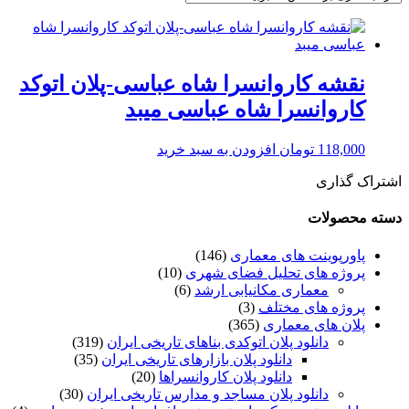
نقشه کاروانسرا شاه عباسی-پلان اتوکد
کاروانسرا شاه عباسی میبد
118,000
تومان
افزودن به سبد خرید
اشتراک گذاری
دسته محصولات
پاورپوینت های معماری
(146)
پروژه های تحلیل فضای شهری
(10)
معماری مکانیابی ارشد
(6)
پروژه های مختلف
(3)
پلان های معماری
(365)
دانلود پلان اتوکدی بناهای تاریخی ایران
(319)
دانلود پلان بازارهای تاریخی ایران
(35)
دانلود پلان کاروانسراها
(20)
دانلود پلان مساجد و مدارس تاریخی ایران
(30)