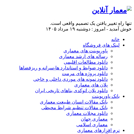
تنها راه تغییر یافتن یک تصمیم واقعی است.
خوش آمدید - امروز : دوشنبه ۱۹ مرداد ۱۴۰۵
خانه
لینک های فروشگاه
پاورپوینت های معماری
رساله های ارشد معماری
دانلود مطالعات اقلیمی
دانلود ضوابط و استاندارد ها-سرانه و ریزفضاها
دانلود پروژه های مرمت
دانلود نمونه های موردی داخلی و خاجی
پلان های معماری
دانلود پلان اتوکدی بناهای تاریخی ایران
بانک پاورپوینت
بانک مقالات انسان طبیعت معماری
بانک مقالات تنظیم شرایط محیطی
دانلود مجلات معماری
معماری جهان
معماری اسلامی
نرم افزارهای معماری