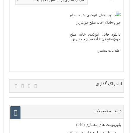
دانلود فایل اتوکدی خانه صلح
جو-dwgپلان خانه صلح جو تبریز
اطلاعات بیشتر
اشتراک گذاری
دسته محصولات
پاورپوینت های معماری
(146)
پروژه های تحلیل فضای شهری
(10)