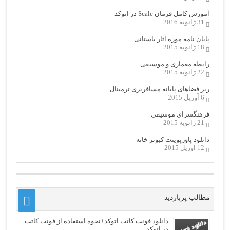
آموزش کامل فرمان Scale در اتوکد
31 ژانویه 2016
پایان نامه موزه آثار باستانی
18 ژانویه 2015
رابطه معماری و موسیقی
22 ژانویه 2015
ریز فضاهای پایانه مسافربری ترمینال
6 آوریل 2015
فرهنگسراي موسيقي
21 ژانویه 2015
دانلود پاورپوینت کبوتر خانه
12 آوریل 2015
مطالب پربازدید
دانلود فونت کاتب اتوکد+نحوه استفاده از فونت کاتب
در اتوکد