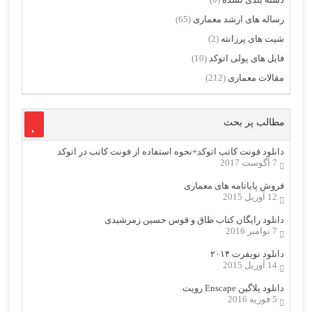
رساله های ارشد معماری
(65)
شیت های پرزانته
(2)
فایل های پولی اتوکد
(10)
مقالات معماری
(212)
مطالب پر بحث
دانلود فونت کاتب اتوکد+نحوه استفاده از فونت کاتب در اتوکد
7 آگوست 2017
فروش پایانامه های معماری
12 آوریل 2015
دانلود رایگان کتاب طاق و قوس حسین زمرشیدی
7 نوامبر 2016
دانلود نویفرت ۲۰۱۴
14 آوریل 2015
دانلود پلاگین Enscape رویت
5 فوریه 2016