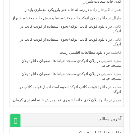
کدی خانه سعادت شیراز
همراه اکبرخان زاده
در
رساله خانه هنر بارویکرد معماری پایدار
مارال
در
دانلود پلان اتوکد خانه محتشم-نما و برش خانه محتشم شیراز
کامی
در
دانلود فونت کاتب اتوکد+نحوه استفاده از فونت کاتب در
اتوکد
کامی
در
دانلود فونت کاتب اتوکد+نحوه استفاده از فونت کاتب در
اتوکد
فاطمه
در
دانلود مطالعات اقليمي رشت
مجید حسینی
در
پلان اتوکدی مسجد خیاط ها اصفهان-دانلود پلان
مسجد خیاط
مجید حسینی
در
پلان اتوکدی مسجد خیاط ها اصفهان-دانلود پلان
مسجد خیاط
محمد
در
دانلود فونت کاتب اتوکد+نحوه استفاده از فونت کاتب در
اتوکد
مریم
در
دانلود پلان کدی خانه اشیدری-نما و برش خانه اشیدری کرمان
آخرین مطالب
دانلود تحلیل کامل برج میلاد