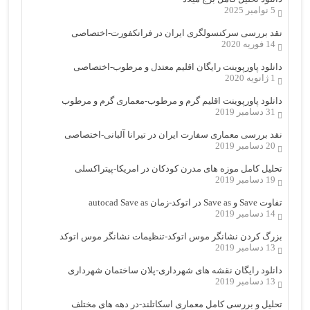
5 نوامبر 2025
نقد بررسی سرکنسولگری ایران در فرانکفورت-اختصاصی
14 فوریه 2020
دانلود پاورپوینت رایگان اقلیم معتدل و مرطوب-اختصاصی
1 ژانویه 2020
دانلود پاورپوینت اقلیم گرم و مرطوب-معماری گرم و مرطوب
31 دسامبر 2019
نقد بررسی معماری سفارت ایران در تیرانا آلبانی-اختصاصی
20 دسامبر 2019
تحلیل کامل موزه های مدرن کودکان در امریکا-پیتراکسلی
19 دسامبر 2019
تفاوت Save و Save as در اتوکد-زمان autocad Save as
14 دسامبر 2019
بزرگ کردن نشانگر موس اتوکد-تنظیمات نشانگر موس اتوکد
13 دسامبر 2019
دانلود رایگان نقشه های شهرداری-پلان ساختمان شهرداری
13 دسامبر 2019
تحلیل و بررسی کامل معماری اسکاتلند-در دهه های مختلف