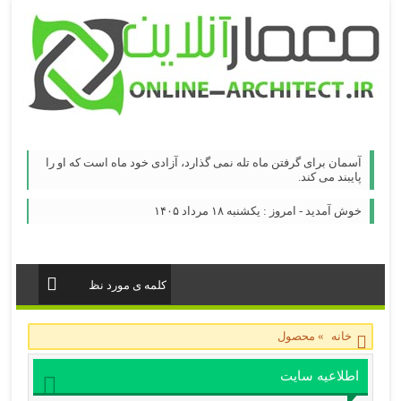
آسمان برای گرفتن ماه تله نمی گذارد، آزادی خود ماه است كه او را
پایبند می كند.
خوش آمدید - امروز : یکشنبه ۱۸ مرداد ۱۴۰۵
خانه
»
محصول
اطلاعیه سایت