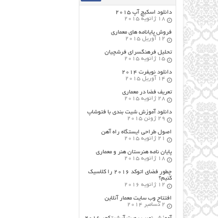
دانلود اسکیچ آپ ۲۰۱۵
18 ژانویه 2015
فروش پایانامه های معماری
12 آوریل 2015
تحلیل فرهنگسرای فرشچیان
15 ژانویه 2015
دانلود نویفرت ۲۰۱۴
14 آوریل 2015
تعریف فضا در معماری
28 ژانویه 2015
دانلود آموزش شیت بندی با فتوشاپ
29 ژوئن 2015
اصول طراحي ایستگاه راه آهن
21 ژانویه 2015
پایان نامه هنرستان هنر و معماري
18 ژانویه 2015
چطور فضای اتوکد ۲۰۱۶ را کلاسیک
کنیم؟
12 ژانویه 2016
افتتاح وب سایت معمار آنلاین
2 دسامبر 2014