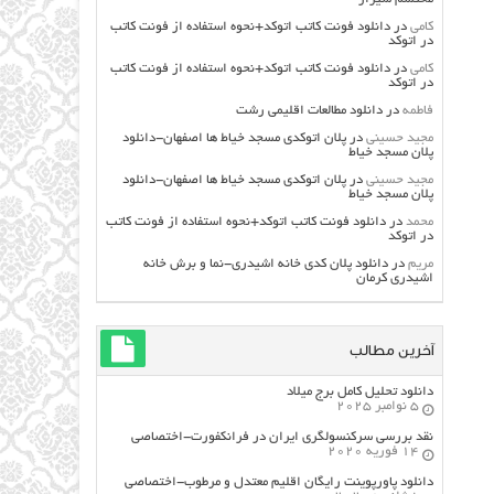
کامی
در
دانلود فونت کاتب اتوکد+نحوه استفاده از فونت کاتب
در اتوکد
کامی
در
دانلود فونت کاتب اتوکد+نحوه استفاده از فونت کاتب
در اتوکد
فاطمه
در
دانلود مطالعات اقليمي رشت
مجید حسینی
در
پلان اتوکدی مسجد خیاط ها اصفهان-دانلود
پلان مسجد خیاط
مجید حسینی
در
پلان اتوکدی مسجد خیاط ها اصفهان-دانلود
پلان مسجد خیاط
محمد
در
دانلود فونت کاتب اتوکد+نحوه استفاده از فونت کاتب
در اتوکد
مریم
در
دانلود پلان کدی خانه اشیدری-نما و برش خانه
اشیدری کرمان
آخرین مطالب
دانلود تحلیل کامل برج میلاد
5 نوامبر 2025
نقد بررسی سرکنسولگری ایران در فرانکفورت-اختصاصی
14 فوریه 2020
دانلود پاورپوینت رایگان اقلیم معتدل و مرطوب-اختصاصی