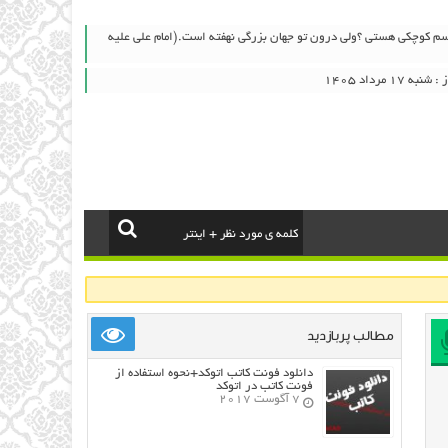
جسم کوچکی هستی ؟ولی درون تو جهان بزرگی نهفته است.(امام علی علیه
۱ مرداد ۱۴۰۵
مطالب پربازدید
دانلود فونت کاتب اتوکد+نحوه استفاده از
فونت کاتب در اتوکد
7 آگوست 2017