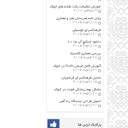
اموزش تنظیمات پلات نقشه های اتوکد
7 سپتامبر 2016
پایان نامه هنرستان هنر و معماري
18 ژانویه 2015
فرهنگسراي موسيقي
21 ژانویه 2015
دانلود اسکیچ آپ ۲۰۱۵
18 ژانویه 2015
بررسی معماری کلاسیک
28 فوریه 2015
آموزش کامل فرمان Scale در اتوکد
31 ژانویه 2016
تحلیل فرهنگسرای فرشچیان
15 ژانویه 2015
مشکل بهم ریختگی فونت در اتوکد
20 ژانویه 2016
اصول طراحي ایستگاه راه آهن
21 ژانویه 2015
پرلایک ترین ها