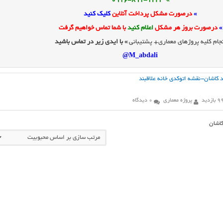
» 0916-891-1243
»
درصورت مشکل پرداخت آنلاین
کلیک کنید
»
درصورت بروز هر مشکل
اعلام کنید
با شما تماس خواهیم گرفت
جام کلیه پروژهای معماری+ پشتیبانی
» با ایدی زیر در تماس باشید
M_abdali@
ند کاشان-نقشه اتوکدی خانه علاقبند
 بازدید
پروژه معماری
0 دیدگاه
کاشان