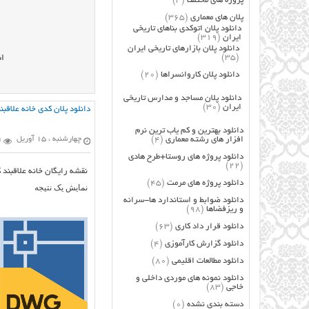
پروژه های مختلف
(3)
پلان های معماری
(365)
دانلود پلان اتوکدی بناهای تاریخی
ایران
(319)
دانلود پلان بازارهای تاریخی ایران
(35)
ان
دانلود پلان کاروانسراها
(20)
دانلود پلان مساجد و مدارس تاریخی
ایران
(30)
دانلود پلان کدی خانه علاقب
دانلود بهترین و کم یاب ترین نرم
افزار های رشته معماری
(4)
چهارشنبه ، 15 آوریل
99
دانلود پروژه های روستا+طرح هادی
(22)
نقشه رایگان خانه علاقبند 
دانلود پروژه های مرمت
(45)
نمایش یک نتیجه
دانلود ضوابط و استاندارد ها-سرانه
و ریزفضاها
(98)
دانلود قرار داد کاری
(63)
دانلود گزارش کارآموزی
(4)
دانلود مطالعات اقلیمی
(80)
دانلود نمونه های موردی داخلی و
خاجی
(83)
دسته بندی نشده
(0)