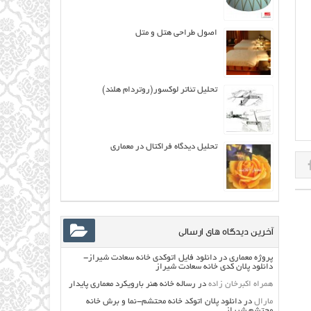
اصول طراحی هتل و متل
تحلیل تئاتر لوکسور(روتردام هلند)
تحلیل دیدگاه فراكتال در معماری
آخرین دیدگاه های ارسالی
پروژه معماری
در
دانلود فایل اتوکدی خانه سعادت شیراز-
دانلود پلان کدی خانه سعادت شیراز
همراه اکبرخان زاده
در
رساله خانه هنر بارویکرد معماری پایدار
مارال
در
دانلود پلان اتوکد خانه محتشم-نما و برش خانه
محتشم شیراز