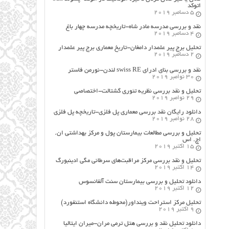
اتوکد
5 دسامبر 2019
نقد و بررسی مدرسه مادر شاه-تاریخچه مدرسه چهار باغ
4 دسامبر 2019
تحلیل برج پیر علمدار دامغان-تاریخ معماری برج پیر علمدار
2 دسامبر 2019
نقد و بررسی بنای ادرای swiss RE لندن-نورمن فاستر
30 نوامبر 2019
تحلیل و نقد بررسی نظریه تئوری گشتالت-اختصاصی
29 نوامبر 2019
دانلود رایگان نقد بررسی معماری پل فلزی-تاریخچه پل فلزی
28 نوامبر 2019
تحلیل و بررسی مطالعات بیمارستان پول و مرکز بهداشتی ان.
اچ. اس
15 اکتبر 2019
تحلیل و نقد بررسی مرکز مراقبت‌های سرطانی مگی ادینبورگ
14 اکتبر 2019
دانلود تحلیل و بررسی بیمارستان سنت آلفانسوس
12 اکتبر 2019
تحلیل مرکز استراحت وینداور(محوطه دانشگاه استنفورد)
9 اکتبر 2019
دانلود تحلیل نقد و بررسی هتل ترمی مران-میران ایتالیا