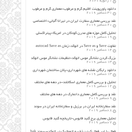
1 ژانویه 2020
دانلود پاورپوینت اقلیم گرم و مرطوب-معماری گرم و مرطوب
31 دسامبر 2019
نقد بررسی معماری سفارت ایران در تیرانا آلبانی-اختصاصی
20 دسامبر 2019
تحلیل کامل موزه های مدرن کودکان در امریکا-پیتراکسلی
19 دسامبر 2019
تفاوت Save و Save as در اتوکد-زمان autocad Save as
14 دسامبر 2019
بزرگ کردن نشانگر موس اتوکد-تنظیمات نشانگر موس اتوکد
13 دسامبر 2019
دانلود رایگان نقشه های شهرداری-پلان ساختمان شهرداری
13 دسامبر 2019
تحلیل و بررسی کامل معماری اسکاتلند-در دهه های مختلف
12 دسامبر 2019
نقد و بررسی کامل معماری دانمارک در دهه های مختلف
9 دسامبر 2019
نقد سفارتخانه ایران در برزیل و سفارتخانه ایران در سوئد
8 دسامبر 2019
تحلیل معماری برج گنبد قابوس-تاریخچه گنبد قابوس
7 دسامبر 2019
فعال یا غیر فعال کردن ذخیره اتوماتیک در اتوکد-پسوند bak