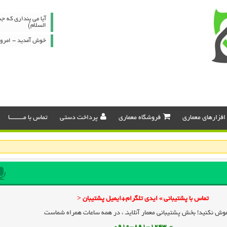
آیا می پنداری که 
السلام)
خوش آمدید - امروز : شنبه ۷
افزارهای معماری
فروشگاه معماری
پرداخت دستی
تماس با مـــــــــا
تماس با پشتیبانی » ایدی تلگرام+ایمیل پشتیبان <
وش نکنید! بخش پشتیبانی معمار آنلاینـ ، در همه ساعات همراه شماست