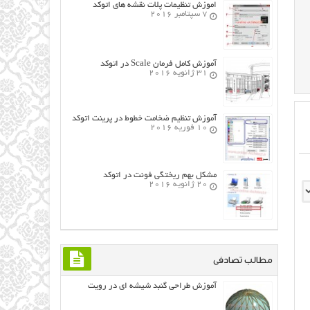
اموزش تنظیمات پلات نقشه های اتوکد
7 سپتامبر 2016
آموزش کامل فرمان Scale در اتوکد
31 ژانویه 2016
آموزش تنظیم ضخامت خطوط در پرینت اتوکد
10 فوریه 2016
مشکل بهم ریختگی فونت در اتوکد
20 ژانویه 2016
مطالب تصادفی
آموزش طراحی گنبد شیشه ای در رویت