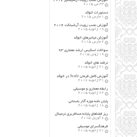
آموزش نصب رویت آرشیتکچر ۲۰۱۶
23 می 2015
دستورات اتوکد
1 مارس 2015
آموزش نصب رویت آرشیتکت ۲۰۱۴
19 ژانویه 2015
آموزش میانبرهای اتوکد
2 مارس 2015
سوالات اسکیس ارشد معماری ۹۳
19 ژوئن 2015
ترفند های اتوکد
21 ژانویه 2015
آموزش کامل فرمان Scale در اتوکد
31 ژانویه 2016
رابطه معماری و موسیقی
22 ژانویه 2015
پایان نامه موزه آثار باستانی
18 ژانویه 2015
ریز فضاهای پایانه مسافربری ترمینال
6 آوریل 2015
فرهنگسراي موسيقي
21 ژانویه 2015